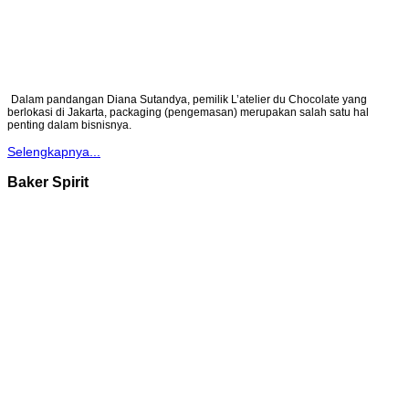
Dalam pandangan Diana Sutandya, pemilik L’atelier du Chocolate yang
berlokasi di Jakarta, packaging (pengemasan) merupakan salah satu hal
penting dalam bisnisnya.
Selengkapnya...
Baker Spirit