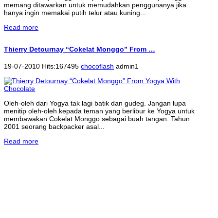
memang ditawarkan untuk memudahkan penggunanya jika
hanya ingin memakai putih telur atau kuning...
Read more
Thierry Detournay “Cokelat Monggo” From …
19-07-2010 Hits:167495
chocoflash
admin1
Oleh-oleh dari Yogya tak lagi batik dan gudeg. Jangan lupa
menitip oleh-oleh kepada teman yang berlibur ke Yogya untuk
membawakan Cokelat Monggo sebagai buah tangan. Tahun
2001 seorang backpacker asal...
Read more