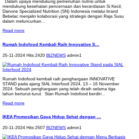
Dalam upaya mendukung pemenuhan nutrisi untuk
mendukung kesehatan pencernaan dan kecerdasan Si Kecil,
Danone Specialized Nutrition (SN) Indonesia melalui brand
Bebelac menjalin kolaborasi yang strategis dengan Raja Susu
dalam meluncurkan...
Read more
Rumah Indofood Kembali Raih Innovative S…
25-11-2024 Hits:2420
BIZNEWS
admin1
Rumah Indofood kembali raih penghargaan INNOVATIVE
STAND pada ajang SIAL Interfood 2024, 13 – 16 November
2024. Sebuah penghargaan yang telah diraih selama tiga
tahun berturut-turut. Stan Rumah Indofood berdiri...
Read more
IKEA Promosikan Gaya Hidup Sehat dengan …
20-11-2024 Hits:2507
BIZNEWS
admin1