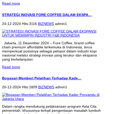
Read more
STRATEGI INOVASI FORE COFFEE DALAM EKSPA…
24-12-2024 Hits:3116
BIZNEWS
admin1
Jakarta, 11 Desember 2024 – Fore Coffee, brand coffee
chain premium affordable terkemuka di Indonesia, terus
memperkuat posisinya sebagai pelopor dalam industri kopi
nasional melalui strategi inovasi yang terukur dan ekspansi
yang berkelanjutan.
Read more
Bogasari Memberi Pelatihan Terhadap Kade…
20-12-2024 Hits:1809
BIZNEWS
admin1
Dalam rangka mendukung pelaksanaan program Asta Cita
pemerintah, khususnya terkait pengentasan masalah tumbuh