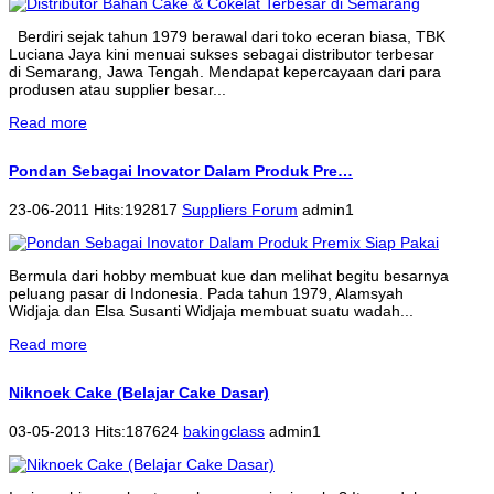
Berdiri sejak tahun 1979 berawal dari toko eceran biasa, TBK
Luciana Jaya kini menuai sukses sebagai distributor terbesar
di Semarang, Jawa Tengah. Mendapat kepercayaan dari para
produsen atau supplier besar...
Read more
Pondan Sebagai Inovator Dalam Produk Pre…
23-06-2011 Hits:192817
Suppliers Forum
admin1
Bermula dari hobby membuat kue dan melihat begitu besarnya
peluang pasar di Indonesia. Pada tahun 1979, Alamsyah
Widjaja dan Elsa Susanti Widjaja membuat suatu wadah...
Read more
Niknoek Cake (Belajar Cake Dasar)
03-05-2013 Hits:187624
bakingclass
admin1