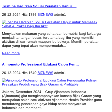
Toshiba Hadirkan Solusi Peralatan Dapur …
26-12-2024 Hits:1756
BIZNEWS
admin1
Menyiapkan makanan yang sehat dan bernutrisi bagi keluarga
menjadi tantangan besar, terutama bagi ibu yang memiliki
aktivitas di luar rumah maupun ibu bekerja. Memilih peralatan
dapur yang tepat akan mempermudah...
Read more
Ajinomoto Professional Edukasi Calon Pen…
26-12-2024 Hits:1640
BIZNEWS
admin1
Jakarta, Desember 2024 – Grup Ajinomoto Indonesia
(Ajinomoto) giat mengkampanyekan konsep Bijak Garam yang
merupakan salah satu aktivitas Ajinomoto Health Provider guna
mendorong penerapan gaya hidup sehat masyarakat
Indonesia dan membantu...