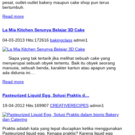
pesat, outlet-outlet bakery maupun cake shop pun terus
bertumbuh.
Read more
La Mia Kitchen Serunya Belajar 3D Cake
04-03-2013 Hits:172616
bakingclass
admin1
Siapa yang tak tertarik jika melihat sebuah cake yang
menyerupai sebuah obyek tertentu. Baik itu obyek seorang
manusia, sebuah benda, karakter kartun atau apapun yang
ada didunia ini....
Read more
Pasteurized Liquid Egg, Solusi Praktis d…
19-04-2012 Hits:169907
CREATIVERECIPES
admin1
Praktis adalah kata yang tepat diucapkan ketika menggunakan
Pasteurized liquid egg. Kenapa praktis? Karena liquid egg