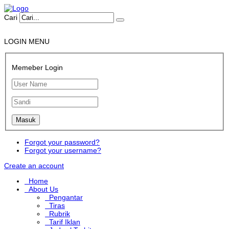
Cari
LOGIN MENU
Memeber Login
Forgot your password?
Forgot your username?
Create an account
Home
About Us
Pengantar
Tiras
Rubrik
Tarif Iklan