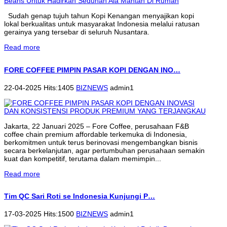
Sudah genap tujuh tahun Kopi Kenangan menyajikan kopi
lokal berkualitas untuk masyarakat Indonesia melalui ratusan
gerainya yang tersebar di seluruh Nusantara.
Read more
FORE COFFEE PIMPIN PASAR KOPI DENGAN INO…
22-04-2025 Hits:1405
BIZNEWS
admin1
Jakarta, 22 Januari 2025 – Fore Coffee, perusahaan F&B
coffee chain premium affordable terkemuka di Indonesia,
berkomitmen untuk terus berinovasi mengembangkan bisnis
secara berkelanjutan, agar pertumbuhan perusahaan semakin
kuat dan kompetitif, terutama dalam memimpin...
Read more
Tim QC Sari Roti se Indonesia Kunjungi P…
17-03-2025 Hits:1500
BIZNEWS
admin1