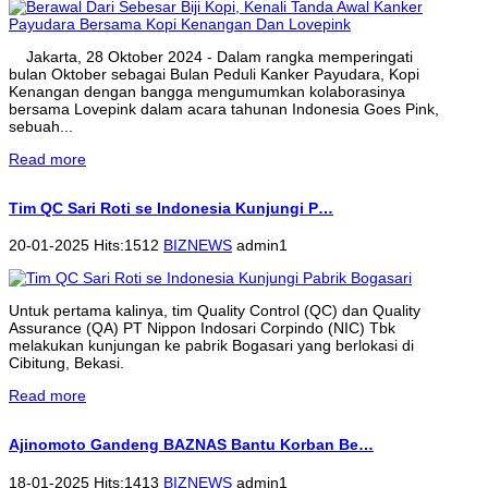
Jakarta, 28 Oktober 2024 - Dalam rangka memperingati
bulan Oktober sebagai Bulan Peduli Kanker Payudara, Kopi
Kenangan dengan bangga mengumumkan kolaborasinya
bersama Lovepink dalam acara tahunan Indonesia Goes Pink,
sebuah...
Read more
Tim QC Sari Roti se Indonesia Kunjungi P…
20-01-2025 Hits:1512
BIZNEWS
admin1
Untuk pertama kalinya, tim Quality Control (QC) dan Quality
Assurance (QA) PT Nippon Indosari Corpindo (NIC) Tbk
melakukan kunjungan ke pabrik Bogasari yang berlokasi di
Cibitung, Bekasi.
Read more
Ajinomoto Gandeng BAZNAS Bantu Korban Be…
18-01-2025 Hits:1413
BIZNEWS
admin1