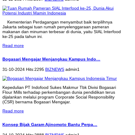
Kementerian Perdagangan menyambut baik terpilihnya
Jakarta sebagai tuan rumah penyelenggaraan pameran
makanan dan minuman terbesar di dunia, yaitu SIAL Interfood
ke-25 pada tahun ini.
Read more
Bogasari Mengajar Menjangkau Kampus Indo…
31-10-2024 Hits:2295
BIZNEWS
admin1
Kepedulian PT Indofood Sukes Makmur Tbk Divisi Bogasari
Flour Mills terhadap perkembangan dunia pendidikan terus
dijalankan melalui program Corporate Social Responsibility
(CSR) bernama Bogasari Mengajar.
Read more
Konsep Bijak Garam Ajinomoto Bantu Perpa…
24-10-2024 Hits:2888
BIZNEWS
admin1