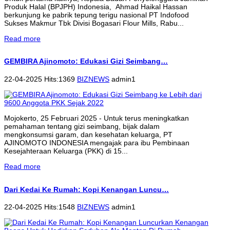
Produk Halal (BPJPH) Indonesia, Ahmad Haikal Hassan
berkunjung ke pabrik tepung terigu nasional PT Indofood
Sukses Makmur Tbk Divisi Bogasari Flour Mills, Rabu...
Read more
GEMBIRA Ajinomoto: Edukasi Gizi Seimbang…
22-04-2025 Hits:1369
BIZNEWS
admin1
Mojokerto, 25 Februari 2025 - Untuk terus meningkatkan
pemahaman tentang gizi seimbang, bijak dalam
mengkonsumsi garam, dan kesehatan keluarga, PT
AJINOMOTO INDONESIA mengajak para ibu Pembinaan
Kesejahteraan Keluarga (PKK) di 15...
Read more
Dari Kedai Ke Rumah: Kopi Kenangan Luncu…
22-04-2025 Hits:1548
BIZNEWS
admin1