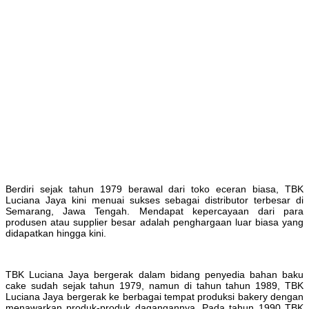
Berdiri sejak tahun 1979 berawal dari toko eceran biasa, TBK
Luciana Jaya kini menuai sukses sebagai distributor terbesar di
Semarang, Jawa Tengah. Mendapat kepercayaan dari para
produsen atau supplier besar adalah penghargaan luar biasa yang
didapatkan hingga kini.
TBK Luciana Jaya bergerak dalam bidang penyedia bahan baku
cake sudah sejak tahun 1979, namun di tahun tahun 1989, TBK
Luciana Jaya bergerak ke berbagai tempat produksi bakery dengan
menawarkan produk-produk dagangannya. Pada tahun 1990 TBK