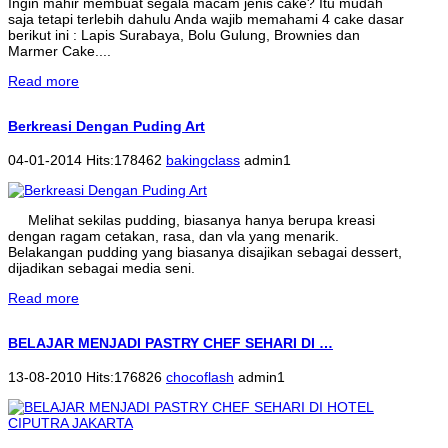
Ingin mahir membuat segala macam jenis cake? Itu mudah
saja tetapi terlebih dahulu Anda wajib memahami 4 cake dasar
berikut ini : Lapis Surabaya, Bolu Gulung, Brownies dan
Marmer Cake....
Read more
Berkreasi Dengan Puding Art
04-01-2014 Hits:178462
bakingclass
admin1
Melihat sekilas pudding, biasanya hanya berupa kreasi
dengan ragam cetakan, rasa, dan vla yang menarik.
Belakangan pudding yang biasanya disajikan sebagai dessert,
dijadikan sebagai media seni.
Read more
BELAJAR MENJADI PASTRY CHEF SEHARI DI …
13-08-2010 Hits:176826
chocoflash
admin1