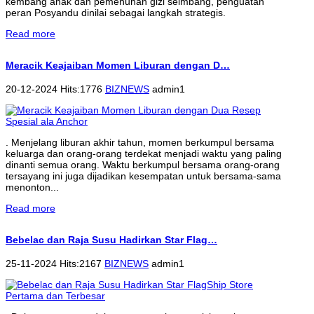
kembang anak dan pemenuhan gizi seimbang, penguatan
peran Posyandu dinilai sebagai langkah strategis.
Read more
Meracik Keajaiban Momen Liburan dengan D…
20-12-2024 Hits:1776
BIZNEWS
admin1
. Menjelang liburan akhir tahun, momen berkumpul bersama
keluarga dan orang-orang terdekat menjadi waktu yang paling
dinanti semua orang. Waktu berkumpul bersama orang-orang
tersayang ini juga dijadikan kesempatan untuk bersama-sama
menonton...
Read more
Bebelac dan Raja Susu Hadirkan Star Flag…
25-11-2024 Hits:2167
BIZNEWS
admin1