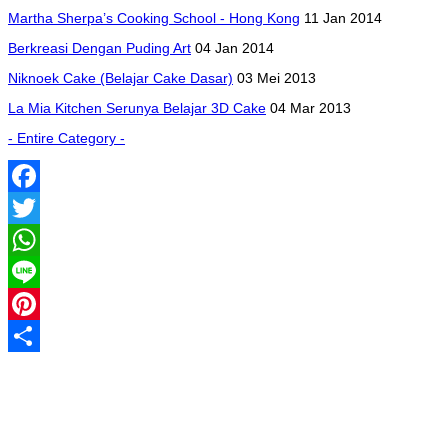
Martha Sherpa’s Cooking School - Hong Kong
11 Jan 2014
Berkreasi Dengan Puding Art
04 Jan 2014
Niknoek Cake (Belajar Cake Dasar)
03 Mei 2013
La Mia Kitchen Serunya Belajar 3D Cake
04 Mar 2013
- Entire Category -
Facebook
Twitter
WhatsApp
Line
Pinterest
Share