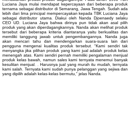
Luciana Jaya mulai mendapat kepercayaan dari beberapa produk
ternama sebagai distributor di Semarang, Jawa Tengah. Sudah ada
lebih dari lima principal mempercayakan kepada TBK Luciana Jaya
sebagai distributor utama. Diakui oleh Nanda Djoenaedy selaku
CEO UD. Luciana Jaya bahwa dirinya pun tidak akan asal pilih
produk yang akan diperdagangkannya. Nanda akan melihat produk
tersebut dari beberapa kriteria diantaranya yaitu berkualitas dan
memiliki tanggung jawab untuk pengembangannya. Nanda juga
akan mencari tahu dan mendengarkan suara-suara lain dari
pengguna mengenai kualitas produk tersebut. “Kami sendiri tak
menyangka jika pilihan produk yang kami jual adalah produk kelas
menengah atas. Kami sendiri pernah memiliki pengalaman menjual
produk kelas bawah, namun sales kami ternyata menemui banyak
kesulitan menjual. . Harusnya jual yang murah itu mudah, ternyata
kami salah. Ternyata kami sudah punya pelanggan yang sejiwa dan
yang dipilih adalah kelas-kelas bermutu,” jelas Nanda.