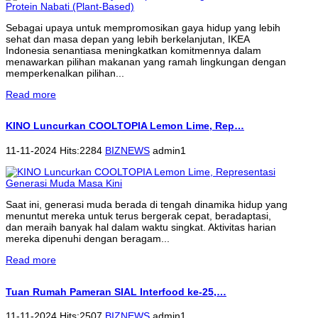
Sebagai upaya untuk mempromosikan gaya hidup yang lebih
sehat dan masa depan yang lebih berkelanjutan, IKEA
Indonesia senantiasa meningkatkan komitmennya dalam
menawarkan pilihan makanan yang ramah lingkungan dengan
memperkenalkan pilihan...
Read more
KINO Luncurkan COOLTOPIA Lemon Lime, Rep…
11-11-2024 Hits:2284
BIZNEWS
admin1
Saat ini, generasi muda berada di tengah dinamika hidup yang
menuntut mereka untuk terus bergerak cepat, beradaptasi,
dan meraih banyak hal dalam waktu singkat. Aktivitas harian
mereka dipenuhi dengan beragam...
Read more
Tuan Rumah Pameran SIAL Interfood ke-25,…
11-11-2024 Hits:2507
BIZNEWS
admin1