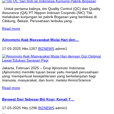
Untuk pertama kalinya, tim Quality Control (QC) dan Quality
Assurance (QA) PT Nippon Indosari Corpindo (NIC) Tbk
melakukan kunjungan ke pabrik Bogasari yang berlokasi di
Cibitung, Bekasi. Perusahaan terbuka yang...
Read more
Ajinomoto Ajak Masyarakat Mulai Hari den…
17-03-2025 Hits:1267
BIZNEWS
admin1
Jakarta, Februari 2025 – Grup Ajinomoto Indonesia
(Ajinomoto) memiliki tujuan besar yaitu menjadi perusahaan
yang ‘memperkuat kesejahteraan yang berkelanjutan bagi
manusia, masyarakat, dan bumi, melalui AminoScience’.
Read more
Berawal Dari Sebesar Biji Kopi, Kenali T…
17-03-2025 Hits:1296
BIZNEWS
admin1