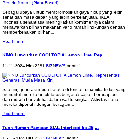
Sebagai upaya untuk mempromosikan gaya hidup yang lebih
sehat dan masa depan yang lebih berkelanjutan, IKEA
Indonesia senantiasa meningkatkan komitmennya dalam
menawarkan pilihan makanan yang ramah lingkungan dengan
memperkenalkan pilihan...
Read more
KINO Luncurkan COOLTOPIA Lemon Lime, Rep…
11-11-2024 Hits:2281
BIZNEWS
admin1
Saat ini, generasi muda berada di tengah dinamika hidup yang
menuntut mereka untuk terus bergerak cepat, beradaptasi,
dan meraih banyak hal dalam waktu singkat. Aktivitas harian
mereka dipenuhi dengan beragam...
Read more
Tuan Rumah Pameran SIAL Interfood ke-25,…
11-11-2024 Hits:2503
BIZNEWS
admin1