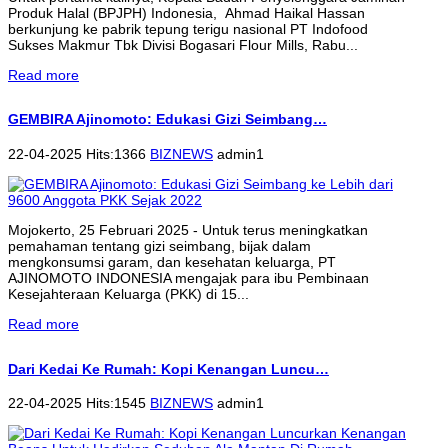
Produk Halal (BPJPH) Indonesia, Ahmad Haikal Hassan
berkunjung ke pabrik tepung terigu nasional PT Indofood
Sukses Makmur Tbk Divisi Bogasari Flour Mills, Rabu...
Read more
GEMBIRA Ajinomoto: Edukasi Gizi Seimbang…
22-04-2025 Hits:1366
BIZNEWS
admin1
Mojokerto, 25 Februari 2025 - Untuk terus meningkatkan
pemahaman tentang gizi seimbang, bijak dalam
mengkonsumsi garam, dan kesehatan keluarga, PT
AJINOMOTO INDONESIA mengajak para ibu Pembinaan
Kesejahteraan Keluarga (PKK) di 15...
Read more
Dari Kedai Ke Rumah: Kopi Kenangan Luncu…
22-04-2025 Hits:1545
BIZNEWS
admin1