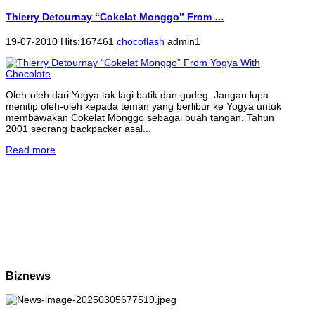
Thierry Detournay “Cokelat Monggo” From …
19-07-2010 Hits:167461
chocoflash
admin1
Oleh-oleh dari Yogya tak lagi batik dan gudeg. Jangan lupa
menitip oleh-oleh kepada teman yang berlibur ke Yogya untuk
membawakan Cokelat Monggo sebagai buah tangan. Tahun
2001 seorang backpacker asal...
Read more
Biznews