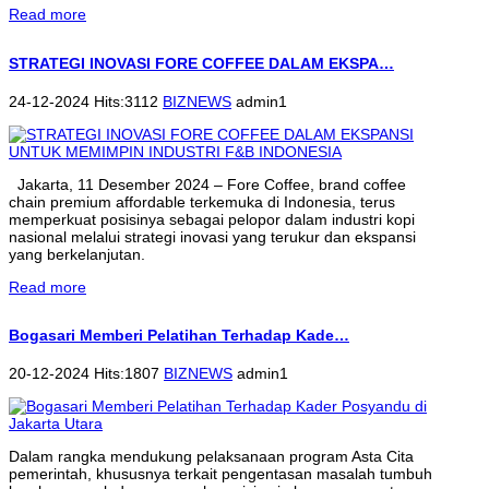
Read more
STRATEGI INOVASI FORE COFFEE DALAM EKSPA…
24-12-2024 Hits:3112
BIZNEWS
admin1
Jakarta, 11 Desember 2024 – Fore Coffee, brand coffee
chain premium affordable terkemuka di Indonesia, terus
memperkuat posisinya sebagai pelopor dalam industri kopi
nasional melalui strategi inovasi yang terukur dan ekspansi
yang berkelanjutan.
Read more
Bogasari Memberi Pelatihan Terhadap Kade…
20-12-2024 Hits:1807
BIZNEWS
admin1
Dalam rangka mendukung pelaksanaan program Asta Cita
pemerintah, khususnya terkait pengentasan masalah tumbuh