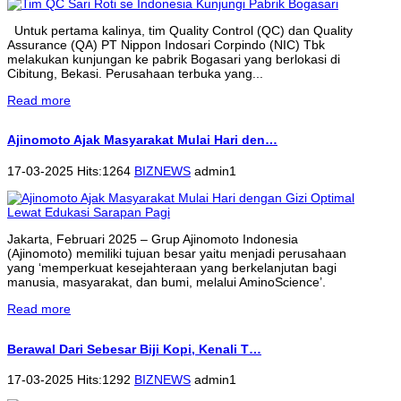
Untuk pertama kalinya, tim Quality Control (QC) dan Quality
Assurance (QA) PT Nippon Indosari Corpindo (NIC) Tbk
melakukan kunjungan ke pabrik Bogasari yang berlokasi di
Cibitung, Bekasi. Perusahaan terbuka yang...
Read more
Ajinomoto Ajak Masyarakat Mulai Hari den…
17-03-2025 Hits:1264
BIZNEWS
admin1
Jakarta, Februari 2025 – Grup Ajinomoto Indonesia
(Ajinomoto) memiliki tujuan besar yaitu menjadi perusahaan
yang ‘memperkuat kesejahteraan yang berkelanjutan bagi
manusia, masyarakat, dan bumi, melalui AminoScience’.
Read more
Berawal Dari Sebesar Biji Kopi, Kenali T…
17-03-2025 Hits:1292
BIZNEWS
admin1