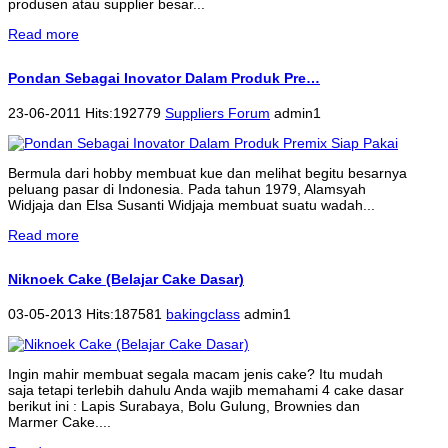
produsen atau supplier besar...
Read more
Pondan Sebagai Inovator Dalam Produk Pre…
23-06-2011 Hits:192779
Suppliers Forum
admin1
Bermula dari hobby membuat kue dan melihat begitu besarnya
peluang pasar di Indonesia. Pada tahun 1979, Alamsyah
Widjaja dan Elsa Susanti Widjaja membuat suatu wadah...
Read more
Niknoek Cake (Belajar Cake Dasar)
03-05-2013 Hits:187581
bakingclass
admin1
Ingin mahir membuat segala macam jenis cake? Itu mudah
saja tetapi terlebih dahulu Anda wajib memahami 4 cake dasar
berikut ini : Lapis Surabaya, Bolu Gulung, Brownies dan
Marmer Cake....