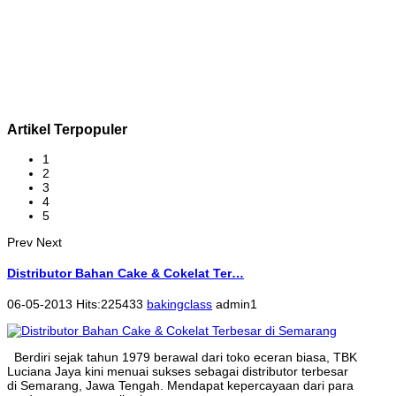
Artikel Terpopuler
1
2
3
4
5
Prev
Next
Distributor Bahan Cake & Cokelat Ter…
06-05-2013 Hits:225433
bakingclass
admin1
Berdiri sejak tahun 1979 berawal dari toko eceran biasa, TBK
Luciana Jaya kini menuai sukses sebagai distributor terbesar
di Semarang, Jawa Tengah. Mendapat kepercayaan dari para