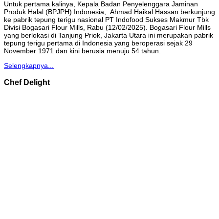
Untuk pertama kalinya, Kepala Badan Penyelenggara Jaminan
Produk Halal (BPJPH) Indonesia, Ahmad Haikal Hassan berkunjung
ke pabrik tepung terigu nasional PT Indofood Sukses Makmur Tbk
Divisi Bogasari Flour Mills, Rabu (12/02/2025). Bogasari Flour Mills
yang berlokasi di Tanjung Priok, Jakarta Utara ini merupakan pabrik
tepung terigu pertama di Indonesia yang beroperasi sejak 29
November 1971 dan kini berusia menuju 54 tahun.
Selengkapnya...
Chef Delight