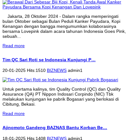
Jakarta, 28 Oktober 2024 - Dalam rangka memperingati
bulan Oktober sebagai Bulan Peduli Kanker Payudara, Kopi
Kenangan dengan bangga mengumumkan kolaborasinya
bersama Lovepink dalam acara tahunan Indonesia Goes Pink,
sebuah...
Read more
Tim QC Sari Roti se Indonesia Kunjungi P…
20-01-2025 Hits:1510
BIZNEWS
admin1
Untuk pertama kalinya, tim Quality Control (QC) dan Quality
Assurance (QA) PT Nippon Indosari Corpindo (NIC) Tbk
melakukan kunjungan ke pabrik Bogasari yang berlokasi di
Cibitung, Bekasi.
Read more
Ajinomoto Gandeng BAZNAS Bantu Korban Be…
18-01-2025 Hits:1408
BIZNEWS
admin1