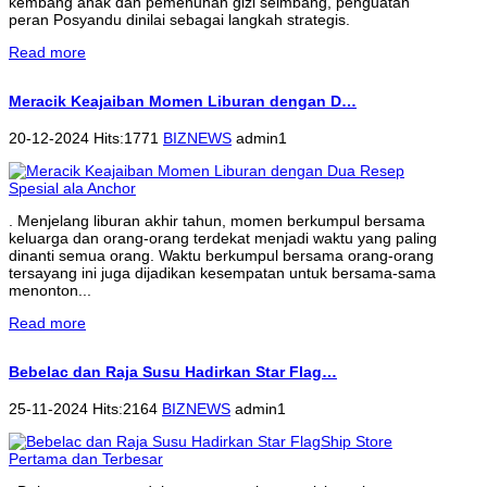
kembang anak dan pemenuhan gizi seimbang, penguatan
peran Posyandu dinilai sebagai langkah strategis.
Read more
Meracik Keajaiban Momen Liburan dengan D…
20-12-2024 Hits:1771
BIZNEWS
admin1
. Menjelang liburan akhir tahun, momen berkumpul bersama
keluarga dan orang-orang terdekat menjadi waktu yang paling
dinanti semua orang. Waktu berkumpul bersama orang-orang
tersayang ini juga dijadikan kesempatan untuk bersama-sama
menonton...
Read more
Bebelac dan Raja Susu Hadirkan Star Flag…
25-11-2024 Hits:2164
BIZNEWS
admin1