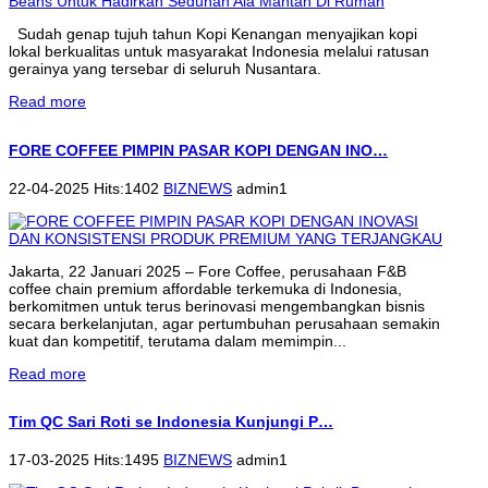
Sudah genap tujuh tahun Kopi Kenangan menyajikan kopi
lokal berkualitas untuk masyarakat Indonesia melalui ratusan
gerainya yang tersebar di seluruh Nusantara.
Read more
FORE COFFEE PIMPIN PASAR KOPI DENGAN INO…
22-04-2025 Hits:1402
BIZNEWS
admin1
Jakarta, 22 Januari 2025 – Fore Coffee, perusahaan F&B
coffee chain premium affordable terkemuka di Indonesia,
berkomitmen untuk terus berinovasi mengembangkan bisnis
secara berkelanjutan, agar pertumbuhan perusahaan semakin
kuat dan kompetitif, terutama dalam memimpin...
Read more
Tim QC Sari Roti se Indonesia Kunjungi P…
17-03-2025 Hits:1495
BIZNEWS
admin1