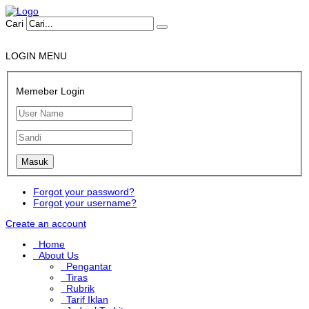
Cari
LOGIN MENU
Memeber Login
Forgot your password?
Forgot your username?
Create an account
Home
About Us
Pengantar
Tiras
Rubrik
Tarif Iklan