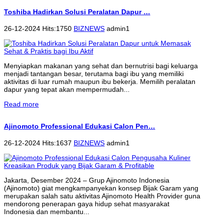
Toshiba Hadirkan Solusi Peralatan Dapur …
26-12-2024 Hits:1750
BIZNEWS
admin1
Menyiapkan makanan yang sehat dan bernutrisi bagi keluarga
menjadi tantangan besar, terutama bagi ibu yang memiliki
aktivitas di luar rumah maupun ibu bekerja. Memilih peralatan
dapur yang tepat akan mempermudah...
Read more
Ajinomoto Professional Edukasi Calon Pen…
26-12-2024 Hits:1637
BIZNEWS
admin1
Jakarta, Desember 2024 – Grup Ajinomoto Indonesia
(Ajinomoto) giat mengkampanyekan konsep Bijak Garam yang
merupakan salah satu aktivitas Ajinomoto Health Provider guna
mendorong penerapan gaya hidup sehat masyarakat
Indonesia dan membantu...