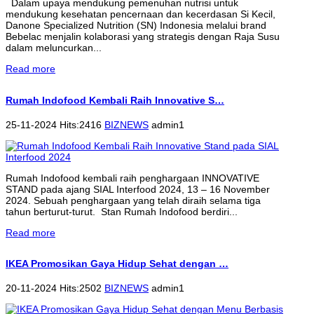
Dalam upaya mendukung pemenuhan nutrisi untuk
mendukung kesehatan pencernaan dan kecerdasan Si Kecil,
Danone Specialized Nutrition (SN) Indonesia melalui brand
Bebelac menjalin kolaborasi yang strategis dengan Raja Susu
dalam meluncurkan...
Read more
Rumah Indofood Kembali Raih Innovative S…
25-11-2024 Hits:2416
BIZNEWS
admin1
Rumah Indofood kembali raih penghargaan INNOVATIVE
STAND pada ajang SIAL Interfood 2024, 13 – 16 November
2024. Sebuah penghargaan yang telah diraih selama tiga
tahun berturut-turut. Stan Rumah Indofood berdiri...
Read more
IKEA Promosikan Gaya Hidup Sehat dengan …
20-11-2024 Hits:2502
BIZNEWS
admin1