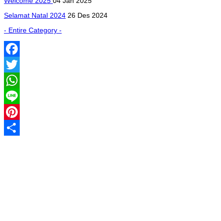
Welcome 2025
04 Jan 2025
Selamat Natal 2024
26 Des 2024
- Entire Category -
Facebook
Twitter
WhatsApp
Line
Pinterest
Share