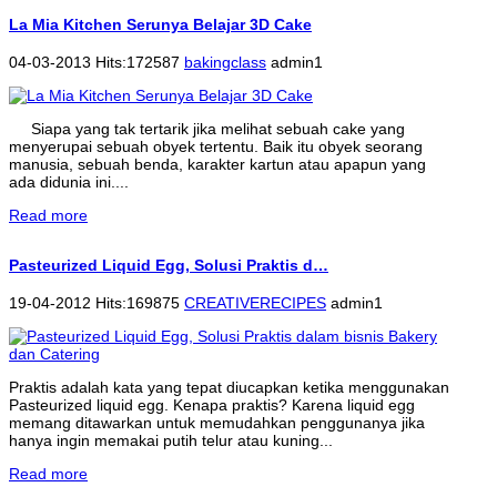
La Mia Kitchen Serunya Belajar 3D Cake
04-03-2013 Hits:172587
bakingclass
admin1
Siapa yang tak tertarik jika melihat sebuah cake yang
menyerupai sebuah obyek tertentu. Baik itu obyek seorang
manusia, sebuah benda, karakter kartun atau apapun yang
ada didunia ini....
Read more
Pasteurized Liquid Egg, Solusi Praktis d…
19-04-2012 Hits:169875
CREATIVERECIPES
admin1
Praktis adalah kata yang tepat diucapkan ketika menggunakan
Pasteurized liquid egg. Kenapa praktis? Karena liquid egg
memang ditawarkan untuk memudahkan penggunanya jika
hanya ingin memakai putih telur atau kuning...
Read more