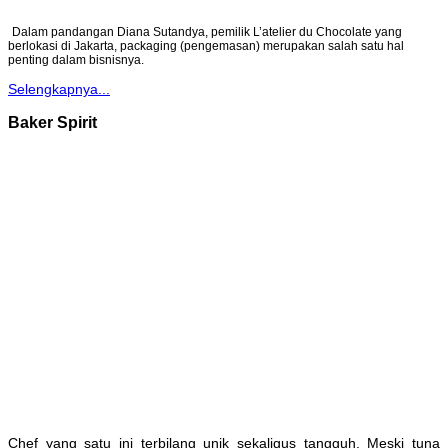
Dalam pandangan Diana Sutandya, pemilik L’atelier du Chocolate yang
berlokasi di Jakarta, packaging (pengemasan) merupakan salah satu hal
penting dalam bisnisnya.
Selengkapnya...
Baker Spirit
Chef yang satu ini terbilang unik sekaligus tangguh. Meski tuna