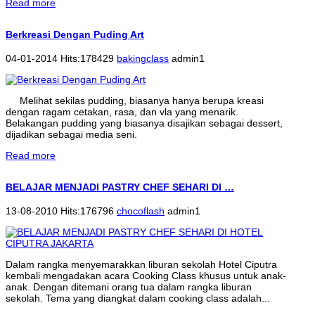
Read more
Berkreasi Dengan Puding Art
04-01-2014 Hits:178429
bakingclass
admin1
Melihat sekilas pudding, biasanya hanya berupa kreasi
dengan ragam cetakan, rasa, dan vla yang menarik.
Belakangan pudding yang biasanya disajikan sebagai dessert,
dijadikan sebagai media seni.
Read more
BELAJAR MENJADI PASTRY CHEF SEHARI DI …
13-08-2010 Hits:176796
chocoflash
admin1
Dalam rangka menyemarakkan liburan sekolah Hotel Ciputra
kembali mengadakan acara Cooking Class khusus untuk anak-
anak. Dengan ditemani orang tua dalam rangka liburan
sekolah. Tema yang diangkat dalam cooking class adalah...