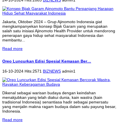
Jakarta, Oktober 2024 – Grup Ajinomoto Indonesia giat
mengkampanyekan konsep Bijak Garam yang merupakan
salah satu inisiasi Ajinomoto Health Provider untuk mendorong
penerapan gaya hidup sehat masyarakat Indonesia dan
membantu...
Read more
Oreo Luncurkan Edisi Spesial Kemasan Ber…
16-10-2024 Hits:2571
BIZNEWS
admin1
Dikenal sebagai warisan budaya dengan keindahan
menakjubkan yang telah diakui dunia, kain wastra (kain
tradisional Indonesia) senantiasa hadir sebagai pemersatu
yang menjalin makna ragam budaya dalam satu payung besar,
Indonesia.
Read more