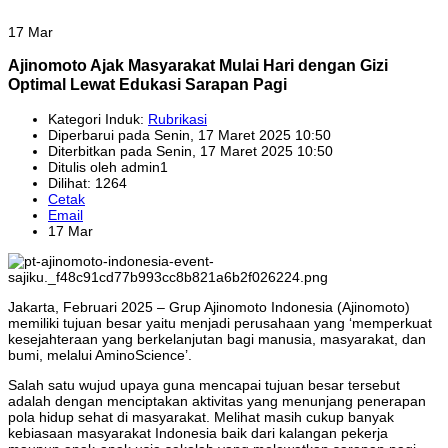
17 Mar
Ajinomoto Ajak Masyarakat Mulai Hari dengan Gizi
Optimal Lewat Edukasi Sarapan Pagi
Kategori Induk:
Rubrikasi
Diperbarui pada Senin, 17 Maret 2025 10:50
Diterbitkan pada Senin, 17 Maret 2025 10:50
Ditulis oleh admin1
Dilihat: 1264
Cetak
Email
17 Mar
Jakarta, Februari 2025 – Grup Ajinomoto Indonesia (Ajinomoto)
memiliki tujuan besar yaitu menjadi perusahaan yang ‘memperkuat
kesejahteraan yang berkelanjutan bagi manusia, masyarakat, dan
bumi, melalui AminoScience’.
Salah satu wujud upaya guna mencapai tujuan besar tersebut
adalah dengan menciptakan aktivitas yang menunjang penerapan
pola hidup sehat di masyarakat. Melihat masih cukup banyak
kebiasaan masyarakat Indonesia baik dari kalangan pekerja