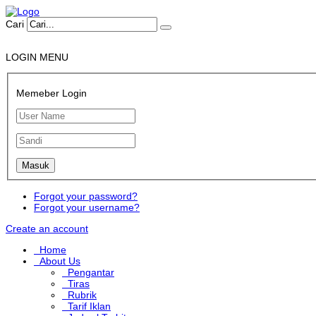
Cari
LOGIN MENU
Memeber Login
Forgot your password?
Forgot your username?
Create an account
Home
About Us
Pengantar
Tiras
Rubrik
Tarif Iklan