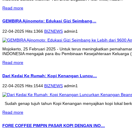
Read more
GEMBIRA Ajinomoto: Edukasi Gizi Seimbang…
22-04-2025 Hits:1366
BIZNEWS
admin1
Mojokerto, 25 Februari 2025 - Untuk terus meningkatkan pemahama
INDONESIA mengajak para ibu Pembinaan Kesejahteraan Keluarga (P
Read more
Dari Kedai Ke Rumah: Kopi Kenangan Luncu…
22-04-2025 Hits:1544
BIZNEWS
admin1
Sudah genap tujuh tahun Kopi Kenangan menyajikan kopi lokal berkua
Read more
FORE COFFEE PIMPIN PASAR KOPI DENGAN INO…