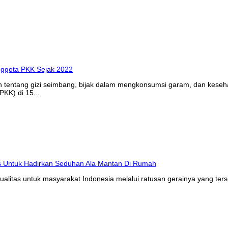
n tentang gizi seimbang, bijak dalam mengkonsumsi garam, dan kes
KK) di 15...
litas untuk masyarakat Indonesia melalui ratusan gerainya yang ters