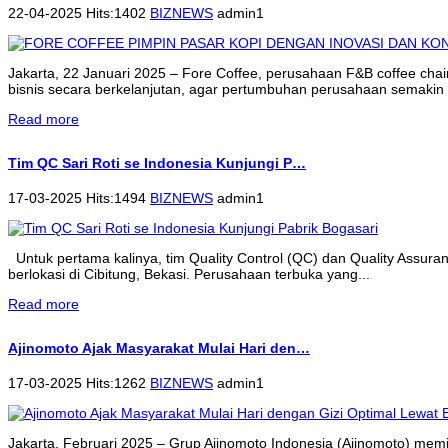
22-04-2025 Hits:1402
BIZNEWS
admin1
Jakarta, 22 Januari 2025 – Fore Coffee, perusahaan F&B coffee cha
bisnis secara berkelanjutan, agar pertumbuhan perusahaan semakin 
Read more
Tim QC Sari Roti se Indonesia Kunjungi P…
17-03-2025 Hits:1494
BIZNEWS
admin1
Untuk pertama kalinya, tim Quality Control (QC) dan Quality Assur
berlokasi di Cibitung, Bekasi. Perusahaan terbuka yang...
Read more
Ajinomoto Ajak Masyarakat Mulai Hari den…
17-03-2025 Hits:1262
BIZNEWS
admin1
Jakarta, Februari 2025 – Grup Ajinomoto Indonesia (Ajinomoto) memi