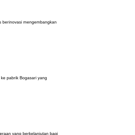
rus berinovasi mengembangkan
 ke pabrik Bogasari yang
eraan yang berkelanjutan bagi