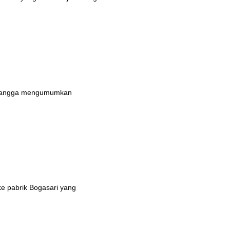
n bangga mengumumkan
ke pabrik Bogasari yang