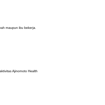
umah maupun ibu bekerja.
tivitas Ajinomoto Health