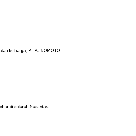
ehatan keluarga, PT AJINOMOTO
ebar di seluruh Nusantara.