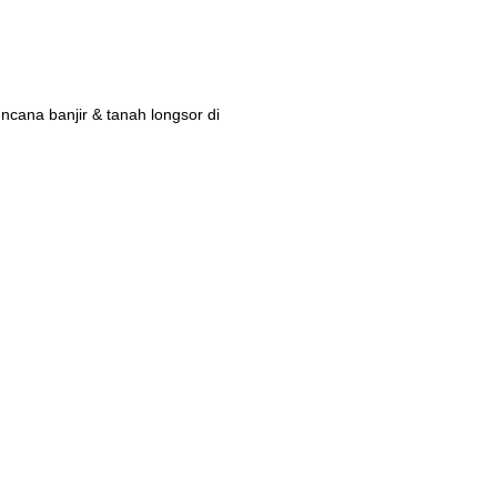
ana banjir & tanah longsor di