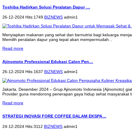
Toshiba Hadirkan Solusi Peralatan Dapur …
26-12-2024 Hits:1749
BIZNEWS
admin1
Menyiapkan makanan yang sehat dan bernutrisi bagi keluarga menjadi 
Memilih peralatan dapur yang tepat akan mempermudah...
Read more
Ajinomoto Professional Edukasi Calon Pen…
26-12-2024 Hits:1637
BIZNEWS
admin1
Jakarta, Desember 2024 – Grup Ajinomoto Indonesia (Ajinomoto) gi
Provider guna mendorong penerapan gaya hidup sehat masyarakat 
Read more
STRATEGI INOVASI FORE COFFEE DALAM EKSPA…
24-12-2024 Hits:3112
BIZNEWS
admin1