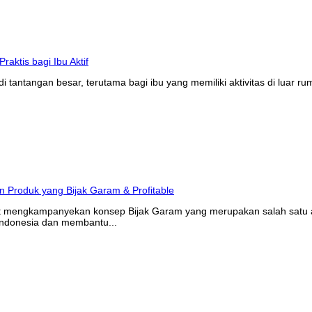
tantangan besar, terutama bagi ibu yang memiliki aktivitas di luar r
at mengkampanyekan konsep Bijak Garam yang merupakan salah satu ak
Indonesia dan membantu...