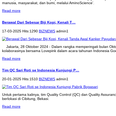
manusia, masyarakat, dan bumi, melalui AminoScience’.
Read more
Berawal Dari Sebesar Biji Kopi, Kenali T…
17-03-2025 Hits:1290
BIZNEWS
admin1
Jakarta, 28 Oktober 2024 - Dalam rangka memperingati bulan Ok
kolaborasinya bersama Lovepink dalam acara tahunan Indonesia Goe
Read more
Tim QC Sari Roti se Indonesia Kunjungi P…
20-01-2025 Hits:1510
BIZNEWS
admin1
Untuk pertama kalinya, tim Quality Control (QC) dan Quality Assura
berlokasi di Cibitung, Bekasi.
Read more