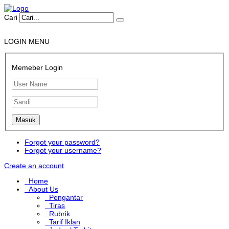
Cari
LOGIN MENU
Memeber Login
Forgot your password?
Forgot your username?
Create an account
Home
About Us
Pengantar
Tiras
Rubrik
Tarif Iklan