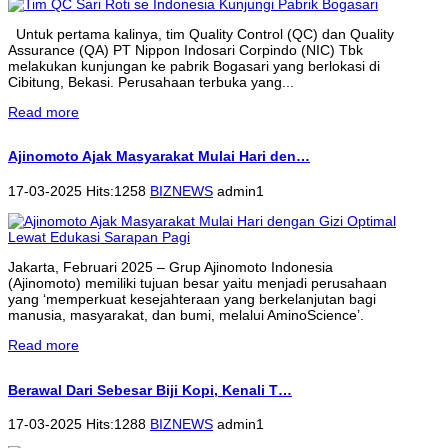
Untuk pertama kalinya, tim Quality Control (QC) dan Quality
Assurance (QA) PT Nippon Indosari Corpindo (NIC) Tbk
melakukan kunjungan ke pabrik Bogasari yang berlokasi di
Cibitung, Bekasi. Perusahaan terbuka yang...
Read more
Ajinomoto Ajak Masyarakat Mulai Hari den…
17-03-2025 Hits:1258
BIZNEWS
admin1
Jakarta, Februari 2025 – Grup Ajinomoto Indonesia
(Ajinomoto) memiliki tujuan besar yaitu menjadi perusahaan
yang ‘memperkuat kesejahteraan yang berkelanjutan bagi
manusia, masyarakat, dan bumi, melalui AminoScience’.
Read more
Berawal Dari Sebesar Biji Kopi, Kenali T…
17-03-2025 Hits:1288
BIZNEWS
admin1