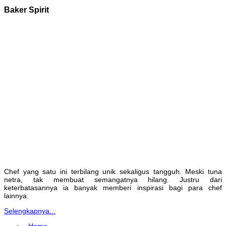
Baker Spirit
Chef yang satu ini terbilang unik sekaligus tangguh. Meski tuna
netra, tak membuat semangatnya hilang. Justru dari
keterbatasannya ia banyak memberi inspirasi bagi para chef
lainnya.
Selengkapnya...
Home