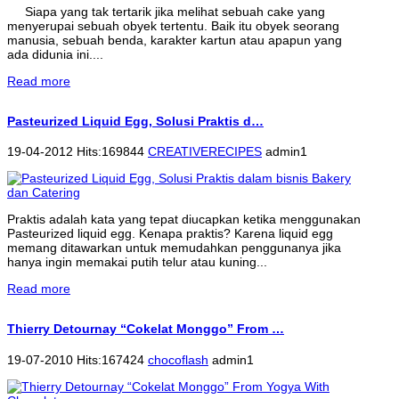
Siapa yang tak tertarik jika melihat sebuah cake yang
menyerupai sebuah obyek tertentu. Baik itu obyek seorang
manusia, sebuah benda, karakter kartun atau apapun yang
ada didunia ini....
Read more
Pasteurized Liquid Egg, Solusi Praktis d…
19-04-2012 Hits:169844
CREATIVERECIPES
admin1
Praktis adalah kata yang tepat diucapkan ketika menggunakan
Pasteurized liquid egg. Kenapa praktis? Karena liquid egg
memang ditawarkan untuk memudahkan penggunanya jika
hanya ingin memakai putih telur atau kuning...
Read more
Thierry Detournay “Cokelat Monggo” From …
19-07-2010 Hits:167424
chocoflash
admin1