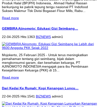
Produk Halal (BPJPH) Indonesia, Ahmad Haikal Hassan
berkunjung ke pabrik tepung terigu nasional PT Indofood
Sukses Makmur Tbk Divisi Bogasari Flour Mills, Rabu...
Read more
GEMBIRA Ajinomoto: Edukasi Gizi Seimbang…
22-04-2025 Hits:1363
BIZNEWS
admin1
Mojokerto, 25 Februari 2025 - Untuk terus meningkatkan
pemahaman tentang gizi seimbang, bijak dalam
mengkonsumsi garam, dan kesehatan keluarga, PT
AJINOMOTO INDONESIA mengajak para ibu Pembinaan
Kesejahteraan Keluarga (PKK) di 15...
Read more
Dari Kedai Ke Rumah: Kopi Kenangan Luncu…
22-04-2025 Hits:1541
BIZNEWS
admin1