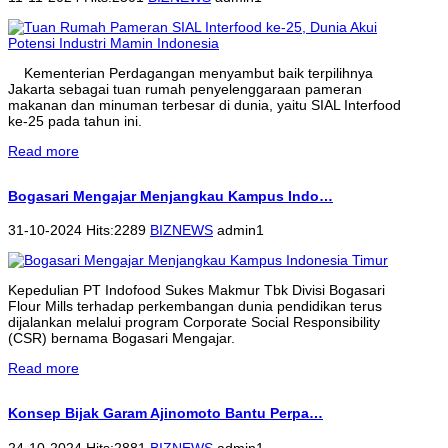
Kementerian Perdagangan menyambut baik terpilihnya
Jakarta sebagai tuan rumah penyelenggaraan pameran
makanan dan minuman terbesar di dunia, yaitu SIAL Interfood
ke-25 pada tahun ini.
Read more
Bogasari Mengajar Menjangkau Kampus Indo…
31-10-2024 Hits:2289
BIZNEWS
admin1
Kepedulian PT Indofood Sukes Makmur Tbk Divisi Bogasari
Flour Mills terhadap perkembangan dunia pendidikan terus
dijalankan melalui program Corporate Social Responsibility
(CSR) bernama Bogasari Mengajar.
Read more
Konsep Bijak Garam Ajinomoto Bantu Perpa…
24-10-2024 Hits:2881
BIZNEWS
admin1