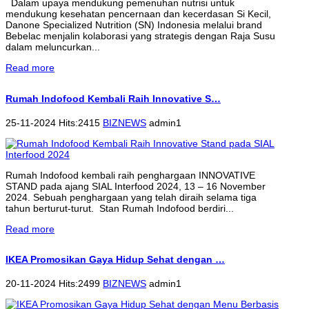
Dalam upaya mendukung pemenuhan nutrisi untuk
mendukung kesehatan pencernaan dan kecerdasan Si Kecil,
Danone Specialized Nutrition (SN) Indonesia melalui brand
Bebelac menjalin kolaborasi yang strategis dengan Raja Susu
dalam meluncurkan...
Read more
Rumah Indofood Kembali Raih Innovative S…
25-11-2024 Hits:2415
BIZNEWS
admin1
Rumah Indofood kembali raih penghargaan INNOVATIVE
STAND pada ajang SIAL Interfood 2024, 13 – 16 November
2024. Sebuah penghargaan yang telah diraih selama tiga
tahun berturut-turut. Stan Rumah Indofood berdiri...
Read more
IKEA Promosikan Gaya Hidup Sehat dengan …
20-11-2024 Hits:2499
BIZNEWS
admin1