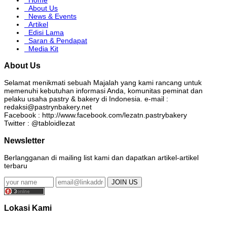
About Us
News & Events
Artikel
Edisi Lama
Saran & Pendapat
Media Kit
About Us
Selamat menikmati sebuah Majalah yang kami rancang untuk
memenuhi kebutuhan informasi Anda, komunitas peminat dan
pelaku usaha pastry & bakery di Indonesia. e-mail :
redaksi@pastrynbakery.net
Facebook : http://www.facebook.com/lezatn.pastrybakery
Twitter : @tabloidlezat
Newsletter
Berlangganan di mailing list kami dan dapatkan artikel-artikel
terbaru
Lokasi Kami