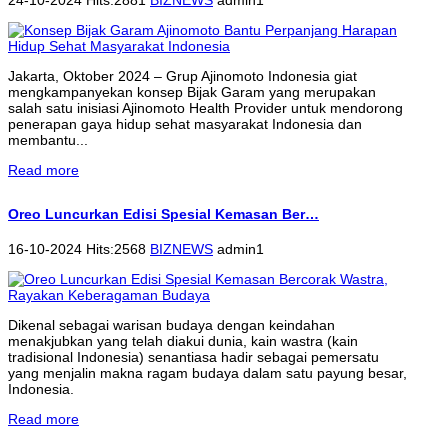
Jakarta, Oktober 2024 – Grup Ajinomoto Indonesia giat
mengkampanyekan konsep Bijak Garam yang merupakan
salah satu inisiasi Ajinomoto Health Provider untuk mendorong
penerapan gaya hidup sehat masyarakat Indonesia dan
membantu...
Read more
Oreo Luncurkan Edisi Spesial Kemasan Ber…
16-10-2024 Hits:2568
BIZNEWS
admin1
Dikenal sebagai warisan budaya dengan keindahan
menakjubkan yang telah diakui dunia, kain wastra (kain
tradisional Indonesia) senantiasa hadir sebagai pemersatu
yang menjalin makna ragam budaya dalam satu payung besar,
Indonesia.
Read more