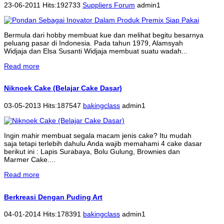
23-06-2011 Hits:192733
Suppliers Forum
admin1
Bermula dari hobby membuat kue dan melihat begitu besarnya
peluang pasar di Indonesia. Pada tahun 1979, Alamsyah
Widjaja dan Elsa Susanti Widjaja membuat suatu wadah...
Read more
Niknoek Cake (Belajar Cake Dasar)
03-05-2013 Hits:187547
bakingclass
admin1
Ingin mahir membuat segala macam jenis cake? Itu mudah
saja tetapi terlebih dahulu Anda wajib memahami 4 cake dasar
berikut ini : Lapis Surabaya, Bolu Gulung, Brownies dan
Marmer Cake....
Read more
Berkreasi Dengan Puding Art
04-01-2014 Hits:178391
bakingclass
admin1