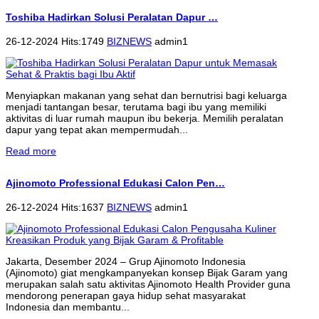
Toshiba Hadirkan Solusi Peralatan Dapur …
26-12-2024 Hits:1749
BIZNEWS
admin1
Menyiapkan makanan yang sehat dan bernutrisi bagi keluarga
menjadi tantangan besar, terutama bagi ibu yang memiliki
aktivitas di luar rumah maupun ibu bekerja. Memilih peralatan
dapur yang tepat akan mempermudah...
Read more
Ajinomoto Professional Edukasi Calon Pen…
26-12-2024 Hits:1637
BIZNEWS
admin1
Jakarta, Desember 2024 – Grup Ajinomoto Indonesia
(Ajinomoto) giat mengkampanyekan konsep Bijak Garam yang
merupakan salah satu aktivitas Ajinomoto Health Provider guna
mendorong penerapan gaya hidup sehat masyarakat
Indonesia dan membantu...