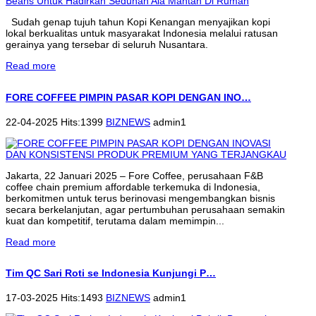
Sudah genap tujuh tahun Kopi Kenangan menyajikan kopi
lokal berkualitas untuk masyarakat Indonesia melalui ratusan
gerainya yang tersebar di seluruh Nusantara.
Read more
FORE COFFEE PIMPIN PASAR KOPI DENGAN INO…
22-04-2025 Hits:1399
BIZNEWS
admin1
Jakarta, 22 Januari 2025 – Fore Coffee, perusahaan F&B
coffee chain premium affordable terkemuka di Indonesia,
berkomitmen untuk terus berinovasi mengembangkan bisnis
secara berkelanjutan, agar pertumbuhan perusahaan semakin
kuat dan kompetitif, terutama dalam memimpin...
Read more
Tim QC Sari Roti se Indonesia Kunjungi P…
17-03-2025 Hits:1493
BIZNEWS
admin1