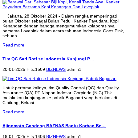
Jakarta, 28 Oktober 2024 - Dalam rangka memperingati
bulan Oktober sebagai Bulan Peduli Kanker Payudara, Kopi
Kenangan dengan bangga mengumumkan kolaborasinya
bersama Lovepink dalam acara tahunan Indonesia Goes Pink,
sebuah...
Read more
Tim QC Sari Roti se Indonesia Kunjungi P…
20-01-2025 Hits:1509
BIZNEWS
admin1
Untuk pertama kalinya, tim Quality Control (QC) dan Quality
Assurance (QA) PT Nippon Indosari Corpindo (NIC) Tbk
melakukan kunjungan ke pabrik Bogasari yang berlokasi di
Cibitung, Bekasi.
Read more
Ajinomoto Gandeng BAZNAS Bantu Korban Be…
18-01-2025 Hits:1406
BIZNEWS
admin1