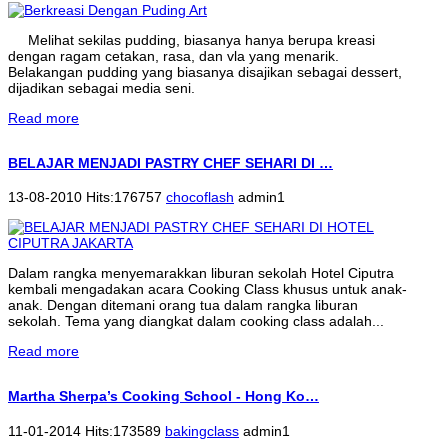
Melihat sekilas pudding, biasanya hanya berupa kreasi
dengan ragam cetakan, rasa, dan vla yang menarik.
Belakangan pudding yang biasanya disajikan sebagai dessert,
dijadikan sebagai media seni.
Read more
BELAJAR MENJADI PASTRY CHEF SEHARI DI …
13-08-2010 Hits:176757
chocoflash
admin1
Dalam rangka menyemarakkan liburan sekolah Hotel Ciputra
kembali mengadakan acara Cooking Class khusus untuk anak-
anak. Dengan ditemani orang tua dalam rangka liburan
sekolah. Tema yang diangkat dalam cooking class adalah...
Read more
Martha Sherpa’s Cooking School - Hong Ko…
11-01-2014 Hits:173589
bakingclass
admin1