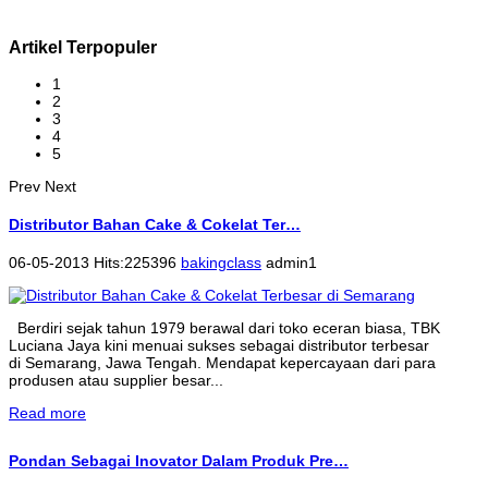
Artikel Terpopuler
1
2
3
4
5
Prev
Next
Distributor Bahan Cake & Cokelat Ter…
06-05-2013 Hits:225396
bakingclass
admin1
Berdiri sejak tahun 1979 berawal dari toko eceran biasa, TBK
Luciana Jaya kini menuai sukses sebagai distributor terbesar
di Semarang, Jawa Tengah. Mendapat kepercayaan dari para
produsen atau supplier besar...
Read more
Pondan Sebagai Inovator Dalam Produk Pre…