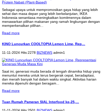
Sebagai upaya untuk mempromosikan gaya hidup yang lebih
sehat dan masa depan yang lebih berkelanjutan, IKEA
Indonesia senantiasa meningkatkan komitmennya dalam
menawarkan pilihan makanan yang ramah lingkungan dengan
memperkenalkan pilihan...
Read more
KINO Luncurkan COOLTOPIA Lemon Lime, Rep…
11-11-2024 Hits:2278
BIZNEWS
admin1
Saat ini, generasi muda berada di tengah dinamika hidup yang
menuntut mereka untuk terus bergerak cepat, beradaptasi,
dan meraih banyak hal dalam waktu singkat. Aktivitas harian
mereka dipenuhi dengan beragam...
Read more
Tuan Rumah Pameran SIAL Interfood ke-25,…
11-11-2024 Hits:2501
BIZNEWS
admin1