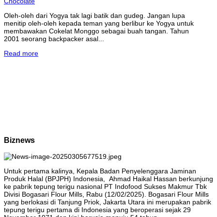
Oleh-oleh dari Yogya tak lagi batik dan gudeg. Jangan lupa
menitip oleh-oleh kepada teman yang berlibur ke Yogya untuk
membawakan Cokelat Monggo sebagai buah tangan. Tahun
2001 seorang backpacker asal...
Read more
Biznews
Untuk pertama kalinya, Kepala Badan Penyelenggara Jaminan
Produk Halal (BPJPH) Indonesia, Ahmad Haikal Hassan berkunjung
ke pabrik tepung terigu nasional PT Indofood Sukses Makmur Tbk
Divisi Bogasari Flour Mills, Rabu (12/02/2025). Bogasari Flour Mills
yang berlokasi di Tanjung Priok, Jakarta Utara ini merupakan pabrik
tepung terigu pertama di Indonesia yang beroperasi sejak 29