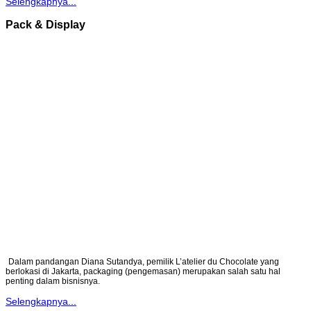
Selengkapnya...
Pack & Display
Dalam pandangan Diana Sutandya, pemilik L’atelier du Chocolate yang
berlokasi di Jakarta, packaging (pengemasan) merupakan salah satu hal
penting dalam bisnisnya.
Selengkapnya...