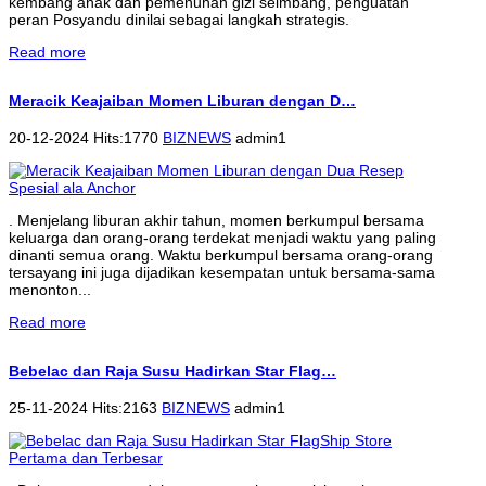
kembang anak dan pemenuhan gizi seimbang, penguatan
peran Posyandu dinilai sebagai langkah strategis.
Read more
Meracik Keajaiban Momen Liburan dengan D…
20-12-2024 Hits:1770
BIZNEWS
admin1
. Menjelang liburan akhir tahun, momen berkumpul bersama
keluarga dan orang-orang terdekat menjadi waktu yang paling
dinanti semua orang. Waktu berkumpul bersama orang-orang
tersayang ini juga dijadikan kesempatan untuk bersama-sama
menonton...
Read more
Bebelac dan Raja Susu Hadirkan Star Flag…
25-11-2024 Hits:2163
BIZNEWS
admin1