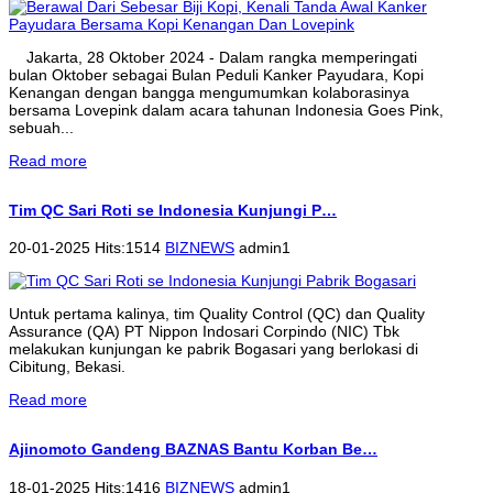
Jakarta, 28 Oktober 2024 - Dalam rangka memperingati
bulan Oktober sebagai Bulan Peduli Kanker Payudara, Kopi
Kenangan dengan bangga mengumumkan kolaborasinya
bersama Lovepink dalam acara tahunan Indonesia Goes Pink,
sebuah...
Read more
Tim QC Sari Roti se Indonesia Kunjungi P…
20-01-2025 Hits:1514
BIZNEWS
admin1
Untuk pertama kalinya, tim Quality Control (QC) dan Quality
Assurance (QA) PT Nippon Indosari Corpindo (NIC) Tbk
melakukan kunjungan ke pabrik Bogasari yang berlokasi di
Cibitung, Bekasi.
Read more
Ajinomoto Gandeng BAZNAS Bantu Korban Be…
18-01-2025 Hits:1416
BIZNEWS
admin1