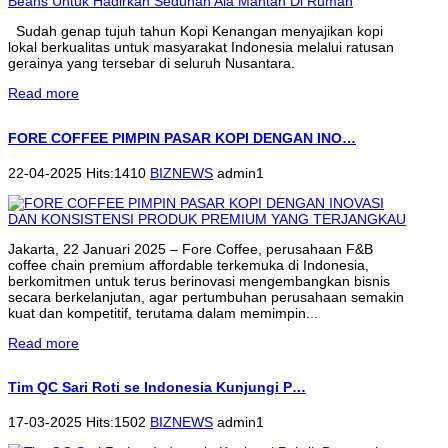
Sudah genap tujuh tahun Kopi Kenangan menyajikan kopi
lokal berkualitas untuk masyarakat Indonesia melalui ratusan
gerainya yang tersebar di seluruh Nusantara.
Read more
FORE COFFEE PIMPIN PASAR KOPI DENGAN INO…
22-04-2025 Hits:1410
BIZNEWS
admin1
Jakarta, 22 Januari 2025 – Fore Coffee, perusahaan F&B
coffee chain premium affordable terkemuka di Indonesia,
berkomitmen untuk terus berinovasi mengembangkan bisnis
secara berkelanjutan, agar pertumbuhan perusahaan semakin
kuat dan kompetitif, terutama dalam memimpin...
Read more
Tim QC Sari Roti se Indonesia Kunjungi P…
17-03-2025 Hits:1502
BIZNEWS
admin1