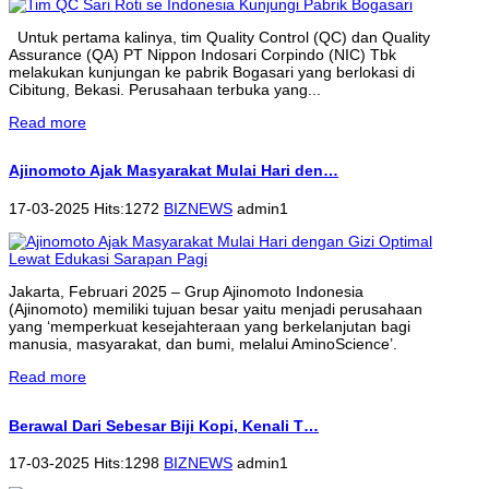
Untuk pertama kalinya, tim Quality Control (QC) dan Quality
Assurance (QA) PT Nippon Indosari Corpindo (NIC) Tbk
melakukan kunjungan ke pabrik Bogasari yang berlokasi di
Cibitung, Bekasi. Perusahaan terbuka yang...
Read more
Ajinomoto Ajak Masyarakat Mulai Hari den…
17-03-2025 Hits:1272
BIZNEWS
admin1
Jakarta, Februari 2025 – Grup Ajinomoto Indonesia
(Ajinomoto) memiliki tujuan besar yaitu menjadi perusahaan
yang ‘memperkuat kesejahteraan yang berkelanjutan bagi
manusia, masyarakat, dan bumi, melalui AminoScience’.
Read more
Berawal Dari Sebesar Biji Kopi, Kenali T…
17-03-2025 Hits:1298
BIZNEWS
admin1