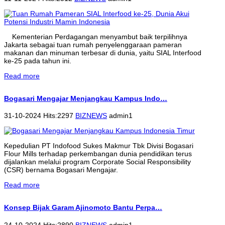
Kementerian Perdagangan menyambut baik terpilihnya
Jakarta sebagai tuan rumah penyelenggaraan pameran
makanan dan minuman terbesar di dunia, yaitu SIAL Interfood
ke-25 pada tahun ini.
Read more
Bogasari Mengajar Menjangkau Kampus Indo…
31-10-2024 Hits:2297
BIZNEWS
admin1
Kepedulian PT Indofood Sukes Makmur Tbk Divisi Bogasari
Flour Mills terhadap perkembangan dunia pendidikan terus
dijalankan melalui program Corporate Social Responsibility
(CSR) bernama Bogasari Mengajar.
Read more
Konsep Bijak Garam Ajinomoto Bantu Perpa…
24-10-2024 Hits:2890
BIZNEWS
admin1