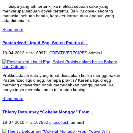
Siapa yang tak tertarik jika melihat sebuah cake yang
menyerupai sebuah obyek tertentu. Baik itu obyek seorang
manusia, sebuah benda, karakter kartun atau apapun yang
ada didunia ini....
Read more
Pasteurized Liquid Egg, Solusi Praktis d…
19-04-2012 Hits:169971
CREATIVERECIPES
admin1
Praktis adalah kata yang tepat diucapkan ketika menggunakan
Pasteurized liquid egg. Kenapa praktis? Karena liquid egg
memang ditawarkan untuk memudahkan penggunanya jika
hanya ingin memakai putih telur atau kuning...
Read more
Thierry Detournay “Cokelat Monggo” From …
19-07-2010 Hits:167552
chocoflash
admin1