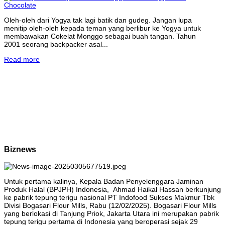
Oleh-oleh dari Yogya tak lagi batik dan gudeg. Jangan lupa
menitip oleh-oleh kepada teman yang berlibur ke Yogya untuk
membawakan Cokelat Monggo sebagai buah tangan. Tahun
2001 seorang backpacker asal...
Read more
Biznews
Untuk pertama kalinya, Kepala Badan Penyelenggara Jaminan
Produk Halal (BPJPH) Indonesia, Ahmad Haikal Hassan berkunjung
ke pabrik tepung terigu nasional PT Indofood Sukses Makmur Tbk
Divisi Bogasari Flour Mills, Rabu (12/02/2025). Bogasari Flour Mills
yang berlokasi di Tanjung Priok, Jakarta Utara ini merupakan pabrik
tepung terigu pertama di Indonesia yang beroperasi sejak 29