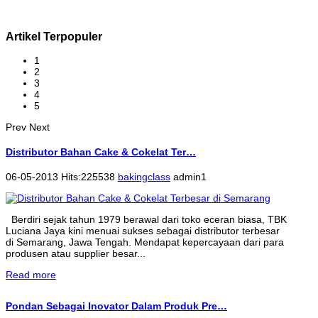
Artikel Terpopuler
1
2
3
4
5
Prev
Next
Distributor Bahan Cake & Cokelat Ter…
06-05-2013 Hits:225538
bakingclass
admin1
Berdiri sejak tahun 1979 berawal dari toko eceran biasa, TBK
Luciana Jaya kini menuai sukses sebagai distributor terbesar
di Semarang, Jawa Tengah. Mendapat kepercayaan dari para
produsen atau supplier besar...
Read more
Pondan Sebagai Inovator Dalam Produk Pre…