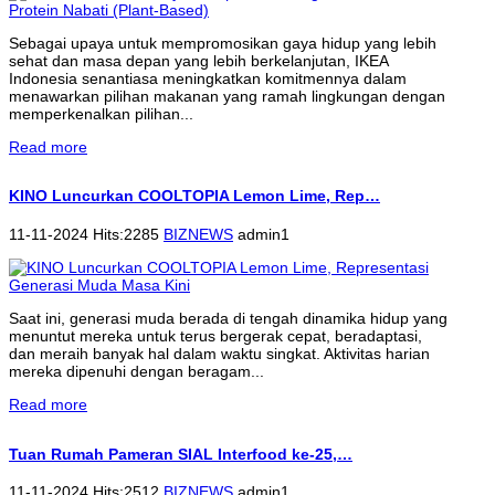
Sebagai upaya untuk mempromosikan gaya hidup yang lebih
sehat dan masa depan yang lebih berkelanjutan, IKEA
Indonesia senantiasa meningkatkan komitmennya dalam
menawarkan pilihan makanan yang ramah lingkungan dengan
memperkenalkan pilihan...
Read more
KINO Luncurkan COOLTOPIA Lemon Lime, Rep…
11-11-2024 Hits:2285
BIZNEWS
admin1
Saat ini, generasi muda berada di tengah dinamika hidup yang
menuntut mereka untuk terus bergerak cepat, beradaptasi,
dan meraih banyak hal dalam waktu singkat. Aktivitas harian
mereka dipenuhi dengan beragam...
Read more
Tuan Rumah Pameran SIAL Interfood ke-25,…
11-11-2024 Hits:2512
BIZNEWS
admin1