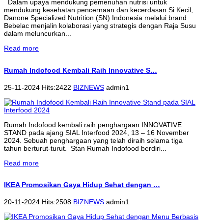
Dalam upaya mendukung pemenuhan nutrisi untuk
mendukung kesehatan pencernaan dan kecerdasan Si Kecil,
Danone Specialized Nutrition (SN) Indonesia melalui brand
Bebelac menjalin kolaborasi yang strategis dengan Raja Susu
dalam meluncurkan...
Read more
Rumah Indofood Kembali Raih Innovative S…
25-11-2024 Hits:2422
BIZNEWS
admin1
Rumah Indofood kembali raih penghargaan INNOVATIVE
STAND pada ajang SIAL Interfood 2024, 13 – 16 November
2024. Sebuah penghargaan yang telah diraih selama tiga
tahun berturut-turut. Stan Rumah Indofood berdiri...
Read more
IKEA Promosikan Gaya Hidup Sehat dengan …
20-11-2024 Hits:2508
BIZNEWS
admin1