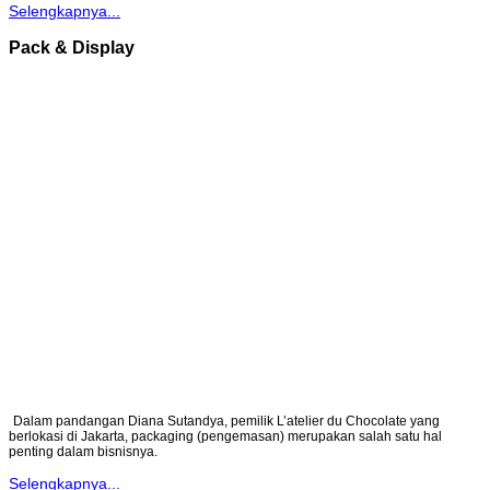
Selengkapnya...
Pack & Display
Dalam pandangan Diana Sutandya, pemilik L’atelier du Chocolate yang
berlokasi di Jakarta, packaging (pengemasan) merupakan salah satu hal
penting dalam bisnisnya.
Selengkapnya...