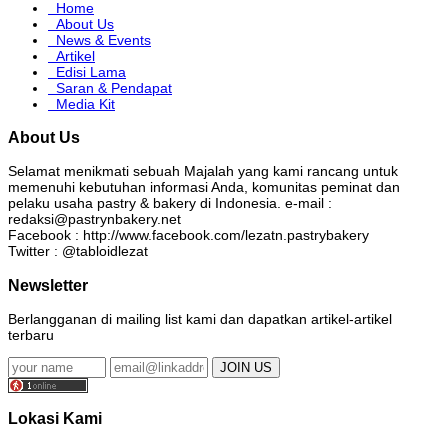
Home
About Us
News & Events
Artikel
Edisi Lama
Saran & Pendapat
Media Kit
About Us
Selamat menikmati sebuah Majalah yang kami rancang untuk
memenuhi kebutuhan informasi Anda, komunitas peminat dan
pelaku usaha pastry & bakery di Indonesia. e-mail :
redaksi@pastrynbakery.net
Facebook : http://www.facebook.com/lezatn.pastrybakery
Twitter : @tabloidlezat
Newsletter
Berlangganan di mailing list kami dan dapatkan artikel-artikel
terbaru
Lokasi Kami