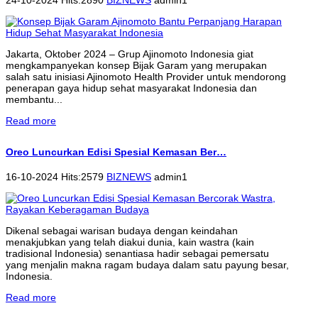
Jakarta, Oktober 2024 – Grup Ajinomoto Indonesia giat
mengkampanyekan konsep Bijak Garam yang merupakan
salah satu inisiasi Ajinomoto Health Provider untuk mendorong
penerapan gaya hidup sehat masyarakat Indonesia dan
membantu...
Read more
Oreo Luncurkan Edisi Spesial Kemasan Ber…
16-10-2024 Hits:2579
BIZNEWS
admin1
Dikenal sebagai warisan budaya dengan keindahan
menakjubkan yang telah diakui dunia, kain wastra (kain
tradisional Indonesia) senantiasa hadir sebagai pemersatu
yang menjalin makna ragam budaya dalam satu payung besar,
Indonesia.
Read more