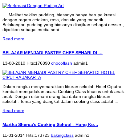
Melihat sekilas pudding, biasanya hanya berupa kreasi
dengan ragam cetakan, rasa, dan vla yang menarik.
Belakangan pudding yang biasanya disajikan sebagai dessert,
dijadikan sebagai media seni.
Read more
BELAJAR MENJADI PASTRY CHEF SEHARI DI …
13-08-2010 Hits:176890
chocoflash
admin1
Dalam rangka menyemarakkan liburan sekolah Hotel Ciputra
kembali mengadakan acara Cooking Class khusus untuk anak-
anak. Dengan ditemani orang tua dalam rangka liburan
sekolah. Tema yang diangkat dalam cooking class adalah...
Read more
Martha Sherpa’s Cooking School - Hong Ko…
11-01-2014 Hits:173723
bakingclass
admin1