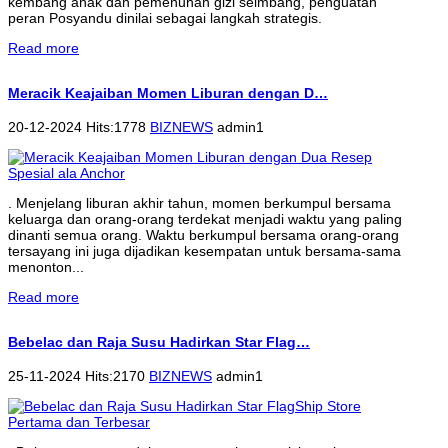
kembang anak dan pemenuhan gizi seimbang, penguatan
peran Posyandu dinilai sebagai langkah strategis.
Read more
Meracik Keajaiban Momen Liburan dengan D…
20-12-2024 Hits:1778
BIZNEWS
admin1
. Menjelang liburan akhir tahun, momen berkumpul bersama
keluarga dan orang-orang terdekat menjadi waktu yang paling
dinanti semua orang. Waktu berkumpul bersama orang-orang
tersayang ini juga dijadikan kesempatan untuk bersama-sama
menonton...
Read more
Bebelac dan Raja Susu Hadirkan Star Flag…
25-11-2024 Hits:2170
BIZNEWS
admin1