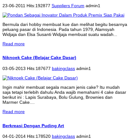
23-06-2011 Hits:192877
Suppliers Forum
admin1
Bermula dari hobby membuat kue dan melihat begitu besarnya
peluang pasar di Indonesia. Pada tahun 1979, Alamsyah
Widjaja dan Elsa Susanti Widjaja membuat suatu wadah...
Read more
Niknoek Cake (Belajar Cake Dasar)
03-05-2013 Hits:187677
bakingclass
admin1
Ingin mahir membuat segala macam jenis cake? Itu mudah
saja tetapi terlebih dahulu Anda wajib memahami 4 cake dasar
berikut ini : Lapis Surabaya, Bolu Gulung, Brownies dan
Marmer Cake....
Read more
Berkreasi Dengan Puding Art
04-01-2014 Hits:178520
bakingclass
admin1