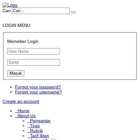
Cari
LOGIN MENU
Memeber Login
Forgot your password?
Forgot your username?
Create an account
Home
About Us
Pengantar
Tiras
Rubrik
Tarif Iklan