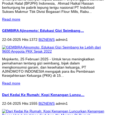
Produk Halal (BPJPH) Indonesia, Ahmad Haikal Hassan
berkunjung ke pabrik tepung terigu nasional PT Indofood
Sukses Makmur Tbk Divisi Bogasari Flour Mills, Rabu...
Read more
GEMBIRA Ajinomoto: Edukasi Gizi Seimbang…
22-04-2025 Hits:1372
BIZNEWS
admin1
Mojokerto, 25 Februari 2025 - Untuk terus meningkatkan
pemahaman tentang gizi seimbang, bijak dalam
mengkonsumsi garam, dan kesehatan keluarga, PT
AJINOMOTO INDONESIA mengajak para ibu Pembinaan
Kesejahteraan Keluarga (PKK) di 15...
Read more
Dari Kedai Ke Rumah: Kopi Kenangan Luncu…
22-04-2025 Hits:1555
BIZNEWS
admin1