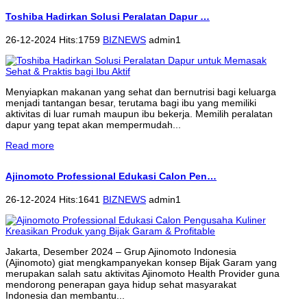
Toshiba Hadirkan Solusi Peralatan Dapur …
26-12-2024 Hits:1759
BIZNEWS
admin1
Menyiapkan makanan yang sehat dan bernutrisi bagi keluarga
menjadi tantangan besar, terutama bagi ibu yang memiliki
aktivitas di luar rumah maupun ibu bekerja. Memilih peralatan
dapur yang tepat akan mempermudah...
Read more
Ajinomoto Professional Edukasi Calon Pen…
26-12-2024 Hits:1641
BIZNEWS
admin1
Jakarta, Desember 2024 – Grup Ajinomoto Indonesia
(Ajinomoto) giat mengkampanyekan konsep Bijak Garam yang
merupakan salah satu aktivitas Ajinomoto Health Provider guna
mendorong penerapan gaya hidup sehat masyarakat
Indonesia dan membantu...