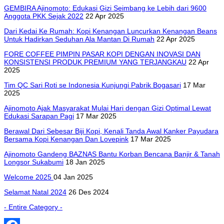
GEMBIRA Ajinomoto: Edukasi Gizi Seimbang ke Lebih dari 9600
Anggota PKK Sejak 2022
22 Apr 2025
Dari Kedai Ke Rumah: Kopi Kenangan Luncurkan Kenangan Beans
Untuk Hadirkan Seduhan Ala Mantan Di Rumah
22 Apr 2025
FORE COFFEE PIMPIN PASAR KOPI DENGAN INOVASI DAN
KONSISTENSI PRODUK PREMIUM YANG TERJANGKAU
22 Apr
2025
Tim QC Sari Roti se Indonesia Kunjungi Pabrik Bogasari
17 Mar
2025
Ajinomoto Ajak Masyarakat Mulai Hari dengan Gizi Optimal Lewat
Edukasi Sarapan Pagi
17 Mar 2025
Berawal Dari Sebesar Biji Kopi, Kenali Tanda Awal Kanker Payudara
Bersama Kopi Kenangan Dan Lovepink
17 Mar 2025
Ajinomoto Gandeng BAZNAS Bantu Korban Bencana Banjir & Tanah
Longsor Sukabumi
18 Jan 2025
Welcome 2025
04 Jan 2025
Selamat Natal 2024
26 Des 2024
- Entire Category -