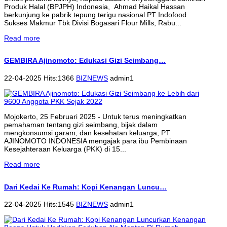
Produk Halal (BPJPH) Indonesia, Ahmad Haikal Hassan
berkunjung ke pabrik tepung terigu nasional PT Indofood
Sukses Makmur Tbk Divisi Bogasari Flour Mills, Rabu...
Read more
GEMBIRA Ajinomoto: Edukasi Gizi Seimbang…
22-04-2025 Hits:1366
BIZNEWS
admin1
Mojokerto, 25 Februari 2025 - Untuk terus meningkatkan
pemahaman tentang gizi seimbang, bijak dalam
mengkonsumsi garam, dan kesehatan keluarga, PT
AJINOMOTO INDONESIA mengajak para ibu Pembinaan
Kesejahteraan Keluarga (PKK) di 15...
Read more
Dari Kedai Ke Rumah: Kopi Kenangan Luncu…
22-04-2025 Hits:1545
BIZNEWS
admin1