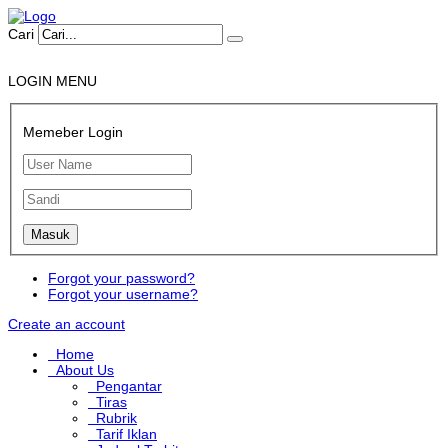
Cari
LOGIN MENU
Memeber Login
Forgot your password?
Forgot your username?
Create an account
Home
About Us
Pengantar
Tiras
Rubrik
Tarif Iklan