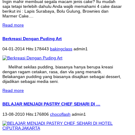
Ingin mahir membuat segala macam jenis cake? Itu mudah
saja tetapi terlebih dahulu Anda wajib memahami 4 cake dasar
berikut ini : Lapis Surabaya, Bolu Gulung, Brownies dan
Marmer Cake....
Read more
Berkreasi Dengan Puding Art
04-01-2014 Hits:178443
bakingclass
admin1
Melihat sekilas pudding, biasanya hanya berupa kreasi
dengan ragam cetakan, rasa, dan vla yang menarik.
Belakangan pudding yang biasanya disajikan sebagai dessert,
dijadikan sebagai media seni.
Read more
BELAJAR MENJADI PASTRY CHEF SEHARI DI …
13-08-2010 Hits:176806
chocoflash
admin1