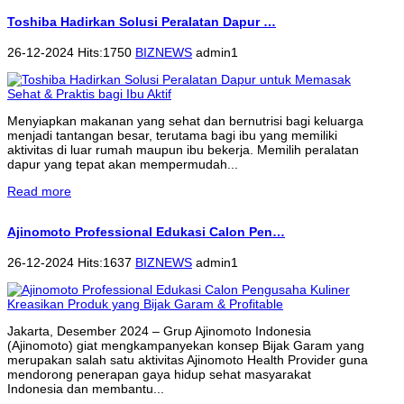
Toshiba Hadirkan Solusi Peralatan Dapur …
26-12-2024 Hits:1750
BIZNEWS
admin1
Menyiapkan makanan yang sehat dan bernutrisi bagi keluarga
menjadi tantangan besar, terutama bagi ibu yang memiliki
aktivitas di luar rumah maupun ibu bekerja. Memilih peralatan
dapur yang tepat akan mempermudah...
Read more
Ajinomoto Professional Edukasi Calon Pen…
26-12-2024 Hits:1637
BIZNEWS
admin1
Jakarta, Desember 2024 – Grup Ajinomoto Indonesia
(Ajinomoto) giat mengkampanyekan konsep Bijak Garam yang
merupakan salah satu aktivitas Ajinomoto Health Provider guna
mendorong penerapan gaya hidup sehat masyarakat
Indonesia dan membantu...