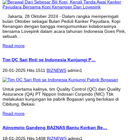
Jakarta, 28 Oktober 2024 - Dalam rangka memperingati
bulan Oktober sebagai Bulan Peduli Kanker Payudara, Kopi
Kenangan dengan bangga mengumumkan kolaborasinya
bersama Lovepink dalam acara tahunan Indonesia Goes Pink,
sebuah...
Read more
Tim QC Sari Roti se Indonesia Kunjungi P…
20-01-2025 Hits:1511
BIZNEWS
admin1
Untuk pertama kalinya, tim Quality Control (QC) dan Quality
Assurance (QA) PT Nippon Indosari Corpindo (NIC) Tbk
melakukan kunjungan ke pabrik Bogasari yang berlokasi di
Cibitung, Bekasi.
Read more
Ajinomoto Gandeng BAZNAS Bantu Korban Be…
18-01-2025 Hits:1408
BIZNEWS
admin1