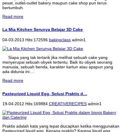
pesat, outlet-outlet bakery maupun cake shop pun terus
bertumbuh.
Read more
La Mia Kitchen Serunya Belajar 3D Cake
04-03-2013 Hits:172596
bakingclass
admin1
Siapa yang tak tertarik jika melihat sebuah cake yang
menyerupai sebuah obyek tertentu. Baik itu obyek seorang
manusia, sebuah benda, karakter kartun atau apapun yang
ada didunia ini....
Read more
Pasteurized Liquid Egg, Solusi Praktis d…
19-04-2012 Hits:169884
CREATIVERECIPES
admin1
Praktis adalah kata yang tepat diucapkan ketika menggunakan
Pasteurized liquid egg. Kenapa praktis? Karena liquid egg