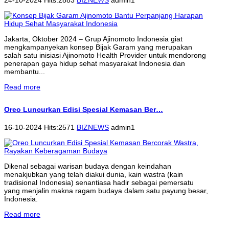
Jakarta, Oktober 2024 – Grup Ajinomoto Indonesia giat
mengkampanyekan konsep Bijak Garam yang merupakan
salah satu inisiasi Ajinomoto Health Provider untuk mendorong
penerapan gaya hidup sehat masyarakat Indonesia dan
membantu...
Read more
Oreo Luncurkan Edisi Spesial Kemasan Ber…
16-10-2024 Hits:2571
BIZNEWS
admin1
Dikenal sebagai warisan budaya dengan keindahan
menakjubkan yang telah diakui dunia, kain wastra (kain
tradisional Indonesia) senantiasa hadir sebagai pemersatu
yang menjalin makna ragam budaya dalam satu payung besar,
Indonesia.
Read more