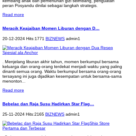
kembang anak dan pemenuhan gizi seimbang, penguatan
peran Posyandu dinilai sebagai langkah strategis.
Read more
Meracik Keajaiban Momen Liburan dengan D…
20-12-2024 Hits:1771
BIZNEWS
admin1
. Menjelang liburan akhir tahun, momen berkumpul bersama
keluarga dan orang-orang terdekat menjadi waktu yang paling
dinanti semua orang. Waktu berkumpul bersama orang-orang
tersayang ini juga dijadikan kesempatan untuk bersama-sama
menonton...
Read more
Bebelac dan Raja Susu Hadirkan Star Flag…
25-11-2024 Hits:2165
BIZNEWS
admin1