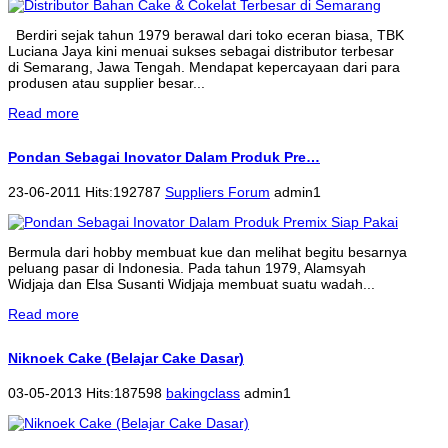
Berdiri sejak tahun 1979 berawal dari toko eceran biasa, TBK
Luciana Jaya kini menuai sukses sebagai distributor terbesar
di Semarang, Jawa Tengah. Mendapat kepercayaan dari para
produsen atau supplier besar...
Read more
Pondan Sebagai Inovator Dalam Produk Pre…
23-06-2011 Hits:192787
Suppliers Forum
admin1
Bermula dari hobby membuat kue dan melihat begitu besarnya
peluang pasar di Indonesia. Pada tahun 1979, Alamsyah
Widjaja dan Elsa Susanti Widjaja membuat suatu wadah...
Read more
Niknoek Cake (Belajar Cake Dasar)
03-05-2013 Hits:187598
bakingclass
admin1