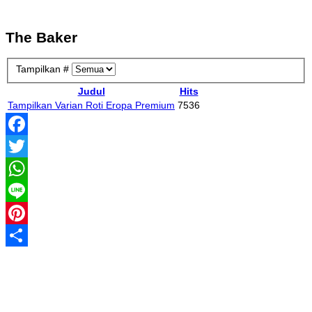
The Baker
Tampilkan #
Judul
Hits
Tampilkan Varian Roti Eropa Premium
7536
Facebook
Twitter
WhatsApp
Line
Pinterest
Share