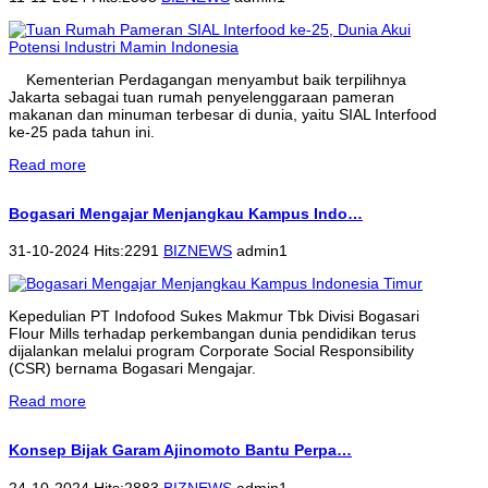
Kementerian Perdagangan menyambut baik terpilihnya
Jakarta sebagai tuan rumah penyelenggaraan pameran
makanan dan minuman terbesar di dunia, yaitu SIAL Interfood
ke-25 pada tahun ini.
Read more
Bogasari Mengajar Menjangkau Kampus Indo…
31-10-2024 Hits:2291
BIZNEWS
admin1
Kepedulian PT Indofood Sukes Makmur Tbk Divisi Bogasari
Flour Mills terhadap perkembangan dunia pendidikan terus
dijalankan melalui program Corporate Social Responsibility
(CSR) bernama Bogasari Mengajar.
Read more
Konsep Bijak Garam Ajinomoto Bantu Perpa…
24-10-2024 Hits:2883
BIZNEWS
admin1