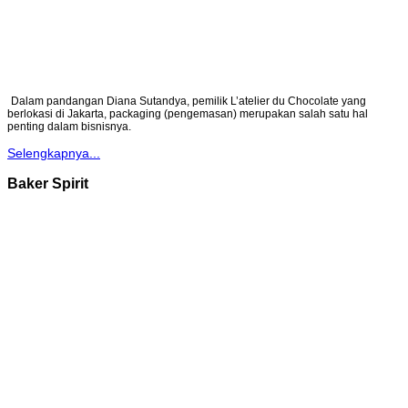
Dalam pandangan Diana Sutandya, pemilik L’atelier du Chocolate yang
berlokasi di Jakarta, packaging (pengemasan) merupakan salah satu hal
penting dalam bisnisnya.
Selengkapnya...
Baker Spirit