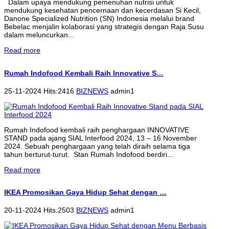
Dalam upaya mendukung pemenuhan nutrisi untuk
mendukung kesehatan pencernaan dan kecerdasan Si Kecil,
Danone Specialized Nutrition (SN) Indonesia melalui brand
Bebelac menjalin kolaborasi yang strategis dengan Raja Susu
dalam meluncurkan...
Read more
Rumah Indofood Kembali Raih Innovative S…
25-11-2024 Hits:2416
BIZNEWS
admin1
Rumah Indofood kembali raih penghargaan INNOVATIVE
STAND pada ajang SIAL Interfood 2024, 13 – 16 November
2024. Sebuah penghargaan yang telah diraih selama tiga
tahun berturut-turut. Stan Rumah Indofood berdiri...
Read more
IKEA Promosikan Gaya Hidup Sehat dengan …
20-11-2024 Hits:2503
BIZNEWS
admin1