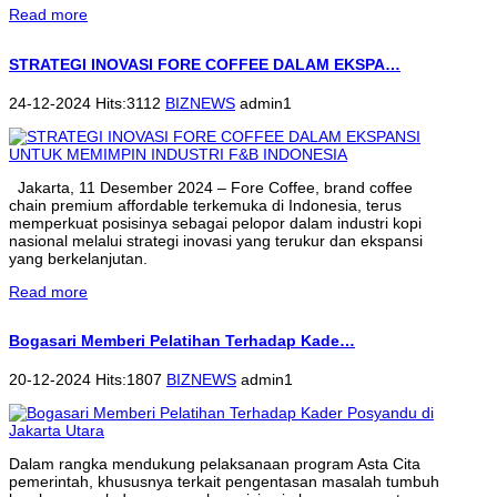
Read more
STRATEGI INOVASI FORE COFFEE DALAM EKSPA…
24-12-2024 Hits:3112
BIZNEWS
admin1
Jakarta, 11 Desember 2024 – Fore Coffee, brand coffee
chain premium affordable terkemuka di Indonesia, terus
memperkuat posisinya sebagai pelopor dalam industri kopi
nasional melalui strategi inovasi yang terukur dan ekspansi
yang berkelanjutan.
Read more
Bogasari Memberi Pelatihan Terhadap Kade…
20-12-2024 Hits:1807
BIZNEWS
admin1
Dalam rangka mendukung pelaksanaan program Asta Cita
pemerintah, khususnya terkait pengentasan masalah tumbuh