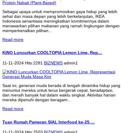
Sebagai upaya untuk mempromosikan gaya hidup yang lebih
sehat dan masa depan yang lebih berkelanjutan, IKEA
Indonesia senantiasa meningkatkan komitmennya dalam
menawarkan pilihan makanan yang ramah lingkungan dengan
memperkenalkan pilihan...
Read more
KINO Luncurkan COOLTOPIA Lemon Lime, Rep…
11-11-2024 Hits:2281
BIZNEWS
admin1
Saat ini, generasi muda berada di tengah dinamika hidup yang
menuntut mereka untuk terus bergerak cepat, beradaptasi,
dan meraih banyak hal dalam waktu singkat. Aktivitas harian
mereka dipenuhi dengan beragam...
Read more
Tuan Rumah Pameran SIAL Interfood ke-25,…
11-11-2024 Hits:2503
BIZNEWS
admin1