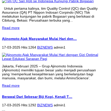
Untuk pertama kalinya, tim Quality Control (QC) dan Quality
Assurance (QA) PT Nippon Indosari Corpindo (NIC) Tbk
melakukan kunjungan ke pabrik Bogasari yang berlokasi di
Cibitung, Bekasi. Perusahaan terbuka yang...
Read more
Ajinomoto Ajak Masyarakat Mulai Hari den…
17-03-2025 Hits:1264
BIZNEWS
admin1
Jakarta, Februari 2025 – Grup Ajinomoto Indonesia
(Ajinomoto) memiliki tujuan besar yaitu menjadi perusahaan
yang ‘memperkuat kesejahteraan yang berkelanjutan bagi
manusia, masyarakat, dan bumi, melalui AminoScience’.
Read more
Berawal Dari Sebesar Biji Kopi, Kenali T…
17-03-2025 Hits:1292
BIZNEWS
admin1