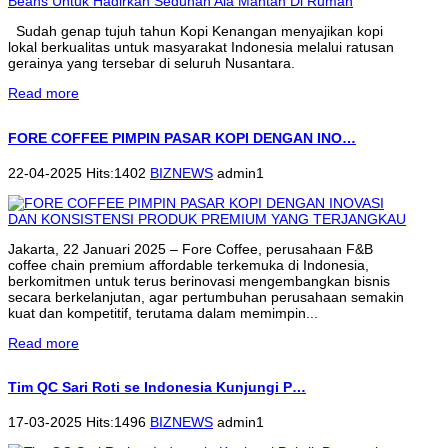
Sudah genap tujuh tahun Kopi Kenangan menyajikan kopi
lokal berkualitas untuk masyarakat Indonesia melalui ratusan
gerainya yang tersebar di seluruh Nusantara.
Read more
FORE COFFEE PIMPIN PASAR KOPI DENGAN INO…
22-04-2025 Hits:1402
BIZNEWS
admin1
Jakarta, 22 Januari 2025 – Fore Coffee, perusahaan F&B
coffee chain premium affordable terkemuka di Indonesia,
berkomitmen untuk terus berinovasi mengembangkan bisnis
secara berkelanjutan, agar pertumbuhan perusahaan semakin
kuat dan kompetitif, terutama dalam memimpin...
Read more
Tim QC Sari Roti se Indonesia Kunjungi P…
17-03-2025 Hits:1496
BIZNEWS
admin1