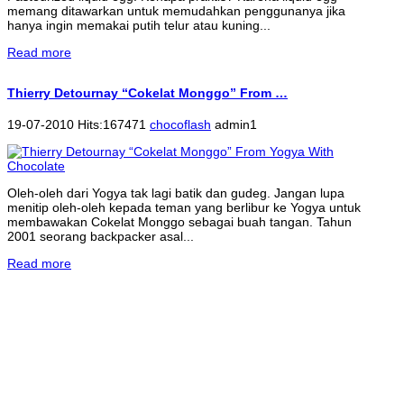
memang ditawarkan untuk memudahkan penggunanya jika
hanya ingin memakai putih telur atau kuning...
Read more
Thierry Detournay “Cokelat Monggo” From …
19-07-2010 Hits:167471
chocoflash
admin1
Oleh-oleh dari Yogya tak lagi batik dan gudeg. Jangan lupa
menitip oleh-oleh kepada teman yang berlibur ke Yogya untuk
membawakan Cokelat Monggo sebagai buah tangan. Tahun
2001 seorang backpacker asal...
Read more