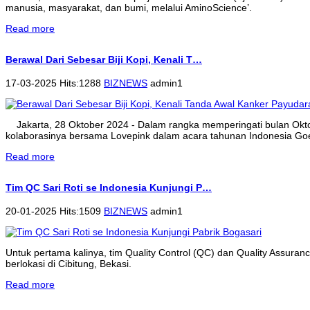
manusia, masyarakat, dan bumi, melalui AminoScience’.
Read more
Berawal Dari Sebesar Biji Kopi, Kenali T…
17-03-2025 Hits:1288
BIZNEWS
admin1
Jakarta, 28 Oktober 2024 - Dalam rangka memperingati bulan Ok
kolaborasinya bersama Lovepink dalam acara tahunan Indonesia Goe
Read more
Tim QC Sari Roti se Indonesia Kunjungi P…
20-01-2025 Hits:1509
BIZNEWS
admin1
Untuk pertama kalinya, tim Quality Control (QC) dan Quality Assura
berlokasi di Cibitung, Bekasi.
Read more