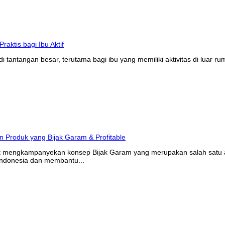
tantangan besar, terutama bagi ibu yang memiliki aktivitas di luar r
at mengkampanyekan konsep Bijak Garam yang merupakan salah satu ak
Indonesia dan membantu...