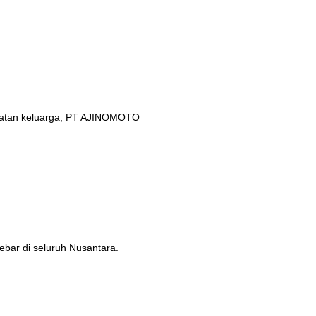
ehatan keluarga, PT AJINOMOTO
ebar di seluruh Nusantara.