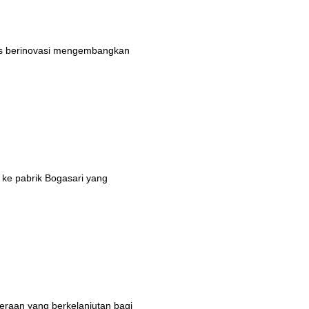
rus berinovasi mengembangkan
 ke pabrik Bogasari yang
eraan yang berkelanjutan bagi