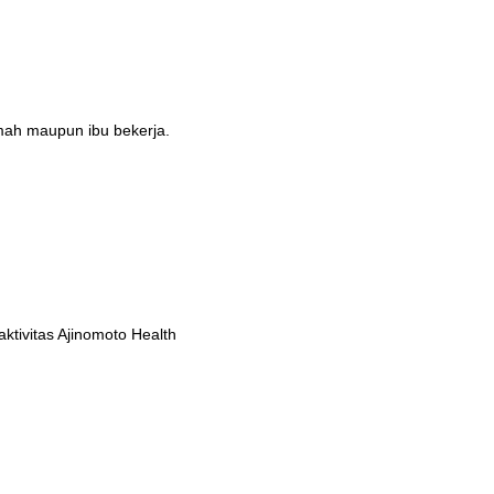
umah maupun ibu bekerja.
tivitas Ajinomoto Health