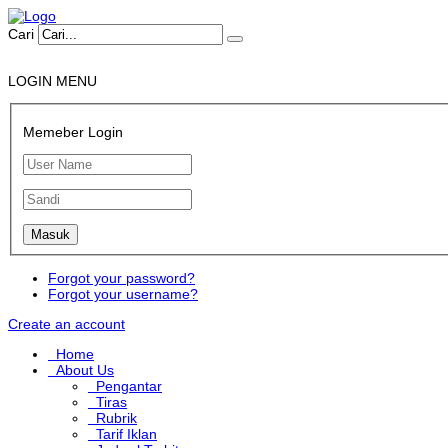
Cari
LOGIN MENU
Memeber Login
Forgot your password?
Forgot your username?
Create an account
Home
About Us
Pengantar
Tiras
Rubrik
Tarif Iklan