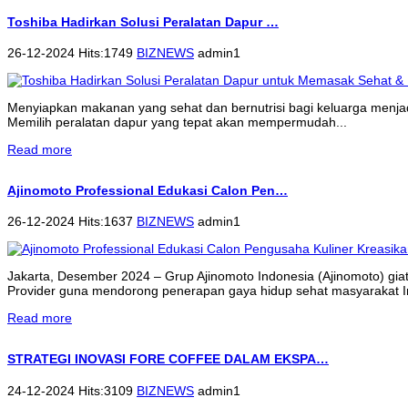
Toshiba Hadirkan Solusi Peralatan Dapur …
26-12-2024 Hits:1749
BIZNEWS
admin1
Menyiapkan makanan yang sehat dan bernutrisi bagi keluarga menjadi 
Memilih peralatan dapur yang tepat akan mempermudah...
Read more
Ajinomoto Professional Edukasi Calon Pen…
26-12-2024 Hits:1637
BIZNEWS
admin1
Jakarta, Desember 2024 – Grup Ajinomoto Indonesia (Ajinomoto) gi
Provider guna mendorong penerapan gaya hidup sehat masyarakat 
Read more
STRATEGI INOVASI FORE COFFEE DALAM EKSPA…
24-12-2024 Hits:3109
BIZNEWS
admin1