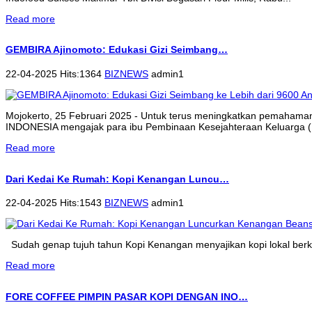
Read more
GEMBIRA Ajinomoto: Edukasi Gizi Seimbang…
22-04-2025 Hits:1364
BIZNEWS
admin1
Mojokerto, 25 Februari 2025 - Untuk terus meningkatkan pemahama
INDONESIA mengajak para ibu Pembinaan Kesejahteraan Keluarga (P
Read more
Dari Kedai Ke Rumah: Kopi Kenangan Luncu…
22-04-2025 Hits:1543
BIZNEWS
admin1
Sudah genap tujuh tahun Kopi Kenangan menyajikan kopi lokal berkua
Read more
FORE COFFEE PIMPIN PASAR KOPI DENGAN INO…