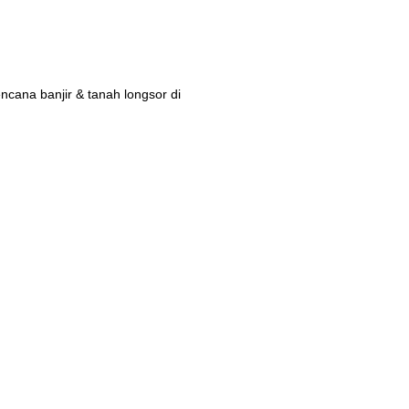
ana banjir & tanah longsor di