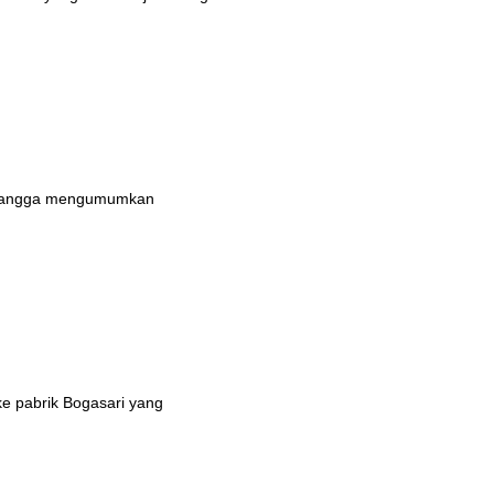
n bangga mengumumkan
ke pabrik Bogasari yang