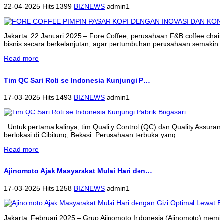
22-04-2025 Hits:1399
BIZNEWS
admin1
Jakarta, 22 Januari 2025 – Fore Coffee, perusahaan F&B coffee cha
bisnis secara berkelanjutan, agar pertumbuhan perusahaan semakin 
Read more
Tim QC Sari Roti se Indonesia Kunjungi P…
17-03-2025 Hits:1493
BIZNEWS
admin1
Untuk pertama kalinya, tim Quality Control (QC) dan Quality Assur
berlokasi di Cibitung, Bekasi. Perusahaan terbuka yang...
Read more
Ajinomoto Ajak Masyarakat Mulai Hari den…
17-03-2025 Hits:1258
BIZNEWS
admin1
Jakarta, Februari 2025 – Grup Ajinomoto Indonesia (Ajinomoto) memi