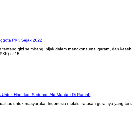
n tentang gizi seimbang, bijak dalam mengkonsumsi garam, dan kes
KK) di 15...
litas untuk masyarakat Indonesia melalui ratusan gerainya yang ters