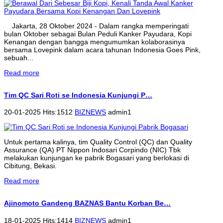
Jakarta, 28 Oktober 2024 - Dalam rangka memperingati
bulan Oktober sebagai Bulan Peduli Kanker Payudara, Kopi
Kenangan dengan bangga mengumumkan kolaborasinya
bersama Lovepink dalam acara tahunan Indonesia Goes Pink,
sebuah...
Read more
Tim QC Sari Roti se Indonesia Kunjungi P…
20-01-2025 Hits:1512
BIZNEWS
admin1
Untuk pertama kalinya, tim Quality Control (QC) dan Quality
Assurance (QA) PT Nippon Indosari Corpindo (NIC) Tbk
melakukan kunjungan ke pabrik Bogasari yang berlokasi di
Cibitung, Bekasi.
Read more
Ajinomoto Gandeng BAZNAS Bantu Korban Be…
18-01-2025 Hits:1414
BIZNEWS
admin1