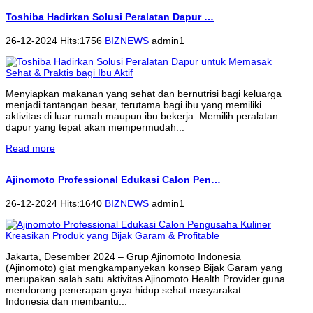
Toshiba Hadirkan Solusi Peralatan Dapur …
26-12-2024 Hits:1756
BIZNEWS
admin1
Menyiapkan makanan yang sehat dan bernutrisi bagi keluarga
menjadi tantangan besar, terutama bagi ibu yang memiliki
aktivitas di luar rumah maupun ibu bekerja. Memilih peralatan
dapur yang tepat akan mempermudah...
Read more
Ajinomoto Professional Edukasi Calon Pen…
26-12-2024 Hits:1640
BIZNEWS
admin1
Jakarta, Desember 2024 – Grup Ajinomoto Indonesia
(Ajinomoto) giat mengkampanyekan konsep Bijak Garam yang
merupakan salah satu aktivitas Ajinomoto Health Provider guna
mendorong penerapan gaya hidup sehat masyarakat
Indonesia dan membantu...