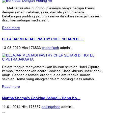
Melihat sekilas pudding, biasanya hanya berupa kreasi
dengan ragam cetakan, rasa, dan vla yang menarik.
Belakangan pudding yang biasanya disajikan sebagai dessert,
dijadikan sebagai media seni.
Read more
BELAJAR MENJADI PASTRY CHEF SEHARI DI …
13-08-2010 Hits:176833
chocoflash
admin1
Dalam rangka menyemarakkan liburan sekolah Hotel Ciputra
kembali mengadakan acara Cooking Class khusus untuk anak-
anak. Dengan ditemani orang tua dalam rangka liburan
sekolah. Tema yang diangkat dalam cooking class adalah...
Read more
Martha Sherpa’s Cooking School - Hong Ko…
11-01-2014 Hits:173667
bakingclass
admin1