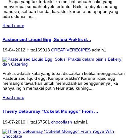
Siapa yang tak tertarik jika melihat sebuah cake yang
menyerupai sebuah obyek tertentu. Baik itu obyek seorang
manusia, sebuah benda, karakter kartun atau apapun yang
ada didunia ini....
Read more
Pasteurized Liquid Egg, Solusi Praktis d…
19-04-2012 Hits:169913
CREATIVERECIPES
admin1
Praktis adalah kata yang tepat diucapkan ketika menggunakan
Pasteurized liquid egg. Kenapa praktis? Karena liquid egg
memang ditawarkan untuk memudahkan penggunanya jika
hanya ingin memakai putih telur atau kuning...
Read more
Thierry Detournay “Cokelat Monggo” From …
19-07-2010 Hits:167501
chocoflash
admin1