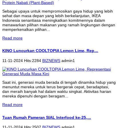
Sebagai upaya untuk mempromosikan gaya hidup yang lebih
sehat dan masa depan yang lebih berkelanjutan, IKEA
Indonesia senantiasa meningkatkan komitmennya dalam
menawarkan pilihan makanan yang ramah lingkungan dengan
memperkenalkan pilihan...
Read more
KINO Luncurkan COOLTOPIA Lemon Lime, Rep…
11-11-2024 Hits:2284
BIZNEWS
admin1
Saat ini, generasi muda berada di tengah dinamika hidup yang
menuntut mereka untuk terus bergerak cepat, beradaptasi,
dan meraih banyak hal dalam waktu singkat. Aktivitas harian
mereka dipenuhi dengan beragam...
Read more
Tuan Rumah Pameran SIAL Interfood ke-25,…
11-11-2024 Hits:2507
BIZNEWS
admin1