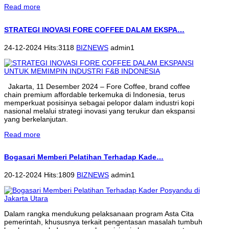
Read more
STRATEGI INOVASI FORE COFFEE DALAM EKSPA…
24-12-2024 Hits:3118
BIZNEWS
admin1
Jakarta, 11 Desember 2024 – Fore Coffee, brand coffee
chain premium affordable terkemuka di Indonesia, terus
memperkuat posisinya sebagai pelopor dalam industri kopi
nasional melalui strategi inovasi yang terukur dan ekspansi
yang berkelanjutan.
Read more
Bogasari Memberi Pelatihan Terhadap Kade…
20-12-2024 Hits:1809
BIZNEWS
admin1
Dalam rangka mendukung pelaksanaan program Asta Cita
pemerintah, khususnya terkait pengentasan masalah tumbuh