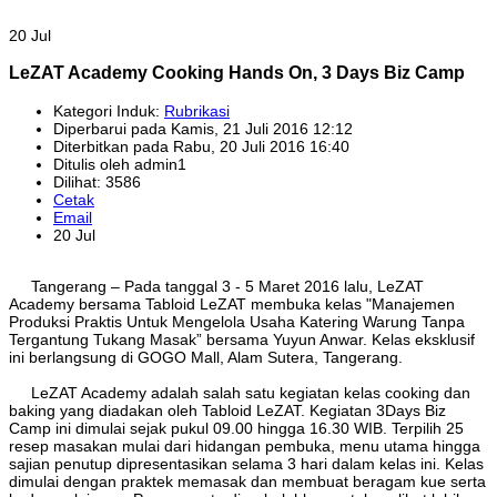
20 Jul
LeZAT Academy Cooking Hands On, 3 Days Biz Camp
Kategori Induk:
Rubrikasi
Diperbarui pada Kamis, 21 Juli 2016 12:12
Diterbitkan pada Rabu, 20 Juli 2016 16:40
Ditulis oleh admin1
Dilihat: 3586
Cetak
Email
20 Jul
Tangerang – Pada tanggal 3 - 5 Maret 2016 lalu, LeZAT
Academy bersama Tabloid LeZAT membuka kelas "Manajemen
Produksi Praktis Untuk Mengelola Usaha Katering Warung Tanpa
Tergantung Tukang Masak” bersama Yuyun Anwar. Kelas eksklusif
ini berlangsung di GOGO Mall, Alam Sutera, Tangerang.
LeZAT Academy adalah salah satu kegiatan kelas cooking dan
baking yang diadakan oleh Tabloid LeZAT. Kegiatan 3Days Biz
Camp ini dimulai sejak pukul 09.00 hingga 16.30 WIB. Terpilih 25
resep masakan mulai dari hidangan pembuka, menu utama hingga
sajian penutup dipresentasikan selama 3 hari dalam kelas ini. Kelas
dimulai dengan praktek memasak dan membuat beragam kue serta