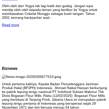
Oleh-oleh dari Yogya tak lagi batik dan gudeg. Jangan lupa
menitip oleh-oleh kepada teman yang berlibur ke Yogya untuk
membawakan Cokelat Monggo sebagai buah tangan. Tahun
2001 seorang backpacker asal...
Read more
Biznews
Untuk pertama kalinya, Kepala Badan Penyelenggara Jaminan
Produk Halal (BPJPH) Indonesia, Ahmad Haikal Hassan berkunjung
ke pabrik tepung terigu nasional PT Indofood Sukses Makmur Tbk
Divisi Bogasari Flour Mills, Rabu (12/02/2025). Bogasari Flour Mills
yang berlokasi di Tanjung Priok, Jakarta Utara ini merupakan pabrik
tepung terigu pertama di Indonesia yang beroperasi sejak 29
November 1971 dan kini berusia menuju 54 tahun.