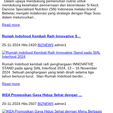
Dalam upaya mendukung pemenuhan nutrisi untuk
mendukung kesehatan pencernaan dan kecerdasan Si Kecil,
Danone Specialized Nutrition (SN) Indonesia melalui brand
Bebelac menjalin kolaborasi yang strategis dengan Raja Susu
dalam meluncurkan...
Read more
Rumah Indofood Kembali Raih Innovative S…
25-11-2024 Hits:2420
BIZNEWS
admin1
Rumah Indofood kembali raih penghargaan INNOVATIVE
STAND pada ajang SIAL Interfood 2024, 13 – 16 November
2024. Sebuah penghargaan yang telah diraih selama tiga
tahun berturut-turut. Stan Rumah Indofood berdiri...
Read more
IKEA Promosikan Gaya Hidup Sehat dengan …
20-11-2024 Hits:2507
BIZNEWS
admin1