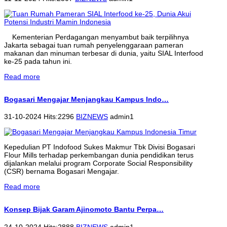
Kementerian Perdagangan menyambut baik terpilihnya
Jakarta sebagai tuan rumah penyelenggaraan pameran
makanan dan minuman terbesar di dunia, yaitu SIAL Interfood
ke-25 pada tahun ini.
Read more
Bogasari Mengajar Menjangkau Kampus Indo…
31-10-2024 Hits:2296
BIZNEWS
admin1
Kepedulian PT Indofood Sukes Makmur Tbk Divisi Bogasari
Flour Mills terhadap perkembangan dunia pendidikan terus
dijalankan melalui program Corporate Social Responsibility
(CSR) bernama Bogasari Mengajar.
Read more
Konsep Bijak Garam Ajinomoto Bantu Perpa…
24-10-2024 Hits:2888
BIZNEWS
admin1