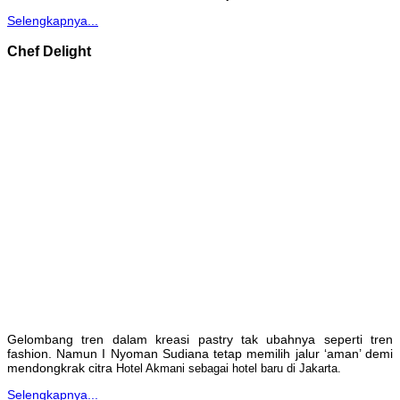
Selengkapnya...
Chef Delight
Gelombang tren dalam kreasi pastry tak ubahnya seperti tren
fashion. Namun I Nyoman Sudiana tetap memilih jalur ‘aman’ demi
mendongkrak citra
Hotel Akmani sebagai hotel baru di Jakarta.
Selengkapnya...