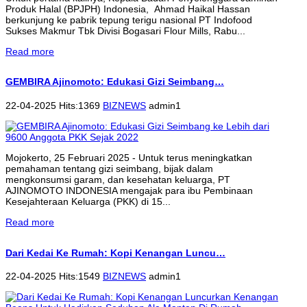
Produk Halal (BPJPH) Indonesia, Ahmad Haikal Hassan
berkunjung ke pabrik tepung terigu nasional PT Indofood
Sukses Makmur Tbk Divisi Bogasari Flour Mills, Rabu...
Read more
GEMBIRA Ajinomoto: Edukasi Gizi Seimbang…
22-04-2025 Hits:1369
BIZNEWS
admin1
Mojokerto, 25 Februari 2025 - Untuk terus meningkatkan
pemahaman tentang gizi seimbang, bijak dalam
mengkonsumsi garam, dan kesehatan keluarga, PT
AJINOMOTO INDONESIA mengajak para ibu Pembinaan
Kesejahteraan Keluarga (PKK) di 15...
Read more
Dari Kedai Ke Rumah: Kopi Kenangan Luncu…
22-04-2025 Hits:1549
BIZNEWS
admin1