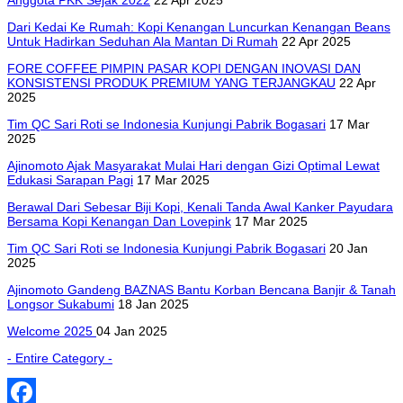
Dari Kedai Ke Rumah: Kopi Kenangan Luncurkan Kenangan Beans
Untuk Hadirkan Seduhan Ala Mantan Di Rumah
22 Apr 2025
FORE COFFEE PIMPIN PASAR KOPI DENGAN INOVASI DAN
KONSISTENSI PRODUK PREMIUM YANG TERJANGKAU
22 Apr
2025
Tim QC Sari Roti se Indonesia Kunjungi Pabrik Bogasari
17 Mar
2025
Ajinomoto Ajak Masyarakat Mulai Hari dengan Gizi Optimal Lewat
Edukasi Sarapan Pagi
17 Mar 2025
Berawal Dari Sebesar Biji Kopi, Kenali Tanda Awal Kanker Payudara
Bersama Kopi Kenangan Dan Lovepink
17 Mar 2025
Tim QC Sari Roti se Indonesia Kunjungi Pabrik Bogasari
20 Jan
2025
Ajinomoto Gandeng BAZNAS Bantu Korban Bencana Banjir & Tanah
Longsor Sukabumi
18 Jan 2025
Welcome 2025
04 Jan 2025
- Entire Category -