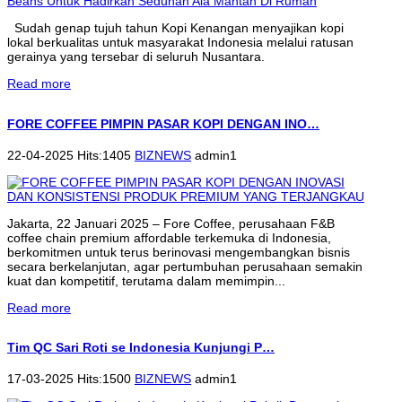
Sudah genap tujuh tahun Kopi Kenangan menyajikan kopi
lokal berkualitas untuk masyarakat Indonesia melalui ratusan
gerainya yang tersebar di seluruh Nusantara.
Read more
FORE COFFEE PIMPIN PASAR KOPI DENGAN INO…
22-04-2025 Hits:1405
BIZNEWS
admin1
Jakarta, 22 Januari 2025 – Fore Coffee, perusahaan F&B
coffee chain premium affordable terkemuka di Indonesia,
berkomitmen untuk terus berinovasi mengembangkan bisnis
secara berkelanjutan, agar pertumbuhan perusahaan semakin
kuat dan kompetitif, terutama dalam memimpin...
Read more
Tim QC Sari Roti se Indonesia Kunjungi P…
17-03-2025 Hits:1500
BIZNEWS
admin1