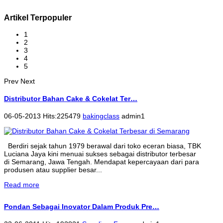
Artikel Terpopuler
1
2
3
4
5
Prev
Next
Distributor Bahan Cake & Cokelat Ter…
06-05-2013 Hits:225479
bakingclass
admin1
Berdiri sejak tahun 1979 berawal dari toko eceran biasa, TBK
Luciana Jaya kini menuai sukses sebagai distributor terbesar
di Semarang, Jawa Tengah. Mendapat kepercayaan dari para
produsen atau supplier besar...
Read more
Pondan Sebagai Inovator Dalam Produk Pre…