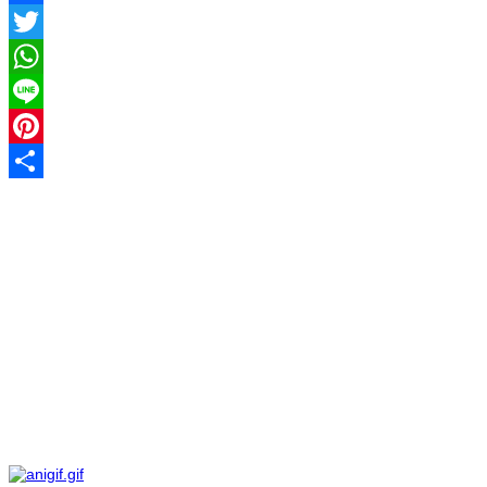
Facebook
Twitter
WhatsApp
Line
Pinterest
Share