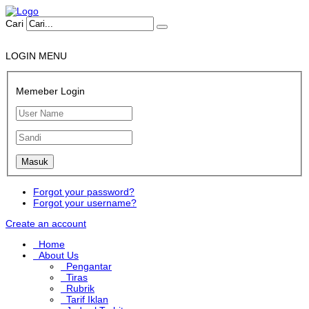
Cari
LOGIN MENU
Memeber Login
Forgot your password?
Forgot your username?
Create an account
Home
About Us
Pengantar
Tiras
Rubrik
Tarif Iklan