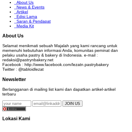
About Us
News & Events
Artikel
Edisi Lama
Saran & Pendapat
Media Kit
About Us
Selamat menikmati sebuah Majalah yang kami rancang untuk
memenuhi kebutuhan informasi Anda, komunitas peminat dan
pelaku usaha pastry & bakery di Indonesia. e-mail :
redaksi@pastrynbakery.net
Facebook : http://www.facebook.com/lezatn.pastrybakery
Twitter : @tabloidlezat
Newsletter
Berlangganan di mailing list kami dan dapatkan artikel-artikel
terbaru
Lokasi Kami