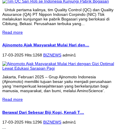
Untuk pertama kalinya, tim Quality Control (QC) dan Quality
Assurance (QA) PT Nippon Indosari Corpindo (NIC) Tbk
melakukan kunjungan ke pabrik Bogasari yang berlokasi di
Cibitung, Bekasi. Perusahaan terbuka yang...
Read more
Ajinomoto Ajak Masyarakat Mulai Hari den…
17-03-2025 Hits:1268
BIZNEWS
admin1
Jakarta, Februari 2025 – Grup Ajinomoto Indonesia
(Ajinomoto) memiliki tujuan besar yaitu menjadi perusahaan
yang ‘memperkuat kesejahteraan yang berkelanjutan bagi
manusia, masyarakat, dan bumi, melalui AminoScience’.
Read more
Berawal Dari Sebesar Biji Kopi, Kenali T…
17-03-2025 Hits:1296
BIZNEWS
admin1