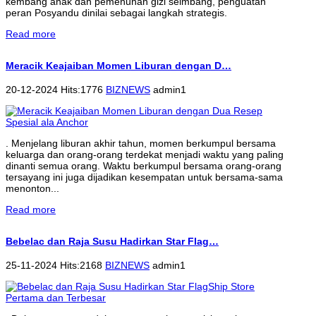
kembang anak dan pemenuhan gizi seimbang, penguatan
peran Posyandu dinilai sebagai langkah strategis.
Read more
Meracik Keajaiban Momen Liburan dengan D…
20-12-2024 Hits:1776
BIZNEWS
admin1
. Menjelang liburan akhir tahun, momen berkumpul bersama
keluarga dan orang-orang terdekat menjadi waktu yang paling
dinanti semua orang. Waktu berkumpul bersama orang-orang
tersayang ini juga dijadikan kesempatan untuk bersama-sama
menonton...
Read more
Bebelac dan Raja Susu Hadirkan Star Flag…
25-11-2024 Hits:2168
BIZNEWS
admin1