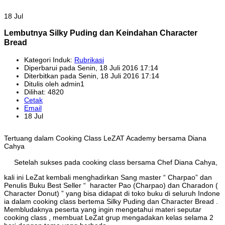
18 Jul
Lembutnya Silky Puding dan Keindahan Character
Bread
Kategori Induk:
Rubrikasi
Diperbarui pada Senin, 18 Juli 2016 17:14
Diterbitkan pada Senin, 18 Juli 2016 17:14
Ditulis oleh admin1
Dilihat: 4820
Cetak
Email
18 Jul
Tertuang dalam Cooking Class LeZAT Academy bersama Diana
Cahya
Setelah sukses pada cooking class bersama Chef Diana Cahya,
kali ini LeZat kembali menghadirkan Sang master “ Charpao” dan
Penulis Buku Best Seller “ haracter Pao (Charpao) dan Charadon (
Character Donut) ” yang bisa didapat di toko buku di seluruh Indone
ia dalam cooking class bertema Silky Puding dan Character Bread .
Membludaknya peserta yang ingin mengetahui materi seputar
cooking class , membuat LeZat grup mengadakan kelas selama 2