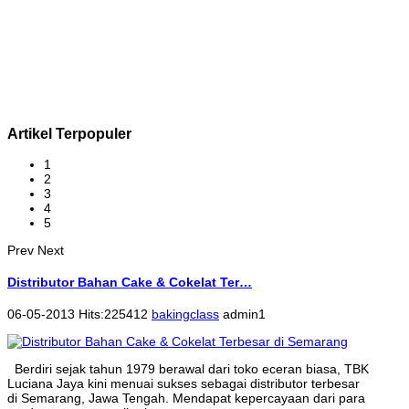
Artikel Terpopuler
1
2
3
4
5
Prev
Next
Distributor Bahan Cake & Cokelat Ter…
06-05-2013 Hits:225412
bakingclass
admin1
Berdiri sejak tahun 1979 berawal dari toko eceran biasa, TBK
Luciana Jaya kini menuai sukses sebagai distributor terbesar
di Semarang, Jawa Tengah. Mendapat kepercayaan dari para