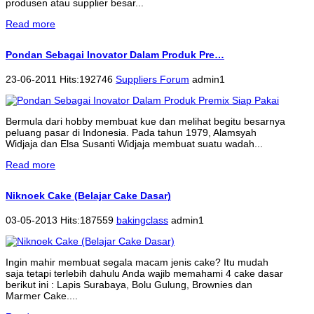
produsen atau supplier besar...
Read more
Pondan Sebagai Inovator Dalam Produk Pre…
23-06-2011 Hits:192746
Suppliers Forum
admin1
Bermula dari hobby membuat kue dan melihat begitu besarnya
peluang pasar di Indonesia. Pada tahun 1979, Alamsyah
Widjaja dan Elsa Susanti Widjaja membuat suatu wadah...
Read more
Niknoek Cake (Belajar Cake Dasar)
03-05-2013 Hits:187559
bakingclass
admin1
Ingin mahir membuat segala macam jenis cake? Itu mudah
saja tetapi terlebih dahulu Anda wajib memahami 4 cake dasar
berikut ini : Lapis Surabaya, Bolu Gulung, Brownies dan
Marmer Cake....