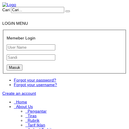
Cari
LOGIN MENU
Memeber Login
Forgot your password?
Forgot your username?
Create an account
Home
About Us
Pengantar
Tiras
Rubrik
Tarif Iklan