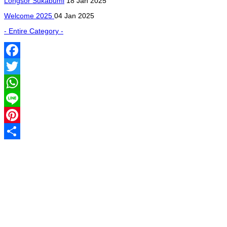
Longsor Sukabumi
18 Jan 2025
Welcome 2025
04 Jan 2025
- Entire Category -
Facebook
Twitter
WhatsApp
Line
Pinterest
Share