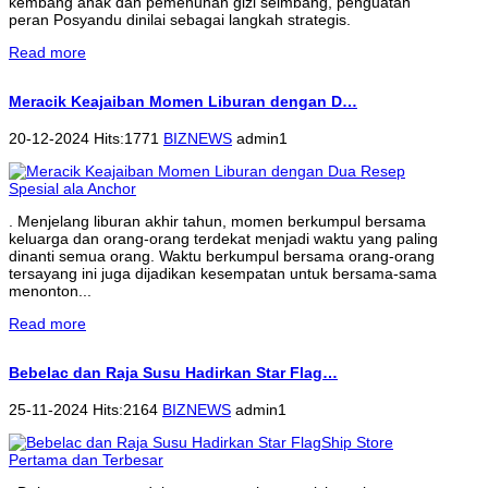
kembang anak dan pemenuhan gizi seimbang, penguatan
peran Posyandu dinilai sebagai langkah strategis.
Read more
Meracik Keajaiban Momen Liburan dengan D…
20-12-2024 Hits:1771
BIZNEWS
admin1
. Menjelang liburan akhir tahun, momen berkumpul bersama
keluarga dan orang-orang terdekat menjadi waktu yang paling
dinanti semua orang. Waktu berkumpul bersama orang-orang
tersayang ini juga dijadikan kesempatan untuk bersama-sama
menonton...
Read more
Bebelac dan Raja Susu Hadirkan Star Flag…
25-11-2024 Hits:2164
BIZNEWS
admin1