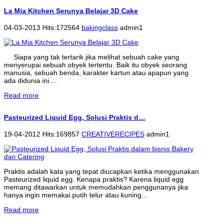
La Mia Kitchen Serunya Belajar 3D Cake
04-03-2013 Hits:172564
bakingclass
admin1
Siapa yang tak tertarik jika melihat sebuah cake yang
menyerupai sebuah obyek tertentu. Baik itu obyek seorang
manusia, sebuah benda, karakter kartun atau apapun yang
ada didunia ini....
Read more
Pasteurized Liquid Egg, Solusi Praktis d…
19-04-2012 Hits:169857
CREATIVERECIPES
admin1
Praktis adalah kata yang tepat diucapkan ketika menggunakan
Pasteurized liquid egg. Kenapa praktis? Karena liquid egg
memang ditawarkan untuk memudahkan penggunanya jika
hanya ingin memakai putih telur atau kuning...
Read more