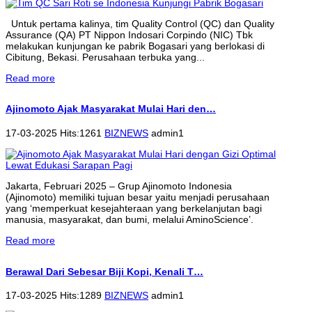
Untuk pertama kalinya, tim Quality Control (QC) dan Quality
Assurance (QA) PT Nippon Indosari Corpindo (NIC) Tbk
melakukan kunjungan ke pabrik Bogasari yang berlokasi di
Cibitung, Bekasi. Perusahaan terbuka yang...
Read more
Ajinomoto Ajak Masyarakat Mulai Hari den…
17-03-2025 Hits:1261
BIZNEWS
admin1
Jakarta, Februari 2025 – Grup Ajinomoto Indonesia
(Ajinomoto) memiliki tujuan besar yaitu menjadi perusahaan
yang ‘memperkuat kesejahteraan yang berkelanjutan bagi
manusia, masyarakat, dan bumi, melalui AminoScience’.
Read more
Berawal Dari Sebesar Biji Kopi, Kenali T…
17-03-2025 Hits:1289
BIZNEWS
admin1