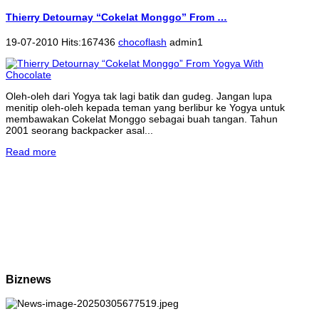
Thierry Detournay “Cokelat Monggo” From …
19-07-2010 Hits:167436
chocoflash
admin1
Oleh-oleh dari Yogya tak lagi batik dan gudeg. Jangan lupa
menitip oleh-oleh kepada teman yang berlibur ke Yogya untuk
membawakan Cokelat Monggo sebagai buah tangan. Tahun
2001 seorang backpacker asal...
Read more
Biznews