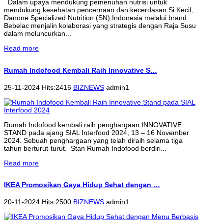
Dalam upaya mendukung pemenuhan nutrisi untuk
mendukung kesehatan pencernaan dan kecerdasan Si Kecil,
Danone Specialized Nutrition (SN) Indonesia melalui brand
Bebelac menjalin kolaborasi yang strategis dengan Raja Susu
dalam meluncurkan...
Read more
Rumah Indofood Kembali Raih Innovative S…
25-11-2024 Hits:2416
BIZNEWS
admin1
Rumah Indofood kembali raih penghargaan INNOVATIVE
STAND pada ajang SIAL Interfood 2024, 13 – 16 November
2024. Sebuah penghargaan yang telah diraih selama tiga
tahun berturut-turut. Stan Rumah Indofood berdiri...
Read more
IKEA Promosikan Gaya Hidup Sehat dengan …
20-11-2024 Hits:2500
BIZNEWS
admin1