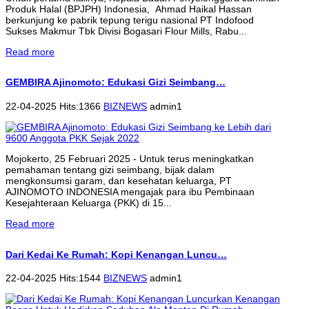
Produk Halal (BPJPH) Indonesia, Ahmad Haikal Hassan
berkunjung ke pabrik tepung terigu nasional PT Indofood
Sukses Makmur Tbk Divisi Bogasari Flour Mills, Rabu...
Read more
GEMBIRA Ajinomoto: Edukasi Gizi Seimbang…
22-04-2025 Hits:1366
BIZNEWS
admin1
Mojokerto, 25 Februari 2025 - Untuk terus meningkatkan
pemahaman tentang gizi seimbang, bijak dalam
mengkonsumsi garam, dan kesehatan keluarga, PT
AJINOMOTO INDONESIA mengajak para ibu Pembinaan
Kesejahteraan Keluarga (PKK) di 15...
Read more
Dari Kedai Ke Rumah: Kopi Kenangan Luncu…
22-04-2025 Hits:1544
BIZNEWS
admin1