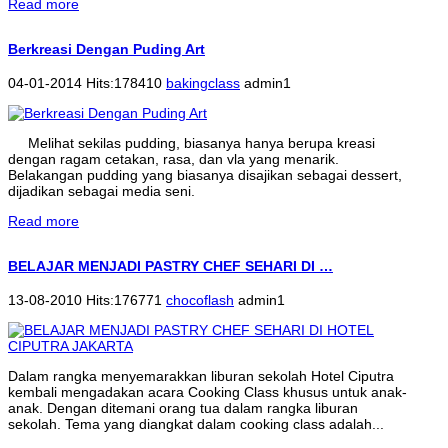
Read more
Berkreasi Dengan Puding Art
04-01-2014 Hits:178410
bakingclass
admin1
Melihat sekilas pudding, biasanya hanya berupa kreasi
dengan ragam cetakan, rasa, dan vla yang menarik.
Belakangan pudding yang biasanya disajikan sebagai dessert,
dijadikan sebagai media seni.
Read more
BELAJAR MENJADI PASTRY CHEF SEHARI DI …
13-08-2010 Hits:176771
chocoflash
admin1
Dalam rangka menyemarakkan liburan sekolah Hotel Ciputra
kembali mengadakan acara Cooking Class khusus untuk anak-
anak. Dengan ditemani orang tua dalam rangka liburan
sekolah. Tema yang diangkat dalam cooking class adalah...