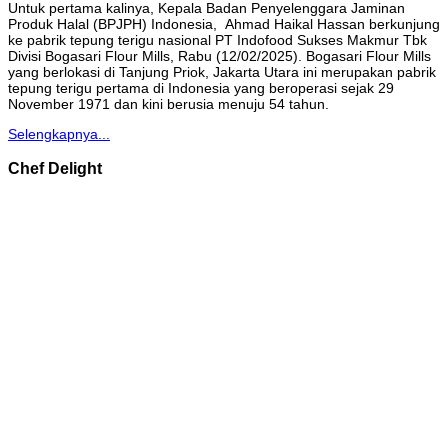
Untuk pertama kalinya, Kepala Badan Penyelenggara Jaminan
Produk Halal (BPJPH) Indonesia, Ahmad Haikal Hassan berkunjung
ke pabrik tepung terigu nasional PT Indofood Sukses Makmur Tbk
Divisi Bogasari Flour Mills, Rabu (12/02/2025). Bogasari Flour Mills
yang berlokasi di Tanjung Priok, Jakarta Utara ini merupakan pabrik
tepung terigu pertama di Indonesia yang beroperasi sejak 29
November 1971 dan kini berusia menuju 54 tahun.
Selengkapnya...
Chef Delight