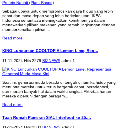
Sebagai upaya untuk mempromosikan gaya hidup yang lebih
sehat dan masa depan yang lebih berkelanjutan, IKEA
Indonesia senantiasa meningkatkan komitmennya dalam
menawarkan pilihan makanan yang ramah lingkungan dengan
memperkenalkan pilihan...
Read more
KINO Luncurkan COOLTOPIA Lemon Lime, Rep…
11-11-2024 Hits:2279
BIZNEWS
admin1
Saat ini, generasi muda berada di tengah dinamika hidup yang
menuntut mereka untuk terus bergerak cepat, beradaptasi,
dan meraih banyak hal dalam waktu singkat. Aktivitas harian
mereka dipenuhi dengan beragam...
Read more
Tuan Rumah Pameran SIAL Interfood ke-25,…
11-11-2024 Hits:2503
BIZNEWS
admin1