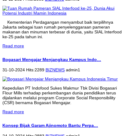
Kementerian Perdagangan menyambut baik terpilihnya
Jakarta sebagai tuan rumah penyelenggaraan pameran
makanan dan minuman terbesar di dunia, yaitu SIAL Interfood
ke-25 pada tahun ini.
Read more
Bogasari Mengajar Menjangkau Kampus Indo…
31-10-2024 Hits:2289
BIZNEWS
admin1
Kepedulian PT Indofood Sukes Makmur Tbk Divisi Bogasari
Flour Mills terhadap perkembangan dunia pendidikan terus
dijalankan melalui program Corporate Social Responsibility
(CSR) bernama Bogasari Mengajar.
Read more
Konsep Bijak Garam Ajinomoto Bantu Perpa…
24-10-2024 Hits:2883
BIZNEWS
admin1