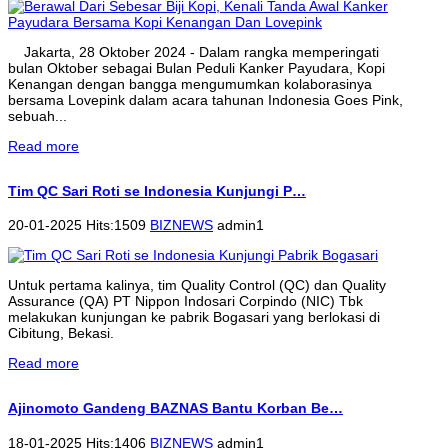
Jakarta, 28 Oktober 2024 - Dalam rangka memperingati
bulan Oktober sebagai Bulan Peduli Kanker Payudara, Kopi
Kenangan dengan bangga mengumumkan kolaborasinya
bersama Lovepink dalam acara tahunan Indonesia Goes Pink,
sebuah...
Read more
Tim QC Sari Roti se Indonesia Kunjungi P…
20-01-2025 Hits:1509
BIZNEWS
admin1
Untuk pertama kalinya, tim Quality Control (QC) dan Quality
Assurance (QA) PT Nippon Indosari Corpindo (NIC) Tbk
melakukan kunjungan ke pabrik Bogasari yang berlokasi di
Cibitung, Bekasi.
Read more
Ajinomoto Gandeng BAZNAS Bantu Korban Be…
18-01-2025 Hits:1406
BIZNEWS
admin1