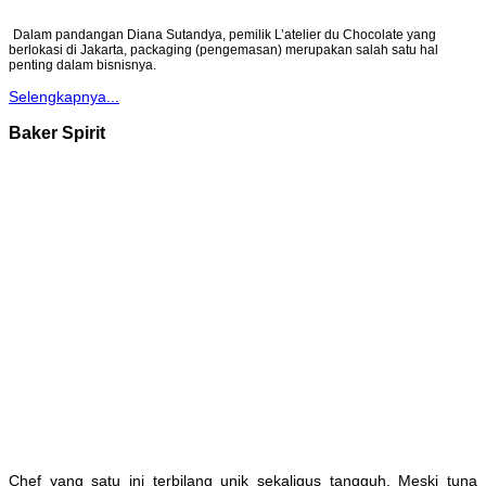
Dalam pandangan Diana Sutandya, pemilik L’atelier du Chocolate yang
berlokasi di Jakarta, packaging (pengemasan) merupakan salah satu hal
penting dalam bisnisnya.
Selengkapnya...
Baker Spirit
Chef yang satu ini terbilang unik sekaligus tangguh. Meski tuna