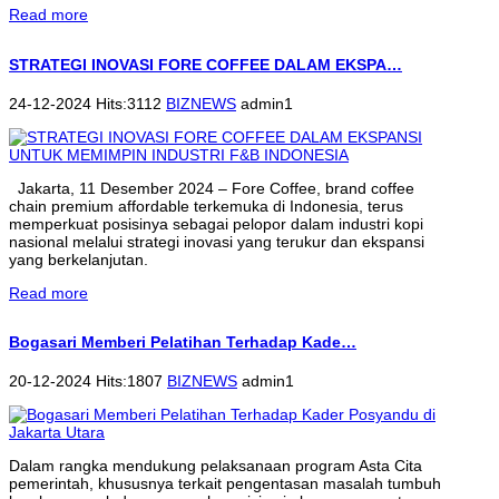
Read more
STRATEGI INOVASI FORE COFFEE DALAM EKSPA…
24-12-2024 Hits:3112
BIZNEWS
admin1
Jakarta, 11 Desember 2024 – Fore Coffee, brand coffee
chain premium affordable terkemuka di Indonesia, terus
memperkuat posisinya sebagai pelopor dalam industri kopi
nasional melalui strategi inovasi yang terukur dan ekspansi
yang berkelanjutan.
Read more
Bogasari Memberi Pelatihan Terhadap Kade…
20-12-2024 Hits:1807
BIZNEWS
admin1
Dalam rangka mendukung pelaksanaan program Asta Cita
pemerintah, khususnya terkait pengentasan masalah tumbuh