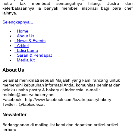
netra, tak membuat semangatnya hilang. Justru dari
keterbatasannya ia banyak memberi inspirasi bagi para chef
lainnya.
Selengkapnya...
Home
About Us
News & Events
Artikel
Edisi Lama
Saran & Pendapat
Media Kit
About Us
Selamat menikmati sebuah Majalah yang kami rancang untuk
memenuhi kebutuhan informasi Anda, komunitas peminat dan
pelaku usaha pastry & bakery di Indonesia. e-mail :
redaksi@pastrynbakery.net
Facebook : http://www.facebook.com/lezatn.pastrybakery
Twitter : @tabloidlezat
Newsletter
Berlangganan di mailing list kami dan dapatkan artikel-artikel
terbaru