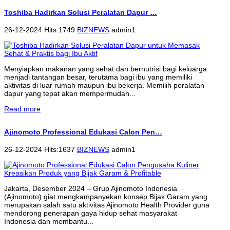
Toshiba Hadirkan Solusi Peralatan Dapur …
26-12-2024 Hits:1749
BIZNEWS
admin1
Menyiapkan makanan yang sehat dan bernutrisi bagi keluarga
menjadi tantangan besar, terutama bagi ibu yang memiliki
aktivitas di luar rumah maupun ibu bekerja. Memilih peralatan
dapur yang tepat akan mempermudah...
Read more
Ajinomoto Professional Edukasi Calon Pen…
26-12-2024 Hits:1637
BIZNEWS
admin1
Jakarta, Desember 2024 – Grup Ajinomoto Indonesia
(Ajinomoto) giat mengkampanyekan konsep Bijak Garam yang
merupakan salah satu aktivitas Ajinomoto Health Provider guna
mendorong penerapan gaya hidup sehat masyarakat
Indonesia dan membantu...