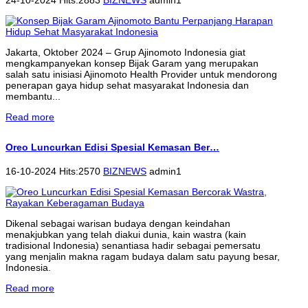
Jakarta, Oktober 2024 – Grup Ajinomoto Indonesia giat
mengkampanyekan konsep Bijak Garam yang merupakan
salah satu inisiasi Ajinomoto Health Provider untuk mendorong
penerapan gaya hidup sehat masyarakat Indonesia dan
membantu...
Read more
Oreo Luncurkan Edisi Spesial Kemasan Ber…
16-10-2024 Hits:2570
BIZNEWS
admin1
Dikenal sebagai warisan budaya dengan keindahan
menakjubkan yang telah diakui dunia, kain wastra (kain
tradisional Indonesia) senantiasa hadir sebagai pemersatu
yang menjalin makna ragam budaya dalam satu payung besar,
Indonesia.
Read more