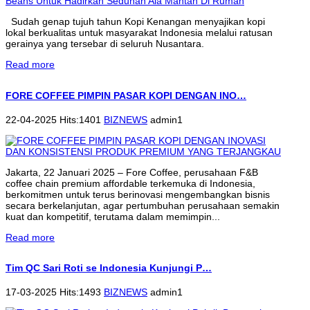
Sudah genap tujuh tahun Kopi Kenangan menyajikan kopi
lokal berkualitas untuk masyarakat Indonesia melalui ratusan
gerainya yang tersebar di seluruh Nusantara.
Read more
FORE COFFEE PIMPIN PASAR KOPI DENGAN INO…
22-04-2025 Hits:1401
BIZNEWS
admin1
Jakarta, 22 Januari 2025 – Fore Coffee, perusahaan F&B
coffee chain premium affordable terkemuka di Indonesia,
berkomitmen untuk terus berinovasi mengembangkan bisnis
secara berkelanjutan, agar pertumbuhan perusahaan semakin
kuat dan kompetitif, terutama dalam memimpin...
Read more
Tim QC Sari Roti se Indonesia Kunjungi P…
17-03-2025 Hits:1493
BIZNEWS
admin1