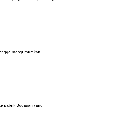
n bangga mengumumkan
ke pabrik Bogasari yang