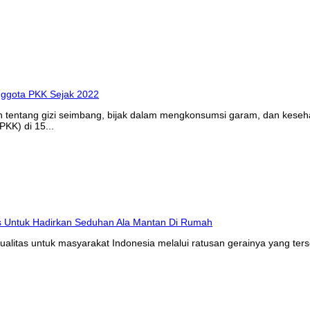
n tentang gizi seimbang, bijak dalam mengkonsumsi garam, dan kes
KK) di 15...
litas untuk masyarakat Indonesia melalui ratusan gerainya yang ters