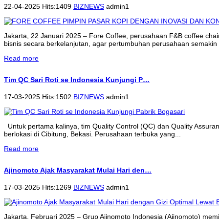
22-04-2025 Hits:1409
BIZNEWS
admin1
Jakarta, 22 Januari 2025 – Fore Coffee, perusahaan F&B coffee cha
bisnis secara berkelanjutan, agar pertumbuhan perusahaan semakin 
Read more
Tim QC Sari Roti se Indonesia Kunjungi P…
17-03-2025 Hits:1502
BIZNEWS
admin1
Untuk pertama kalinya, tim Quality Control (QC) dan Quality Assur
berlokasi di Cibitung, Bekasi. Perusahaan terbuka yang...
Read more
Ajinomoto Ajak Masyarakat Mulai Hari den…
17-03-2025 Hits:1269
BIZNEWS
admin1
Jakarta, Februari 2025 – Grup Ajinomoto Indonesia (Ajinomoto) memi