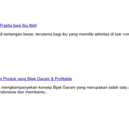
tantangan besar, terutama bagi ibu yang memiliki aktivitas di luar r
at mengkampanyekan konsep Bijak Garam yang merupakan salah satu ak
Indonesia dan membantu...