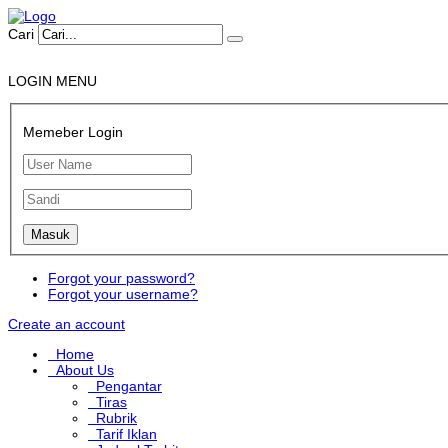
Cari
LOGIN MENU
Memeber Login
Forgot your password?
Forgot your username?
Create an account
Home
About Us
Pengantar
Tiras
Rubrik
Tarif Iklan