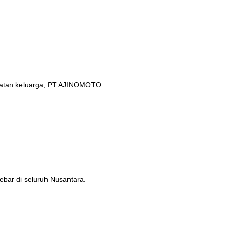
ehatan keluarga, PT AJINOMOTO
ebar di seluruh Nusantara.