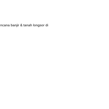
ana banjir & tanah longsor di