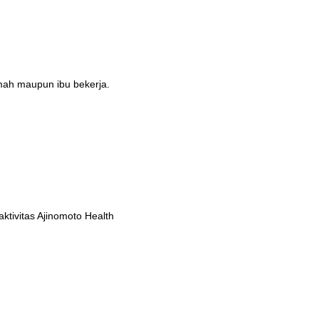
umah maupun ibu bekerja.
tivitas Ajinomoto Health