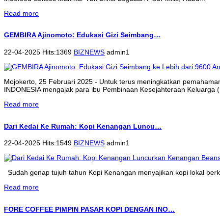
Read more
GEMBIRA Ajinomoto: Edukasi Gizi Seimbang…
22-04-2025 Hits:1369
BIZNEWS
admin1
Mojokerto, 25 Februari 2025 - Untuk terus meningkatkan pemahama
INDONESIA mengajak para ibu Pembinaan Kesejahteraan Keluarga (P
Read more
Dari Kedai Ke Rumah: Kopi Kenangan Luncu…
22-04-2025 Hits:1549
BIZNEWS
admin1
Sudah genap tujuh tahun Kopi Kenangan menyajikan kopi lokal berkua
Read more
FORE COFFEE PIMPIN PASAR KOPI DENGAN INO…