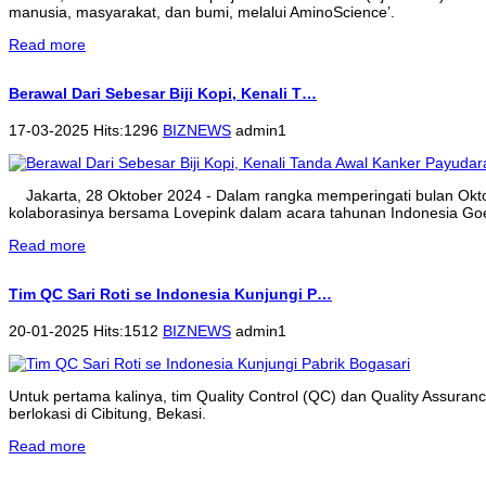
manusia, masyarakat, dan bumi, melalui AminoScience’.
Read more
Berawal Dari Sebesar Biji Kopi, Kenali T…
17-03-2025 Hits:1296
BIZNEWS
admin1
Jakarta, 28 Oktober 2024 - Dalam rangka memperingati bulan Ok
kolaborasinya bersama Lovepink dalam acara tahunan Indonesia Goe
Read more
Tim QC Sari Roti se Indonesia Kunjungi P…
20-01-2025 Hits:1512
BIZNEWS
admin1
Untuk pertama kalinya, tim Quality Control (QC) dan Quality Assura
berlokasi di Cibitung, Bekasi.
Read more