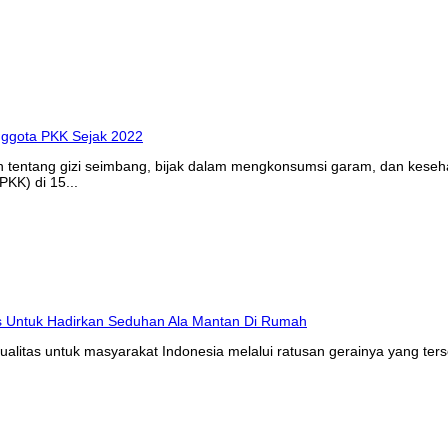
n tentang gizi seimbang, bijak dalam mengkonsumsi garam, dan kes
KK) di 15...
litas untuk masyarakat Indonesia melalui ratusan gerainya yang ters