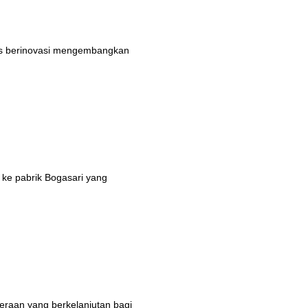
rus berinovasi mengembangkan
 ke pabrik Bogasari yang
eraan yang berkelanjutan bagi