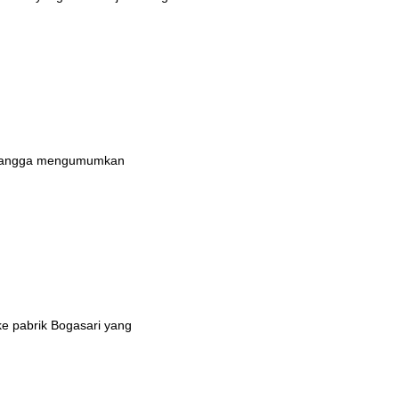
n bangga mengumumkan
ke pabrik Bogasari yang