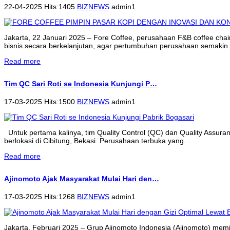
22-04-2025 Hits:1405
BIZNEWS
admin1
Jakarta, 22 Januari 2025 – Fore Coffee, perusahaan F&B coffee cha
bisnis secara berkelanjutan, agar pertumbuhan perusahaan semakin 
Read more
Tim QC Sari Roti se Indonesia Kunjungi P…
17-03-2025 Hits:1500
BIZNEWS
admin1
Untuk pertama kalinya, tim Quality Control (QC) dan Quality Assur
berlokasi di Cibitung, Bekasi. Perusahaan terbuka yang...
Read more
Ajinomoto Ajak Masyarakat Mulai Hari den…
17-03-2025 Hits:1268
BIZNEWS
admin1
Jakarta, Februari 2025 – Grup Ajinomoto Indonesia (Ajinomoto) memi