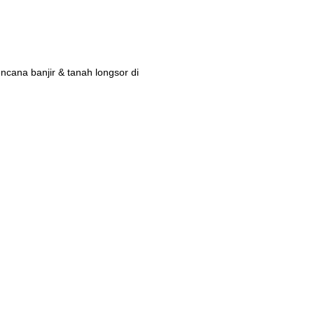
ana banjir & tanah longsor di