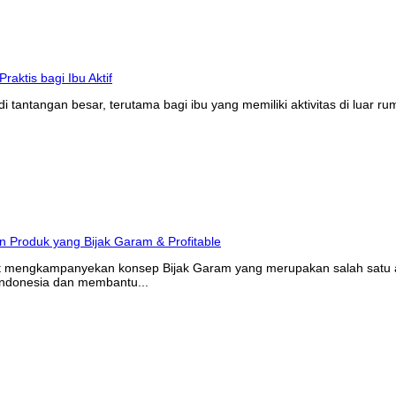
tantangan besar, terutama bagi ibu yang memiliki aktivitas di luar r
at mengkampanyekan konsep Bijak Garam yang merupakan salah satu ak
Indonesia dan membantu...