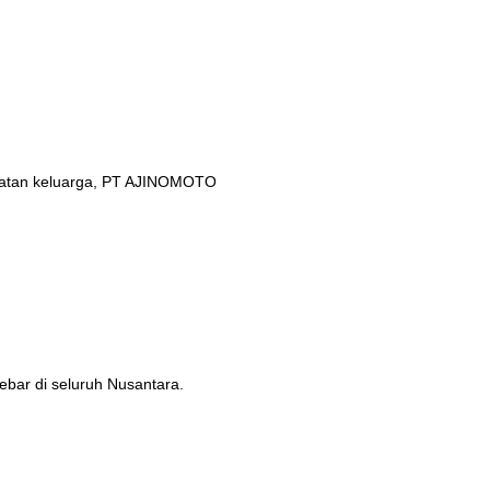
ehatan keluarga, PT AJINOMOTO
ebar di seluruh Nusantara.