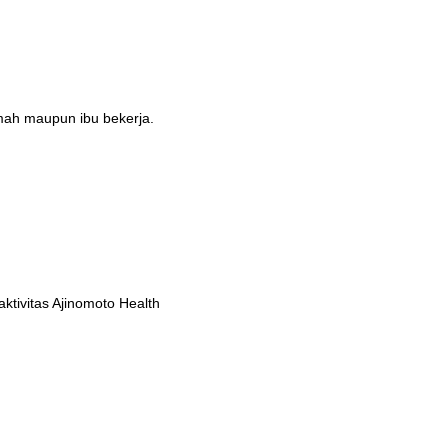
umah maupun ibu bekerja.
tivitas Ajinomoto Health