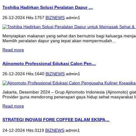
Toshiba Hadirkan Solusi Peralatan Dapur …
26-12-2024 Hits:1757
BIZNEWS
admin1
Menyiapkan makanan yang sehat dan bernutrisi bagi keluarga menjadi 
Memilih peralatan dapur yang tepat akan mempermudah...
Read more
Ajinomoto Professional Edukasi Calon Pen…
26-12-2024 Hits:1640
BIZNEWS
admin1
Jakarta, Desember 2024 – Grup Ajinomoto Indonesia (Ajinomoto) gi
Provider guna mendorong penerapan gaya hidup sehat masyarakat 
Read more
STRATEGI INOVASI FORE COFFEE DALAM EKSPA…
24-12-2024 Hits:3119
BIZNEWS
admin1