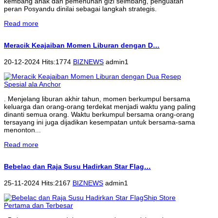
kembang anak dan pemenuhan gizi seimbang, penguatan
peran Posyandu dinilai sebagai langkah strategis.
Read more
Meracik Keajaiban Momen Liburan dengan D…
20-12-2024 Hits:1774
BIZNEWS
admin1
. Menjelang liburan akhir tahun, momen berkumpul bersama
keluarga dan orang-orang terdekat menjadi waktu yang paling
dinanti semua orang. Waktu berkumpul bersama orang-orang
tersayang ini juga dijadikan kesempatan untuk bersama-sama
menonton...
Read more
Bebelac dan Raja Susu Hadirkan Star Flag…
25-11-2024 Hits:2167
BIZNEWS
admin1