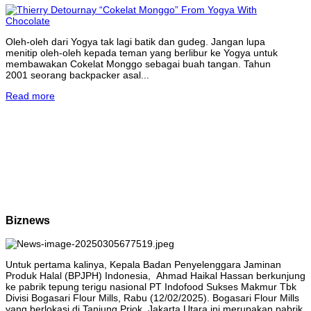
Oleh-oleh dari Yogya tak lagi batik dan gudeg. Jangan lupa
menitip oleh-oleh kepada teman yang berlibur ke Yogya untuk
membawakan Cokelat Monggo sebagai buah tangan. Tahun
2001 seorang backpacker asal...
Read more
Biznews
Untuk pertama kalinya, Kepala Badan Penyelenggara Jaminan
Produk Halal (BPJPH) Indonesia, Ahmad Haikal Hassan berkunjung
ke pabrik tepung terigu nasional PT Indofood Sukses Makmur Tbk
Divisi Bogasari Flour Mills, Rabu (12/02/2025). Bogasari Flour Mills
yang berlokasi di Tanjung Priok, Jakarta Utara ini merupakan pabrik