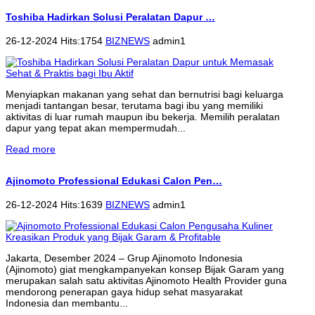
Toshiba Hadirkan Solusi Peralatan Dapur …
26-12-2024 Hits:1754
BIZNEWS
admin1
Menyiapkan makanan yang sehat dan bernutrisi bagi keluarga
menjadi tantangan besar, terutama bagi ibu yang memiliki
aktivitas di luar rumah maupun ibu bekerja. Memilih peralatan
dapur yang tepat akan mempermudah...
Read more
Ajinomoto Professional Edukasi Calon Pen…
26-12-2024 Hits:1639
BIZNEWS
admin1
Jakarta, Desember 2024 – Grup Ajinomoto Indonesia
(Ajinomoto) giat mengkampanyekan konsep Bijak Garam yang
merupakan salah satu aktivitas Ajinomoto Health Provider guna
mendorong penerapan gaya hidup sehat masyarakat
Indonesia dan membantu...