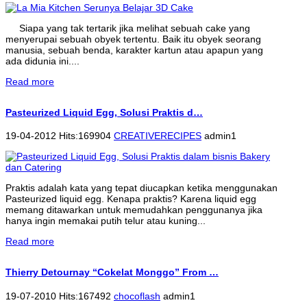
Siapa yang tak tertarik jika melihat sebuah cake yang
menyerupai sebuah obyek tertentu. Baik itu obyek seorang
manusia, sebuah benda, karakter kartun atau apapun yang
ada didunia ini....
Read more
Pasteurized Liquid Egg, Solusi Praktis d…
19-04-2012 Hits:169904
CREATIVERECIPES
admin1
Praktis adalah kata yang tepat diucapkan ketika menggunakan
Pasteurized liquid egg. Kenapa praktis? Karena liquid egg
memang ditawarkan untuk memudahkan penggunanya jika
hanya ingin memakai putih telur atau kuning...
Read more
Thierry Detournay “Cokelat Monggo” From …
19-07-2010 Hits:167492
chocoflash
admin1