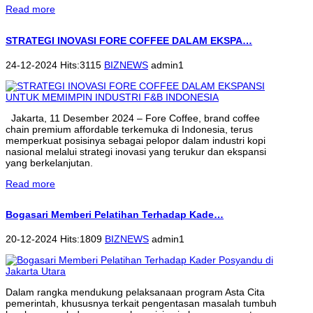
Read more
STRATEGI INOVASI FORE COFFEE DALAM EKSPA…
24-12-2024 Hits:3115
BIZNEWS
admin1
Jakarta, 11 Desember 2024 – Fore Coffee, brand coffee
chain premium affordable terkemuka di Indonesia, terus
memperkuat posisinya sebagai pelopor dalam industri kopi
nasional melalui strategi inovasi yang terukur dan ekspansi
yang berkelanjutan.
Read more
Bogasari Memberi Pelatihan Terhadap Kade…
20-12-2024 Hits:1809
BIZNEWS
admin1
Dalam rangka mendukung pelaksanaan program Asta Cita
pemerintah, khususnya terkait pengentasan masalah tumbuh