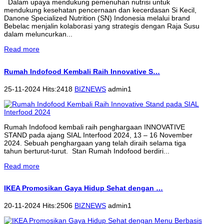
Dalam upaya mendukung pemenuhan nutrisi untuk
mendukung kesehatan pencernaan dan kecerdasan Si Kecil,
Danone Specialized Nutrition (SN) Indonesia melalui brand
Bebelac menjalin kolaborasi yang strategis dengan Raja Susu
dalam meluncurkan...
Read more
Rumah Indofood Kembali Raih Innovative S…
25-11-2024 Hits:2418
BIZNEWS
admin1
Rumah Indofood kembali raih penghargaan INNOVATIVE
STAND pada ajang SIAL Interfood 2024, 13 – 16 November
2024. Sebuah penghargaan yang telah diraih selama tiga
tahun berturut-turut. Stan Rumah Indofood berdiri...
Read more
IKEA Promosikan Gaya Hidup Sehat dengan …
20-11-2024 Hits:2506
BIZNEWS
admin1