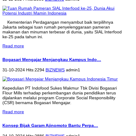
Kementerian Perdagangan menyambut baik terpilihnya
Jakarta sebagai tuan rumah penyelenggaraan pameran
makanan dan minuman terbesar di dunia, yaitu SIAL Interfood
ke-25 pada tahun ini.
Read more
Bogasari Mengajar Menjangkau Kampus Indo…
31-10-2024 Hits:2294
BIZNEWS
admin1
Kepedulian PT Indofood Sukes Makmur Tbk Divisi Bogasari
Flour Mills terhadap perkembangan dunia pendidikan terus
dijalankan melalui program Corporate Social Responsibility
(CSR) bernama Bogasari Mengajar.
Read more
Konsep Bijak Garam Ajinomoto Bantu Perpa…
24-10-2024 Hits:2886
BIZNEWS
admin1