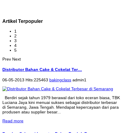
Artikel Terpopuler
1
2
3
4
5
Prev
Next
Distributor Bahan Cake & Cokelat Ter…
06-05-2013 Hits:225463
bakingclass
admin1
Berdiri sejak tahun 1979 berawal dari toko eceran biasa, TBK
Luciana Jaya kini menuai sukses sebagai distributor terbesar
di Semarang, Jawa Tengah. Mendapat kepercayaan dari para
produsen atau supplier besar...
Read more