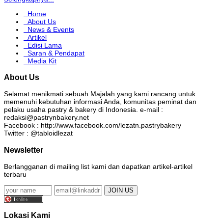
Home
About Us
News & Events
Artikel
Edisi Lama
Saran & Pendapat
Media Kit
About Us
Selamat menikmati sebuah Majalah yang kami rancang untuk
memenuhi kebutuhan informasi Anda, komunitas peminat dan
pelaku usaha pastry & bakery di Indonesia. e-mail :
redaksi@pastrynbakery.net
Facebook : http://www.facebook.com/lezatn.pastrybakery
Twitter : @tabloidlezat
Newsletter
Berlangganan di mailing list kami dan dapatkan artikel-artikel
terbaru
Lokasi Kami