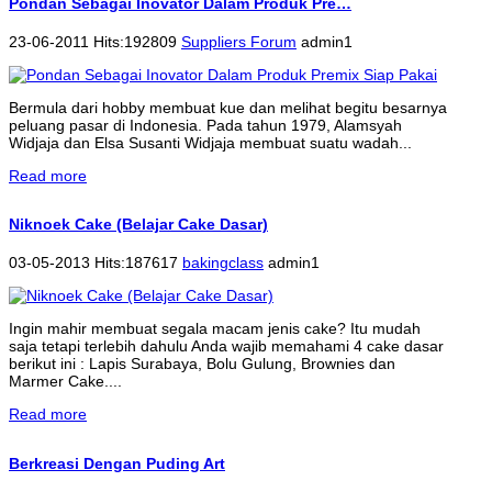
Pondan Sebagai Inovator Dalam Produk Pre…
23-06-2011 Hits:192809
Suppliers Forum
admin1
Bermula dari hobby membuat kue dan melihat begitu besarnya
peluang pasar di Indonesia. Pada tahun 1979, Alamsyah
Widjaja dan Elsa Susanti Widjaja membuat suatu wadah...
Read more
Niknoek Cake (Belajar Cake Dasar)
03-05-2013 Hits:187617
bakingclass
admin1
Ingin mahir membuat segala macam jenis cake? Itu mudah
saja tetapi terlebih dahulu Anda wajib memahami 4 cake dasar
berikut ini : Lapis Surabaya, Bolu Gulung, Brownies dan
Marmer Cake....
Read more
Berkreasi Dengan Puding Art