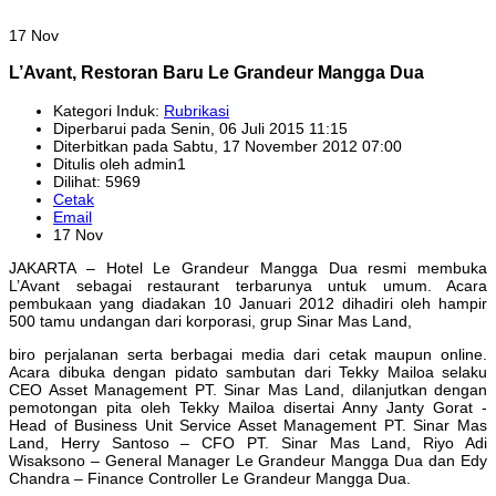
17 Nov
L’Avant, Restoran Baru Le Grandeur Mangga Dua
Kategori Induk:
Rubrikasi
Diperbarui pada Senin, 06 Juli 2015 11:15
Diterbitkan pada Sabtu, 17 November 2012 07:00
Ditulis oleh admin1
Dilihat: 5969
Cetak
Email
17 Nov
JAKARTA – Hotel Le Grandeur Mangga Dua resmi membuka
L’Avant sebagai restaurant terbarunya untuk umum. Acara
pembukaan yang diadakan 10 Januari 2012 dihadiri oleh hampir
500 tamu undangan dari korporasi, grup Sinar Mas Land,
biro perjalanan serta berbagai media dari cetak maupun online.
Acara dibuka dengan pidato sambutan dari Tekky Mailoa selaku
CEO Asset Management PT. Sinar Mas Land, dilanjutkan dengan
pemotongan pita oleh Tekky Mailoa disertai Anny Janty Gorat -
Head of Business Unit Service Asset Management PT. Sinar Mas
Land, Herry Santoso – CFO PT. Sinar Mas Land, Riyo Adi
Wisaksono – General Manager Le Grandeur Mangga Dua dan Edy
Chandra – Finance Controller Le Grandeur Mangga Dua.