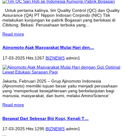
Untuk pertama kalinya, tim Quality Control (QC) dan Quality
Assurance (QA) PT Nippon Indosari Corpindo (NIC) Tbk
melakukan kunjungan ke pabrik Bogasari yang berlokasi di
Cibitung, Bekasi. Perusahaan terbuka yang...
Read more
Ajinomoto Ajak Masyarakat Mulai Hari den…
17-03-2025 Hits:1267
BIZNEWS
admin1
Jakarta, Februari 2025 – Grup Ajinomoto Indonesia
(Ajinomoto) memiliki tujuan besar yaitu menjadi perusahaan
yang ‘memperkuat kesejahteraan yang berkelanjutan bagi
manusia, masyarakat, dan bumi, melalui AminoScience’.
Read more
Berawal Dari Sebesar Biji Kopi, Kenali T…
17-03-2025 Hits:1295
BIZNEWS
admin1