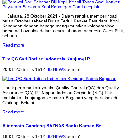
Jakarta, 28 Oktober 2024 - Dalam rangka memperingati
bulan Oktober sebagai Bulan Peduli Kanker Payudara, Kopi
Kenangan dengan bangga mengumumkan kolaborasinya
bersama Lovepink dalam acara tahunan Indonesia Goes Pink,
sebuah...
Read more
Tim QC Sari Roti se Indonesia Kunjungi P…
20-01-2025 Hits:1512
BIZNEWS
admin1
Untuk pertama kalinya, tim Quality Control (QC) dan Quality
Assurance (QA) PT Nippon Indosari Corpindo (NIC) Tbk
melakukan kunjungan ke pabrik Bogasari yang berlokasi di
Cibitung, Bekasi.
Read more
Ajinomoto Gandeng BAZNAS Bantu Korban Be…
18-01-2025 Hits:1412
BIZNEWS
admin1