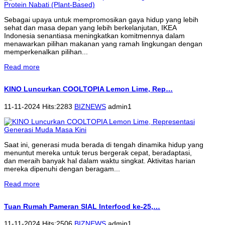
Sebagai upaya untuk mempromosikan gaya hidup yang lebih
sehat dan masa depan yang lebih berkelanjutan, IKEA
Indonesia senantiasa meningkatkan komitmennya dalam
menawarkan pilihan makanan yang ramah lingkungan dengan
memperkenalkan pilihan...
Read more
KINO Luncurkan COOLTOPIA Lemon Lime, Rep…
11-11-2024 Hits:2283
BIZNEWS
admin1
Saat ini, generasi muda berada di tengah dinamika hidup yang
menuntut mereka untuk terus bergerak cepat, beradaptasi,
dan meraih banyak hal dalam waktu singkat. Aktivitas harian
mereka dipenuhi dengan beragam...
Read more
Tuan Rumah Pameran SIAL Interfood ke-25,…
11-11-2024 Hits:2506
BIZNEWS
admin1