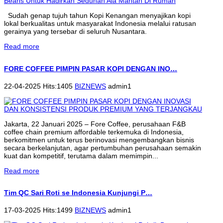
Sudah genap tujuh tahun Kopi Kenangan menyajikan kopi
lokal berkualitas untuk masyarakat Indonesia melalui ratusan
gerainya yang tersebar di seluruh Nusantara.
Read more
FORE COFFEE PIMPIN PASAR KOPI DENGAN INO…
22-04-2025 Hits:1405
BIZNEWS
admin1
Jakarta, 22 Januari 2025 – Fore Coffee, perusahaan F&B
coffee chain premium affordable terkemuka di Indonesia,
berkomitmen untuk terus berinovasi mengembangkan bisnis
secara berkelanjutan, agar pertumbuhan perusahaan semakin
kuat dan kompetitif, terutama dalam memimpin...
Read more
Tim QC Sari Roti se Indonesia Kunjungi P…
17-03-2025 Hits:1499
BIZNEWS
admin1