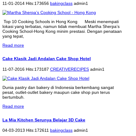
11-01-2014 Hits:173656
bakingclass
admin1
Top 10 Cooking Schools in Hong Kong Meski menempati
lokasi yang terbatas, namun tidak membuat Martha Sherpa’s
Cooking School-Hong Kong minim prestasi. Dengan penataan
yang tepat,
Read more
Cake Klasik Jadi Andalan Cake Shop Hotel
11-07-2016 Hits:173187
CREATIVERECIPES
admin1
Dunia pastry dan bakery di Indonesia berkembang sangat
pesat, outlet-outlet bakery maupun cake shop pun terus
bertumbuh.
Read more
La Mia Kitchen Serunya Belajar 3D Cake
04-03-2013 Hits:172611
bakingclass
admin1