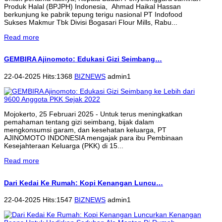
Produk Halal (BPJPH) Indonesia, Ahmad Haikal Hassan
berkunjung ke pabrik tepung terigu nasional PT Indofood
Sukses Makmur Tbk Divisi Bogasari Flour Mills, Rabu...
Read more
GEMBIRA Ajinomoto: Edukasi Gizi Seimbang…
22-04-2025 Hits:1368
BIZNEWS
admin1
Mojokerto, 25 Februari 2025 - Untuk terus meningkatkan
pemahaman tentang gizi seimbang, bijak dalam
mengkonsumsi garam, dan kesehatan keluarga, PT
AJINOMOTO INDONESIA mengajak para ibu Pembinaan
Kesejahteraan Keluarga (PKK) di 15...
Read more
Dari Kedai Ke Rumah: Kopi Kenangan Luncu…
22-04-2025 Hits:1547
BIZNEWS
admin1