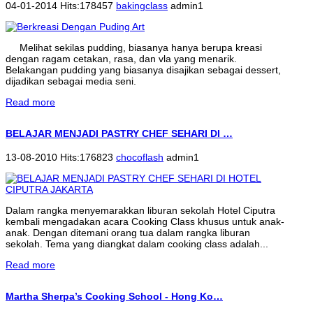
04-01-2014 Hits:178457
bakingclass
admin1
Melihat sekilas pudding, biasanya hanya berupa kreasi
dengan ragam cetakan, rasa, dan vla yang menarik.
Belakangan pudding yang biasanya disajikan sebagai dessert,
dijadikan sebagai media seni.
Read more
BELAJAR MENJADI PASTRY CHEF SEHARI DI …
13-08-2010 Hits:176823
chocoflash
admin1
Dalam rangka menyemarakkan liburan sekolah Hotel Ciputra
kembali mengadakan acara Cooking Class khusus untuk anak-
anak. Dengan ditemani orang tua dalam rangka liburan
sekolah. Tema yang diangkat dalam cooking class adalah...
Read more
Martha Sherpa’s Cooking School - Hong Ko…