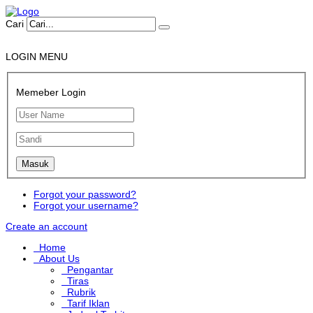
Cari
LOGIN MENU
Memeber Login
Forgot your password?
Forgot your username?
Create an account
Home
About Us
Pengantar
Tiras
Rubrik
Tarif Iklan