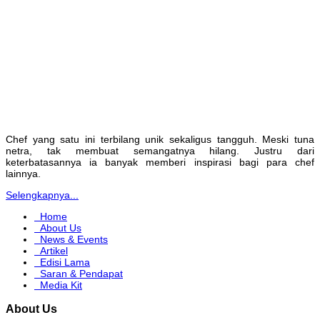
Chef yang satu ini terbilang unik sekaligus tangguh. Meski tuna
netra, tak membuat semangatnya hilang. Justru dari
keterbatasannya ia banyak memberi inspirasi bagi para chef
lainnya.
Selengkapnya...
Home
About Us
News & Events
Artikel
Edisi Lama
Saran & Pendapat
Media Kit
About Us