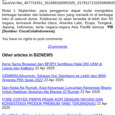
Mulai 1 September, para penggemar dapat mulai mengoleksi
berbagai karakter dari kolaborasi baru yang menarik ini di berbagai
toko di seluruh dunia. Kolaborasi ini akan tersedia di lebih dari 60
negara, termasuk Amerika Utara, Amerika Latin, Eropa, Tiongkok,
Jepang, Indonesia, serta negara-negara Asia Pasifik lainnya.
*PB
(Sumber: CocaColaIndonesia).
You have no rights to post comments
JComments
Other articles in BIZNEWS
Kerja Sama Bogasari dan BPJPH Sertifikasi Halal 200 UKM di
Lagoa dan Kalibaru
22 Apr 2025
GEMBIRA Ajinomoto: Edukasi Gizi Seimbang ke Lebih dari 9600
Anggota PKK Sejak 2022
22 Apr 2025
Dari Kedai Ke Rumah: Kopi Kenangan Luncurkan Kenangan Beans
Untuk Hadirkan Seduhan Ala Mantan Di Rumah
22 Apr 2025
FORE COFFEE PIMPIN PASAR KOPI DENGAN INOVASI DAN
KONSISTENSI PRODUK PREMIUM YANG TERJANGKAU
22 Apr
2025