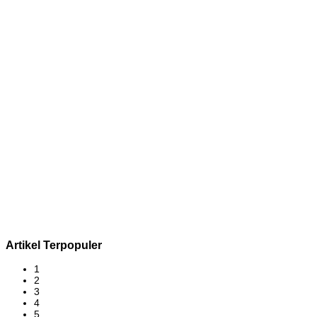
Artikel Terpopuler
1
2
3
4
5