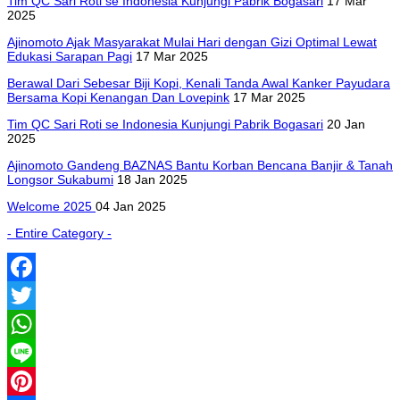
Tim QC Sari Roti se Indonesia Kunjungi Pabrik Bogasari
17 Mar
2025
Ajinomoto Ajak Masyarakat Mulai Hari dengan Gizi Optimal Lewat
Edukasi Sarapan Pagi
17 Mar 2025
Berawal Dari Sebesar Biji Kopi, Kenali Tanda Awal Kanker Payudara
Bersama Kopi Kenangan Dan Lovepink
17 Mar 2025
Tim QC Sari Roti se Indonesia Kunjungi Pabrik Bogasari
20 Jan
2025
Ajinomoto Gandeng BAZNAS Bantu Korban Bencana Banjir & Tanah
Longsor Sukabumi
18 Jan 2025
Welcome 2025
04 Jan 2025
- Entire Category -
Facebook
Twitter
WhatsApp
Line