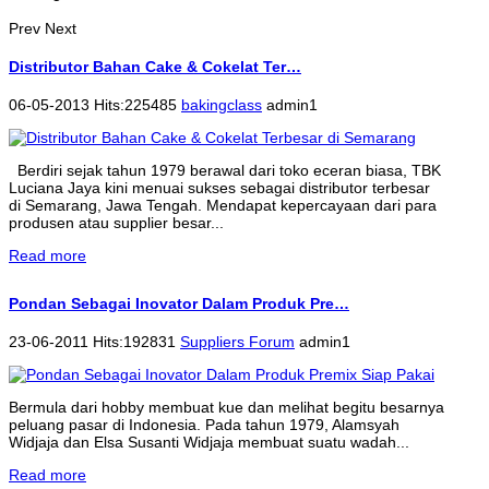
Prev
Next
Distributor Bahan Cake & Cokelat Ter…
06-05-2013 Hits:225485
bakingclass
admin1
Berdiri sejak tahun 1979 berawal dari toko eceran biasa, TBK
Luciana Jaya kini menuai sukses sebagai distributor terbesar
di Semarang, Jawa Tengah. Mendapat kepercayaan dari para
produsen atau supplier besar...
Read more
Pondan Sebagai Inovator Dalam Produk Pre…
23-06-2011 Hits:192831
Suppliers Forum
admin1
Bermula dari hobby membuat kue dan melihat begitu besarnya
peluang pasar di Indonesia. Pada tahun 1979, Alamsyah
Widjaja dan Elsa Susanti Widjaja membuat suatu wadah...
Read more