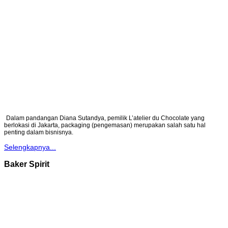
Dalam pandangan Diana Sutandya, pemilik L’atelier du Chocolate yang
berlokasi di Jakarta, packaging (pengemasan) merupakan salah satu hal
penting dalam bisnisnya.
Selengkapnya...
Baker Spirit