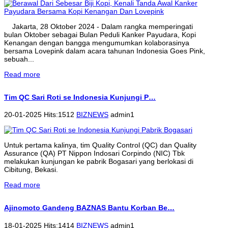
Jakarta, 28 Oktober 2024 - Dalam rangka memperingati
bulan Oktober sebagai Bulan Peduli Kanker Payudara, Kopi
Kenangan dengan bangga mengumumkan kolaborasinya
bersama Lovepink dalam acara tahunan Indonesia Goes Pink,
sebuah...
Read more
Tim QC Sari Roti se Indonesia Kunjungi P…
20-01-2025 Hits:1512
BIZNEWS
admin1
Untuk pertama kalinya, tim Quality Control (QC) dan Quality
Assurance (QA) PT Nippon Indosari Corpindo (NIC) Tbk
melakukan kunjungan ke pabrik Bogasari yang berlokasi di
Cibitung, Bekasi.
Read more
Ajinomoto Gandeng BAZNAS Bantu Korban Be…
18-01-2025 Hits:1414
BIZNEWS
admin1