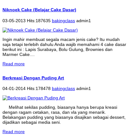
Niknoek Cake (Belajar Cake Dasar)
03-05-2013 Hits:187635
bakingclass
admin1
Ingin mahir membuat segala macam jenis cake? Itu mudah
saja tetapi terlebih dahulu Anda wajib memahami 4 cake dasar
berikut ini : Lapis Surabaya, Bolu Gulung, Brownies dan
Marmer Cake....
Read more
Berkreasi Dengan Puding Art
04-01-2014 Hits:178478
bakingclass
admin1
Melihat sekilas pudding, biasanya hanya berupa kreasi
dengan ragam cetakan, rasa, dan vla yang menarik.
Belakangan pudding yang biasanya disajikan sebagai dessert,
dijadikan sebagai media seni.
Read more