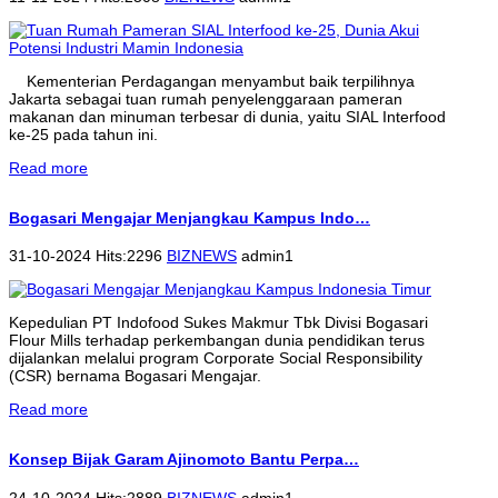
Kementerian Perdagangan menyambut baik terpilihnya
Jakarta sebagai tuan rumah penyelenggaraan pameran
makanan dan minuman terbesar di dunia, yaitu SIAL Interfood
ke-25 pada tahun ini.
Read more
Bogasari Mengajar Menjangkau Kampus Indo…
31-10-2024 Hits:2296
BIZNEWS
admin1
Kepedulian PT Indofood Sukes Makmur Tbk Divisi Bogasari
Flour Mills terhadap perkembangan dunia pendidikan terus
dijalankan melalui program Corporate Social Responsibility
(CSR) bernama Bogasari Mengajar.
Read more
Konsep Bijak Garam Ajinomoto Bantu Perpa…
24-10-2024 Hits:2889
BIZNEWS
admin1