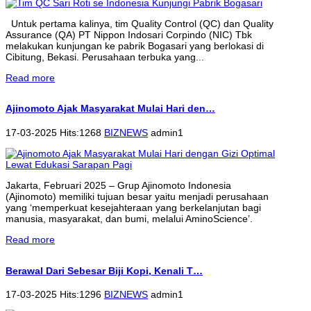
Untuk pertama kalinya, tim Quality Control (QC) dan Quality
Assurance (QA) PT Nippon Indosari Corpindo (NIC) Tbk
melakukan kunjungan ke pabrik Bogasari yang berlokasi di
Cibitung, Bekasi. Perusahaan terbuka yang...
Read more
Ajinomoto Ajak Masyarakat Mulai Hari den…
17-03-2025 Hits:1268
BIZNEWS
admin1
Jakarta, Februari 2025 – Grup Ajinomoto Indonesia
(Ajinomoto) memiliki tujuan besar yaitu menjadi perusahaan
yang ‘memperkuat kesejahteraan yang berkelanjutan bagi
manusia, masyarakat, dan bumi, melalui AminoScience’.
Read more
Berawal Dari Sebesar Biji Kopi, Kenali T…
17-03-2025 Hits:1296
BIZNEWS
admin1