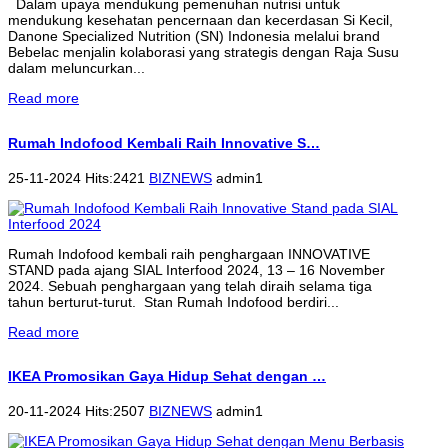
Dalam upaya mendukung pemenuhan nutrisi untuk
mendukung kesehatan pencernaan dan kecerdasan Si Kecil,
Danone Specialized Nutrition (SN) Indonesia melalui brand
Bebelac menjalin kolaborasi yang strategis dengan Raja Susu
dalam meluncurkan...
Read more
Rumah Indofood Kembali Raih Innovative S…
25-11-2024 Hits:2421
BIZNEWS
admin1
Rumah Indofood kembali raih penghargaan INNOVATIVE
STAND pada ajang SIAL Interfood 2024, 13 – 16 November
2024. Sebuah penghargaan yang telah diraih selama tiga
tahun berturut-turut. Stan Rumah Indofood berdiri...
Read more
IKEA Promosikan Gaya Hidup Sehat dengan …
20-11-2024 Hits:2507
BIZNEWS
admin1