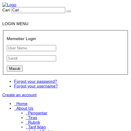
Cari
LOGIN MENU
Memeber Login
Forgot your password?
Forgot your username?
Create an account
Home
About Us
Pengantar
Tiras
Rubrik
Tarif Iklan