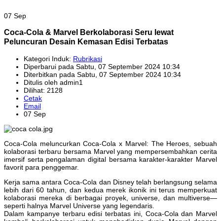
07 Sep
Coca-Cola & Marvel Berkolaborasi Seru lewat
Peluncuran Desain Kemasan Edisi Terbatas
Kategori Induk:
Rubrikasi
Diperbarui pada Sabtu, 07 September 2024 10:34
Diterbitkan pada Sabtu, 07 September 2024 10:34
Ditulis oleh admin1
Dilihat: 2128
Cetak
Email
07 Sep
Coca-Cola meluncurkan Coca-Cola x Marvel: The Heroes, sebuah
kolaborasi terbaru bersama Marvel yang mempersembahkan cerita
imersif serta pengalaman digital bersama karakter-karakter Marvel
favorit para penggemar.
Kerja sama antara Coca-Cola dan Disney telah berlangsung selama
lebih dari 60 tahun, dan kedua merek ikonik ini terus memperkuat
kolaborasi mereka di berbagai proyek, universe, dan multiverse—
seperti halnya Marvel Universe yang legendaris.
Dalam kampanye terbaru edisi terbatas ini, Coca-Cola dan Marvel