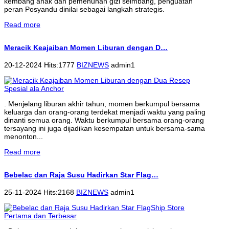
kembang anak dan pemenuhan gizi seimbang, penguatan
peran Posyandu dinilai sebagai langkah strategis.
Read more
Meracik Keajaiban Momen Liburan dengan D…
20-12-2024 Hits:1777
BIZNEWS
admin1
. Menjelang liburan akhir tahun, momen berkumpul bersama
keluarga dan orang-orang terdekat menjadi waktu yang paling
dinanti semua orang. Waktu berkumpul bersama orang-orang
tersayang ini juga dijadikan kesempatan untuk bersama-sama
menonton...
Read more
Bebelac dan Raja Susu Hadirkan Star Flag…
25-11-2024 Hits:2168
BIZNEWS
admin1