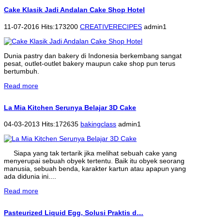
Cake Klasik Jadi Andalan Cake Shop Hotel
11-07-2016 Hits:173200
CREATIVERECIPES
admin1
Dunia pastry dan bakery di Indonesia berkembang sangat
pesat, outlet-outlet bakery maupun cake shop pun terus
bertumbuh.
Read more
La Mia Kitchen Serunya Belajar 3D Cake
04-03-2013 Hits:172635
bakingclass
admin1
Siapa yang tak tertarik jika melihat sebuah cake yang
menyerupai sebuah obyek tertentu. Baik itu obyek seorang
manusia, sebuah benda, karakter kartun atau apapun yang
ada didunia ini....
Read more
Pasteurized Liquid Egg, Solusi Praktis d…