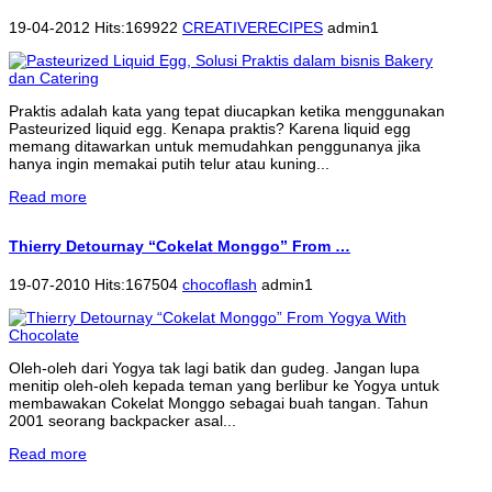
19-04-2012 Hits:169922
CREATIVERECIPES
admin1
Praktis adalah kata yang tepat diucapkan ketika menggunakan
Pasteurized liquid egg. Kenapa praktis? Karena liquid egg
memang ditawarkan untuk memudahkan penggunanya jika
hanya ingin memakai putih telur atau kuning...
Read more
Thierry Detournay “Cokelat Monggo” From …
19-07-2010 Hits:167504
chocoflash
admin1
Oleh-oleh dari Yogya tak lagi batik dan gudeg. Jangan lupa
menitip oleh-oleh kepada teman yang berlibur ke Yogya untuk
membawakan Cokelat Monggo sebagai buah tangan. Tahun
2001 seorang backpacker asal...
Read more