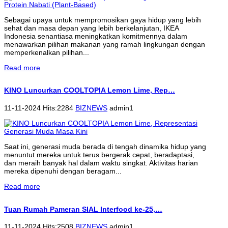
Sebagai upaya untuk mempromosikan gaya hidup yang lebih
sehat dan masa depan yang lebih berkelanjutan, IKEA
Indonesia senantiasa meningkatkan komitmennya dalam
menawarkan pilihan makanan yang ramah lingkungan dengan
memperkenalkan pilihan...
Read more
KINO Luncurkan COOLTOPIA Lemon Lime, Rep…
11-11-2024 Hits:2284
BIZNEWS
admin1
Saat ini, generasi muda berada di tengah dinamika hidup yang
menuntut mereka untuk terus bergerak cepat, beradaptasi,
dan meraih banyak hal dalam waktu singkat. Aktivitas harian
mereka dipenuhi dengan beragam...
Read more
Tuan Rumah Pameran SIAL Interfood ke-25,…
11-11-2024 Hits:2508
BIZNEWS
admin1