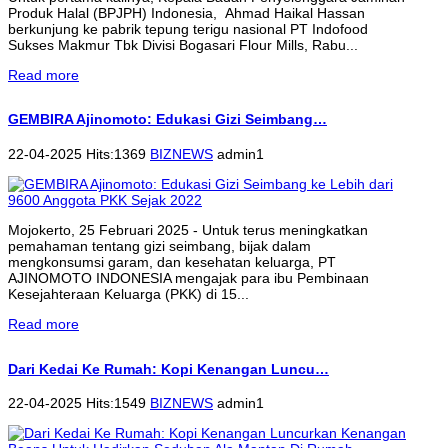
Produk Halal (BPJPH) Indonesia, Ahmad Haikal Hassan
berkunjung ke pabrik tepung terigu nasional PT Indofood
Sukses Makmur Tbk Divisi Bogasari Flour Mills, Rabu...
Read more
GEMBIRA Ajinomoto: Edukasi Gizi Seimbang…
22-04-2025 Hits:1369
BIZNEWS
admin1
Mojokerto, 25 Februari 2025 - Untuk terus meningkatkan
pemahaman tentang gizi seimbang, bijak dalam
mengkonsumsi garam, dan kesehatan keluarga, PT
AJINOMOTO INDONESIA mengajak para ibu Pembinaan
Kesejahteraan Keluarga (PKK) di 15...
Read more
Dari Kedai Ke Rumah: Kopi Kenangan Luncu…
22-04-2025 Hits:1549
BIZNEWS
admin1