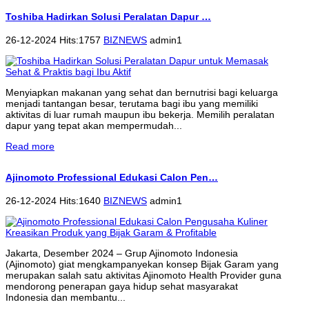
Toshiba Hadirkan Solusi Peralatan Dapur …
26-12-2024 Hits:1757
BIZNEWS
admin1
Menyiapkan makanan yang sehat dan bernutrisi bagi keluarga
menjadi tantangan besar, terutama bagi ibu yang memiliki
aktivitas di luar rumah maupun ibu bekerja. Memilih peralatan
dapur yang tepat akan mempermudah...
Read more
Ajinomoto Professional Edukasi Calon Pen…
26-12-2024 Hits:1640
BIZNEWS
admin1
Jakarta, Desember 2024 – Grup Ajinomoto Indonesia
(Ajinomoto) giat mengkampanyekan konsep Bijak Garam yang
merupakan salah satu aktivitas Ajinomoto Health Provider guna
mendorong penerapan gaya hidup sehat masyarakat
Indonesia dan membantu...