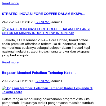
Read more
STRATEGI INOVASI FORE COFFEE DALAM EKSPA…
24-12-2024 Hits:3120
BIZNEWS
admin1
Jakarta, 11 Desember 2024 – Fore Coffee, brand coffee
chain premium affordable terkemuka di Indonesia, terus
memperkuat posisinya sebagai pelopor dalam industri kopi
nasional melalui strategi inovasi yang terukur dan ekspansi
yang berkelanjutan.
Read more
Bogasari Memberi Pelatihan Terhadap Kade…
20-12-2024 Hits:1809
BIZNEWS
admin1
Dalam rangka mendukung pelaksanaan program Asta Cita
pemerintah, khususnya terkait pengentasan masalah tumbuh