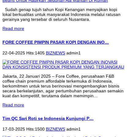
Sudah genap tujuh tahun Kopi Kenangan menyajikan kopi
lokal berkualitas untuk masyarakat Indonesia melalui ratusan
gerainya yang tersebar di seluruh Nusantara.
Read more
FORE COFFEE PIMPIN PASAR KOPI DENGAN INO…
22-04-2025 Hits:1405
BIZNEWS
admin1
Jakarta, 22 Januari 2025 – Fore Coffee, perusahaan F&B
coffee chain premium affordable terkemuka di Indonesia,
berkomitmen untuk terus berinovasi mengembangkan bisnis
secara berkelanjutan, agar pertumbuhan perusahaan semakin
kuat dan kompetitif, terutama dalam memimpin...
Read more
Tim QC Sari Roti se Indonesia Kunjungi P…
17-03-2025 Hits:1500
BIZNEWS
admin1