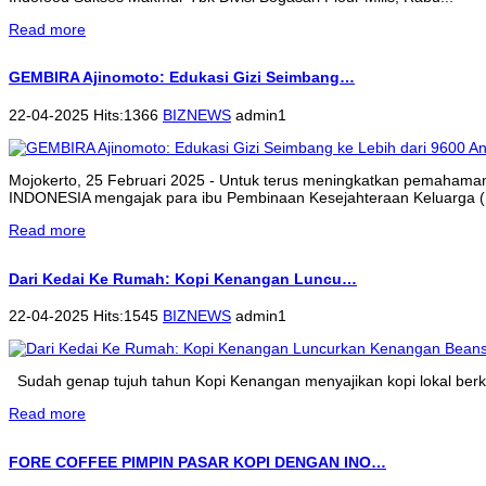
Read more
GEMBIRA Ajinomoto: Edukasi Gizi Seimbang…
22-04-2025 Hits:1366
BIZNEWS
admin1
Mojokerto, 25 Februari 2025 - Untuk terus meningkatkan pemahama
INDONESIA mengajak para ibu Pembinaan Kesejahteraan Keluarga (P
Read more
Dari Kedai Ke Rumah: Kopi Kenangan Luncu…
22-04-2025 Hits:1545
BIZNEWS
admin1
Sudah genap tujuh tahun Kopi Kenangan menyajikan kopi lokal berkua
Read more
FORE COFFEE PIMPIN PASAR KOPI DENGAN INO…