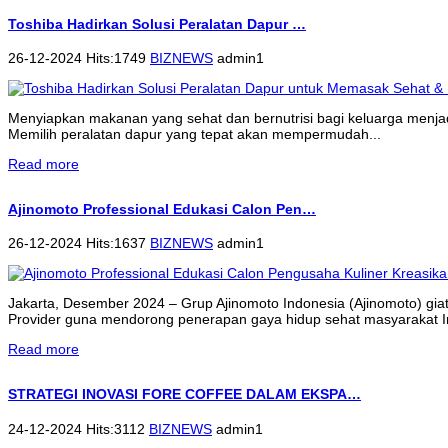
Toshiba Hadirkan Solusi Peralatan Dapur …
26-12-2024 Hits:1749
BIZNEWS
admin1
Menyiapkan makanan yang sehat dan bernutrisi bagi keluarga menjadi 
Memilih peralatan dapur yang tepat akan mempermudah...
Read more
Ajinomoto Professional Edukasi Calon Pen…
26-12-2024 Hits:1637
BIZNEWS
admin1
Jakarta, Desember 2024 – Grup Ajinomoto Indonesia (Ajinomoto) gi
Provider guna mendorong penerapan gaya hidup sehat masyarakat 
Read more
STRATEGI INOVASI FORE COFFEE DALAM EKSPA…
24-12-2024 Hits:3112
BIZNEWS
admin1