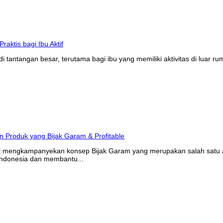
tantangan besar, terutama bagi ibu yang memiliki aktivitas di luar r
at mengkampanyekan konsep Bijak Garam yang merupakan salah satu ak
Indonesia dan membantu...