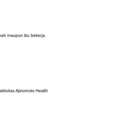
umah maupun ibu bekerja.
tivitas Ajinomoto Health