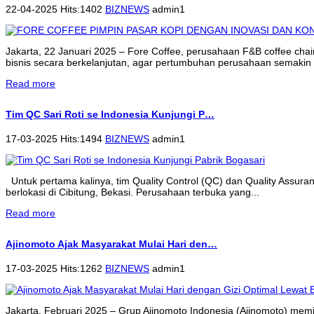
22-04-2025 Hits:1402
BIZNEWS
admin1
Jakarta, 22 Januari 2025 – Fore Coffee, perusahaan F&B coffee cha
bisnis secara berkelanjutan, agar pertumbuhan perusahaan semakin 
Read more
Tim QC Sari Roti se Indonesia Kunjungi P…
17-03-2025 Hits:1494
BIZNEWS
admin1
Untuk pertama kalinya, tim Quality Control (QC) dan Quality Assur
berlokasi di Cibitung, Bekasi. Perusahaan terbuka yang...
Read more
Ajinomoto Ajak Masyarakat Mulai Hari den…
17-03-2025 Hits:1262
BIZNEWS
admin1
Jakarta, Februari 2025 – Grup Ajinomoto Indonesia (Ajinomoto) memi