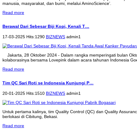
manusia, masyarakat, dan bumi, melalui AminoScience’.
Read more
Berawal Dari Sebesar Biji Kopi, Kenali T…
17-03-2025 Hits:1290
BIZNEWS
admin1
Jakarta, 28 Oktober 2024 - Dalam rangka memperingati bulan Ok
kolaborasinya bersama Lovepink dalam acara tahunan Indonesia Goe
Read more
Tim QC Sari Roti se Indonesia Kunjungi P…
20-01-2025 Hits:1510
BIZNEWS
admin1
Untuk pertama kalinya, tim Quality Control (QC) dan Quality Assura
berlokasi di Cibitung, Bekasi.
Read more