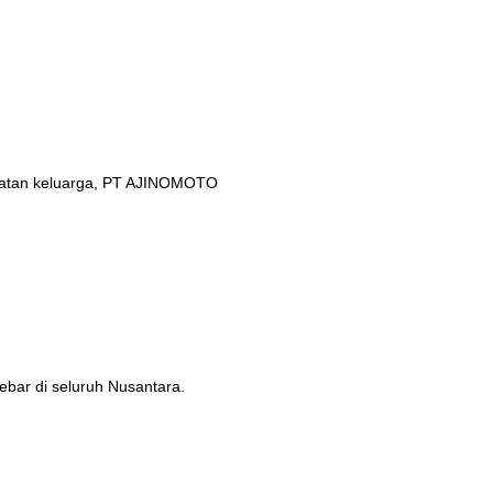
ehatan keluarga, PT AJINOMOTO
ebar di seluruh Nusantara.