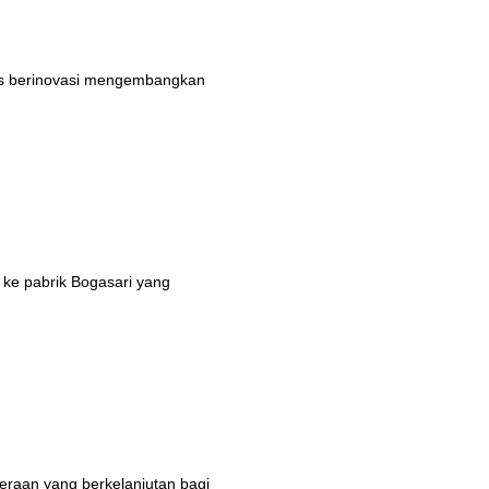
rus berinovasi mengembangkan
 ke pabrik Bogasari yang
eraan yang berkelanjutan bagi