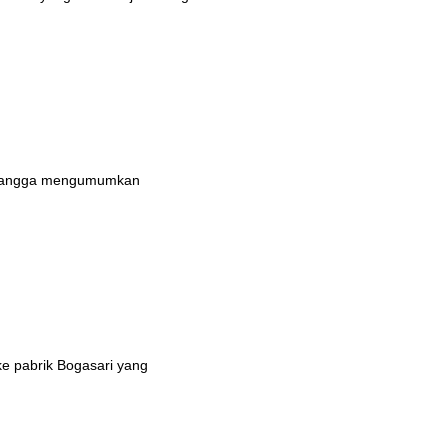
n bangga mengumumkan
ke pabrik Bogasari yang