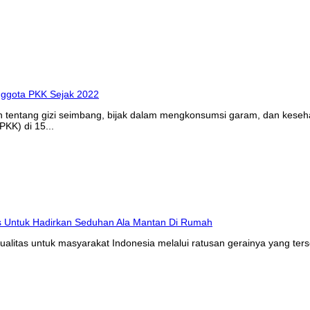
n tentang gizi seimbang, bijak dalam mengkonsumsi garam, dan kes
KK) di 15...
litas untuk masyarakat Indonesia melalui ratusan gerainya yang ters