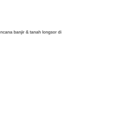
ana banjir & tanah longsor di