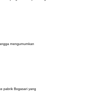
n bangga mengumumkan
ke pabrik Bogasari yang