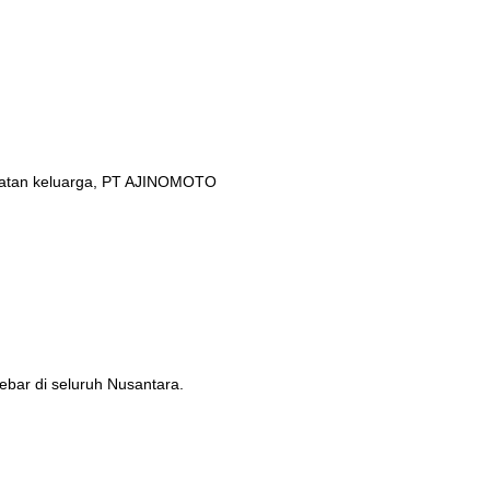
ehatan keluarga, PT AJINOMOTO
ebar di seluruh Nusantara.