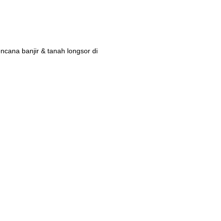
ana banjir & tanah longsor di