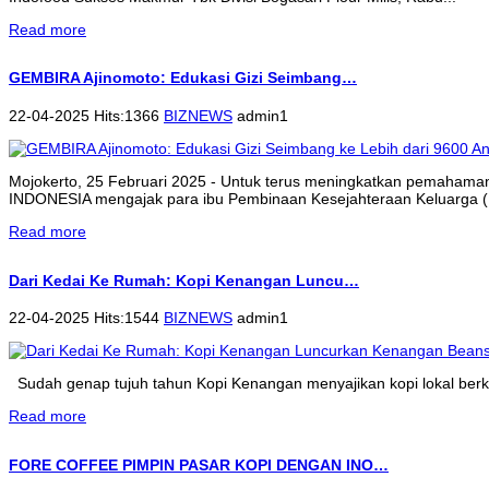
Read more
GEMBIRA Ajinomoto: Edukasi Gizi Seimbang…
22-04-2025 Hits:1366
BIZNEWS
admin1
Mojokerto, 25 Februari 2025 - Untuk terus meningkatkan pemahama
INDONESIA mengajak para ibu Pembinaan Kesejahteraan Keluarga (P
Read more
Dari Kedai Ke Rumah: Kopi Kenangan Luncu…
22-04-2025 Hits:1544
BIZNEWS
admin1
Sudah genap tujuh tahun Kopi Kenangan menyajikan kopi lokal berkua
Read more
FORE COFFEE PIMPIN PASAR KOPI DENGAN INO…