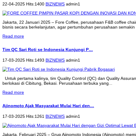
22-04-2025 Hits:1400
BIZNEWS
admin1
Jakarta, 22 Januari 2025 – Fore Coffee, perusahaan F&B coffee cha
bisnis secara berkelanjutan, agar pertumbuhan perusahaan semakin 
Read more
Tim QC Sari Roti se Indonesia Kunjungi P…
17-03-2025 Hits:1493
BIZNEWS
admin1
Untuk pertama kalinya, tim Quality Control (QC) dan Quality Assur
berlokasi di Cibitung, Bekasi. Perusahaan terbuka yang...
Read more
Ajinomoto Ajak Masyarakat Mulai Hari den…
17-03-2025 Hits:1261
BIZNEWS
admin1
Jakarta, Februari 2025 – Grup Ajinomoto Indonesia (Ajinomoto) memi