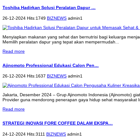
Toshiba Hadirkan Solusi Peralatan Dapur …
26-12-2024 Hits:1749
BIZNEWS
admin1
Menyiapkan makanan yang sehat dan bernutrisi bagi keluarga menjadi 
Memilih peralatan dapur yang tepat akan mempermudah...
Read more
Ajinomoto Professional Edukasi Calon Pen…
26-12-2024 Hits:1637
BIZNEWS
admin1
Jakarta, Desember 2024 – Grup Ajinomoto Indonesia (Ajinomoto) gi
Provider guna mendorong penerapan gaya hidup sehat masyarakat 
Read more
STRATEGI INOVASI FORE COFFEE DALAM EKSPA…
24-12-2024 Hits:3111
BIZNEWS
admin1