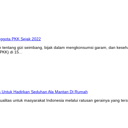
n tentang gizi seimbang, bijak dalam mengkonsumsi garam, dan kes
KK) di 15...
litas untuk masyarakat Indonesia melalui ratusan gerainya yang ters