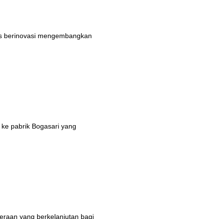
rus berinovasi mengembangkan
 ke pabrik Bogasari yang
eraan yang berkelanjutan bagi