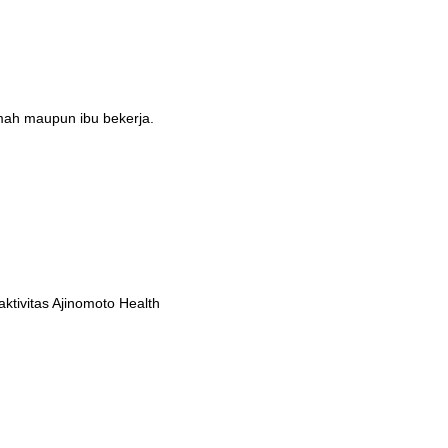
umah maupun ibu bekerja.
tivitas Ajinomoto Health