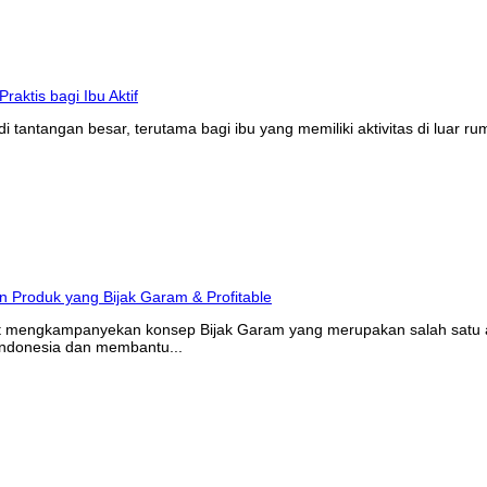
tantangan besar, terutama bagi ibu yang memiliki aktivitas di luar r
at mengkampanyekan konsep Bijak Garam yang merupakan salah satu ak
Indonesia dan membantu...