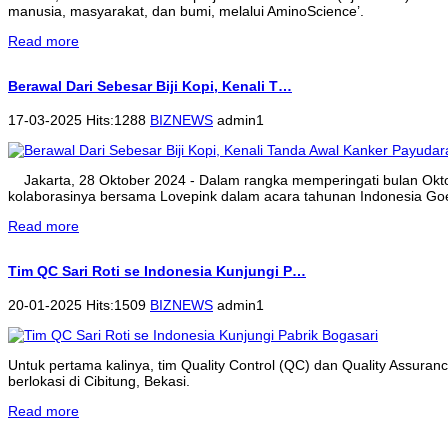
manusia, masyarakat, dan bumi, melalui AminoScience’.
Read more
Berawal Dari Sebesar Biji Kopi, Kenali T…
17-03-2025 Hits:1288
BIZNEWS
admin1
Jakarta, 28 Oktober 2024 - Dalam rangka memperingati bulan Ok
kolaborasinya bersama Lovepink dalam acara tahunan Indonesia Goe
Read more
Tim QC Sari Roti se Indonesia Kunjungi P…
20-01-2025 Hits:1509
BIZNEWS
admin1
Untuk pertama kalinya, tim Quality Control (QC) dan Quality Assura
berlokasi di Cibitung, Bekasi.
Read more