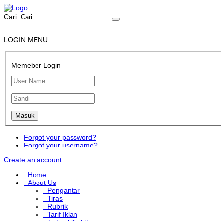
Cari
LOGIN MENU
Memeber Login
Forgot your password?
Forgot your username?
Create an account
Home
About Us
Pengantar
Tiras
Rubrik
Tarif Iklan