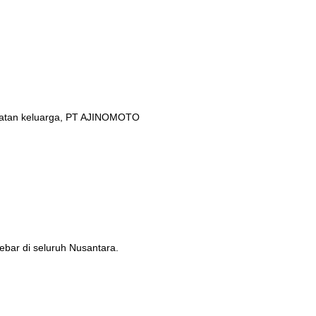
ehatan keluarga, PT AJINOMOTO
ebar di seluruh Nusantara.