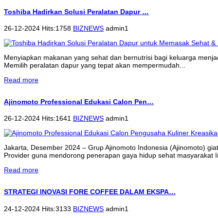
Toshiba Hadirkan Solusi Peralatan Dapur …
26-12-2024 Hits:1758
BIZNEWS
admin1
Menyiapkan makanan yang sehat dan bernutrisi bagi keluarga menjadi 
Memilih peralatan dapur yang tepat akan mempermudah...
Read more
Ajinomoto Professional Edukasi Calon Pen…
26-12-2024 Hits:1641
BIZNEWS
admin1
Jakarta, Desember 2024 – Grup Ajinomoto Indonesia (Ajinomoto) gi
Provider guna mendorong penerapan gaya hidup sehat masyarakat 
Read more
STRATEGI INOVASI FORE COFFEE DALAM EKSPA…
24-12-2024 Hits:3133
BIZNEWS
admin1