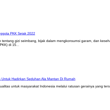
n tentang gizi seimbang, bijak dalam mengkonsumsi garam, dan kes
KK) di 15...
litas untuk masyarakat Indonesia melalui ratusan gerainya yang ters