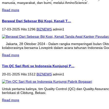
manusia, masyarakat, dan bumi, melalui AminoScience’.
Read more
Berawal Dari Sebesar Biji Kopi, Kenali T…
17-03-2025 Hits:1296
BIZNEWS
admin1
Jakarta, 28 Oktober 2024 - Dalam rangka memperingati bulan Ok
kolaborasinya bersama Lovepink dalam acara tahunan Indonesia Goe
Read more
Tim QC Sari Roti se Indonesia Kunjungi P…
20-01-2025 Hits:1512
BIZNEWS
admin1
Untuk pertama kalinya, tim Quality Control (QC) dan Quality Assura
berlokasi di Cibitung, Bekasi.
Read more