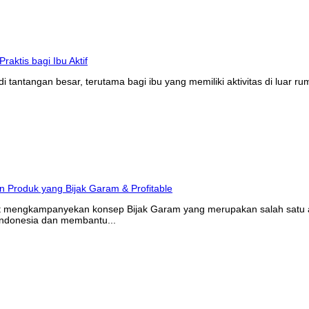
tantangan besar, terutama bagi ibu yang memiliki aktivitas di luar r
at mengkampanyekan konsep Bijak Garam yang merupakan salah satu ak
Indonesia dan membantu...