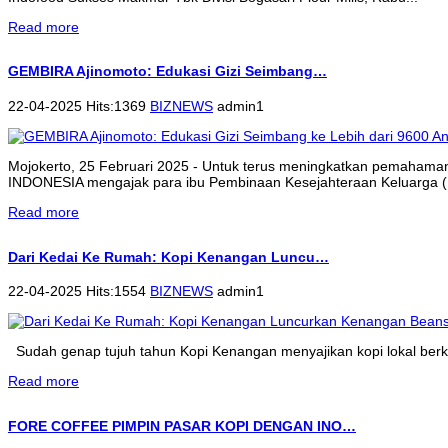
Read more
GEMBIRA Ajinomoto: Edukasi Gizi Seimbang…
22-04-2025 Hits:1369
BIZNEWS
admin1
Mojokerto, 25 Februari 2025 - Untuk terus meningkatkan pemahama
INDONESIA mengajak para ibu Pembinaan Kesejahteraan Keluarga (P
Read more
Dari Kedai Ke Rumah: Kopi Kenangan Luncu…
22-04-2025 Hits:1554
BIZNEWS
admin1
Sudah genap tujuh tahun Kopi Kenangan menyajikan kopi lokal berkua
Read more
FORE COFFEE PIMPIN PASAR KOPI DENGAN INO…