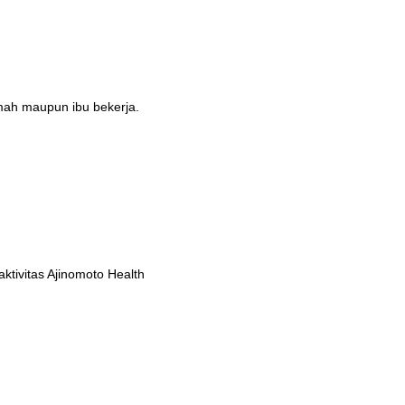
umah maupun ibu bekerja.
tivitas Ajinomoto Health