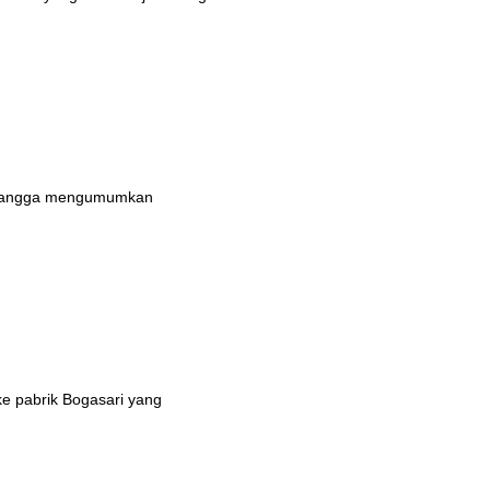
n bangga mengumumkan
ke pabrik Bogasari yang