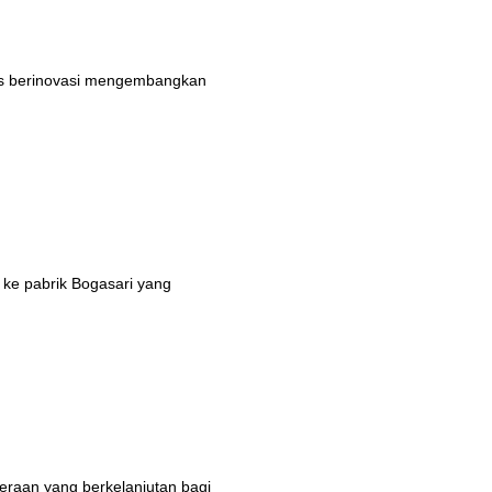
rus berinovasi mengembangkan
 ke pabrik Bogasari yang
eraan yang berkelanjutan bagi