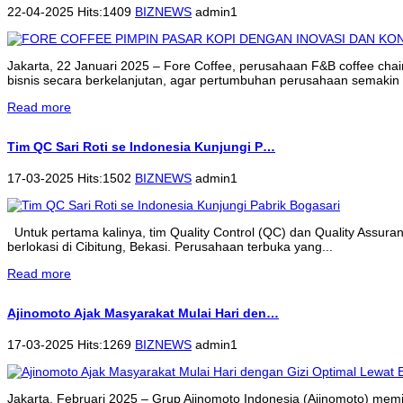
22-04-2025 Hits:1409
BIZNEWS
admin1
Jakarta, 22 Januari 2025 – Fore Coffee, perusahaan F&B coffee cha
bisnis secara berkelanjutan, agar pertumbuhan perusahaan semakin 
Read more
Tim QC Sari Roti se Indonesia Kunjungi P…
17-03-2025 Hits:1502
BIZNEWS
admin1
Untuk pertama kalinya, tim Quality Control (QC) dan Quality Assur
berlokasi di Cibitung, Bekasi. Perusahaan terbuka yang...
Read more
Ajinomoto Ajak Masyarakat Mulai Hari den…
17-03-2025 Hits:1269
BIZNEWS
admin1
Jakarta, Februari 2025 – Grup Ajinomoto Indonesia (Ajinomoto) memi