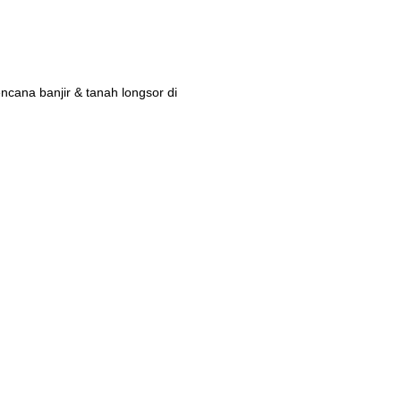
ana banjir & tanah longsor di