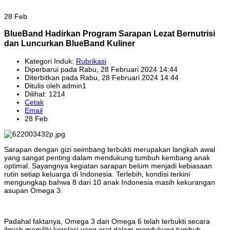
28 Feb
BlueBand Hadirkan Program Sarapan Lezat Bernutrisi
dan Luncurkan BlueBand Kuliner
Kategori Induk:
Rubrikasi
Diperbarui pada Rabu, 28 Februari 2024 14:44
Diterbitkan pada Rabu, 28 Februari 2024 14:44
Ditulis oleh admin1
Dilihat: 1214
Cetak
Email
28 Feb
Sarapan dengan gizi seimbang terbukti merupakan langkah awal
yang sangat penting dalam mendukung tumbuh kembang anak
optimal. Sayangnya kegiatan sarapan belum menjadi kebiasaan
rutin setiap keluarga di Indonesia. Terlebih, kondisi terkini
mengungkap bahwa 8 dari 10 anak Indonesia masih kekurangan
asupan Omega 3.
Padahal faktanya, Omega 3 dan Omega 6 telah terbukti secara
ilmiah memiliki korelasi yang erat dalam mendukung tumbuh