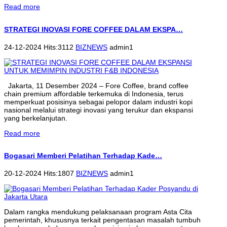
Read more
STRATEGI INOVASI FORE COFFEE DALAM EKSPA…
24-12-2024 Hits:3112
BIZNEWS
admin1
Jakarta, 11 Desember 2024 – Fore Coffee, brand coffee
chain premium affordable terkemuka di Indonesia, terus
memperkuat posisinya sebagai pelopor dalam industri kopi
nasional melalui strategi inovasi yang terukur dan ekspansi
yang berkelanjutan.
Read more
Bogasari Memberi Pelatihan Terhadap Kade…
20-12-2024 Hits:1807
BIZNEWS
admin1
Dalam rangka mendukung pelaksanaan program Asta Cita
pemerintah, khususnya terkait pengentasan masalah tumbuh