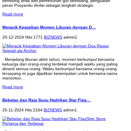
kembang anak dan pemenuhan gizi seimbang, penguatan
peran Posyandu dinilai sebagai langkah strategis.
Read more
Meracik Keajaiban Momen Liburan dengan D…
20-12-2024 Hits:1771
BIZNEWS
admin1
. Menjelang liburan akhir tahun, momen berkumpul bersama
keluarga dan orang-orang terdekat menjadi waktu yang paling
dinanti semua orang. Waktu berkumpul bersama orang-orang
tersayang ini juga dijadikan kesempatan untuk bersama-sama
menonton...
Read more
Bebelac dan Raja Susu Hadirkan Star Flag…
25-11-2024 Hits:2164
BIZNEWS
admin1