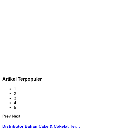
Artikel Terpopuler
1
2
3
4
5
Prev
Next
Distributor Bahan Cake & Cokelat Ter…