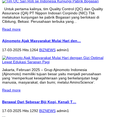
Untuk pertama kalinya, tim Quality Control (QC) dan Quality
Assurance (QA) PT Nippon Indosari Corpindo (NIC) Tbk
melakukan kunjungan ke pabrik Bogasari yang berlokasi di
Cibitung, Bekasi. Perusahaan terbuka yang...
Read more
Ajinomoto Ajak Masyarakat Mulai Hari den…
17-03-2025 Hits:1264
BIZNEWS
admin1
Jakarta, Februari 2025 – Grup Ajinomoto Indonesia
(Ajinomoto) memiliki tujuan besar yaitu menjadi perusahaan
yang ‘memperkuat kesejahteraan yang berkelanjutan bagi
manusia, masyarakat, dan bumi, melalui AminoScience’.
Read more
Berawal Dari Sebesar Biji Kopi, Kenali T…
17-03-2025 Hits:1292
BIZNEWS
admin1