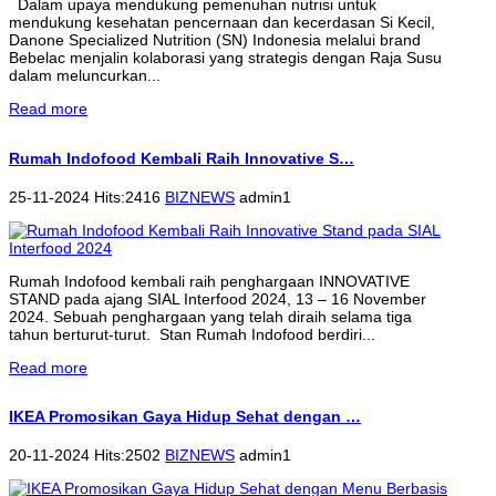
Dalam upaya mendukung pemenuhan nutrisi untuk
mendukung kesehatan pencernaan dan kecerdasan Si Kecil,
Danone Specialized Nutrition (SN) Indonesia melalui brand
Bebelac menjalin kolaborasi yang strategis dengan Raja Susu
dalam meluncurkan...
Read more
Rumah Indofood Kembali Raih Innovative S…
25-11-2024 Hits:2416
BIZNEWS
admin1
Rumah Indofood kembali raih penghargaan INNOVATIVE
STAND pada ajang SIAL Interfood 2024, 13 – 16 November
2024. Sebuah penghargaan yang telah diraih selama tiga
tahun berturut-turut. Stan Rumah Indofood berdiri...
Read more
IKEA Promosikan Gaya Hidup Sehat dengan …
20-11-2024 Hits:2502
BIZNEWS
admin1