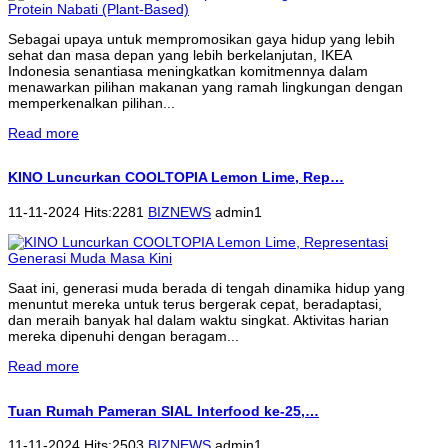
Sebagai upaya untuk mempromosikan gaya hidup yang lebih
sehat dan masa depan yang lebih berkelanjutan, IKEA
Indonesia senantiasa meningkatkan komitmennya dalam
menawarkan pilihan makanan yang ramah lingkungan dengan
memperkenalkan pilihan...
Read more
KINO Luncurkan COOLTOPIA Lemon Lime, Rep…
11-11-2024 Hits:2281
BIZNEWS
admin1
Saat ini, generasi muda berada di tengah dinamika hidup yang
menuntut mereka untuk terus bergerak cepat, beradaptasi,
dan meraih banyak hal dalam waktu singkat. Aktivitas harian
mereka dipenuhi dengan beragam...
Read more
Tuan Rumah Pameran SIAL Interfood ke-25,…
11-11-2024 Hits:2503
BIZNEWS
admin1