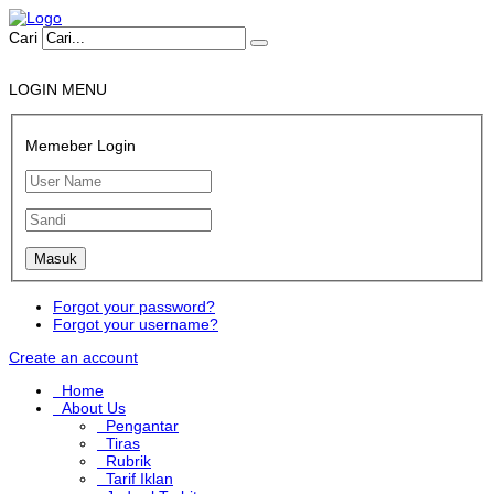
Cari
LOGIN MENU
Memeber Login
Forgot your password?
Forgot your username?
Create an account
Home
About Us
Pengantar
Tiras
Rubrik
Tarif Iklan