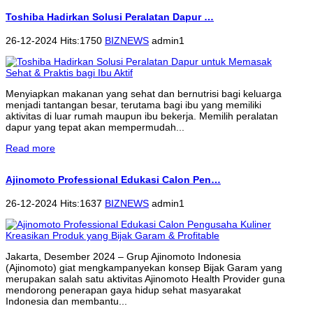
Toshiba Hadirkan Solusi Peralatan Dapur …
26-12-2024 Hits:1750
BIZNEWS
admin1
Menyiapkan makanan yang sehat dan bernutrisi bagi keluarga
menjadi tantangan besar, terutama bagi ibu yang memiliki
aktivitas di luar rumah maupun ibu bekerja. Memilih peralatan
dapur yang tepat akan mempermudah...
Read more
Ajinomoto Professional Edukasi Calon Pen…
26-12-2024 Hits:1637
BIZNEWS
admin1
Jakarta, Desember 2024 – Grup Ajinomoto Indonesia
(Ajinomoto) giat mengkampanyekan konsep Bijak Garam yang
merupakan salah satu aktivitas Ajinomoto Health Provider guna
mendorong penerapan gaya hidup sehat masyarakat
Indonesia dan membantu...