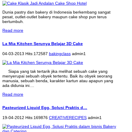
Dunia pastry dan bakery di Indonesia berkembang sangat
pesat, outlet-outlet bakery maupun cake shop pun terus
bertumbuh.
Read more
La Mia Kitchen Serunya Belajar 3D Cake
04-03-2013 Hits:172587
bakingclass
admin1
Siapa yang tak tertarik jika melihat sebuah cake yang
menyerupai sebuah obyek tertentu. Baik itu obyek seorang
manusia, sebuah benda, karakter kartun atau apapun yang
ada didunia ini....
Read more
Pasteurized Liquid Egg, Solusi Praktis d…
19-04-2012 Hits:169876
CREATIVERECIPES
admin1