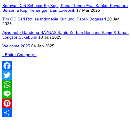
Berawal Dari Sebesar Biji Kopi, Kenali Tanda Awal Kanker Payudara
Bersama Kopi Kenangan Dan Lovepink
17 Mar 2025
Tim QC Sari Roti se Indonesia Kunjungi Pabrik Bogasari
20 Jan
2025
Ajinomoto Gandeng BAZNAS Bantu Korban Bencana Banjir & Tanah
Longsor Sukabumi
18 Jan 2025
Welcome 2025
04 Jan 2025
- Entire Category -
Facebook
Twitter
WhatsApp
Line
Pinterest
Share