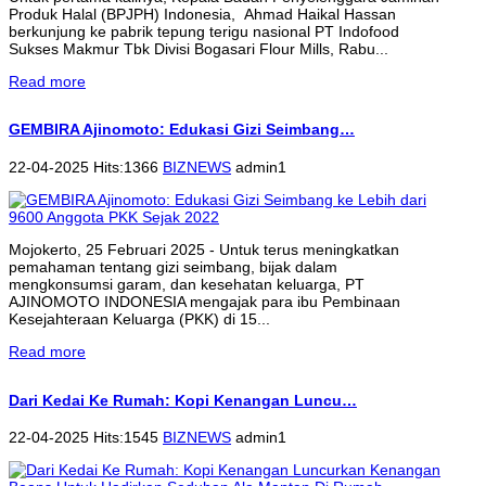
Produk Halal (BPJPH) Indonesia, Ahmad Haikal Hassan
berkunjung ke pabrik tepung terigu nasional PT Indofood
Sukses Makmur Tbk Divisi Bogasari Flour Mills, Rabu...
Read more
GEMBIRA Ajinomoto: Edukasi Gizi Seimbang…
22-04-2025 Hits:1366
BIZNEWS
admin1
Mojokerto, 25 Februari 2025 - Untuk terus meningkatkan
pemahaman tentang gizi seimbang, bijak dalam
mengkonsumsi garam, dan kesehatan keluarga, PT
AJINOMOTO INDONESIA mengajak para ibu Pembinaan
Kesejahteraan Keluarga (PKK) di 15...
Read more
Dari Kedai Ke Rumah: Kopi Kenangan Luncu…
22-04-2025 Hits:1545
BIZNEWS
admin1