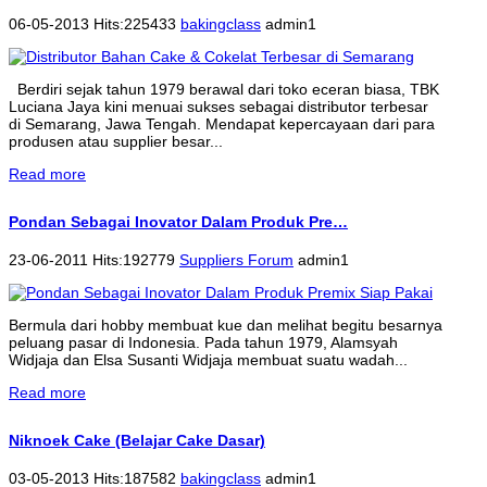
06-05-2013 Hits:225433
bakingclass
admin1
Berdiri sejak tahun 1979 berawal dari toko eceran biasa, TBK
Luciana Jaya kini menuai sukses sebagai distributor terbesar
di Semarang, Jawa Tengah. Mendapat kepercayaan dari para
produsen atau supplier besar...
Read more
Pondan Sebagai Inovator Dalam Produk Pre…
23-06-2011 Hits:192779
Suppliers Forum
admin1
Bermula dari hobby membuat kue dan melihat begitu besarnya
peluang pasar di Indonesia. Pada tahun 1979, Alamsyah
Widjaja dan Elsa Susanti Widjaja membuat suatu wadah...
Read more
Niknoek Cake (Belajar Cake Dasar)
03-05-2013 Hits:187582
bakingclass
admin1