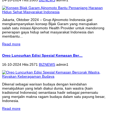
Jakarta, Oktober 2024 – Grup Ajinomoto Indonesia giat
mengkampanyekan konsep Bijak Garam yang merupakan
salah satu inisiasi Ajinomoto Health Provider untuk mendorong
penerapan gaya hidup sehat masyarakat Indonesia dan
membantu...
Read more
Oreo Luncurkan Edisi Spesial Kemasan Ber…
16-10-2024 Hits:2571
BIZNEWS
admin1
Dikenal sebagai warisan budaya dengan keindahan
menakjubkan yang telah diakui dunia, kain wastra (kain
tradisional Indonesia) senantiasa hadir sebagai pemersatu
yang menjalin makna ragam budaya dalam satu payung besar,
Indonesia.
Read more