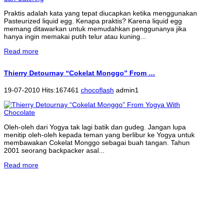
Praktis adalah kata yang tepat diucapkan ketika menggunakan
Pasteurized liquid egg. Kenapa praktis? Karena liquid egg
memang ditawarkan untuk memudahkan penggunanya jika
hanya ingin memakai putih telur atau kuning...
Read more
Thierry Detournay “Cokelat Monggo” From …
19-07-2010 Hits:167461
chocoflash
admin1
Oleh-oleh dari Yogya tak lagi batik dan gudeg. Jangan lupa
menitip oleh-oleh kepada teman yang berlibur ke Yogya untuk
membawakan Cokelat Monggo sebagai buah tangan. Tahun
2001 seorang backpacker asal...
Read more