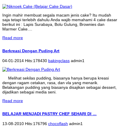
Ingin mahir membuat segala macam jenis cake? Itu mudah
saja tetapi terlebih dahulu Anda wajib memahami 4 cake dasar
berikut ini : Lapis Surabaya, Bolu Gulung, Brownies dan
Marmer Cake....
Read more
Berkreasi Dengan Puding Art
04-01-2014 Hits:178430
bakingclass
admin1
Melihat sekilas pudding, biasanya hanya berupa kreasi
dengan ragam cetakan, rasa, dan vla yang menarik.
Belakangan pudding yang biasanya disajikan sebagai dessert,
dijadikan sebagai media seni.
Read more
BELAJAR MENJADI PASTRY CHEF SEHARI DI …
13-08-2010 Hits:176796
chocoflash
admin1