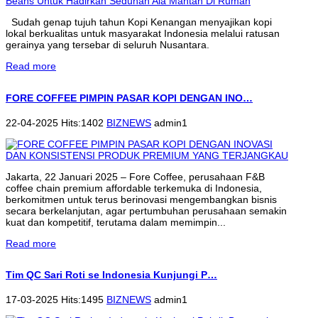
Sudah genap tujuh tahun Kopi Kenangan menyajikan kopi
lokal berkualitas untuk masyarakat Indonesia melalui ratusan
gerainya yang tersebar di seluruh Nusantara.
Read more
FORE COFFEE PIMPIN PASAR KOPI DENGAN INO…
22-04-2025 Hits:1402
BIZNEWS
admin1
Jakarta, 22 Januari 2025 – Fore Coffee, perusahaan F&B
coffee chain premium affordable terkemuka di Indonesia,
berkomitmen untuk terus berinovasi mengembangkan bisnis
secara berkelanjutan, agar pertumbuhan perusahaan semakin
kuat dan kompetitif, terutama dalam memimpin...
Read more
Tim QC Sari Roti se Indonesia Kunjungi P…
17-03-2025 Hits:1495
BIZNEWS
admin1