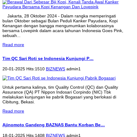
Jakarta, 28 Oktober 2024 - Dalam rangka memperingati
bulan Oktober sebagai Bulan Peduli Kanker Payudara, Kopi
Kenangan dengan bangga mengumumkan kolaborasinya
bersama Lovepink dalam acara tahunan Indonesia Goes Pink,
sebuah...
Read more
Tim QC Sari Roti se Indonesia Kunjungi P…
20-01-2025 Hits:1510
BIZNEWS
admin1
Untuk pertama kalinya, tim Quality Control (QC) dan Quality
Assurance (QA) PT Nippon Indosari Corpindo (NIC) Tbk
melakukan kunjungan ke pabrik Bogasari yang berlokasi di
Cibitung, Bekasi.
Read more
Ajinomoto Gandeng BAZNAS Bantu Korban Be…
18-01-2025 Hits:1408
BIZNEWS
admin1