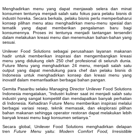
Menghadirkan menu yang dapat menjawab selera dan minat
konsumen tentunya menjadi salah satu fokus para pelaku bisnis di
industri horeka. Secara berkala, pelaku bisnis perlu memperbaharui
konsep pilihan menu atau menghadirkan menu-menu spesial dan
tematik yang dapat memberikan pengalaman baru bagi
konsumennya. Proses ini tentunya menjadi tantangan tersendiri
dalam melakukan kreasi menu dan menemukan bahan-bahan yang
sesuai.
Unilever Food Solutions sebagai perusahaan layanan makanan
hadir untuk memberikan inspirasi dan mengembangkan kreasi
menu yang didukung oleh 250 chef profesional di seluruh dunia.
Future Menu yang menghadirkan 24 menu, menjadi salah satu
output yang dapat mendukung para chef dan pelaku bisnis di
Indonesia untuk menghadirkan konsep dan kreasi menu yang
inovatif dalam memanfaatkan berbagai bahan pangan.
Gemita Pasaribu selaku Managing Director Unilever Food Solutions
Indonesia mengatakan, “Industri kuliner saat ini menjadi salah satu
industri yang sangat kompetitif dan mendapatkan banyak perhatian
di Indonesia. Kehadiran Future Menu memberikan inspirasi melalui
berbagai variasi resep, teknik memasak, dan eksplorasi pilihan
bahan makanan sehingga operator restoran dapat melakukan lebih
banyak kreasi menu bagi konsumen setianya.”
Secara global, Unilever Food Solutions menghadirkan delapan
tren
Future Menu
yaitu:
Modern Comfort Food, Irresistible