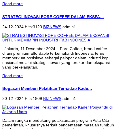
Read more
STRATEGI INOVASI FORE COFFEE DALAM EKSPA…
24-12-2024 Hits:3120
BIZNEWS
admin1
Jakarta, 11 Desember 2024 – Fore Coffee, brand coffee
chain premium affordable terkemuka di Indonesia, terus
memperkuat posisinya sebagai pelopor dalam industri kopi
nasional melalui strategi inovasi yang terukur dan ekspansi
yang berkelanjutan.
Read more
Bogasari Memberi Pelatihan Terhadap Kade…
20-12-2024 Hits:1809
BIZNEWS
admin1
Dalam rangka mendukung pelaksanaan program Asta Cita
pemerintah, khususnya terkait pengentasan masalah tumbuh