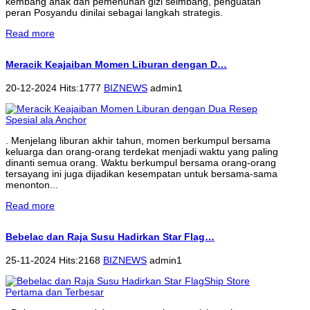
kembang anak dan pemenuhan gizi seimbang, penguatan
peran Posyandu dinilai sebagai langkah strategis.
Read more
Meracik Keajaiban Momen Liburan dengan D…
20-12-2024 Hits:1777
BIZNEWS
admin1
. Menjelang liburan akhir tahun, momen berkumpul bersama
keluarga dan orang-orang terdekat menjadi waktu yang paling
dinanti semua orang. Waktu berkumpul bersama orang-orang
tersayang ini juga dijadikan kesempatan untuk bersama-sama
menonton...
Read more
Bebelac dan Raja Susu Hadirkan Star Flag…
25-11-2024 Hits:2168
BIZNEWS
admin1