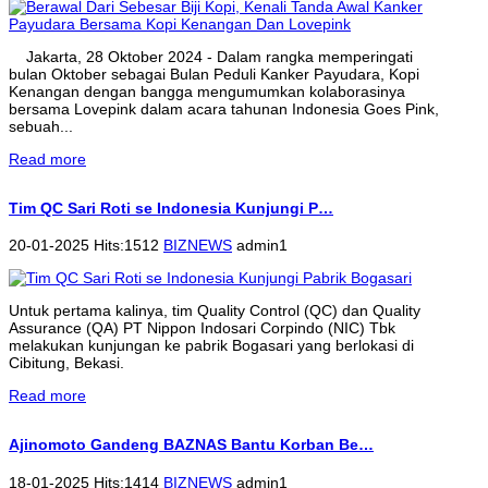
Jakarta, 28 Oktober 2024 - Dalam rangka memperingati
bulan Oktober sebagai Bulan Peduli Kanker Payudara, Kopi
Kenangan dengan bangga mengumumkan kolaborasinya
bersama Lovepink dalam acara tahunan Indonesia Goes Pink,
sebuah...
Read more
Tim QC Sari Roti se Indonesia Kunjungi P…
20-01-2025 Hits:1512
BIZNEWS
admin1
Untuk pertama kalinya, tim Quality Control (QC) dan Quality
Assurance (QA) PT Nippon Indosari Corpindo (NIC) Tbk
melakukan kunjungan ke pabrik Bogasari yang berlokasi di
Cibitung, Bekasi.
Read more
Ajinomoto Gandeng BAZNAS Bantu Korban Be…
18-01-2025 Hits:1414
BIZNEWS
admin1