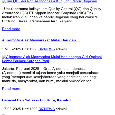
Untuk pertama kalinya, tim Quality Control (QC) dan Quality
Assurance (QA) PT Nippon Indosari Corpindo (NIC) Tbk
melakukan kunjungan ke pabrik Bogasari yang berlokasi di
Cibitung, Bekasi. Perusahaan terbuka yang...
Read more
Ajinomoto Ajak Masyarakat Mulai Hari den…
17-03-2025 Hits:1268
BIZNEWS
admin1
Jakarta, Februari 2025 – Grup Ajinomoto Indonesia
(Ajinomoto) memiliki tujuan besar yaitu menjadi perusahaan
yang ‘memperkuat kesejahteraan yang berkelanjutan bagi
manusia, masyarakat, dan bumi, melalui AminoScience’.
Read more
Berawal Dari Sebesar Biji Kopi, Kenali T…
17-03-2025 Hits:1296
BIZNEWS
admin1