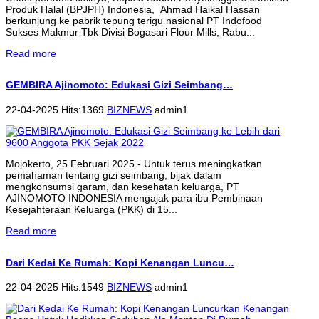
Produk Halal (BPJPH) Indonesia, Ahmad Haikal Hassan
berkunjung ke pabrik tepung terigu nasional PT Indofood
Sukses Makmur Tbk Divisi Bogasari Flour Mills, Rabu...
Read more
GEMBIRA Ajinomoto: Edukasi Gizi Seimbang…
22-04-2025 Hits:1369
BIZNEWS
admin1
Mojokerto, 25 Februari 2025 - Untuk terus meningkatkan
pemahaman tentang gizi seimbang, bijak dalam
mengkonsumsi garam, dan kesehatan keluarga, PT
AJINOMOTO INDONESIA mengajak para ibu Pembinaan
Kesejahteraan Keluarga (PKK) di 15...
Read more
Dari Kedai Ke Rumah: Kopi Kenangan Luncu…
22-04-2025 Hits:1549
BIZNEWS
admin1