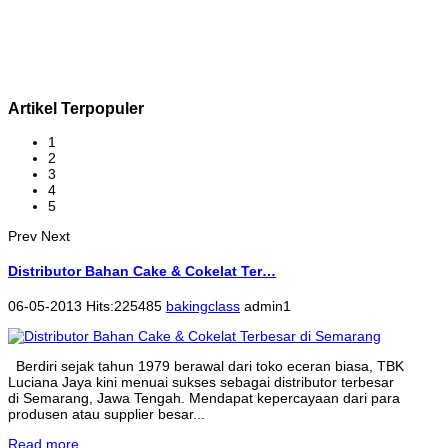
Artikel Terpopuler
1
2
3
4
5
Prev
Next
Distributor Bahan Cake & Cokelat Ter…
06-05-2013 Hits:225485
bakingclass
admin1
Berdiri sejak tahun 1979 berawal dari toko eceran biasa, TBK
Luciana Jaya kini menuai sukses sebagai distributor terbesar
di Semarang, Jawa Tengah. Mendapat kepercayaan dari para
produsen atau supplier besar...
Read more