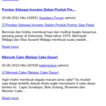
Pondan Sebagai Inovator Dalam Produk Pre…
23-06-2011 Hits:192831
Suppliers Forum
admin1
Bermula dari hobby membuat kue dan melihat begitu besarnya
peluang pasar di Indonesia. Pada tahun 1979, Alamsyah
Widjaja dan Elsa Susanti Widjaja membuat suatu wadah...
Read more
Niknoek Cake (Belajar Cake Dasar)
03-05-2013 Hits:187635
bakingclass
admin1
Ingin mahir membuat segala macam jenis cake? Itu mudah
saja tetapi terlebih dahulu Anda wajib memahami 4 cake dasar
berikut ini : Lapis Surabaya, Bolu Gulung, Brownies dan
Marmer Cake....
Read more