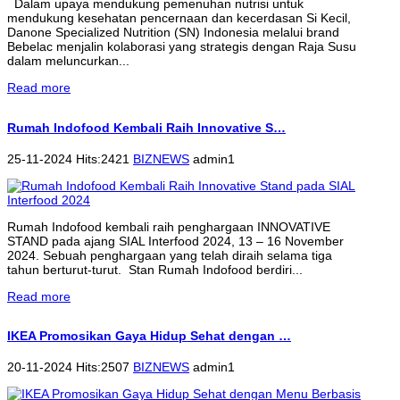
Dalam upaya mendukung pemenuhan nutrisi untuk
mendukung kesehatan pencernaan dan kecerdasan Si Kecil,
Danone Specialized Nutrition (SN) Indonesia melalui brand
Bebelac menjalin kolaborasi yang strategis dengan Raja Susu
dalam meluncurkan...
Read more
Rumah Indofood Kembali Raih Innovative S…
25-11-2024 Hits:2421
BIZNEWS
admin1
Rumah Indofood kembali raih penghargaan INNOVATIVE
STAND pada ajang SIAL Interfood 2024, 13 – 16 November
2024. Sebuah penghargaan yang telah diraih selama tiga
tahun berturut-turut. Stan Rumah Indofood berdiri...
Read more
IKEA Promosikan Gaya Hidup Sehat dengan …
20-11-2024 Hits:2507
BIZNEWS
admin1