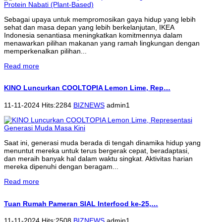
Sebagai upaya untuk mempromosikan gaya hidup yang lebih
sehat dan masa depan yang lebih berkelanjutan, IKEA
Indonesia senantiasa meningkatkan komitmennya dalam
menawarkan pilihan makanan yang ramah lingkungan dengan
memperkenalkan pilihan...
Read more
KINO Luncurkan COOLTOPIA Lemon Lime, Rep…
11-11-2024 Hits:2284
BIZNEWS
admin1
Saat ini, generasi muda berada di tengah dinamika hidup yang
menuntut mereka untuk terus bergerak cepat, beradaptasi,
dan meraih banyak hal dalam waktu singkat. Aktivitas harian
mereka dipenuhi dengan beragam...
Read more
Tuan Rumah Pameran SIAL Interfood ke-25,…
11-11-2024 Hits:2508
BIZNEWS
admin1