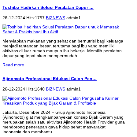
Toshiba Hadirkan Solusi Peralatan Dapur …
26-12-2024 Hits:1757
BIZNEWS
admin1
Menyiapkan makanan yang sehat dan bernutrisi bagi keluarga
menjadi tantangan besar, terutama bagi ibu yang memiliki
aktivitas di luar rumah maupun ibu bekerja. Memilih peralatan
dapur yang tepat akan mempermudah...
Read more
Ajinomoto Professional Edukasi Calon Pen…
26-12-2024 Hits:1640
BIZNEWS
admin1
Jakarta, Desember 2024 – Grup Ajinomoto Indonesia
(Ajinomoto) giat mengkampanyekan konsep Bijak Garam yang
merupakan salah satu aktivitas Ajinomoto Health Provider guna
mendorong penerapan gaya hidup sehat masyarakat
Indonesia dan membantu...