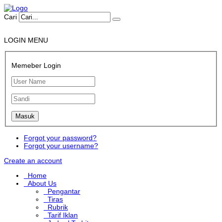
Cari
LOGIN MENU
Memeber Login
Forgot your password?
Forgot your username?
Create an account
Home
About Us
Pengantar
Tiras
Rubrik
Tarif Iklan