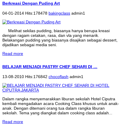
Berkreasi Dengan Puding Art
04-01-2014 Hits:178478
bakingclass
admin1
Melihat sekilas pudding, biasanya hanya berupa kreasi
dengan ragam cetakan, rasa, dan vla yang menarik.
Belakangan pudding yang biasanya disajikan sebagai dessert,
dijadikan sebagai media seni.
Read more
BELAJAR MENJADI PASTRY CHEF SEHARI DI …
13-08-2010 Hits:176842
chocoflash
admin1
Dalam rangka menyemarakkan liburan sekolah Hotel Ciputra
kembali mengadakan acara Cooking Class khusus untuk anak-
anak. Dengan ditemani orang tua dalam rangka liburan
sekolah. Tema yang diangkat dalam cooking class adalah...
Read more