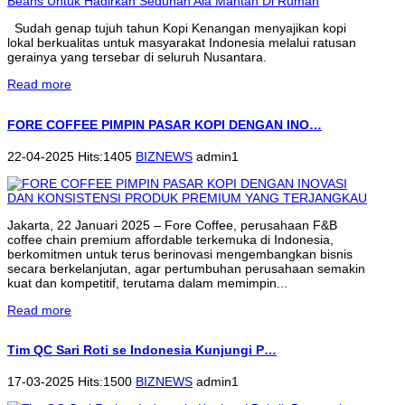
Sudah genap tujuh tahun Kopi Kenangan menyajikan kopi
lokal berkualitas untuk masyarakat Indonesia melalui ratusan
gerainya yang tersebar di seluruh Nusantara.
Read more
FORE COFFEE PIMPIN PASAR KOPI DENGAN INO…
22-04-2025 Hits:1405
BIZNEWS
admin1
Jakarta, 22 Januari 2025 – Fore Coffee, perusahaan F&B
coffee chain premium affordable terkemuka di Indonesia,
berkomitmen untuk terus berinovasi mengembangkan bisnis
secara berkelanjutan, agar pertumbuhan perusahaan semakin
kuat dan kompetitif, terutama dalam memimpin...
Read more
Tim QC Sari Roti se Indonesia Kunjungi P…
17-03-2025 Hits:1500
BIZNEWS
admin1