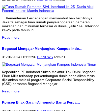
Kementerian Perdagangan menyambut baik terpilihnya
Jakarta sebagai tuan rumah penyelenggaraan pameran
makanan dan minuman terbesar di dunia, yaitu SIAL Interfood
ke-25 pada tahun ini.
Read more
Bogasari Mengajar Menjangkau Kampus Indo…
31-10-2024 Hits:2296
BIZNEWS
admin1
Kepedulian PT Indofood Sukes Makmur Tbk Divisi Bogasari
Flour Mills terhadap perkembangan dunia pendidikan terus
dijalankan melalui program Corporate Social Responsibility
(CSR) bernama Bogasari Mengajar.
Read more
Konsep Bijak Garam Ajinomoto Bantu Perpa…
24-10-2024 Hits:2889
BIZNEWS
admin1