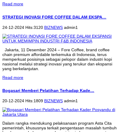
Read more
STRATEGI INOVASI FORE COFFEE DALAM EKSPA…
24-12-2024 Hits:3120
BIZNEWS
admin1
Jakarta, 11 Desember 2024 – Fore Coffee, brand coffee
chain premium affordable terkemuka di Indonesia, terus
memperkuat posisinya sebagai pelopor dalam industri kopi
nasional melalui strategi inovasi yang terukur dan ekspansi
yang berkelanjutan.
Read more
Bogasari Memberi Pelatihan Terhadap Kade…
20-12-2024 Hits:1809
BIZNEWS
admin1
Dalam rangka mendukung pelaksanaan program Asta Cita
pemerintah, khususnya terkait pengentasan masalah tumbuh