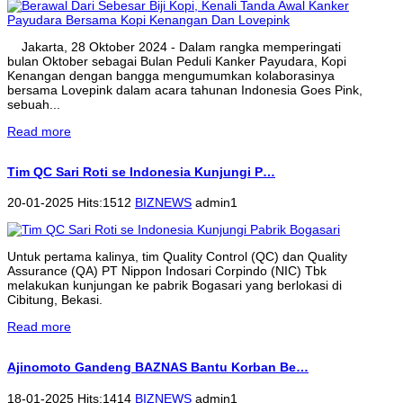
Jakarta, 28 Oktober 2024 - Dalam rangka memperingati
bulan Oktober sebagai Bulan Peduli Kanker Payudara, Kopi
Kenangan dengan bangga mengumumkan kolaborasinya
bersama Lovepink dalam acara tahunan Indonesia Goes Pink,
sebuah...
Read more
Tim QC Sari Roti se Indonesia Kunjungi P…
20-01-2025 Hits:1512
BIZNEWS
admin1
Untuk pertama kalinya, tim Quality Control (QC) dan Quality
Assurance (QA) PT Nippon Indosari Corpindo (NIC) Tbk
melakukan kunjungan ke pabrik Bogasari yang berlokasi di
Cibitung, Bekasi.
Read more
Ajinomoto Gandeng BAZNAS Bantu Korban Be…
18-01-2025 Hits:1414
BIZNEWS
admin1