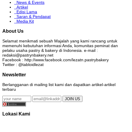
News & Events
Artikel
Edisi Lama
Saran & Pendapat
Media Kit
About Us
Selamat menikmati sebuah Majalah yang kami rancang untuk
memenuhi kebutuhan informasi Anda, komunitas peminat dan
pelaku usaha pastry & bakery di Indonesia. e-mail :
redaksi@pastrynbakery.net
Facebook : http://www.facebook.com/lezatn.pastrybakery
Twitter : @tabloidlezat
Newsletter
Berlangganan di mailing list kami dan dapatkan artikel-artikel
terbaru
Lokasi Kami