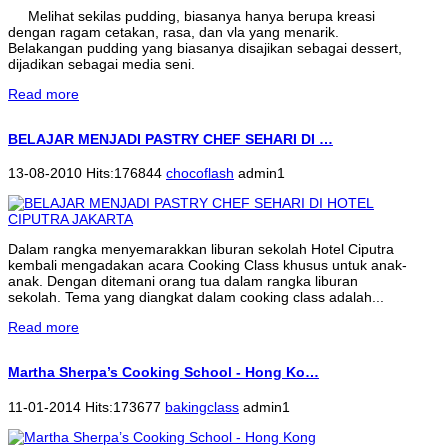
Melihat sekilas pudding, biasanya hanya berupa kreasi
dengan ragam cetakan, rasa, dan vla yang menarik.
Belakangan pudding yang biasanya disajikan sebagai dessert,
dijadikan sebagai media seni.
Read more
BELAJAR MENJADI PASTRY CHEF SEHARI DI …
13-08-2010 Hits:176844
chocoflash
admin1
Dalam rangka menyemarakkan liburan sekolah Hotel Ciputra
kembali mengadakan acara Cooking Class khusus untuk anak-
anak. Dengan ditemani orang tua dalam rangka liburan
sekolah. Tema yang diangkat dalam cooking class adalah...
Read more
Martha Sherpa’s Cooking School - Hong Ko…
11-01-2014 Hits:173677
bakingclass
admin1