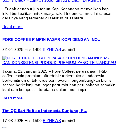
Sudah genap tujuh tahun Kopi Kenangan menyajikan kopi
lokal berkualitas untuk masyarakat Indonesia melalui ratusan
gerainya yang tersebar di seluruh Nusantara.
Read more
FORE COFFEE PIMPIN PASAR KOPI DENGAN INO…
22-04-2025 Hits:1406
BIZNEWS
admin1
Jakarta, 22 Januari 2025 – Fore Coffee, perusahaan F&B
coffee chain premium affordable terkemuka di Indonesia,
berkomitmen untuk terus berinovasi mengembangkan bisnis
secara berkelanjutan, agar pertumbuhan perusahaan semakin
kuat dan kompetitif, terutama dalam memimpin...
Read more
Tim QC Sari Roti se Indonesia Kunjungi P…
17-03-2025 Hits:1500
BIZNEWS
admin1