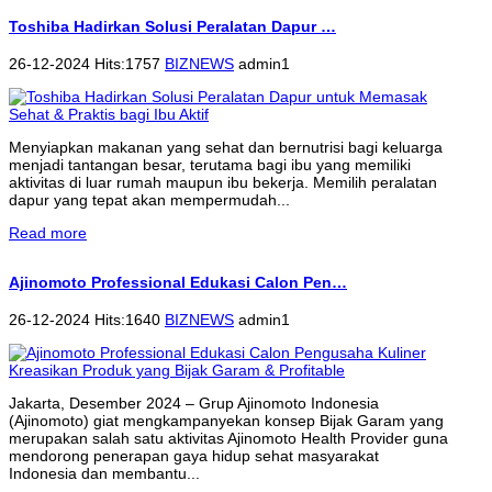
Toshiba Hadirkan Solusi Peralatan Dapur …
26-12-2024 Hits:1757
BIZNEWS
admin1
Menyiapkan makanan yang sehat dan bernutrisi bagi keluarga
menjadi tantangan besar, terutama bagi ibu yang memiliki
aktivitas di luar rumah maupun ibu bekerja. Memilih peralatan
dapur yang tepat akan mempermudah...
Read more
Ajinomoto Professional Edukasi Calon Pen…
26-12-2024 Hits:1640
BIZNEWS
admin1
Jakarta, Desember 2024 – Grup Ajinomoto Indonesia
(Ajinomoto) giat mengkampanyekan konsep Bijak Garam yang
merupakan salah satu aktivitas Ajinomoto Health Provider guna
mendorong penerapan gaya hidup sehat masyarakat
Indonesia dan membantu...