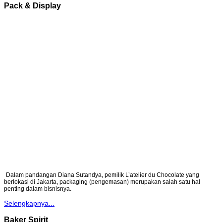
Pack & Display
Dalam pandangan Diana Sutandya, pemilik L’atelier du Chocolate yang
berlokasi di Jakarta, packaging (pengemasan) merupakan salah satu hal
penting dalam bisnisnya.
Selengkapnya...
Baker Spirit