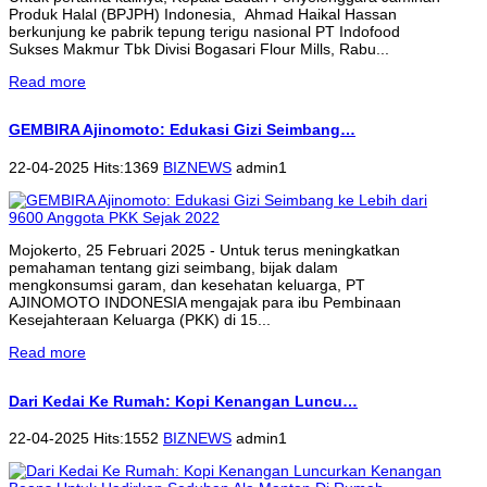
Produk Halal (BPJPH) Indonesia, Ahmad Haikal Hassan
berkunjung ke pabrik tepung terigu nasional PT Indofood
Sukses Makmur Tbk Divisi Bogasari Flour Mills, Rabu...
Read more
GEMBIRA Ajinomoto: Edukasi Gizi Seimbang…
22-04-2025 Hits:1369
BIZNEWS
admin1
Mojokerto, 25 Februari 2025 - Untuk terus meningkatkan
pemahaman tentang gizi seimbang, bijak dalam
mengkonsumsi garam, dan kesehatan keluarga, PT
AJINOMOTO INDONESIA mengajak para ibu Pembinaan
Kesejahteraan Keluarga (PKK) di 15...
Read more
Dari Kedai Ke Rumah: Kopi Kenangan Luncu…
22-04-2025 Hits:1552
BIZNEWS
admin1