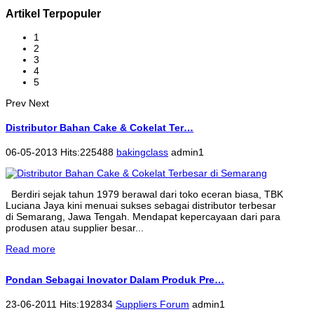
Artikel Terpopuler
1
2
3
4
5
Prev
Next
Distributor Bahan Cake & Cokelat Ter…
06-05-2013 Hits:225488
bakingclass
admin1
Berdiri sejak tahun 1979 berawal dari toko eceran biasa, TBK
Luciana Jaya kini menuai sukses sebagai distributor terbesar
di Semarang, Jawa Tengah. Mendapat kepercayaan dari para
produsen atau supplier besar...
Read more
Pondan Sebagai Inovator Dalam Produk Pre…
23-06-2011 Hits:192834
Suppliers Forum
admin1