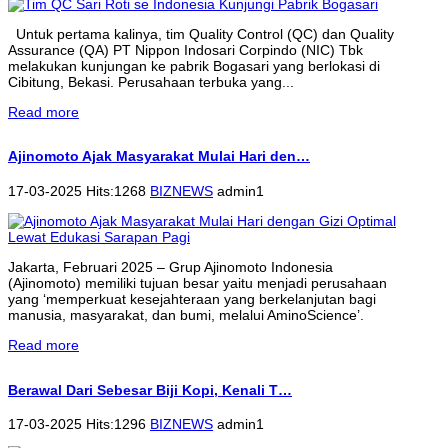
Untuk pertama kalinya, tim Quality Control (QC) dan Quality
Assurance (QA) PT Nippon Indosari Corpindo (NIC) Tbk
melakukan kunjungan ke pabrik Bogasari yang berlokasi di
Cibitung, Bekasi. Perusahaan terbuka yang...
Read more
Ajinomoto Ajak Masyarakat Mulai Hari den…
17-03-2025 Hits:1268
BIZNEWS
admin1
Jakarta, Februari 2025 – Grup Ajinomoto Indonesia
(Ajinomoto) memiliki tujuan besar yaitu menjadi perusahaan
yang ‘memperkuat kesejahteraan yang berkelanjutan bagi
manusia, masyarakat, dan bumi, melalui AminoScience’.
Read more
Berawal Dari Sebesar Biji Kopi, Kenali T…
17-03-2025 Hits:1296
BIZNEWS
admin1