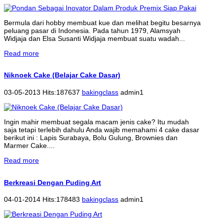
Bermula dari hobby membuat kue dan melihat begitu besarnya
peluang pasar di Indonesia. Pada tahun 1979, Alamsyah
Widjaja dan Elsa Susanti Widjaja membuat suatu wadah...
Read more
Niknoek Cake (Belajar Cake Dasar)
03-05-2013 Hits:187637
bakingclass
admin1
Ingin mahir membuat segala macam jenis cake? Itu mudah
saja tetapi terlebih dahulu Anda wajib memahami 4 cake dasar
berikut ini : Lapis Surabaya, Bolu Gulung, Brownies dan
Marmer Cake....
Read more
Berkreasi Dengan Puding Art
04-01-2014 Hits:178483
bakingclass
admin1