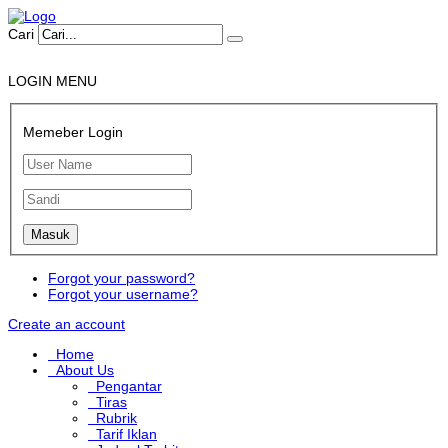
Cari
LOGIN MENU
Memeber Login
Forgot your password?
Forgot your username?
Create an account
Home
About Us
Pengantar
Tiras
Rubrik
Tarif Iklan