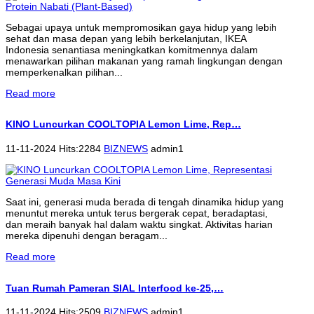
Sebagai upaya untuk mempromosikan gaya hidup yang lebih
sehat dan masa depan yang lebih berkelanjutan, IKEA
Indonesia senantiasa meningkatkan komitmennya dalam
menawarkan pilihan makanan yang ramah lingkungan dengan
memperkenalkan pilihan...
Read more
KINO Luncurkan COOLTOPIA Lemon Lime, Rep…
11-11-2024 Hits:2284
BIZNEWS
admin1
Saat ini, generasi muda berada di tengah dinamika hidup yang
menuntut mereka untuk terus bergerak cepat, beradaptasi,
dan meraih banyak hal dalam waktu singkat. Aktivitas harian
mereka dipenuhi dengan beragam...
Read more
Tuan Rumah Pameran SIAL Interfood ke-25,…
11-11-2024 Hits:2509
BIZNEWS
admin1