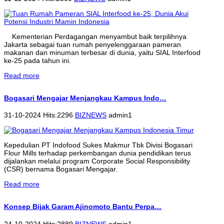
Kementerian Perdagangan menyambut baik terpilihnya
Jakarta sebagai tuan rumah penyelenggaraan pameran
makanan dan minuman terbesar di dunia, yaitu SIAL Interfood
ke-25 pada tahun ini.
Read more
Bogasari Mengajar Menjangkau Kampus Indo…
31-10-2024 Hits:2296
BIZNEWS
admin1
Kepedulian PT Indofood Sukes Makmur Tbk Divisi Bogasari
Flour Mills terhadap perkembangan dunia pendidikan terus
dijalankan melalui program Corporate Social Responsibility
(CSR) bernama Bogasari Mengajar.
Read more
Konsep Bijak Garam Ajinomoto Bantu Perpa…
24-10-2024 Hits:2889
BIZNEWS
admin1