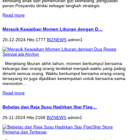
kembang anak dan pemenuhan gizi seimbang, penguatan
peran Posyandu dinilai sebagai langkah strategis.
Read more
Meracik Keajaiban Momen Liburan dengan D…
20-12-2024 Hits:1777
BIZNEWS
admin1
. Menjelang liburan akhir tahun, momen berkumpul bersama
keluarga dan orang-orang terdekat menjadi waktu yang paling
dinanti semua orang. Waktu berkumpul bersama orang-orang
tersayang ini juga dijadikan kesempatan untuk bersama-sama
menonton...
Read more
Bebelac dan Raja Susu Hadirkan Star Flag…
25-11-2024 Hits:2168
BIZNEWS
admin1