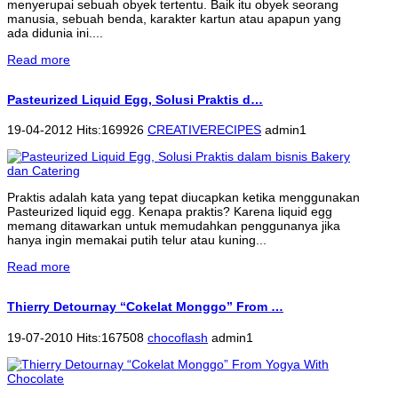
menyerupai sebuah obyek tertentu. Baik itu obyek seorang
manusia, sebuah benda, karakter kartun atau apapun yang
ada didunia ini....
Read more
Pasteurized Liquid Egg, Solusi Praktis d…
19-04-2012 Hits:169926
CREATIVERECIPES
admin1
Praktis adalah kata yang tepat diucapkan ketika menggunakan
Pasteurized liquid egg. Kenapa praktis? Karena liquid egg
memang ditawarkan untuk memudahkan penggunanya jika
hanya ingin memakai putih telur atau kuning...
Read more
Thierry Detournay “Cokelat Monggo” From …
19-07-2010 Hits:167508
chocoflash
admin1