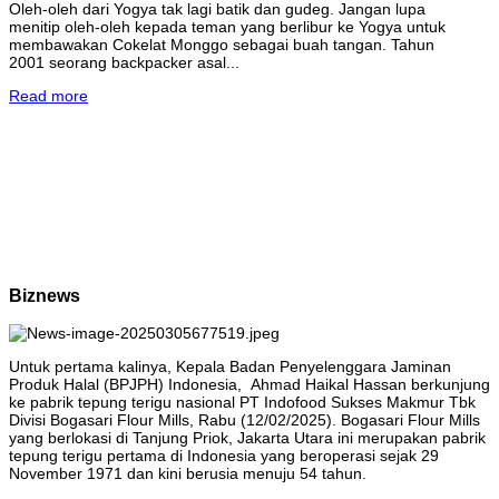
Oleh-oleh dari Yogya tak lagi batik dan gudeg. Jangan lupa
menitip oleh-oleh kepada teman yang berlibur ke Yogya untuk
membawakan Cokelat Monggo sebagai buah tangan. Tahun
2001 seorang backpacker asal...
Read more
Biznews
Untuk pertama kalinya, Kepala Badan Penyelenggara Jaminan
Produk Halal (BPJPH) Indonesia, Ahmad Haikal Hassan berkunjung
ke pabrik tepung terigu nasional PT Indofood Sukses Makmur Tbk
Divisi Bogasari Flour Mills, Rabu (12/02/2025). Bogasari Flour Mills
yang berlokasi di Tanjung Priok, Jakarta Utara ini merupakan pabrik
tepung terigu pertama di Indonesia yang beroperasi sejak 29
November 1971 dan kini berusia menuju 54 tahun.