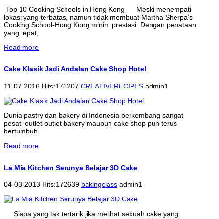
Top 10 Cooking Schools in Hong Kong Meski menempati
lokasi yang terbatas, namun tidak membuat Martha Sherpa’s
Cooking School-Hong Kong minim prestasi. Dengan penataan
yang tepat,
Read more
Cake Klasik Jadi Andalan Cake Shop Hotel
11-07-2016 Hits:173207
CREATIVERECIPES
admin1
Dunia pastry dan bakery di Indonesia berkembang sangat
pesat, outlet-outlet bakery maupun cake shop pun terus
bertumbuh.
Read more
La Mia Kitchen Serunya Belajar 3D Cake
04-03-2013 Hits:172639
bakingclass
admin1
Siapa yang tak tertarik jika melihat sebuah cake yang