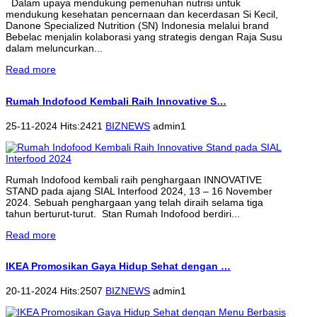
Dalam upaya mendukung pemenuhan nutrisi untuk
mendukung kesehatan pencernaan dan kecerdasan Si Kecil,
Danone Specialized Nutrition (SN) Indonesia melalui brand
Bebelac menjalin kolaborasi yang strategis dengan Raja Susu
dalam meluncurkan...
Read more
Rumah Indofood Kembali Raih Innovative S…
25-11-2024 Hits:2421
BIZNEWS
admin1
Rumah Indofood kembali raih penghargaan INNOVATIVE
STAND pada ajang SIAL Interfood 2024, 13 – 16 November
2024. Sebuah penghargaan yang telah diraih selama tiga
tahun berturut-turut. Stan Rumah Indofood berdiri...
Read more
IKEA Promosikan Gaya Hidup Sehat dengan …
20-11-2024 Hits:2507
BIZNEWS
admin1