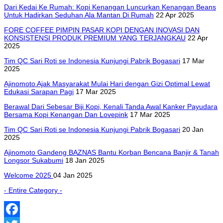
Dari Kedai Ke Rumah: Kopi Kenangan Luncurkan Kenangan Beans
Untuk Hadirkan Seduhan Ala Mantan Di Rumah
22 Apr 2025
FORE COFFEE PIMPIN PASAR KOPI DENGAN INOVASI DAN
KONSISTENSI PRODUK PREMIUM YANG TERJANGKAU
22 Apr
2025
Tim QC Sari Roti se Indonesia Kunjungi Pabrik Bogasari
17 Mar
2025
Ajinomoto Ajak Masyarakat Mulai Hari dengan Gizi Optimal Lewat
Edukasi Sarapan Pagi
17 Mar 2025
Berawal Dari Sebesar Biji Kopi, Kenali Tanda Awal Kanker Payudara
Bersama Kopi Kenangan Dan Lovepink
17 Mar 2025
Tim QC Sari Roti se Indonesia Kunjungi Pabrik Bogasari
20 Jan
2025
Ajinomoto Gandeng BAZNAS Bantu Korban Bencana Banjir & Tanah
Longsor Sukabumi
18 Jan 2025
Welcome 2025
04 Jan 2025
- Entire Category -