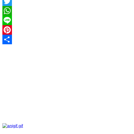
Facebook
Twitter
WhatsApp
Line
Pinterest
Share