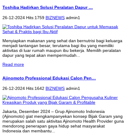
Toshiba Hadirkan Solusi Peralatan Dapur …
26-12-2024 Hits:1759
BIZNEWS
admin1
Menyiapkan makanan yang sehat dan bernutrisi bagi keluarga
menjadi tantangan besar, terutama bagi ibu yang memiliki
aktivitas di luar rumah maupun ibu bekerja. Memilih peralatan
dapur yang tepat akan mempermudah...
Read more
Ajinomoto Professional Edukasi Calon Pen…
26-12-2024 Hits:1642
BIZNEWS
admin1
Jakarta, Desember 2024 – Grup Ajinomoto Indonesia
(Ajinomoto) giat mengkampanyekan konsep Bijak Garam yang
merupakan salah satu aktivitas Ajinomoto Health Provider guna
mendorong penerapan gaya hidup sehat masyarakat
Indonesia dan membantu...