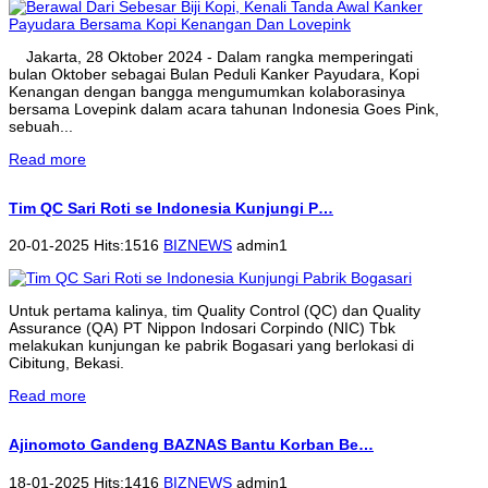
Jakarta, 28 Oktober 2024 - Dalam rangka memperingati
bulan Oktober sebagai Bulan Peduli Kanker Payudara, Kopi
Kenangan dengan bangga mengumumkan kolaborasinya
bersama Lovepink dalam acara tahunan Indonesia Goes Pink,
sebuah...
Read more
Tim QC Sari Roti se Indonesia Kunjungi P…
20-01-2025 Hits:1516
BIZNEWS
admin1
Untuk pertama kalinya, tim Quality Control (QC) dan Quality
Assurance (QA) PT Nippon Indosari Corpindo (NIC) Tbk
melakukan kunjungan ke pabrik Bogasari yang berlokasi di
Cibitung, Bekasi.
Read more
Ajinomoto Gandeng BAZNAS Bantu Korban Be…
18-01-2025 Hits:1416
BIZNEWS
admin1