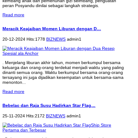
kembang anak dan pemenuhan gizi seimbang, penguatan
peran Posyandu dinilai sebagai langkah strategis.
Read more
Meracik Keajaiban Momen Liburan dengan D…
20-12-2024 Hits:1778
BIZNEWS
admin1
. Menjelang liburan akhir tahun, momen berkumpul bersama
keluarga dan orang-orang terdekat menjadi waktu yang paling
dinanti semua orang. Waktu berkumpul bersama orang-orang
tersayang ini juga dijadikan kesempatan untuk bersama-sama
menonton...
Read more
Bebelac dan Raja Susu Hadirkan Star Flag…
25-11-2024 Hits:2172
BIZNEWS
admin1