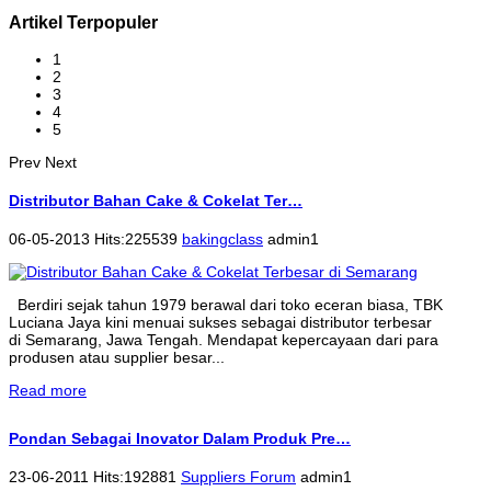
Artikel Terpopuler
1
2
3
4
5
Prev
Next
Distributor Bahan Cake & Cokelat Ter…
06-05-2013 Hits:225539
bakingclass
admin1
Berdiri sejak tahun 1979 berawal dari toko eceran biasa, TBK
Luciana Jaya kini menuai sukses sebagai distributor terbesar
di Semarang, Jawa Tengah. Mendapat kepercayaan dari para
produsen atau supplier besar...
Read more
Pondan Sebagai Inovator Dalam Produk Pre…
23-06-2011 Hits:192881
Suppliers Forum
admin1