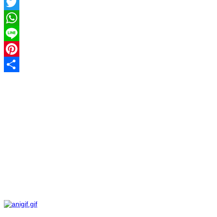
Facebook
Twitter
WhatsApp
Line
Pinterest
Share