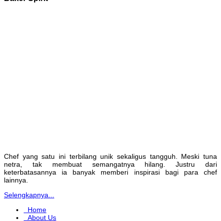
Chef yang satu ini terbilang unik sekaligus tangguh. Meski tuna
netra, tak membuat semangatnya hilang. Justru dari
keterbatasannya ia banyak memberi inspirasi bagi para chef
lainnya.
Selengkapnya...
Home
About Us