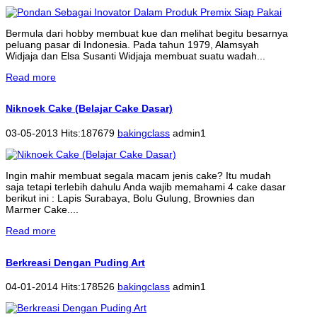
Bermula dari hobby membuat kue dan melihat begitu besarnya
peluang pasar di Indonesia. Pada tahun 1979, Alamsyah
Widjaja dan Elsa Susanti Widjaja membuat suatu wadah...
Read more
Niknoek Cake (Belajar Cake Dasar)
03-05-2013 Hits:187679
bakingclass
admin1
Ingin mahir membuat segala macam jenis cake? Itu mudah
saja tetapi terlebih dahulu Anda wajib memahami 4 cake dasar
berikut ini : Lapis Surabaya, Bolu Gulung, Brownies dan
Marmer Cake....
Read more
Berkreasi Dengan Puding Art
04-01-2014 Hits:178526
bakingclass
admin1