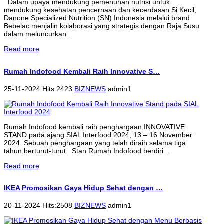
Dalam upaya mendukung pemenuhan nutrisi untuk
mendukung kesehatan pencernaan dan kecerdasan Si Kecil,
Danone Specialized Nutrition (SN) Indonesia melalui brand
Bebelac menjalin kolaborasi yang strategis dengan Raja Susu
dalam meluncurkan...
Read more
Rumah Indofood Kembali Raih Innovative S…
25-11-2024 Hits:2423
BIZNEWS
admin1
Rumah Indofood kembali raih penghargaan INNOVATIVE
STAND pada ajang SIAL Interfood 2024, 13 – 16 November
2024. Sebuah penghargaan yang telah diraih selama tiga
tahun berturut-turut. Stan Rumah Indofood berdiri...
Read more
IKEA Promosikan Gaya Hidup Sehat dengan …
20-11-2024 Hits:2508
BIZNEWS
admin1