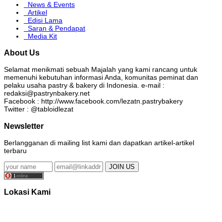
News & Events
Artikel
Edisi Lama
Saran & Pendapat
Media Kit
About Us
Selamat menikmati sebuah Majalah yang kami rancang untuk
memenuhi kebutuhan informasi Anda, komunitas peminat dan
pelaku usaha pastry & bakery di Indonesia. e-mail :
redaksi@pastrynbakery.net
Facebook : http://www.facebook.com/lezatn.pastrybakery
Twitter : @tabloidlezat
Newsletter
Berlangganan di mailing list kami dan dapatkan artikel-artikel
terbaru
Lokasi Kami