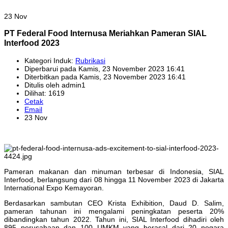
23 Nov
PT Federal Food Internusa Meriahkan Pameran SIAL
Interfood 2023
Kategori Induk:
Rubrikasi
Diperbarui pada Kamis, 23 November 2023 16:41
Diterbitkan pada Kamis, 23 November 2023 16:41
Ditulis oleh admin1
Dilihat: 1619
Cetak
Email
23 Nov
Pameran makanan dan minuman terbesar di Indonesia, SIAL
Interfood, berlangsung dari 08 hingga 11 November 2023 di Jakarta
International Expo Kemayoran.
Berdasarkan sambutan CEO Krista Exhibition, Daud D. Salim,
pameran tahunan ini mengalami peningkatan peserta 20%
dibandingkan tahun 2022. Tahun ini, SIAL Interfood dihadiri oleh
895 perusahaan dan 100 UMKM yang berasal dari 20 negara