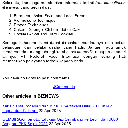
Selain itu, kami juga memberikan informasi terkait
free consultation
& training
yang terdiri dari :
European, Asian Style, and Local Bread
Viennoiserie Technique
Frozen Techniques
Cakes - Sponge, Chiffon, Butter Cake
Cookies - Soft and Hard Cookies
Semoga kehadiran kami dapat dirasakan manfaatnya oleh setiap
pelanggan dan pelaku usaha yang hadir. Jangan ragu untuk
mengenal dan menghubungi kami di
social media
maupun channel
lainnya. PT Federal Food Internusa dengan senang hati
memberikan pelayanan terbaik kepada Anda.
You have no rights to post comments
JComments
Other articles in BIZNEWS
Kerja Sama Bogasari dan BPJPH Sertifikasi Halal 200 UKM di
Lagoa dan Kalibaru
22 Apr 2025
GEMBIRA Ajinomoto: Edukasi Gizi Seimbang ke Lebih dari 9600
Anggota PKK Sejak 2022
22 Apr 2025