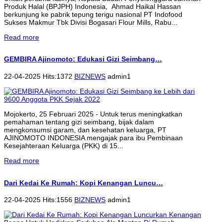
Produk Halal (BPJPH) Indonesia, Ahmad Haikal Hassan
berkunjung ke pabrik tepung terigu nasional PT Indofood
Sukses Makmur Tbk Divisi Bogasari Flour Mills, Rabu...
Read more
GEMBIRA Ajinomoto: Edukasi Gizi Seimbang…
22-04-2025 Hits:1372
BIZNEWS
admin1
Mojokerto, 25 Februari 2025 - Untuk terus meningkatkan
pemahaman tentang gizi seimbang, bijak dalam
mengkonsumsi garam, dan kesehatan keluarga, PT
AJINOMOTO INDONESIA mengajak para ibu Pembinaan
Kesejahteraan Keluarga (PKK) di 15...
Read more
Dari Kedai Ke Rumah: Kopi Kenangan Luncu…
22-04-2025 Hits:1556
BIZNEWS
admin1