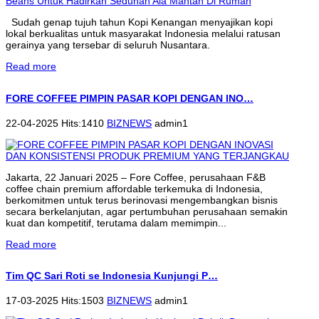
Sudah genap tujuh tahun Kopi Kenangan menyajikan kopi
lokal berkualitas untuk masyarakat Indonesia melalui ratusan
gerainya yang tersebar di seluruh Nusantara.
Read more
FORE COFFEE PIMPIN PASAR KOPI DENGAN INO…
22-04-2025 Hits:1410
BIZNEWS
admin1
Jakarta, 22 Januari 2025 – Fore Coffee, perusahaan F&B
coffee chain premium affordable terkemuka di Indonesia,
berkomitmen untuk terus berinovasi mengembangkan bisnis
secara berkelanjutan, agar pertumbuhan perusahaan semakin
kuat dan kompetitif, terutama dalam memimpin...
Read more
Tim QC Sari Roti se Indonesia Kunjungi P…
17-03-2025 Hits:1503
BIZNEWS
admin1