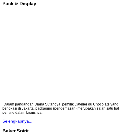
Pack & Display
Dalam pandangan Diana Sutandya, pemilik L’atelier du Chocolate yang
berlokasi di Jakarta, packaging (pengemasan) merupakan salah satu hal
penting dalam bisnisnya.
Selengkapnya...
Baker Spirit