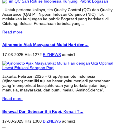
Untuk pertama kalinya, tim Quality Control (QC) dan Quality
Assurance (QA) PT Nippon Indosari Corpindo (NIC) Tbk
melakukan kunjungan ke pabrik Bogasari yang berlokasi di
Cibitung, Bekasi. Perusahaan terbuka yang...
Read more
Ajinomoto Ajak Masyarakat Mulai Hari den…
17-03-2025 Hits:1272
BIZNEWS
admin1
Jakarta, Februari 2025 – Grup Ajinomoto Indonesia
(Ajinomoto) memiliki tujuan besar yaitu menjadi perusahaan
yang ‘memperkuat kesejahteraan yang berkelanjutan bagi
manusia, masyarakat, dan bumi, melalui AminoScience’.
Read more
Berawal Dari Sebesar Biji Kopi, Kenali T…
17-03-2025 Hits:1300
BIZNEWS
admin1