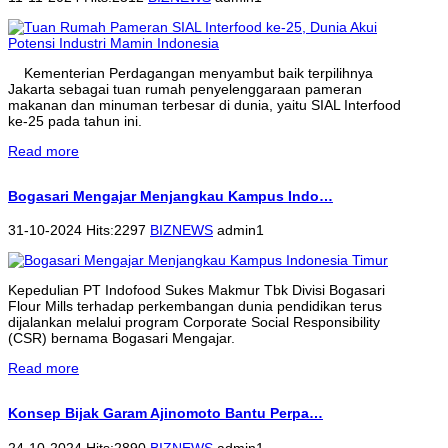
Kementerian Perdagangan menyambut baik terpilihnya
Jakarta sebagai tuan rumah penyelenggaraan pameran
makanan dan minuman terbesar di dunia, yaitu SIAL Interfood
ke-25 pada tahun ini.
Read more
Bogasari Mengajar Menjangkau Kampus Indo…
31-10-2024 Hits:2297
BIZNEWS
admin1
Kepedulian PT Indofood Sukes Makmur Tbk Divisi Bogasari
Flour Mills terhadap perkembangan dunia pendidikan terus
dijalankan melalui program Corporate Social Responsibility
(CSR) bernama Bogasari Mengajar.
Read more
Konsep Bijak Garam Ajinomoto Bantu Perpa…
24-10-2024 Hits:2890
BIZNEWS
admin1