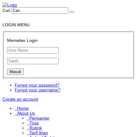
Cari
LOGIN MENU
Memeber Login
Forgot your password?
Forgot your username?
Create an account
Home
About Us
Pengantar
Tiras
Rubrik
Tarif Iklan