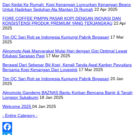
Dari Kedai Ke Rumah: Kopi Kenangan Luncurkan Kenangan Beans
Untuk Hadirkan Seduhan Ala Mantan Di Rumah
22 Apr 2025
FORE COFFEE PIMPIN PASAR KOPI DENGAN INOVASI DAN
KONSISTENSI PRODUK PREMIUM YANG TERJANGKAU
22 Apr
2025
Tim QC Sari Roti se Indonesia Kunjungi Pabrik Bogasari
17 Mar
2025
Ajinomoto Ajak Masyarakat Mulai Hari dengan Gizi Optimal Lewat
Edukasi Sarapan Pagi
17 Mar 2025
Berawal Dari Sebesar Biji Kopi, Kenali Tanda Awal Kanker Payudara
Bersama Kopi Kenangan Dan Lovepink
17 Mar 2025
Tim QC Sari Roti se Indonesia Kunjungi Pabrik Bogasari
20 Jan
2025
Ajinomoto Gandeng BAZNAS Bantu Korban Bencana Banjir & Tanah
Longsor Sukabumi
18 Jan 2025
Welcome 2025
04 Jan 2025
- Entire Category -