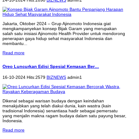
Jakarta, Oktober 2024 – Grup Ajinomoto Indonesia giat
mengkampanyekan konsep Bijak Garam yang merupakan
salah satu inisiasi Ajinomoto Health Provider untuk mendorong
penerapan gaya hidup sehat masyarakat Indonesia dan
membantu...
Read more
Oreo Luncurkan Edisi Spesial Kemasan Ber…
16-10-2024 Hits:2579
BIZNEWS
admin1
Dikenal sebagai warisan budaya dengan keindahan
menakjubkan yang telah diakui dunia, kain wastra (kain
tradisional Indonesia) senantiasa hadir sebagai pemersatu
yang menjalin makna ragam budaya dalam satu payung besar,
Indonesia.
Read more