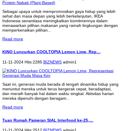
Sebagai upaya untuk mempromosikan gaya hidup yang lebih
sehat dan masa depan yang lebih berkelanjutan, IKEA
Indonesia senantiasa meningkatkan komitmennya dalam
menawarkan pilihan makanan yang ramah lingkungan dengan
memperkenalkan pilihan...
Read more
KINO Luncurkan COOLTOPIA Lemon Lime, Rep…
11-11-2024 Hits:2285
BIZNEWS
admin1
Saat ini, generasi muda berada di tengah dinamika hidup yang
menuntut mereka untuk terus bergerak cepat, beradaptasi,
dan meraih banyak hal dalam waktu singkat. Aktivitas harian
mereka dipenuhi dengan beragam...
Read more
Tuan Rumah Pameran SIAL Interfood ke-25,…
11-11-2024 Hits:2512
BIZNEWS
admin1