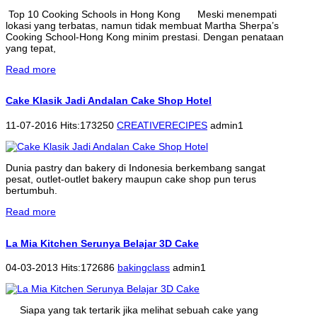
Top 10 Cooking Schools in Hong Kong Meski menempati
lokasi yang terbatas, namun tidak membuat Martha Sherpa’s
Cooking School-Hong Kong minim prestasi. Dengan penataan
yang tepat,
Read more
Cake Klasik Jadi Andalan Cake Shop Hotel
11-07-2016 Hits:173250
CREATIVERECIPES
admin1
Dunia pastry dan bakery di Indonesia berkembang sangat
pesat, outlet-outlet bakery maupun cake shop pun terus
bertumbuh.
Read more
La Mia Kitchen Serunya Belajar 3D Cake
04-03-2013 Hits:172686
bakingclass
admin1
Siapa yang tak tertarik jika melihat sebuah cake yang