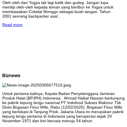
Oleh-oleh dari Yogya tak lagi batik dan gudeg. Jangan lupa
menitip oleh-oleh kepada teman yang berlibur ke Yogya untuk
membawakan Cokelat Monggo sebagai buah tangan. Tahun
2001 seorang backpacker asal...
Read more
Biznews
Untuk pertama kalinya, Kepala Badan Penyelenggara Jaminan
Produk Halal (BPJPH) Indonesia, Ahmad Haikal Hassan berkunjung
ke pabrik tepung terigu nasional PT Indofood Sukses Makmur Tbk
Divisi Bogasari Flour Mills, Rabu (12/02/2025). Bogasari Flour Mills
yang berlokasi di Tanjung Priok, Jakarta Utara ini merupakan pabrik
tepung terigu pertama di Indonesia yang beroperasi sejak 29
November 1971 dan kini berusia menuju 54 tahun.