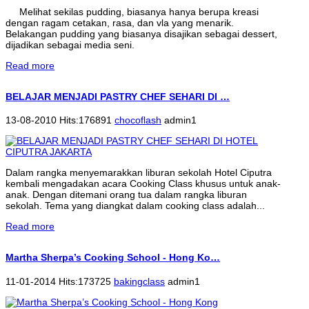
Melihat sekilas pudding, biasanya hanya berupa kreasi
dengan ragam cetakan, rasa, dan vla yang menarik.
Belakangan pudding yang biasanya disajikan sebagai dessert,
dijadikan sebagai media seni.
Read more
BELAJAR MENJADI PASTRY CHEF SEHARI DI …
13-08-2010 Hits:176891
chocoflash
admin1
Dalam rangka menyemarakkan liburan sekolah Hotel Ciputra
kembali mengadakan acara Cooking Class khusus untuk anak-
anak. Dengan ditemani orang tua dalam rangka liburan
sekolah. Tema yang diangkat dalam cooking class adalah...
Read more
Martha Sherpa’s Cooking School - Hong Ko…
11-01-2014 Hits:173725
bakingclass
admin1