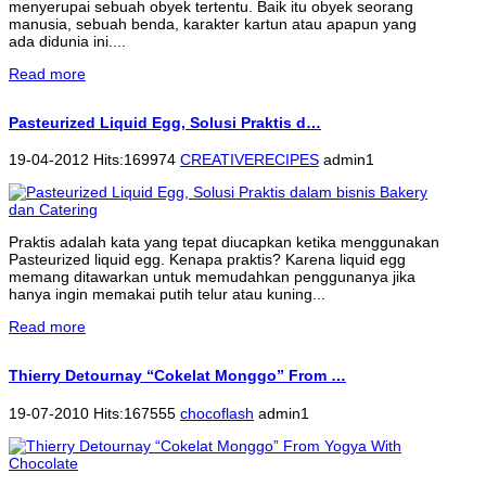
menyerupai sebuah obyek tertentu. Baik itu obyek seorang
manusia, sebuah benda, karakter kartun atau apapun yang
ada didunia ini....
Read more
Pasteurized Liquid Egg, Solusi Praktis d…
19-04-2012 Hits:169974
CREATIVERECIPES
admin1
Praktis adalah kata yang tepat diucapkan ketika menggunakan
Pasteurized liquid egg. Kenapa praktis? Karena liquid egg
memang ditawarkan untuk memudahkan penggunanya jika
hanya ingin memakai putih telur atau kuning...
Read more
Thierry Detournay “Cokelat Monggo” From …
19-07-2010 Hits:167555
chocoflash
admin1