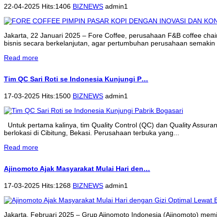
22-04-2025 Hits:1406
BIZNEWS
admin1
Jakarta, 22 Januari 2025 – Fore Coffee, perusahaan F&B coffee cha
bisnis secara berkelanjutan, agar pertumbuhan perusahaan semakin 
Read more
Tim QC Sari Roti se Indonesia Kunjungi P…
17-03-2025 Hits:1500
BIZNEWS
admin1
Untuk pertama kalinya, tim Quality Control (QC) dan Quality Assur
berlokasi di Cibitung, Bekasi. Perusahaan terbuka yang...
Read more
Ajinomoto Ajak Masyarakat Mulai Hari den…
17-03-2025 Hits:1268
BIZNEWS
admin1
Jakarta, Februari 2025 – Grup Ajinomoto Indonesia (Ajinomoto) memi