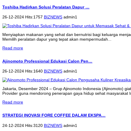
Toshiba Hadirkan Solusi Peralatan Dapur …
26-12-2024 Hits:1757
BIZNEWS
admin1
Menyiapkan makanan yang sehat dan bernutrisi bagi keluarga menjadi 
Memilih peralatan dapur yang tepat akan mempermudah...
Read more
Ajinomoto Professional Edukasi Calon Pen…
26-12-2024 Hits:1640
BIZNEWS
admin1
Jakarta, Desember 2024 – Grup Ajinomoto Indonesia (Ajinomoto) gi
Provider guna mendorong penerapan gaya hidup sehat masyarakat 
Read more
STRATEGI INOVASI FORE COFFEE DALAM EKSPA…
24-12-2024 Hits:3120
BIZNEWS
admin1