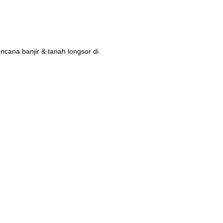
ana banjir & tanah longsor di