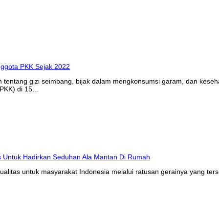
n tentang gizi seimbang, bijak dalam mengkonsumsi garam, dan kes
KK) di 15...
litas untuk masyarakat Indonesia melalui ratusan gerainya yang ters