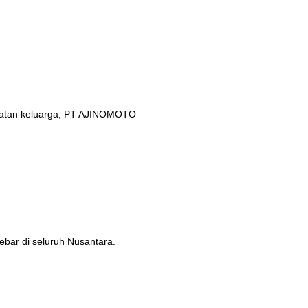
ehatan keluarga, PT AJINOMOTO
ebar di seluruh Nusantara.