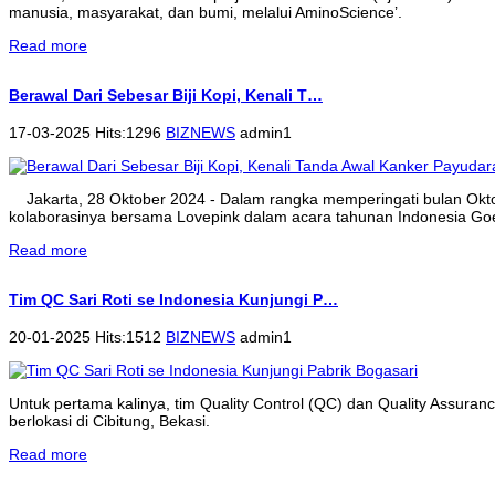
manusia, masyarakat, dan bumi, melalui AminoScience’.
Read more
Berawal Dari Sebesar Biji Kopi, Kenali T…
17-03-2025 Hits:1296
BIZNEWS
admin1
Jakarta, 28 Oktober 2024 - Dalam rangka memperingati bulan Ok
kolaborasinya bersama Lovepink dalam acara tahunan Indonesia Goe
Read more
Tim QC Sari Roti se Indonesia Kunjungi P…
20-01-2025 Hits:1512
BIZNEWS
admin1
Untuk pertama kalinya, tim Quality Control (QC) dan Quality Assura
berlokasi di Cibitung, Bekasi.
Read more