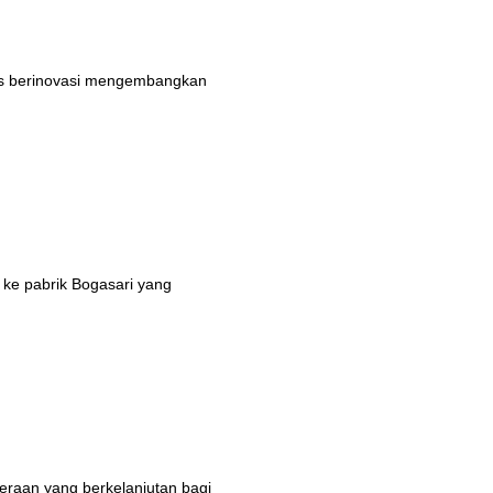
rus berinovasi mengembangkan
 ke pabrik Bogasari yang
eraan yang berkelanjutan bagi