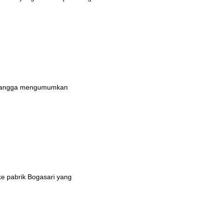
n bangga mengumumkan
ke pabrik Bogasari yang