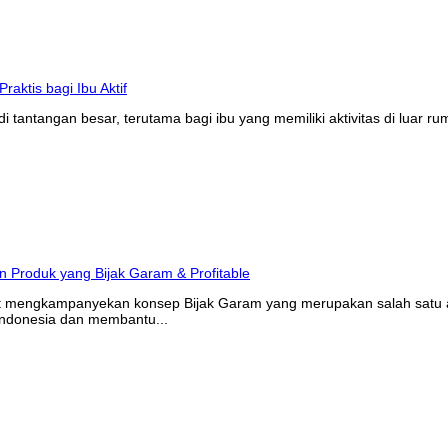
tantangan besar, terutama bagi ibu yang memiliki aktivitas di luar r
at mengkampanyekan konsep Bijak Garam yang merupakan salah satu ak
Indonesia dan membantu...