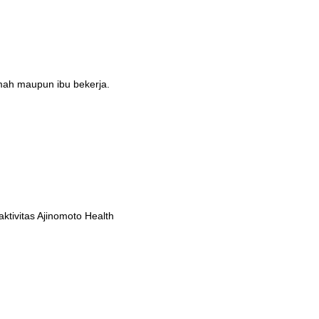
umah maupun ibu bekerja.
tivitas Ajinomoto Health