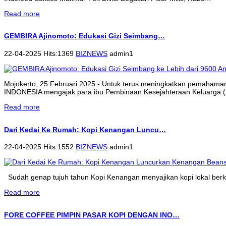
Read more
GEMBIRA Ajinomoto: Edukasi Gizi Seimbang…
22-04-2025 Hits:1369
BIZNEWS
admin1
Mojokerto, 25 Februari 2025 - Untuk terus meningkatkan pemahama
INDONESIA mengajak para ibu Pembinaan Kesejahteraan Keluarga (P
Read more
Dari Kedai Ke Rumah: Kopi Kenangan Luncu…
22-04-2025 Hits:1552
BIZNEWS
admin1
Sudah genap tujuh tahun Kopi Kenangan menyajikan kopi lokal berkua
Read more
FORE COFFEE PIMPIN PASAR KOPI DENGAN INO…