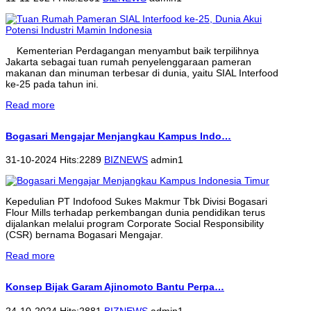
Kementerian Perdagangan menyambut baik terpilihnya
Jakarta sebagai tuan rumah penyelenggaraan pameran
makanan dan minuman terbesar di dunia, yaitu SIAL Interfood
ke-25 pada tahun ini.
Read more
Bogasari Mengajar Menjangkau Kampus Indo…
31-10-2024 Hits:2289
BIZNEWS
admin1
Kepedulian PT Indofood Sukes Makmur Tbk Divisi Bogasari
Flour Mills terhadap perkembangan dunia pendidikan terus
dijalankan melalui program Corporate Social Responsibility
(CSR) bernama Bogasari Mengajar.
Read more
Konsep Bijak Garam Ajinomoto Bantu Perpa…
24-10-2024 Hits:2881
BIZNEWS
admin1