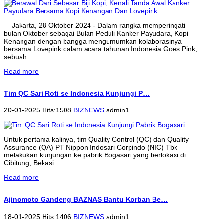
Jakarta, 28 Oktober 2024 - Dalam rangka memperingati
bulan Oktober sebagai Bulan Peduli Kanker Payudara, Kopi
Kenangan dengan bangga mengumumkan kolaborasinya
bersama Lovepink dalam acara tahunan Indonesia Goes Pink,
sebuah...
Read more
Tim QC Sari Roti se Indonesia Kunjungi P…
20-01-2025 Hits:1508
BIZNEWS
admin1
Untuk pertama kalinya, tim Quality Control (QC) dan Quality
Assurance (QA) PT Nippon Indosari Corpindo (NIC) Tbk
melakukan kunjungan ke pabrik Bogasari yang berlokasi di
Cibitung, Bekasi.
Read more
Ajinomoto Gandeng BAZNAS Bantu Korban Be…
18-01-2025 Hits:1406
BIZNEWS
admin1