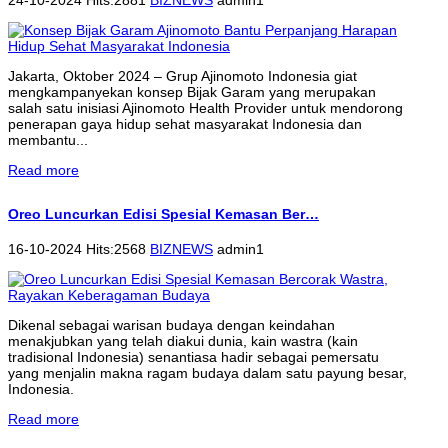
Jakarta, Oktober 2024 – Grup Ajinomoto Indonesia giat
mengkampanyekan konsep Bijak Garam yang merupakan
salah satu inisiasi Ajinomoto Health Provider untuk mendorong
penerapan gaya hidup sehat masyarakat Indonesia dan
membantu...
Read more
Oreo Luncurkan Edisi Spesial Kemasan Ber…
16-10-2024 Hits:2568
BIZNEWS
admin1
Dikenal sebagai warisan budaya dengan keindahan
menakjubkan yang telah diakui dunia, kain wastra (kain
tradisional Indonesia) senantiasa hadir sebagai pemersatu
yang menjalin makna ragam budaya dalam satu payung besar,
Indonesia.
Read more