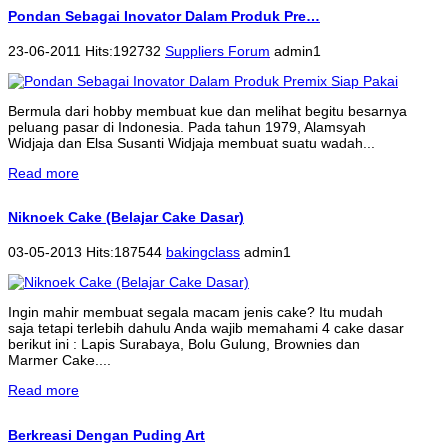
Pondan Sebagai Inovator Dalam Produk Pre…
23-06-2011 Hits:192732
Suppliers Forum
admin1
Bermula dari hobby membuat kue dan melihat begitu besarnya
peluang pasar di Indonesia. Pada tahun 1979, Alamsyah
Widjaja dan Elsa Susanti Widjaja membuat suatu wadah...
Read more
Niknoek Cake (Belajar Cake Dasar)
03-05-2013 Hits:187544
bakingclass
admin1
Ingin mahir membuat segala macam jenis cake? Itu mudah
saja tetapi terlebih dahulu Anda wajib memahami 4 cake dasar
berikut ini : Lapis Surabaya, Bolu Gulung, Brownies dan
Marmer Cake....
Read more
Berkreasi Dengan Puding Art