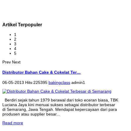
Artikel Terpopuler
1
2
3
4
5
Prev
Next
Distributor Bahan Cake & Cokelat Ter…
06-05-2013 Hits:225395
bakingclass
admin1
Berdiri sejak tahun 1979 berawal dari toko eceran biasa, TBK
Luciana Jaya kini menuai sukses sebagai distributor terbesar
di Semarang, Jawa Tengah. Mendapat kepercayaan dari para
produsen atau supplier besar...
Read more