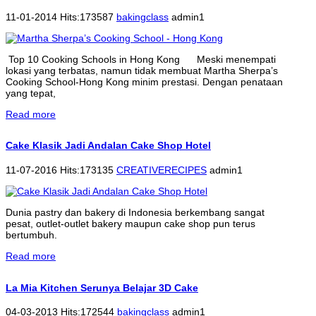
11-01-2014 Hits:173587
bakingclass
admin1
Top 10 Cooking Schools in Hong Kong Meski menempati
lokasi yang terbatas, namun tidak membuat Martha Sherpa’s
Cooking School-Hong Kong minim prestasi. Dengan penataan
yang tepat,
Read more
Cake Klasik Jadi Andalan Cake Shop Hotel
11-07-2016 Hits:173135
CREATIVERECIPES
admin1
Dunia pastry dan bakery di Indonesia berkembang sangat
pesat, outlet-outlet bakery maupun cake shop pun terus
bertumbuh.
Read more
La Mia Kitchen Serunya Belajar 3D Cake
04-03-2013 Hits:172544
bakingclass
admin1