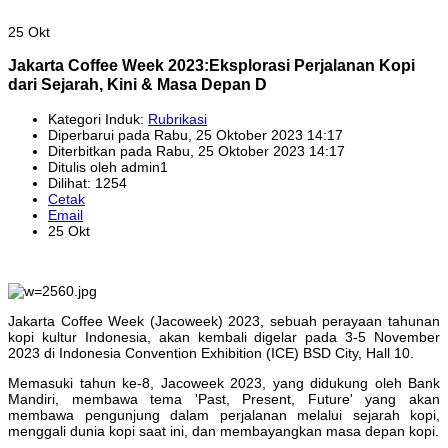
25 Okt
Jakarta Coffee Week 2023:Eksplorasi Perjalanan Kopi
dari Sejarah, Kini & Masa Depan D
Kategori Induk:
Rubrikasi
Diperbarui pada Rabu, 25 Oktober 2023 14:17
Diterbitkan pada Rabu, 25 Oktober 2023 14:17
Ditulis oleh admin1
Dilihat: 1254
Cetak
Email
25 Okt
Jakarta Coffee Week (Jacoweek) 2023, sebuah perayaan tahunan
kopi kultur Indonesia, akan kembali digelar pada 3-5 November
2023 di Indonesia Convention Exhibition (ICE) BSD City, Hall 10.
Memasuki tahun ke-8, Jacoweek 2023, yang didukung oleh Bank
Mandiri, membawa tema 'Past, Present, Future' yang akan
membawa pengunjung dalam perjalanan melalui sejarah kopi,
menggali dunia kopi saat ini, dan membayangkan masa depan kopi.