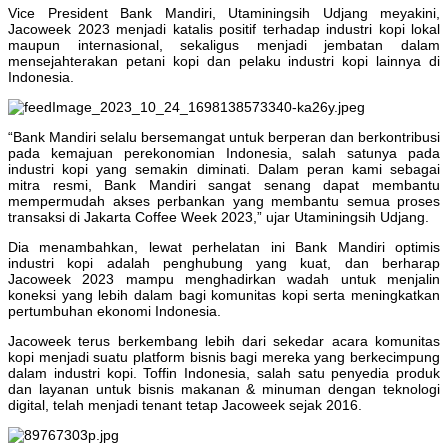
Vice President Bank Mandiri, Utaminingsih Udjang meyakini,
Jacoweek 2023 menjadi katalis positif terhadap industri kopi lokal
maupun internasional, sekaligus menjadi jembatan dalam
mensejahterakan petani kopi dan pelaku industri kopi lainnya di
Indonesia.
“Bank Mandiri selalu bersemangat untuk berperan dan berkontribusi
pada kemajuan perekonomian Indonesia, salah satunya pada
industri kopi yang semakin diminati. Dalam peran kami sebagai
mitra resmi, Bank Mandiri sangat senang dapat membantu
mempermudah akses perbankan yang membantu semua proses
transaksi di Jakarta Coffee Week 2023,” ujar Utaminingsih Udjang.
Dia menambahkan, lewat perhelatan ini Bank Mandiri optimis
industri kopi adalah penghubung yang kuat, dan berharap
Jacoweek 2023 mampu menghadirkan wadah untuk menjalin
koneksi yang lebih dalam bagi komunitas kopi serta meningkatkan
pertumbuhan ekonomi Indonesia.
Jacoweek terus berkembang lebih dari sekedar acara komunitas
kopi menjadi suatu platform bisnis bagi mereka yang berkecimpung
dalam industri kopi. Toffin Indonesia, salah satu penyedia produk
dan layanan untuk bisnis makanan & minuman dengan teknologi
digital, telah menjadi tenant tetap Jacoweek sejak 2016.