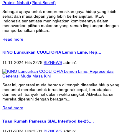
Sebagai upaya untuk mempromosikan gaya hidup yang lebih
sehat dan masa depan yang lebih berkelanjutan, IKEA
Indonesia senantiasa meningkatkan komitmennya dalam
menawarkan pilihan makanan yang ramah lingkungan dengan
memperkenalkan pilihan...
Read more
KINO Luncurkan COOLTOPIA Lemon Lime, Rep…
11-11-2024 Hits:2278
BIZNEWS
admin1
Saat ini, generasi muda berada di tengah dinamika hidup yang
menuntut mereka untuk terus bergerak cepat, beradaptasi,
dan meraih banyak hal dalam waktu singkat. Aktivitas harian
mereka dipenuhi dengan beragam...
Read more
Tuan Rumah Pameran SIAL Interfood ke-25,…
11-11-2024 Hits:2501
BIZNEWS
admin1