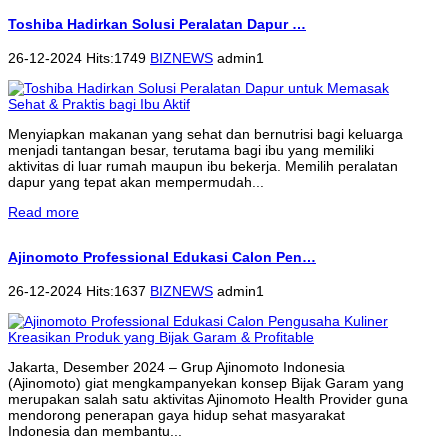
Toshiba Hadirkan Solusi Peralatan Dapur …
26-12-2024 Hits:1749
BIZNEWS
admin1
Menyiapkan makanan yang sehat dan bernutrisi bagi keluarga
menjadi tantangan besar, terutama bagi ibu yang memiliki
aktivitas di luar rumah maupun ibu bekerja. Memilih peralatan
dapur yang tepat akan mempermudah...
Read more
Ajinomoto Professional Edukasi Calon Pen…
26-12-2024 Hits:1637
BIZNEWS
admin1
Jakarta, Desember 2024 – Grup Ajinomoto Indonesia
(Ajinomoto) giat mengkampanyekan konsep Bijak Garam yang
merupakan salah satu aktivitas Ajinomoto Health Provider guna
mendorong penerapan gaya hidup sehat masyarakat
Indonesia dan membantu...