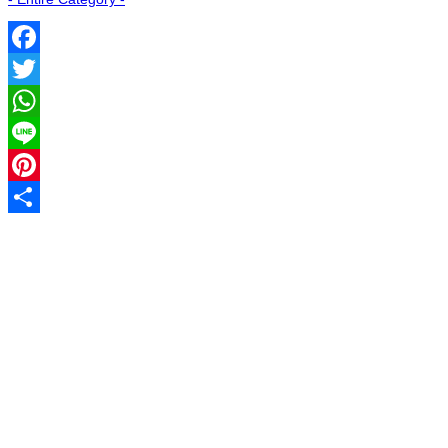
Facebook
Twitter
WhatsApp
Line
Pinterest
Share