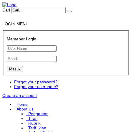
Cari
LOGIN MENU
Memeber Login
Forgot your password?
Forgot your username?
Create an account
Home
About Us
Pengantar
Tiras
Rubrik
Tarif Iklan