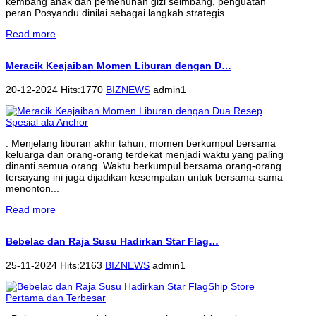
kembang anak dan pemenuhan gizi seimbang, penguatan
peran Posyandu dinilai sebagai langkah strategis.
Read more
Meracik Keajaiban Momen Liburan dengan D…
20-12-2024 Hits:1770
BIZNEWS
admin1
. Menjelang liburan akhir tahun, momen berkumpul bersama
keluarga dan orang-orang terdekat menjadi waktu yang paling
dinanti semua orang. Waktu berkumpul bersama orang-orang
tersayang ini juga dijadikan kesempatan untuk bersama-sama
menonton...
Read more
Bebelac dan Raja Susu Hadirkan Star Flag…
25-11-2024 Hits:2163
BIZNEWS
admin1