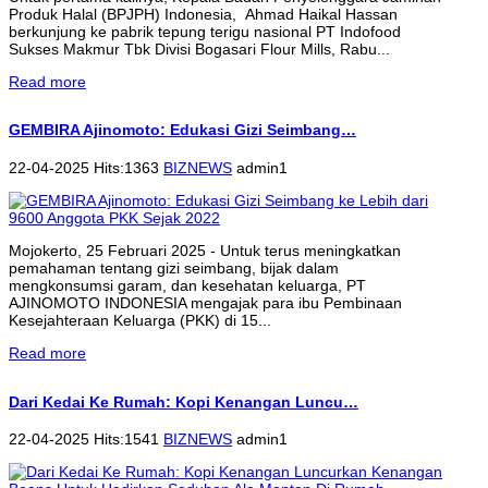
Produk Halal (BPJPH) Indonesia, Ahmad Haikal Hassan
berkunjung ke pabrik tepung terigu nasional PT Indofood
Sukses Makmur Tbk Divisi Bogasari Flour Mills, Rabu...
Read more
GEMBIRA Ajinomoto: Edukasi Gizi Seimbang…
22-04-2025 Hits:1363
BIZNEWS
admin1
Mojokerto, 25 Februari 2025 - Untuk terus meningkatkan
pemahaman tentang gizi seimbang, bijak dalam
mengkonsumsi garam, dan kesehatan keluarga, PT
AJINOMOTO INDONESIA mengajak para ibu Pembinaan
Kesejahteraan Keluarga (PKK) di 15...
Read more
Dari Kedai Ke Rumah: Kopi Kenangan Luncu…
22-04-2025 Hits:1541
BIZNEWS
admin1