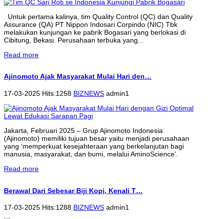
Untuk pertama kalinya, tim Quality Control (QC) dan Quality
Assurance (QA) PT Nippon Indosari Corpindo (NIC) Tbk
melakukan kunjungan ke pabrik Bogasari yang berlokasi di
Cibitung, Bekasi. Perusahaan terbuka yang...
Read more
Ajinomoto Ajak Masyarakat Mulai Hari den…
17-03-2025 Hits:1258
BIZNEWS
admin1
Jakarta, Februari 2025 – Grup Ajinomoto Indonesia
(Ajinomoto) memiliki tujuan besar yaitu menjadi perusahaan
yang ‘memperkuat kesejahteraan yang berkelanjutan bagi
manusia, masyarakat, dan bumi, melalui AminoScience’.
Read more
Berawal Dari Sebesar Biji Kopi, Kenali T…
17-03-2025 Hits:1288
BIZNEWS
admin1