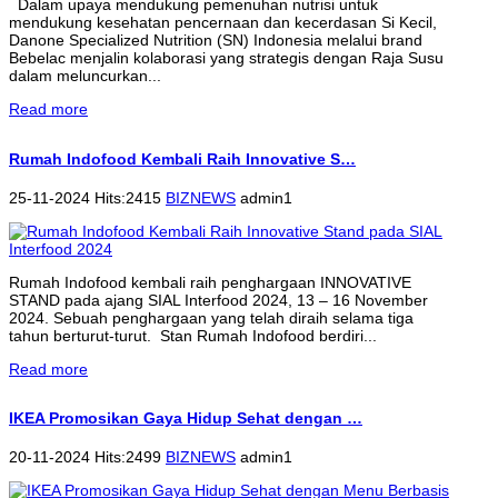
Dalam upaya mendukung pemenuhan nutrisi untuk
mendukung kesehatan pencernaan dan kecerdasan Si Kecil,
Danone Specialized Nutrition (SN) Indonesia melalui brand
Bebelac menjalin kolaborasi yang strategis dengan Raja Susu
dalam meluncurkan...
Read more
Rumah Indofood Kembali Raih Innovative S…
25-11-2024 Hits:2415
BIZNEWS
admin1
Rumah Indofood kembali raih penghargaan INNOVATIVE
STAND pada ajang SIAL Interfood 2024, 13 – 16 November
2024. Sebuah penghargaan yang telah diraih selama tiga
tahun berturut-turut. Stan Rumah Indofood berdiri...
Read more
IKEA Promosikan Gaya Hidup Sehat dengan …
20-11-2024 Hits:2499
BIZNEWS
admin1