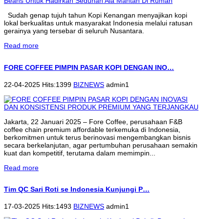
Sudah genap tujuh tahun Kopi Kenangan menyajikan kopi
lokal berkualitas untuk masyarakat Indonesia melalui ratusan
gerainya yang tersebar di seluruh Nusantara.
Read more
FORE COFFEE PIMPIN PASAR KOPI DENGAN INO…
22-04-2025 Hits:1399
BIZNEWS
admin1
Jakarta, 22 Januari 2025 – Fore Coffee, perusahaan F&B
coffee chain premium affordable terkemuka di Indonesia,
berkomitmen untuk terus berinovasi mengembangkan bisnis
secara berkelanjutan, agar pertumbuhan perusahaan semakin
kuat dan kompetitif, terutama dalam memimpin...
Read more
Tim QC Sari Roti se Indonesia Kunjungi P…
17-03-2025 Hits:1493
BIZNEWS
admin1