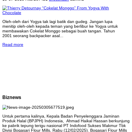
Oleh-oleh dari Yogya tak lagi batik dan gudeg. Jangan lupa
menitip oleh-oleh kepada teman yang berlibur ke Yogya untuk
membawakan Cokelat Monggo sebagai buah tangan. Tahun
2001 seorang backpacker asal...
Read more
Biznews
Untuk pertama kalinya, Kepala Badan Penyelenggara Jaminan
Produk Halal (BPJPH) Indonesia, Ahmad Haikal Hassan berkunjung
ke pabrik tepung terigu nasional PT Indofood Sukses Makmur Tbk
Divisi Bogasari Flour Mills, Rabu (12/02/2025). Bogasari Flour Mills