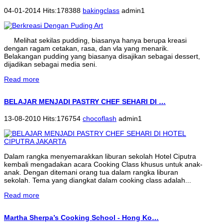
04-01-2014 Hits:178388
bakingclass
admin1
Melihat sekilas pudding, biasanya hanya berupa kreasi
dengan ragam cetakan, rasa, dan vla yang menarik.
Belakangan pudding yang biasanya disajikan sebagai dessert,
dijadikan sebagai media seni.
Read more
BELAJAR MENJADI PASTRY CHEF SEHARI DI …
13-08-2010 Hits:176754
chocoflash
admin1
Dalam rangka menyemarakkan liburan sekolah Hotel Ciputra
kembali mengadakan acara Cooking Class khusus untuk anak-
anak. Dengan ditemani orang tua dalam rangka liburan
sekolah. Tema yang diangkat dalam cooking class adalah...
Read more
Martha Sherpa’s Cooking School - Hong Ko…