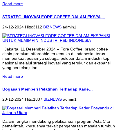
Read more
STRATEGI INOVASI FORE COFFEE DALAM EKSPA…
24-12-2024 Hits:3112
BIZNEWS
admin1
Jakarta, 11 Desember 2024 – Fore Coffee, brand coffee
chain premium affordable terkemuka di Indonesia, terus
memperkuat posisinya sebagai pelopor dalam industri kopi
nasional melalui strategi inovasi yang terukur dan ekspansi
yang berkelanjutan.
Read more
Bogasari Memberi Pelatihan Terhadap Kade…
20-12-2024 Hits:1807
BIZNEWS
admin1
Dalam rangka mendukung pelaksanaan program Asta Cita
pemerintah, khususnya terkait pengentasan masalah tumbuh