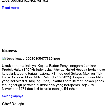
2001 seorang backpacker asal...
Read more
Biznews
Untuk pertama kalinya, Kepala Badan Penyelenggara Jaminan
Produk Halal (BPJPH) Indonesia, Ahmad Haikal Hassan berkunjung
ke pabrik tepung terigu nasional PT Indofood Sukses Makmur Tbk
Divisi Bogasari Flour Mills, Rabu (12/02/2025). Bogasari Flour Mills
yang berlokasi di Tanjung Priok, Jakarta Utara ini merupakan pabrik
tepung terigu pertama di Indonesia yang beroperasi sejak 29
November 1971 dan kini berusia menuju 54 tahun.
Selengkapnya...
Chef Delight