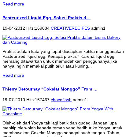
Read more
Pasteurized Liquid Egg, Solusi Praktis d…
19-04-2012 Hits:169884
CREATIVERECIPES
admin1
Praktis adalah kata yang tepat diucapkan ketika menggunakan
Pasteurized liquid egg. Kenapa praktis? Karena liquid egg
memang ditawarkan untuk memudahkan penggunanya jika
hanya ingin memakai putih telur atau kuning...
Read more
Thierry Detournay “Cokelat Monggo” From …
19-07-2010 Hits:167467
chocoflash
admin1
Oleh-oleh dari Yogya tak lagi batik dan gudeg. Jangan lupa
menitip oleh-oleh kepada teman yang berlibur ke Yogya untuk
membawakan Cokelat Monggo sebagai buah tangan. Tahun