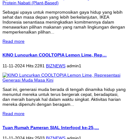
Sebagai upaya untuk mempromosikan gaya hidup yang lebih
sehat dan masa depan yang lebih berkelanjutan, IKEA
Indonesia senantiasa meningkatkan komitmennya dalam
menawarkan pilihan makanan yang ramah lingkungan dengan
memperkenalkan pilihan...
Read more
KINO Luncurkan COOLTOPIA Lemon Lime, Rep…
11-11-2024 Hits:2281
BIZNEWS
admin1
Saat ini, generasi muda berada di tengah dinamika hidup yang
menuntut mereka untuk terus bergerak cepat, beradaptasi,
dan meraih banyak hal dalam waktu singkat. Aktivitas harian
mereka dipenuhi dengan beragam...
Read more
Tuan Rumah Pameran SIAL Interfood ke-25,…
11-11-2024 Hits:2503
BIZNEWS
admin1