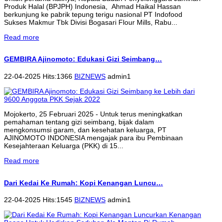
Produk Halal (BPJPH) Indonesia, Ahmad Haikal Hassan
berkunjung ke pabrik tepung terigu nasional PT Indofood
Sukses Makmur Tbk Divisi Bogasari Flour Mills, Rabu...
Read more
GEMBIRA Ajinomoto: Edukasi Gizi Seimbang…
22-04-2025 Hits:1366
BIZNEWS
admin1
Mojokerto, 25 Februari 2025 - Untuk terus meningkatkan
pemahaman tentang gizi seimbang, bijak dalam
mengkonsumsi garam, dan kesehatan keluarga, PT
AJINOMOTO INDONESIA mengajak para ibu Pembinaan
Kesejahteraan Keluarga (PKK) di 15...
Read more
Dari Kedai Ke Rumah: Kopi Kenangan Luncu…
22-04-2025 Hits:1545
BIZNEWS
admin1