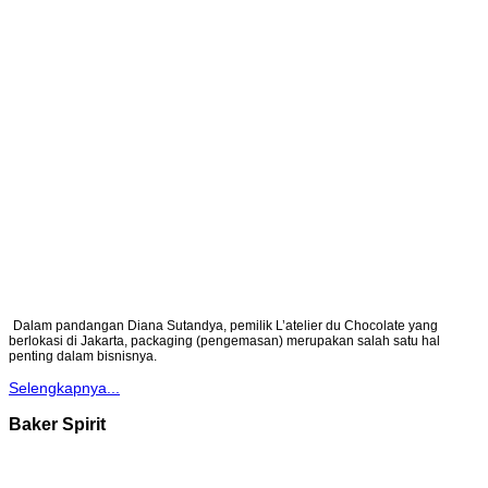
Dalam pandangan Diana Sutandya, pemilik L’atelier du Chocolate yang
berlokasi di Jakarta, packaging (pengemasan) merupakan salah satu hal
penting dalam bisnisnya.
Selengkapnya...
Baker Spirit