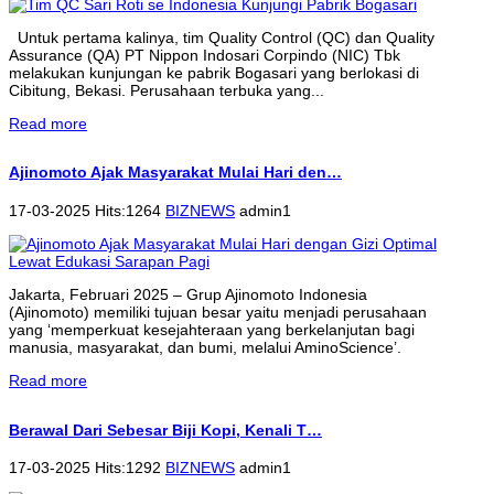
Untuk pertama kalinya, tim Quality Control (QC) dan Quality
Assurance (QA) PT Nippon Indosari Corpindo (NIC) Tbk
melakukan kunjungan ke pabrik Bogasari yang berlokasi di
Cibitung, Bekasi. Perusahaan terbuka yang...
Read more
Ajinomoto Ajak Masyarakat Mulai Hari den…
17-03-2025 Hits:1264
BIZNEWS
admin1
Jakarta, Februari 2025 – Grup Ajinomoto Indonesia
(Ajinomoto) memiliki tujuan besar yaitu menjadi perusahaan
yang ‘memperkuat kesejahteraan yang berkelanjutan bagi
manusia, masyarakat, dan bumi, melalui AminoScience’.
Read more
Berawal Dari Sebesar Biji Kopi, Kenali T…
17-03-2025 Hits:1292
BIZNEWS
admin1