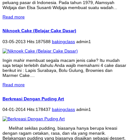
peluang pasar di Indonesia. Pada tahun 1979, Alamsyah
Widjaja dan Elsa Susanti Widjaja membuat suatu wadah...
Read more
Niknoek Cake (Belajar Cake Dasar)
03-05-2013 Hits:187588
bakingclass
admin1
Ingin mahir membuat segala macam jenis cake? Itu mudah
saja tetapi terlebih dahulu Anda wajib memahami 4 cake dasar
berikut ini : Lapis Surabaya, Bolu Gulung, Brownies dan
Marmer Cake....
Read more
Berkreasi Dengan Puding Art
04-01-2014 Hits:178437
bakingclass
admin1
Melihat sekilas pudding, biasanya hanya berupa kreasi
dengan ragam cetakan, rasa, dan vla yang menarik.
Belakangan pudding yang biasanya disajikan sebagai dessert,