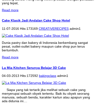
yang tepat,
Read more
Cake Klasik Jadi Andalan Cake Shop Hotel
11-07-2016 Hits:173169
CREATIVERECIPES
admin1
Dunia pastry dan bakery di Indonesia berkembang sangat
pesat, outlet-outlet bakery maupun cake shop pun terus
bertumbuh.
Read more
La Mia Kitchen Serunya Belajar 3D Cake
04-03-2013 Hits:172592
bakingclass
admin1
Siapa yang tak tertarik jika melihat sebuah cake yang
menyerupai sebuah obyek tertentu. Baik itu obyek seorang
manusia, sebuah benda, karakter kartun atau apapun yang
ada didunia ini....