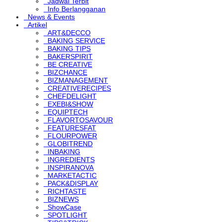
Jadwal Terbit
Info Berlangganan
News & Events
Artikel
ART&DECCO
BAKING SERVICE
BAKING TIPS
BAKERSPIRIT
BE CREATIVE
BIZCHANCE
BIZMANAGEMENT
CREATIVERECIPES
CHEFDELIGHT
EXEBI&SHOW
EQUIPTECH
FLAVORTOSAVOUR
FEATURESFAT
FLOURPOWER
GLOBITREND
INBAKING
INGREDIENTS
INSPIRANOVA
MARKETACTIC
PACK&DISPLAY
RICHTASTE
BIZNEWS
ShowCase
SPOTLIGHT