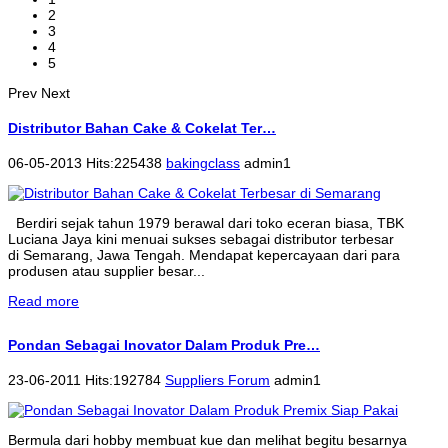
2
3
4
5
Prev
Next
Distributor Bahan Cake & Cokelat Ter…
06-05-2013 Hits:225438
bakingclass
admin1
Berdiri sejak tahun 1979 berawal dari toko eceran biasa, TBK
Luciana Jaya kini menuai sukses sebagai distributor terbesar
di Semarang, Jawa Tengah. Mendapat kepercayaan dari para
produsen atau supplier besar...
Read more
Pondan Sebagai Inovator Dalam Produk Pre…
23-06-2011 Hits:192784
Suppliers Forum
admin1
Bermula dari hobby membuat kue dan melihat begitu besarnya