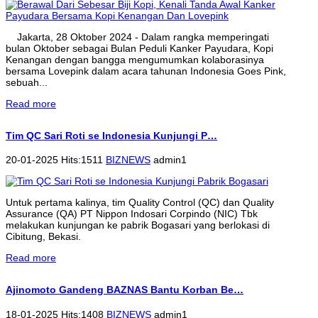
Jakarta, 28 Oktober 2024 - Dalam rangka memperingati
bulan Oktober sebagai Bulan Peduli Kanker Payudara, Kopi
Kenangan dengan bangga mengumumkan kolaborasinya
bersama Lovepink dalam acara tahunan Indonesia Goes Pink,
sebuah...
Read more
Tim QC Sari Roti se Indonesia Kunjungi P…
20-01-2025 Hits:1511
BIZNEWS
admin1
Untuk pertama kalinya, tim Quality Control (QC) dan Quality
Assurance (QA) PT Nippon Indosari Corpindo (NIC) Tbk
melakukan kunjungan ke pabrik Bogasari yang berlokasi di
Cibitung, Bekasi.
Read more
Ajinomoto Gandeng BAZNAS Bantu Korban Be…
18-01-2025 Hits:1408
BIZNEWS
admin1