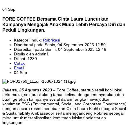
04 Sep
FORE COFFEE Bersama Cinta Laura Luncurkan
Kampanye Mengajak Anak Muda Lebih Percaya Diri dan
Peduli Lingkungan.
Kategori Induk:
Rubrikasi
Diperbarui pada Senin, 04 September 2023 12:50
Diterbitkan pada Senin, 04 September 2023 12:46
Ditulis oleh admin1
Dilihat: 1280
Cetak
Email
04 Sep
Jakarta, 25 Agustus 2023
– Fore Coffee, startup retail kopi lokal
terkemuka, selebrasi ulang tahun kelima dengan menyerukan dua
buah gerakan kampanye sosial dalam rangka mewujudkan
komitmen ESG (Environmental, Social, and Corporate Governance)
dengan secara resmi menobatkan Cinta Laura Kiehl sebagai Social
& Sustainability Ambassador serta menggandeng Robries sebagai
mitra untuk merealisasikan komitmen inisiatif pelestarian
lingkungan.