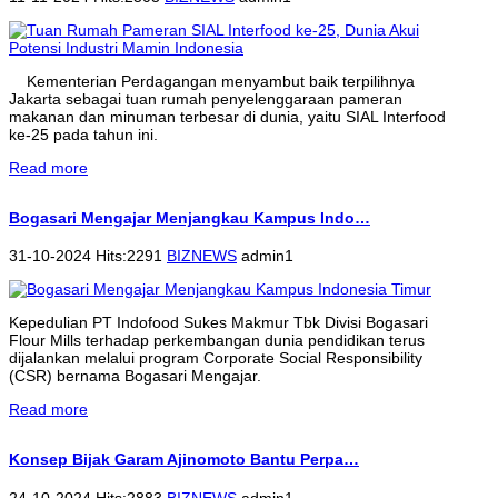
Kementerian Perdagangan menyambut baik terpilihnya
Jakarta sebagai tuan rumah penyelenggaraan pameran
makanan dan minuman terbesar di dunia, yaitu SIAL Interfood
ke-25 pada tahun ini.
Read more
Bogasari Mengajar Menjangkau Kampus Indo…
31-10-2024 Hits:2291
BIZNEWS
admin1
Kepedulian PT Indofood Sukes Makmur Tbk Divisi Bogasari
Flour Mills terhadap perkembangan dunia pendidikan terus
dijalankan melalui program Corporate Social Responsibility
(CSR) bernama Bogasari Mengajar.
Read more
Konsep Bijak Garam Ajinomoto Bantu Perpa…
24-10-2024 Hits:2883
BIZNEWS
admin1