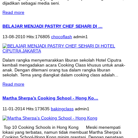
dijadikan sebagai media seni.
Read more
BELAJAR MENJADI PASTRY CHEF SEHARI DI …
13-08-2010 Hits:176805
chocoflash
admin1
Dalam rangka menyemarakkan liburan sekolah Hotel Ciputra
kembali mengadakan acara Cooking Class khusus untuk anak-
anak. Dengan ditemani orang tua dalam rangka liburan
sekolah. Tema yang diangkat dalam cooking class adalah...
Read more
Martha Sherpa’s Cooking School - Hong Ko…
11-01-2014 Hits:173635
bakingclass
admin1
Top 10 Cooking Schools in Hong Kong Meski menempati
lokasi yang terbatas, namun tidak membuat Martha Sherpa’s
Cooking School-Hong Kong minim prestasi. Dengan penataan