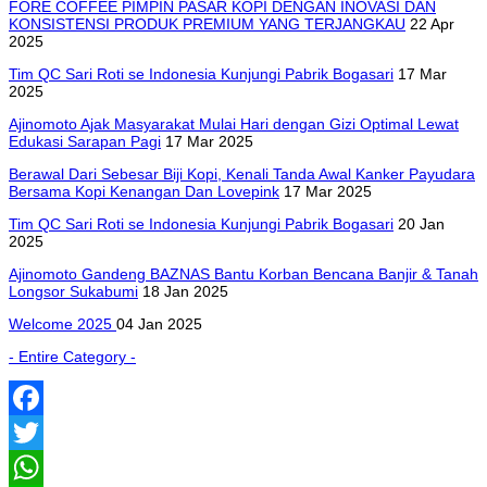
FORE COFFEE PIMPIN PASAR KOPI DENGAN INOVASI DAN
KONSISTENSI PRODUK PREMIUM YANG TERJANGKAU
22 Apr
2025
Tim QC Sari Roti se Indonesia Kunjungi Pabrik Bogasari
17 Mar
2025
Ajinomoto Ajak Masyarakat Mulai Hari dengan Gizi Optimal Lewat
Edukasi Sarapan Pagi
17 Mar 2025
Berawal Dari Sebesar Biji Kopi, Kenali Tanda Awal Kanker Payudara
Bersama Kopi Kenangan Dan Lovepink
17 Mar 2025
Tim QC Sari Roti se Indonesia Kunjungi Pabrik Bogasari
20 Jan
2025
Ajinomoto Gandeng BAZNAS Bantu Korban Bencana Banjir & Tanah
Longsor Sukabumi
18 Jan 2025
Welcome 2025
04 Jan 2025
- Entire Category -
Facebook
Twitter