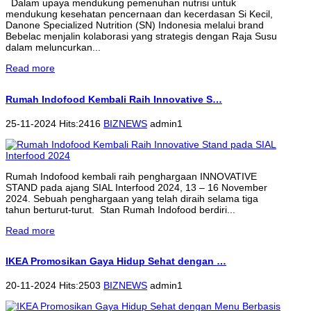
Dalam upaya mendukung pemenuhan nutrisi untuk
mendukung kesehatan pencernaan dan kecerdasan Si Kecil,
Danone Specialized Nutrition (SN) Indonesia melalui brand
Bebelac menjalin kolaborasi yang strategis dengan Raja Susu
dalam meluncurkan...
Read more
Rumah Indofood Kembali Raih Innovative S…
25-11-2024 Hits:2416
BIZNEWS
admin1
Rumah Indofood kembali raih penghargaan INNOVATIVE
STAND pada ajang SIAL Interfood 2024, 13 – 16 November
2024. Sebuah penghargaan yang telah diraih selama tiga
tahun berturut-turut. Stan Rumah Indofood berdiri...
Read more
IKEA Promosikan Gaya Hidup Sehat dengan …
20-11-2024 Hits:2503
BIZNEWS
admin1