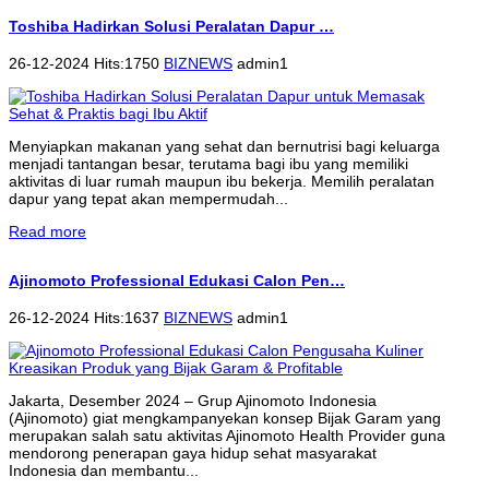
Toshiba Hadirkan Solusi Peralatan Dapur …
26-12-2024 Hits:1750
BIZNEWS
admin1
Menyiapkan makanan yang sehat dan bernutrisi bagi keluarga
menjadi tantangan besar, terutama bagi ibu yang memiliki
aktivitas di luar rumah maupun ibu bekerja. Memilih peralatan
dapur yang tepat akan mempermudah...
Read more
Ajinomoto Professional Edukasi Calon Pen…
26-12-2024 Hits:1637
BIZNEWS
admin1
Jakarta, Desember 2024 – Grup Ajinomoto Indonesia
(Ajinomoto) giat mengkampanyekan konsep Bijak Garam yang
merupakan salah satu aktivitas Ajinomoto Health Provider guna
mendorong penerapan gaya hidup sehat masyarakat
Indonesia dan membantu...