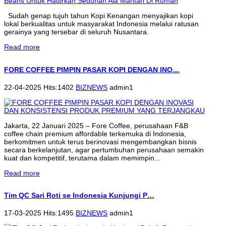
Sudah genap tujuh tahun Kopi Kenangan menyajikan kopi
lokal berkualitas untuk masyarakat Indonesia melalui ratusan
gerainya yang tersebar di seluruh Nusantara.
Read more
FORE COFFEE PIMPIN PASAR KOPI DENGAN INO…
22-04-2025 Hits:1402
BIZNEWS
admin1
Jakarta, 22 Januari 2025 – Fore Coffee, perusahaan F&B
coffee chain premium affordable terkemuka di Indonesia,
berkomitmen untuk terus berinovasi mengembangkan bisnis
secara berkelanjutan, agar pertumbuhan perusahaan semakin
kuat dan kompetitif, terutama dalam memimpin...
Read more
Tim QC Sari Roti se Indonesia Kunjungi P…
17-03-2025 Hits:1495
BIZNEWS
admin1