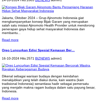
Jakarta, Oktober 2024 – Grup Ajinomoto Indonesia giat
mengkampanyekan konsep Bijak Garam yang merupakan
salah satu inisiasi Ajinomoto Health Provider untuk mendorong
penerapan gaya hidup sehat masyarakat Indonesia dan
membantu...
Read more
Oreo Luncurkan Edisi Spesial Kemasan Ber…
16-10-2024 Hits:2571
BIZNEWS
admin1
Dikenal sebagai warisan budaya dengan keindahan
menakjubkan yang telah diakui dunia, kain wastra (kain
tradisional Indonesia) senantiasa hadir sebagai pemersatu
yang menjalin makna ragam budaya dalam satu payung besar,
Indonesia.
Read more