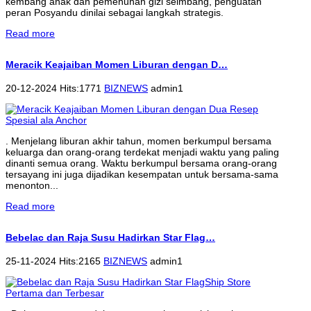
kembang anak dan pemenuhan gizi seimbang, penguatan
peran Posyandu dinilai sebagai langkah strategis.
Read more
Meracik Keajaiban Momen Liburan dengan D…
20-12-2024 Hits:1771
BIZNEWS
admin1
. Menjelang liburan akhir tahun, momen berkumpul bersama
keluarga dan orang-orang terdekat menjadi waktu yang paling
dinanti semua orang. Waktu berkumpul bersama orang-orang
tersayang ini juga dijadikan kesempatan untuk bersama-sama
menonton...
Read more
Bebelac dan Raja Susu Hadirkan Star Flag…
25-11-2024 Hits:2165
BIZNEWS
admin1