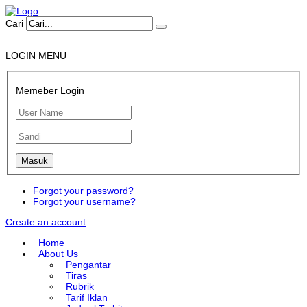
Cari
LOGIN MENU
Memeber Login
Forgot your password?
Forgot your username?
Create an account
Home
About Us
Pengantar
Tiras
Rubrik
Tarif Iklan