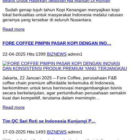
Sudah genap tujuh tahun Kopi Kenangan menyajikan kopi
lokal berkualitas untuk masyarakat Indonesia melalui ratusan
gerainya yang tersebar di seluruh Nusantara.
Read more
FORE COFFEE PIMPIN PASAR KOPI DENGAN INO…
22-04-2025 Hits:1399
BIZNEWS
admin1
Jakarta, 22 Januari 2025 – Fore Coffee, perusahaan F&B
coffee chain premium affordable terkemuka di Indonesia,
berkomitmen untuk terus berinovasi mengembangkan bisnis
secara berkelanjutan, agar pertumbuhan perusahaan semakin
kuat dan kompetitif, terutama dalam memimpin...
Read more
Tim QC Sari Roti se Indonesia Kunjungi P…
17-03-2025 Hits:1493
BIZNEWS
admin1