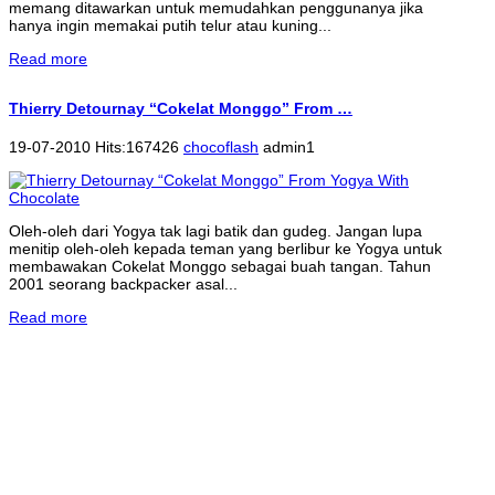
memang ditawarkan untuk memudahkan penggunanya jika
hanya ingin memakai putih telur atau kuning...
Read more
Thierry Detournay “Cokelat Monggo” From …
19-07-2010 Hits:167426
chocoflash
admin1
Oleh-oleh dari Yogya tak lagi batik dan gudeg. Jangan lupa
menitip oleh-oleh kepada teman yang berlibur ke Yogya untuk
membawakan Cokelat Monggo sebagai buah tangan. Tahun
2001 seorang backpacker asal...
Read more