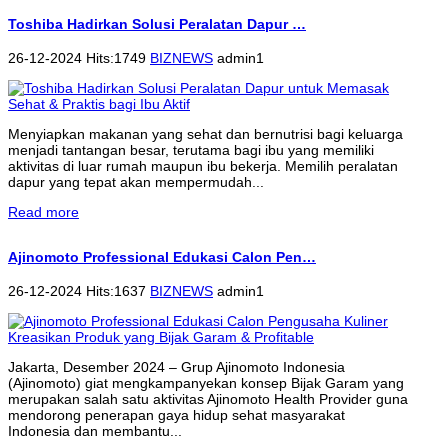
Toshiba Hadirkan Solusi Peralatan Dapur …
26-12-2024 Hits:1749
BIZNEWS
admin1
Menyiapkan makanan yang sehat dan bernutrisi bagi keluarga
menjadi tantangan besar, terutama bagi ibu yang memiliki
aktivitas di luar rumah maupun ibu bekerja. Memilih peralatan
dapur yang tepat akan mempermudah...
Read more
Ajinomoto Professional Edukasi Calon Pen…
26-12-2024 Hits:1637
BIZNEWS
admin1
Jakarta, Desember 2024 – Grup Ajinomoto Indonesia
(Ajinomoto) giat mengkampanyekan konsep Bijak Garam yang
merupakan salah satu aktivitas Ajinomoto Health Provider guna
mendorong penerapan gaya hidup sehat masyarakat
Indonesia dan membantu...