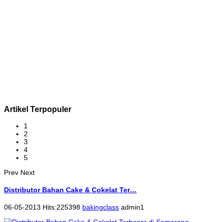
Artikel Terpopuler
1
2
3
4
5
Prev
Next
Distributor Bahan Cake & Cokelat Ter…
06-05-2013 Hits:225398
bakingclass
admin1