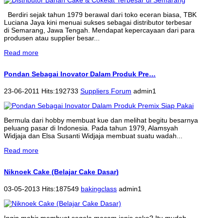
Berdiri sejak tahun 1979 berawal dari toko eceran biasa, TBK
Luciana Jaya kini menuai sukses sebagai distributor terbesar
di Semarang, Jawa Tengah. Mendapat kepercayaan dari para
produsen atau supplier besar...
Read more
Pondan Sebagai Inovator Dalam Produk Pre…
23-06-2011 Hits:192733
Suppliers Forum
admin1
Bermula dari hobby membuat kue dan melihat begitu besarnya
peluang pasar di Indonesia. Pada tahun 1979, Alamsyah
Widjaja dan Elsa Susanti Widjaja membuat suatu wadah...
Read more
Niknoek Cake (Belajar Cake Dasar)
03-05-2013 Hits:187549
bakingclass
admin1