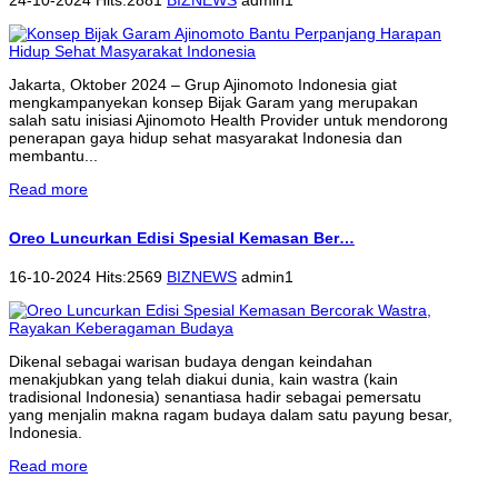
Jakarta, Oktober 2024 – Grup Ajinomoto Indonesia giat
mengkampanyekan konsep Bijak Garam yang merupakan
salah satu inisiasi Ajinomoto Health Provider untuk mendorong
penerapan gaya hidup sehat masyarakat Indonesia dan
membantu...
Read more
Oreo Luncurkan Edisi Spesial Kemasan Ber…
16-10-2024 Hits:2569
BIZNEWS
admin1
Dikenal sebagai warisan budaya dengan keindahan
menakjubkan yang telah diakui dunia, kain wastra (kain
tradisional Indonesia) senantiasa hadir sebagai pemersatu
yang menjalin makna ragam budaya dalam satu payung besar,
Indonesia.
Read more