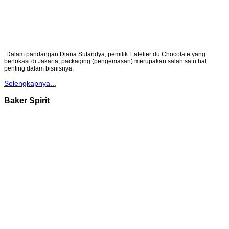
Dalam pandangan Diana Sutandya, pemilik L’atelier du Chocolate yang
berlokasi di Jakarta, packaging (pengemasan) merupakan salah satu hal
penting dalam bisnisnya.
Selengkapnya...
Baker Spirit