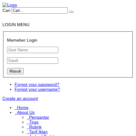
Cari
LOGIN MENU
Memeber Login
Forgot your password?
Forgot your username?
Create an account
Home
About Us
Pengantar
Tiras
Rubrik
Tarif Iklan