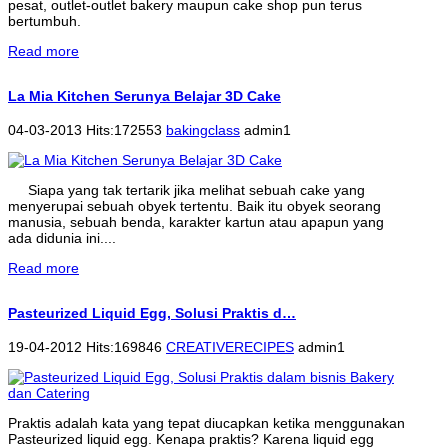
pesat, outlet-outlet bakery maupun cake shop pun terus
bertumbuh.
Read more
La Mia Kitchen Serunya Belajar 3D Cake
04-03-2013 Hits:172553
bakingclass
admin1
Siapa yang tak tertarik jika melihat sebuah cake yang
menyerupai sebuah obyek tertentu. Baik itu obyek seorang
manusia, sebuah benda, karakter kartun atau apapun yang
ada didunia ini....
Read more
Pasteurized Liquid Egg, Solusi Praktis d…
19-04-2012 Hits:169846
CREATIVERECIPES
admin1
Praktis adalah kata yang tepat diucapkan ketika menggunakan
Pasteurized liquid egg. Kenapa praktis? Karena liquid egg