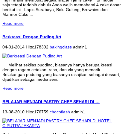
Ingin mahir membuat segala macam jenis cake? Itu mudah
saja tetapi terlebih dahulu Anda wajib memahami 4 cake dasar
berikut ini : Lapis Surabaya, Bolu Gulung, Brownies dan
Marmer Cake....
Read more
Berkreasi Dengan Puding Art
04-01-2014 Hits:178392
bakingclass
admin1
Melihat sekilas pudding, biasanya hanya berupa kreasi
dengan ragam cetakan, rasa, dan vla yang menarik.
Belakangan pudding yang biasanya disajikan sebagai dessert,
dijadikan sebagai media seni.
Read more
BELAJAR MENJADI PASTRY CHEF SEHARI DI …
13-08-2010 Hits:176759
chocoflash
admin1