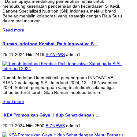
Dalam upaya mendukung pemenuhan nutrisi untuk
mendukung kesehatan pencernaan dan kecerdasan Si Kecil,
Danone Specialized Nutrition (SN) Indonesia melalui brand
Bebelac menjalin kolaborasi yang strategis dengan Raja Susu
dalam meluncurkan...
Read more
Rumah Indofood Kembali Raih Innovative S…
25-11-2024 Hits:2416
BIZNEWS
admin1
Rumah Indofood kembali raih penghargaan INNOVATIVE
STAND pada ajang SIAL Interfood 2024, 13 – 16 November
2024. Sebuah penghargaan yang telah diraih selama tiga
tahun berturut-turut. Stan Rumah Indofood berdiri...
Read more
IKEA Promosikan Gaya Hidup Sehat dengan …
20-11-2024 Hits:2500
BIZNEWS
admin1