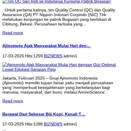
Untuk pertama kalinya, tim Quality Control (QC) dan Quality
Assurance (QA) PT Nippon Indosari Corpindo (NIC) Tbk
melakukan kunjungan ke pabrik Bogasari yang berlokasi di
Cibitung, Bekasi. Perusahaan terbuka yang...
Read more
Ajinomoto Ajak Masyarakat Mulai Hari den…
17-03-2025 Hits:1259
BIZNEWS
admin1
Jakarta, Februari 2025 – Grup Ajinomoto Indonesia
(Ajinomoto) memiliki tujuan besar yaitu menjadi perusahaan
yang ‘memperkuat kesejahteraan yang berkelanjutan bagi
manusia, masyarakat, dan bumi, melalui AminoScience’.
Read more
Berawal Dari Sebesar Biji Kopi, Kenali T…
17-03-2025 Hits:1288
BIZNEWS
admin1