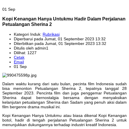
01 Sep
Kopi Kenangan Hanya Untukmu Hadir Dalam Perjalanan
Petualangan Sherina 2
Kategori Induk:
Rubrikasi
Diperbarui pada Jumat, 01 September 2023 13:32
Diterbitkan pada Jumat, 01 September 2023 13:32
Ditulis oleh admin1
Dilihat: 1227
Cetak
Email
01 Sep
Dalam waktu kurang dari satu bulan, pecinta film Indonesia sudah
bisa menonton Petualangan Sherina 2, tepatnya tanggal 28
September 2023. Pencinta film dan juga penggemar Petualangan
Sherina dapat bernostalgia bersama dengan menyaksikan
kelanjutan petualangan Sherina dan Sadam yang penuh aksi dalam
film bergenre drama musikal ini.
Kopi Kenangan Hanya Untukmu atau biasa dikenal Kopi Kenangan
botol, hadir di tengah perjalanan Petualangan Sherina 2 untuk
menunjukkan dukungannya terhadap industri kreatif Indonesia.