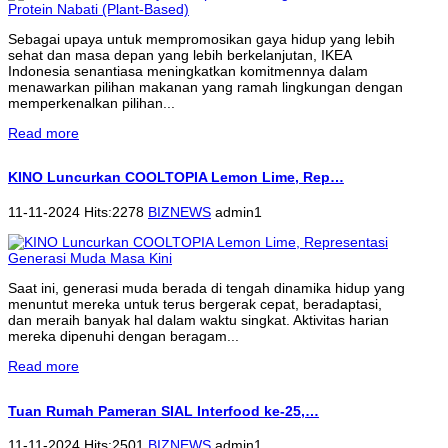
Sebagai upaya untuk mempromosikan gaya hidup yang lebih
sehat dan masa depan yang lebih berkelanjutan, IKEA
Indonesia senantiasa meningkatkan komitmennya dalam
menawarkan pilihan makanan yang ramah lingkungan dengan
memperkenalkan pilihan...
Read more
KINO Luncurkan COOLTOPIA Lemon Lime, Rep…
11-11-2024 Hits:2278
BIZNEWS
admin1
Saat ini, generasi muda berada di tengah dinamika hidup yang
menuntut mereka untuk terus bergerak cepat, beradaptasi,
dan meraih banyak hal dalam waktu singkat. Aktivitas harian
mereka dipenuhi dengan beragam...
Read more
Tuan Rumah Pameran SIAL Interfood ke-25,…
11-11-2024 Hits:2501
BIZNEWS
admin1