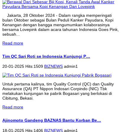
Jakarta, 28 Oktober 2024 - Dalam rangka memperingati
bulan Oktober sebagai Bulan Peduli Kanker Payudara, Kopi
Kenangan dengan bangga mengumumkan kolaborasinya
bersama Lovepink dalam acara tahunan Indonesia Goes Pink,
sebuah...
Read more
Tim QC Sari Roti se Indonesia Kunjungi P…
20-01-2025 Hits:1509
BIZNEWS
admin1
Untuk pertama kalinya, tim Quality Control (QC) dan Quality
Assurance (QA) PT Nippon Indosari Corpindo (NIC) Tbk
melakukan kunjungan ke pabrik Bogasari yang berlokasi di
Cibitung, Bekasi.
Read more
Ajinomoto Gandeng BAZNAS Bantu Korban Be…
18-01-2025 Hits:1406
BIZNEWS
admin1