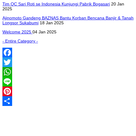
Tim QC Sari Roti se Indonesia Kunjungi Pabrik Bogasari
20 Jan
2025
Ajinomoto Gandeng BAZNAS Bantu Korban Bencana Banjir & Tanah
Longsor Sukabumi
18 Jan 2025
Welcome 2025
04 Jan 2025
- Entire Category -
Facebook
Twitter
WhatsApp
Line
Pinterest
Share