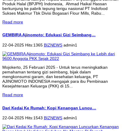
Produk Halal (BPJPH) Indonesia, Ahmad Haikal Hassan
berkunjung ke pabrik tepung terigu nasional PT Indofood
Sukses Makmur Tbk Divisi Bogasari Flour Mills, Rabu...
Read more
GEMBIRA Ajinomoto: Edukasi Gizi Seimbang…
22-04-2025 Hits:1365
BIZNEWS
admin1
Mojokerto, 25 Februari 2025 - Untuk terus meningkatkan
pemahaman tentang gizi seimbang, bijak dalam
mengkonsumsi garam, dan kesehatan keluarga, PT
AJINOMOTO INDONESIA mengajak para ibu Pembinaan
Kesejahteraan Keluarga (PKK) di 15...
Read more
Dari Kedai Ke Rumah: Kopi Kenangan Luncu…
22-04-2025 Hits:1543
BIZNEWS
admin1