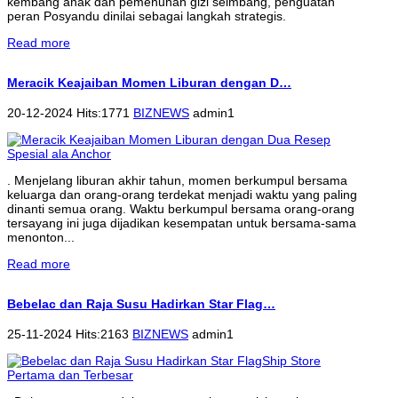
kembang anak dan pemenuhan gizi seimbang, penguatan
peran Posyandu dinilai sebagai langkah strategis.
Read more
Meracik Keajaiban Momen Liburan dengan D…
20-12-2024 Hits:1771
BIZNEWS
admin1
. Menjelang liburan akhir tahun, momen berkumpul bersama
keluarga dan orang-orang terdekat menjadi waktu yang paling
dinanti semua orang. Waktu berkumpul bersama orang-orang
tersayang ini juga dijadikan kesempatan untuk bersama-sama
menonton...
Read more
Bebelac dan Raja Susu Hadirkan Star Flag…
25-11-2024 Hits:2163
BIZNEWS
admin1