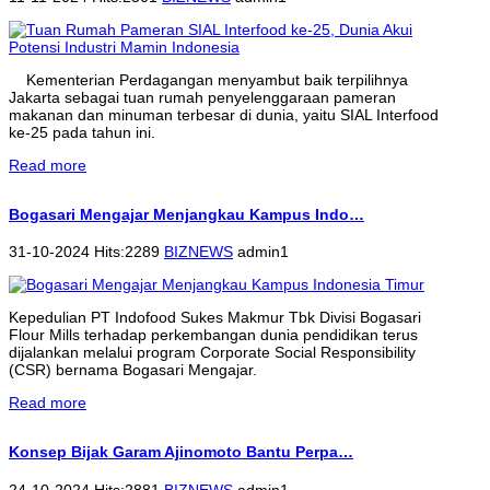
Kementerian Perdagangan menyambut baik terpilihnya
Jakarta sebagai tuan rumah penyelenggaraan pameran
makanan dan minuman terbesar di dunia, yaitu SIAL Interfood
ke-25 pada tahun ini.
Read more
Bogasari Mengajar Menjangkau Kampus Indo…
31-10-2024 Hits:2289
BIZNEWS
admin1
Kepedulian PT Indofood Sukes Makmur Tbk Divisi Bogasari
Flour Mills terhadap perkembangan dunia pendidikan terus
dijalankan melalui program Corporate Social Responsibility
(CSR) bernama Bogasari Mengajar.
Read more
Konsep Bijak Garam Ajinomoto Bantu Perpa…
24-10-2024 Hits:2881
BIZNEWS
admin1