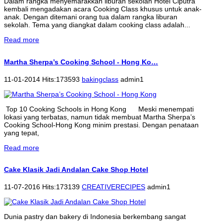
Dalam rangka menyemarakkan liburan sekolah Hotel Ciputra
kembali mengadakan acara Cooking Class khusus untuk anak-
anak. Dengan ditemani orang tua dalam rangka liburan
sekolah. Tema yang diangkat dalam cooking class adalah...
Read more
Martha Sherpa’s Cooking School - Hong Ko…
11-01-2014 Hits:173593
bakingclass
admin1
Top 10 Cooking Schools in Hong Kong Meski menempati
lokasi yang terbatas, namun tidak membuat Martha Sherpa’s
Cooking School-Hong Kong minim prestasi. Dengan penataan
yang tepat,
Read more
Cake Klasik Jadi Andalan Cake Shop Hotel
11-07-2016 Hits:173139
CREATIVERECIPES
admin1
Dunia pastry dan bakery di Indonesia berkembang sangat