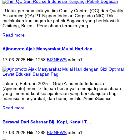
Untuk pertama kalinya, tim Quality Control (QC) dan Quality
Assurance (QA) PT Nippon Indosari Corpindo (NIC) Tbk
melakukan kunjungan ke pabrik Bogasari yang berlokasi di
Cibitung, Bekasi. Perusahaan terbuka yang...
Read more
Ajinomoto Ajak Masyarakat Mulai Hari den…
17-03-2025 Hits:1258
BIZNEWS
admin1
Jakarta, Februari 2025 – Grup Ajinomoto Indonesia
(Ajinomoto) memiliki tujuan besar yaitu menjadi perusahaan
yang ‘memperkuat kesejahteraan yang berkelanjutan bagi
manusia, masyarakat, dan bumi, melalui AminoScience’.
Read more
Berawal Dari Sebesar Biji Kopi, Kenali T…
17-03-2025 Hits:1288
BIZNEWS
admin1