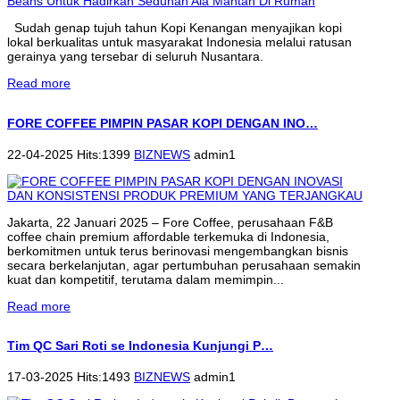
Sudah genap tujuh tahun Kopi Kenangan menyajikan kopi
lokal berkualitas untuk masyarakat Indonesia melalui ratusan
gerainya yang tersebar di seluruh Nusantara.
Read more
FORE COFFEE PIMPIN PASAR KOPI DENGAN INO…
22-04-2025 Hits:1399
BIZNEWS
admin1
Jakarta, 22 Januari 2025 – Fore Coffee, perusahaan F&B
coffee chain premium affordable terkemuka di Indonesia,
berkomitmen untuk terus berinovasi mengembangkan bisnis
secara berkelanjutan, agar pertumbuhan perusahaan semakin
kuat dan kompetitif, terutama dalam memimpin...
Read more
Tim QC Sari Roti se Indonesia Kunjungi P…
17-03-2025 Hits:1493
BIZNEWS
admin1