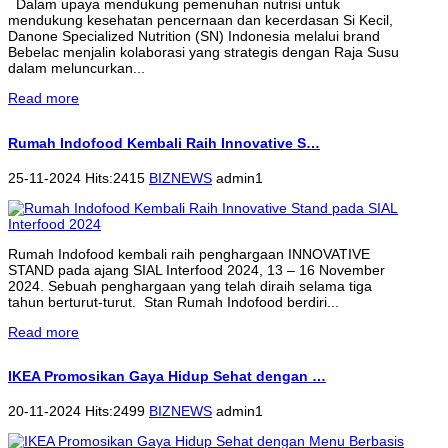
Dalam upaya mendukung pemenuhan nutrisi untuk
mendukung kesehatan pencernaan dan kecerdasan Si Kecil,
Danone Specialized Nutrition (SN) Indonesia melalui brand
Bebelac menjalin kolaborasi yang strategis dengan Raja Susu
dalam meluncurkan...
Read more
Rumah Indofood Kembali Raih Innovative S…
25-11-2024 Hits:2415
BIZNEWS
admin1
Rumah Indofood kembali raih penghargaan INNOVATIVE
STAND pada ajang SIAL Interfood 2024, 13 – 16 November
2024. Sebuah penghargaan yang telah diraih selama tiga
tahun berturut-turut. Stan Rumah Indofood berdiri...
Read more
IKEA Promosikan Gaya Hidup Sehat dengan …
20-11-2024 Hits:2499
BIZNEWS
admin1