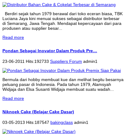
Berdiri sejak tahun 1979 berawal dari toko eceran biasa, TBK
Luciana Jaya kini menuai sukses sebagai distributor terbesar
di Semarang, Jawa Tengah. Mendapat kepercayaan dari para
produsen atau supplier besar...
Read more
Pondan Sebagai Inovator Dalam Produk Pre…
23-06-2011 Hits:192733
Suppliers Forum
admin1
Bermula dari hobby membuat kue dan melihat begitu besarnya
peluang pasar di Indonesia. Pada tahun 1979, Alamsyah
Widjaja dan Elsa Susanti Widjaja membuat suatu wadah...
Read more
Niknoek Cake (Belajar Cake Dasar)
03-05-2013 Hits:187547
bakingclass
admin1