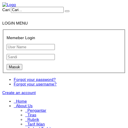
Cari
LOGIN MENU
Memeber Login
Forgot your password?
Forgot your username?
Create an account
Home
About Us
Pengantar
Tiras
Rubrik
Tarif Iklan