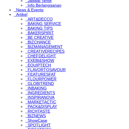
Jadwal Terbit
Info Berlangganan
News & Events
Artikel
ART&DECCO
BAKING SERVICE
BAKING TIPS
BAKERSPIRIT
BE CREATIVE
BIZCHANCE
BIZMANAGEMENT
CREATIVERECIPES
CHEFDELIGHT
EXEBI&SHOW
EQUIPTECH
FLAVORTOSAVOUR
FEATURESFAT
FLOURPOWER
GLOBITREND
INBAKING
INGREDIENTS
INSPIRANOVA
MARKETACTIC
PACK&DISPLAY
RICHTASTE
BIZNEWS
ShowCase
SPOTLIGHT