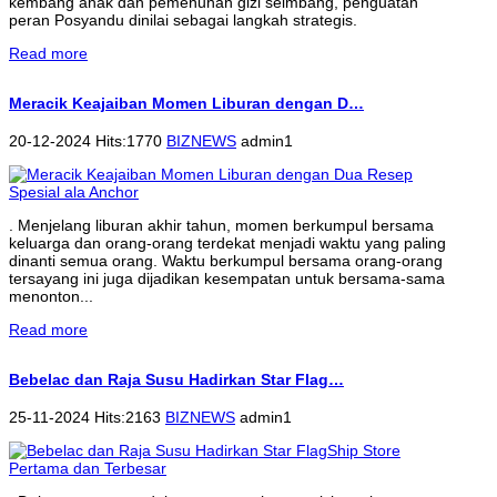
kembang anak dan pemenuhan gizi seimbang, penguatan
peran Posyandu dinilai sebagai langkah strategis.
Read more
Meracik Keajaiban Momen Liburan dengan D…
20-12-2024 Hits:1770
BIZNEWS
admin1
. Menjelang liburan akhir tahun, momen berkumpul bersama
keluarga dan orang-orang terdekat menjadi waktu yang paling
dinanti semua orang. Waktu berkumpul bersama orang-orang
tersayang ini juga dijadikan kesempatan untuk bersama-sama
menonton...
Read more
Bebelac dan Raja Susu Hadirkan Star Flag…
25-11-2024 Hits:2163
BIZNEWS
admin1