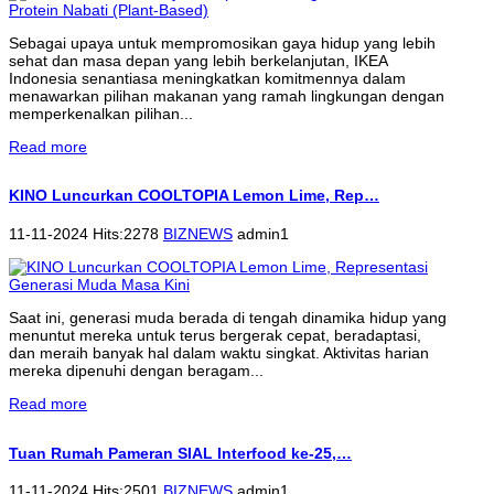
Sebagai upaya untuk mempromosikan gaya hidup yang lebih
sehat dan masa depan yang lebih berkelanjutan, IKEA
Indonesia senantiasa meningkatkan komitmennya dalam
menawarkan pilihan makanan yang ramah lingkungan dengan
memperkenalkan pilihan...
Read more
KINO Luncurkan COOLTOPIA Lemon Lime, Rep…
11-11-2024 Hits:2278
BIZNEWS
admin1
Saat ini, generasi muda berada di tengah dinamika hidup yang
menuntut mereka untuk terus bergerak cepat, beradaptasi,
dan meraih banyak hal dalam waktu singkat. Aktivitas harian
mereka dipenuhi dengan beragam...
Read more
Tuan Rumah Pameran SIAL Interfood ke-25,…
11-11-2024 Hits:2501
BIZNEWS
admin1