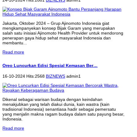
Jakarta, Oktober 2024 – Grup Ajinomoto Indonesia giat
mengkampanyekan konsep Bijak Garam yang merupakan
salah satu inisiasi Ajinomoto Health Provider untuk mendorong
penerapan gaya hidup sehat masyarakat Indonesia dan
membantu...
Read more
Oreo Luncurkan Edisi Spesial Kemasan Ber…
16-10-2024 Hits:2568
BIZNEWS
admin1
Dikenal sebagai warisan budaya dengan keindahan
menakjubkan yang telah diakui dunia, kain wastra (kain
tradisional Indonesia) senantiasa hadir sebagai pemersatu
yang menjalin makna ragam budaya dalam satu payung besar,
Indonesia.
Read more