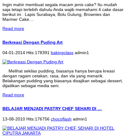
Ingin mahir membuat segala macam jenis cake? Itu mudah
saja tetapi terlebih dahulu Anda wajib memahami 4 cake dasar
berikut ini : Lapis Surabaya, Bolu Gulung, Brownies dan
Marmer Cake....
Read more
Berkreasi Dengan Puding Art
04-01-2014 Hits:178391
bakingclass
admin1
Melihat sekilas pudding, biasanya hanya berupa kreasi
dengan ragam cetakan, rasa, dan vla yang menarik.
Belakangan pudding yang biasanya disajikan sebagai dessert,
dijadikan sebagai media seni.
Read more
BELAJAR MENJADI PASTRY CHEF SEHARI DI …
13-08-2010 Hits:176756
chocoflash
admin1