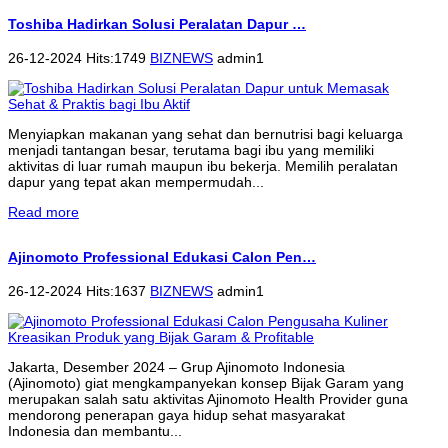
Toshiba Hadirkan Solusi Peralatan Dapur …
26-12-2024 Hits:1749
BIZNEWS
admin1
Menyiapkan makanan yang sehat dan bernutrisi bagi keluarga
menjadi tantangan besar, terutama bagi ibu yang memiliki
aktivitas di luar rumah maupun ibu bekerja. Memilih peralatan
dapur yang tepat akan mempermudah...
Read more
Ajinomoto Professional Edukasi Calon Pen…
26-12-2024 Hits:1637
BIZNEWS
admin1
Jakarta, Desember 2024 – Grup Ajinomoto Indonesia
(Ajinomoto) giat mengkampanyekan konsep Bijak Garam yang
merupakan salah satu aktivitas Ajinomoto Health Provider guna
mendorong penerapan gaya hidup sehat masyarakat
Indonesia dan membantu...