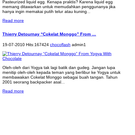
Pasteurized liquid egg. Kenapa praktis? Karena liquid egg
memang ditawarkan untuk memudahkan penggunanya jika
hanya ingin memakai putih telur atau kuning...
Read more
Thierry Detournay “Cokelat Monggo” From …
19-07-2010 Hits:167424
chocoflash
admin1
Oleh-oleh dari Yogya tak lagi batik dan gudeg. Jangan lupa
menitip oleh-oleh kepada teman yang berlibur ke Yogya untuk
membawakan Cokelat Monggo sebagai buah tangan. Tahun
2001 seorang backpacker asal...
Read more