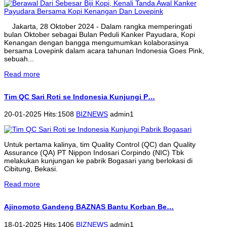
Jakarta, 28 Oktober 2024 - Dalam rangka memperingati
bulan Oktober sebagai Bulan Peduli Kanker Payudara, Kopi
Kenangan dengan bangga mengumumkan kolaborasinya
bersama Lovepink dalam acara tahunan Indonesia Goes Pink,
sebuah...
Read more
Tim QC Sari Roti se Indonesia Kunjungi P…
20-01-2025 Hits:1508
BIZNEWS
admin1
Untuk pertama kalinya, tim Quality Control (QC) dan Quality
Assurance (QA) PT Nippon Indosari Corpindo (NIC) Tbk
melakukan kunjungan ke pabrik Bogasari yang berlokasi di
Cibitung, Bekasi.
Read more
Ajinomoto Gandeng BAZNAS Bantu Korban Be…
18-01-2025 Hits:1406
BIZNEWS
admin1