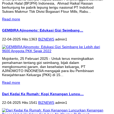
Produk Halal (BPJPH) Indonesia, Ahmad Haikal Hassan
berkunjung ke pabrik tepung terigu nasional PT Indofood
Sukses Makmur Tbk Divisi Bogasari Flour Mills, Rabu...
Read more
GEMBIRA Ajinomoto: Edukasi Gizi Seimbang…
22-04-2025 Hits:1363
BIZNEWS
admin1
Mojokerto, 25 Februari 2025 - Untuk terus meningkatkan
pemahaman tentang gizi seimbang, bijak dalam
mengkonsumsi garam, dan kesehatan keluarga, PT
AJINOMOTO INDONESIA mengajak para ibu Pembinaan
Kesejahteraan Keluarga (PKK) di 15...
Read more
Dari Kedai Ke Rumah: Kopi Kenangan Luncu…
22-04-2025 Hits:1541
BIZNEWS
admin1