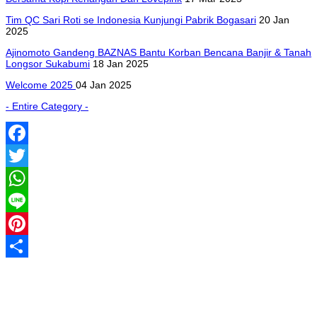
Tim QC Sari Roti se Indonesia Kunjungi Pabrik Bogasari
20 Jan
2025
Ajinomoto Gandeng BAZNAS Bantu Korban Bencana Banjir & Tanah
Longsor Sukabumi
18 Jan 2025
Welcome 2025
04 Jan 2025
- Entire Category -
Facebook
Twitter
WhatsApp
Line
Pinterest
Share