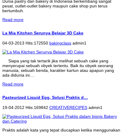
Dunia pastry dan bakery di Indonesia berkembang sangat
pesat, outlet-outlet bakery maupun cake shop pun terus
bertumbuh.
Read more
La Mia Kitchen Serunya Belajar 3D Cake
04-03-2013 Hits:172550
bakingclass
admin1
Siapa yang tak tertarik jika melihat sebuah cake yang
menyerupai sebuah obyek tertentu. Baik itu obyek seorang
manusia, sebuah benda, karakter kartun atau apapun yang
ada didunia ini....
Read more
Pasteurized Liquid Egg, Solusi Praktis d…
19-04-2012 Hits:169842
CREATIVERECIPES
admin1
Praktis adalah kata yang tepat diucapkan ketika menggunakan