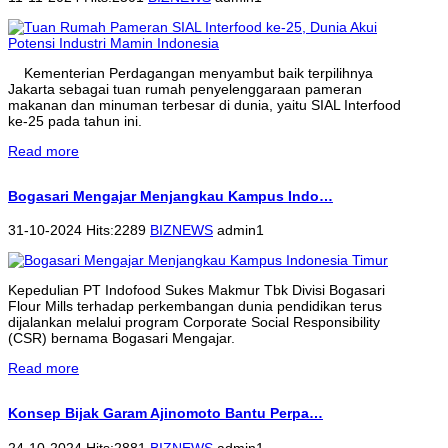
Kementerian Perdagangan menyambut baik terpilihnya
Jakarta sebagai tuan rumah penyelenggaraan pameran
makanan dan minuman terbesar di dunia, yaitu SIAL Interfood
ke-25 pada tahun ini.
Read more
Bogasari Mengajar Menjangkau Kampus Indo…
31-10-2024 Hits:2289
BIZNEWS
admin1
Kepedulian PT Indofood Sukes Makmur Tbk Divisi Bogasari
Flour Mills terhadap perkembangan dunia pendidikan terus
dijalankan melalui program Corporate Social Responsibility
(CSR) bernama Bogasari Mengajar.
Read more
Konsep Bijak Garam Ajinomoto Bantu Perpa…
24-10-2024 Hits:2881
BIZNEWS
admin1