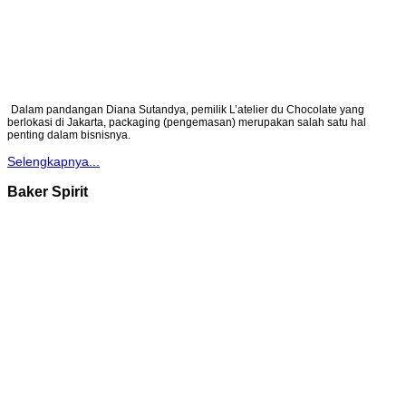
Dalam pandangan Diana Sutandya, pemilik L’atelier du Chocolate yang
berlokasi di Jakarta, packaging (pengemasan) merupakan salah satu hal
penting dalam bisnisnya.
Selengkapnya...
Baker Spirit