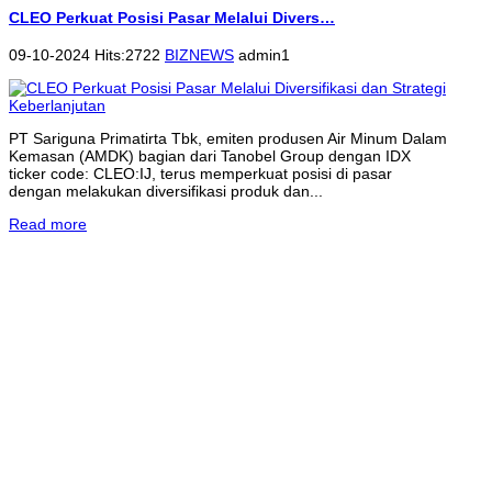
CLEO Perkuat Posisi Pasar Melalui Divers…
09-10-2024 Hits:2722
BIZNEWS
admin1
PT Sariguna Primatirta Tbk, emiten produsen Air Minum Dalam
Kemasan (AMDK) bagian dari Tanobel Group dengan IDX
ticker code: CLEO:IJ, terus memperkuat posisi di pasar
dengan melakukan diversifikasi produk dan...
Read more