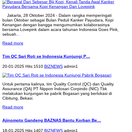
Jakarta, 28 Oktober 2024 - Dalam rangka memperingati
bulan Oktober sebagai Bulan Peduli Kanker Payudara, Kopi
Kenangan dengan bangga mengumumkan kolaborasinya
bersama Lovepink dalam acara tahunan Indonesia Goes Pink,
sebuah...
Read more
Tim QC Sari Roti se Indonesia Kunjungi P…
20-01-2025 Hits:1510
BIZNEWS
admin1
Untuk pertama kalinya, tim Quality Control (QC) dan Quality
Assurance (QA) PT Nippon Indosari Corpindo (NIC) Tbk
melakukan kunjungan ke pabrik Bogasari yang berlokasi di
Cibitung, Bekasi.
Read more
Ajinomoto Gandeng BAZNAS Bantu Korban Be…
18-01-2025 Hits:1407
BIZNEWS
admin1