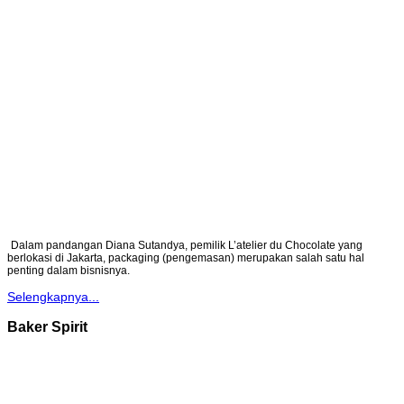
Dalam pandangan Diana Sutandya, pemilik L’atelier du Chocolate yang
berlokasi di Jakarta, packaging (pengemasan) merupakan salah satu hal
penting dalam bisnisnya.
Selengkapnya...
Baker Spirit