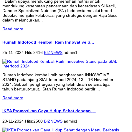
Dalam upaya mendukung pemenuhan nutrisi untuk
mendukung kesehatan pencernaan dan kecerdasan Si Kecil,
Danone Specialized Nutrition (SN) Indonesia melalui brand
Bebelac menjalin kolaborasi yang strategis dengan Raja Susu
dalam meluncurkan...
Read more
Rumah Indofood Kembali Raih Innovative S…
25-11-2024 Hits:2416
BIZNEWS
admin1
Rumah Indofood kembali raih penghargaan INNOVATIVE
STAND pada ajang SIAL Interfood 2024, 13 – 16 November
2024. Sebuah penghargaan yang telah diraih selama tiga
tahun berturut-turut. Stan Rumah Indofood berdiri...
Read more
IKEA Promosikan Gaya Hidup Sehat dengan …
20-11-2024 Hits:2500
BIZNEWS
admin1