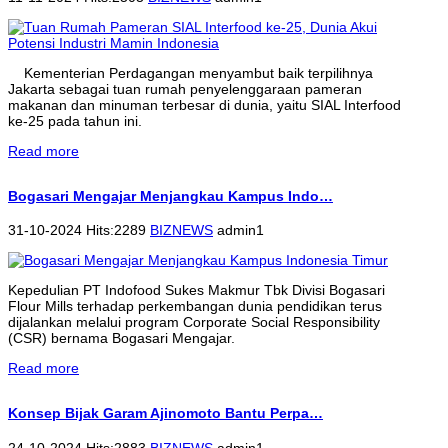
Kementerian Perdagangan menyambut baik terpilihnya
Jakarta sebagai tuan rumah penyelenggaraan pameran
makanan dan minuman terbesar di dunia, yaitu SIAL Interfood
ke-25 pada tahun ini.
Read more
Bogasari Mengajar Menjangkau Kampus Indo…
31-10-2024 Hits:2289
BIZNEWS
admin1
Kepedulian PT Indofood Sukes Makmur Tbk Divisi Bogasari
Flour Mills terhadap perkembangan dunia pendidikan terus
dijalankan melalui program Corporate Social Responsibility
(CSR) bernama Bogasari Mengajar.
Read more
Konsep Bijak Garam Ajinomoto Bantu Perpa…
24-10-2024 Hits:2883
BIZNEWS
admin1