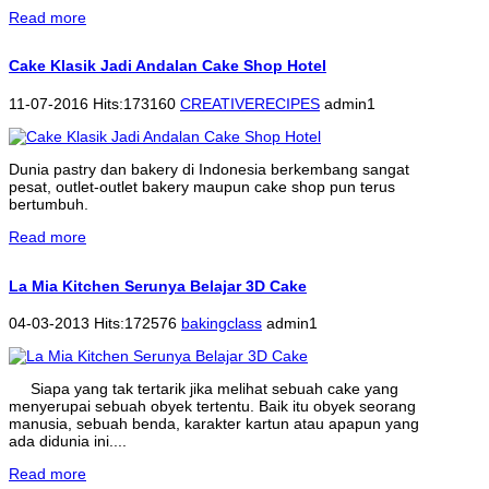
Read more
Cake Klasik Jadi Andalan Cake Shop Hotel
11-07-2016 Hits:173160
CREATIVERECIPES
admin1
Dunia pastry dan bakery di Indonesia berkembang sangat
pesat, outlet-outlet bakery maupun cake shop pun terus
bertumbuh.
Read more
La Mia Kitchen Serunya Belajar 3D Cake
04-03-2013 Hits:172576
bakingclass
admin1
Siapa yang tak tertarik jika melihat sebuah cake yang
menyerupai sebuah obyek tertentu. Baik itu obyek seorang
manusia, sebuah benda, karakter kartun atau apapun yang
ada didunia ini....
Read more