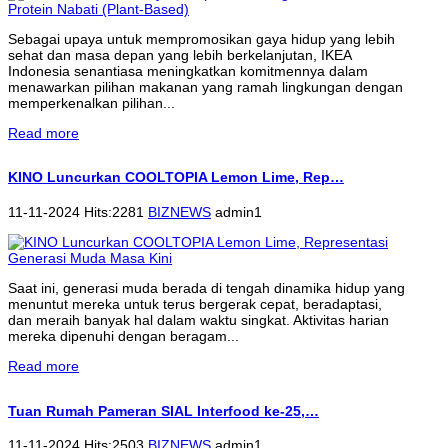
Sebagai upaya untuk mempromosikan gaya hidup yang lebih
sehat dan masa depan yang lebih berkelanjutan, IKEA
Indonesia senantiasa meningkatkan komitmennya dalam
menawarkan pilihan makanan yang ramah lingkungan dengan
memperkenalkan pilihan...
Read more
KINO Luncurkan COOLTOPIA Lemon Lime, Rep…
11-11-2024 Hits:2281
BIZNEWS
admin1
Saat ini, generasi muda berada di tengah dinamika hidup yang
menuntut mereka untuk terus bergerak cepat, beradaptasi,
dan meraih banyak hal dalam waktu singkat. Aktivitas harian
mereka dipenuhi dengan beragam...
Read more
Tuan Rumah Pameran SIAL Interfood ke-25,…
11-11-2024 Hits:2503
BIZNEWS
admin1