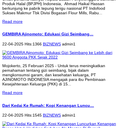
Produk Halal (BPJPH) Indonesia, Ahmad Haikal Hassan
berkunjung ke pabrik tepung terigu nasional PT Indofood
Sukses Makmur Tbk Divisi Bogasari Flour Mills, Rabu...
Read more
GEMBIRA Ajinomoto: Edukasi Gizi Seimbang…
22-04-2025 Hits:1366
BIZNEWS
admin1
Mojokerto, 25 Februari 2025 - Untuk terus meningkatkan
pemahaman tentang gizi seimbang, bijak dalam
mengkonsumsi garam, dan kesehatan keluarga, PT
AJINOMOTO INDONESIA mengajak para ibu Pembinaan
Kesejahteraan Keluarga (PKK) di 15...
Read more
Dari Kedai Ke Rumah: Kopi Kenangan Luncu…
22-04-2025 Hits:1545
BIZNEWS
admin1