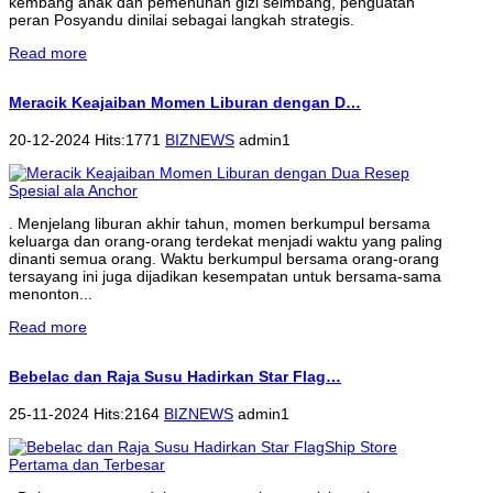
kembang anak dan pemenuhan gizi seimbang, penguatan
peran Posyandu dinilai sebagai langkah strategis.
Read more
Meracik Keajaiban Momen Liburan dengan D…
20-12-2024 Hits:1771
BIZNEWS
admin1
. Menjelang liburan akhir tahun, momen berkumpul bersama
keluarga dan orang-orang terdekat menjadi waktu yang paling
dinanti semua orang. Waktu berkumpul bersama orang-orang
tersayang ini juga dijadikan kesempatan untuk bersama-sama
menonton...
Read more
Bebelac dan Raja Susu Hadirkan Star Flag…
25-11-2024 Hits:2164
BIZNEWS
admin1