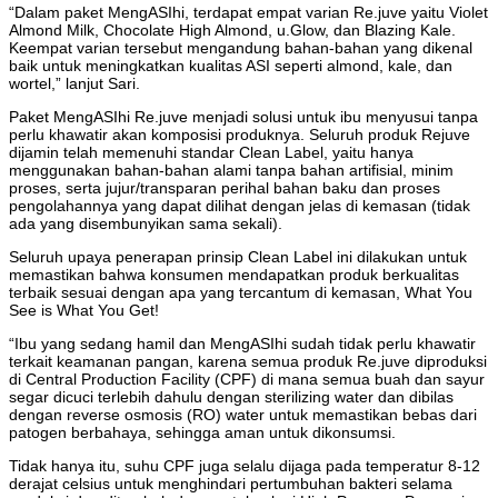
“Dalam paket MengASIhi, terdapat empat varian Re.juve yaitu Violet
Almond Milk, Chocolate High Almond, u.Glow, dan Blazing Kale.
Keempat varian tersebut mengandung bahan-bahan yang dikenal
baik untuk meningkatkan kualitas ASI seperti almond, kale, dan
wortel,” lanjut Sari.
Paket MengASIhi Re.juve menjadi solusi untuk ibu menyusui tanpa
perlu khawatir akan komposisi produknya. Seluruh produk Rejuve
dijamin telah memenuhi standar Clean Label, yaitu hanya
menggunakan bahan-bahan alami tanpa bahan artifisial, minim
proses, serta jujur/transparan perihal bahan baku dan proses
pengolahannya yang dapat dilihat dengan jelas di kemasan (tidak
ada yang disembunyikan sama sekali).
Seluruh upaya penerapan prinsip Clean Label ini dilakukan untuk
memastikan bahwa konsumen mendapatkan produk berkualitas
terbaik sesuai dengan apa yang tercantum di kemasan, What You
See is What You Get!
“Ibu yang sedang hamil dan MengASIhi sudah tidak perlu khawatir
terkait keamanan pangan, karena semua produk Re.juve diproduksi
di Central Production Facility (CPF) di mana semua buah dan sayur
segar dicuci terlebih dahulu dengan sterilizing water dan dibilas
dengan reverse osmosis (RO) water untuk memastikan bebas dari
patogen berbahaya, sehingga aman untuk dikonsumsi.
Tidak hanya itu, suhu CPF juga selalu dijaga pada temperatur 8-12
derajat celsius untuk menghindari pertumbuhan bakteri selama