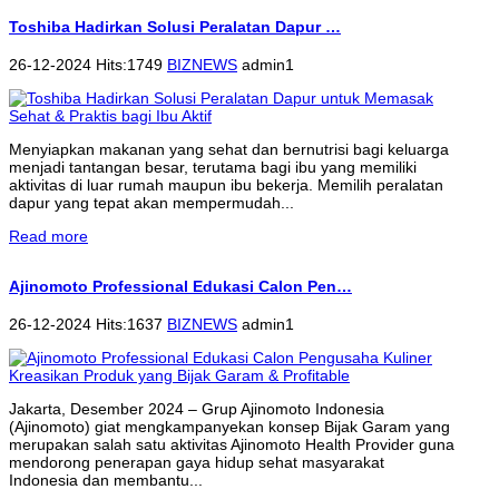
Toshiba Hadirkan Solusi Peralatan Dapur …
26-12-2024 Hits:1749
BIZNEWS
admin1
Menyiapkan makanan yang sehat dan bernutrisi bagi keluarga
menjadi tantangan besar, terutama bagi ibu yang memiliki
aktivitas di luar rumah maupun ibu bekerja. Memilih peralatan
dapur yang tepat akan mempermudah...
Read more
Ajinomoto Professional Edukasi Calon Pen…
26-12-2024 Hits:1637
BIZNEWS
admin1
Jakarta, Desember 2024 – Grup Ajinomoto Indonesia
(Ajinomoto) giat mengkampanyekan konsep Bijak Garam yang
merupakan salah satu aktivitas Ajinomoto Health Provider guna
mendorong penerapan gaya hidup sehat masyarakat
Indonesia dan membantu...