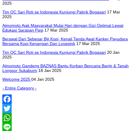
2025
Tim QC Sari Roti se Indonesia Kunjungi Pabrik Bogasari
17 Mar
2025
Ajinomoto Ajak Masyarakat Mulai Hari dengan Gizi Optimal Lewat
Edukasi Sarapan Pagi
17 Mar 2025
Berawal Dari Sebesar Biji Kopi, Kenali Tanda Awal Kanker Payudara
Bersama Kopi Kenangan Dan Lovepink
17 Mar 2025
Tim QC Sari Roti se Indonesia Kunjungi Pabrik Bogasari
20 Jan
2025
Ajinomoto Gandeng BAZNAS Bantu Korban Bencana Banjir & Tanah
Longsor Sukabumi
18 Jan 2025
Welcome 2025
04 Jan 2025
- Entire Category -
Facebook
Twitter
WhatsApp