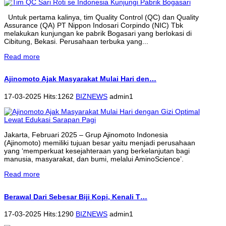
Untuk pertama kalinya, tim Quality Control (QC) dan Quality
Assurance (QA) PT Nippon Indosari Corpindo (NIC) Tbk
melakukan kunjungan ke pabrik Bogasari yang berlokasi di
Cibitung, Bekasi. Perusahaan terbuka yang...
Read more
Ajinomoto Ajak Masyarakat Mulai Hari den…
17-03-2025 Hits:1262
BIZNEWS
admin1
Jakarta, Februari 2025 – Grup Ajinomoto Indonesia
(Ajinomoto) memiliki tujuan besar yaitu menjadi perusahaan
yang ‘memperkuat kesejahteraan yang berkelanjutan bagi
manusia, masyarakat, dan bumi, melalui AminoScience’.
Read more
Berawal Dari Sebesar Biji Kopi, Kenali T…
17-03-2025 Hits:1290
BIZNEWS
admin1