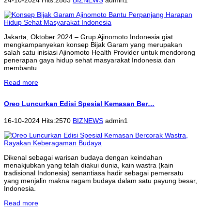
Jakarta, Oktober 2024 – Grup Ajinomoto Indonesia giat
mengkampanyekan konsep Bijak Garam yang merupakan
salah satu inisiasi Ajinomoto Health Provider untuk mendorong
penerapan gaya hidup sehat masyarakat Indonesia dan
membantu...
Read more
Oreo Luncurkan Edisi Spesial Kemasan Ber…
16-10-2024 Hits:2570
BIZNEWS
admin1
Dikenal sebagai warisan budaya dengan keindahan
menakjubkan yang telah diakui dunia, kain wastra (kain
tradisional Indonesia) senantiasa hadir sebagai pemersatu
yang menjalin makna ragam budaya dalam satu payung besar,
Indonesia.
Read more