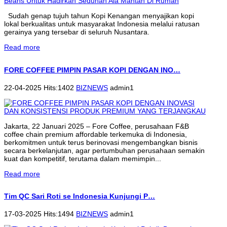
Sudah genap tujuh tahun Kopi Kenangan menyajikan kopi
lokal berkualitas untuk masyarakat Indonesia melalui ratusan
gerainya yang tersebar di seluruh Nusantara.
Read more
FORE COFFEE PIMPIN PASAR KOPI DENGAN INO…
22-04-2025 Hits:1402
BIZNEWS
admin1
Jakarta, 22 Januari 2025 – Fore Coffee, perusahaan F&B
coffee chain premium affordable terkemuka di Indonesia,
berkomitmen untuk terus berinovasi mengembangkan bisnis
secara berkelanjutan, agar pertumbuhan perusahaan semakin
kuat dan kompetitif, terutama dalam memimpin...
Read more
Tim QC Sari Roti se Indonesia Kunjungi P…
17-03-2025 Hits:1494
BIZNEWS
admin1