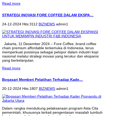
Read more
STRATEGI INOVASI FORE COFFEE DALAM EKSPA…
24-12-2024 Hits:3112
BIZNEWS
admin1
Jakarta, 11 Desember 2024 – Fore Coffee, brand coffee
chain premium affordable terkemuka di Indonesia, terus
memperkuat posisinya sebagai pelopor dalam industri kopi
nasional melalui strategi inovasi yang terukur dan ekspansi
yang berkelanjutan.
Read more
Bogasari Memberi Pelatihan Terhadap Kade…
20-12-2024 Hits:1807
BIZNEWS
admin1
Dalam rangka mendukung pelaksanaan program Asta Cita
pemerintah, khususnya terkait pengentasan masalah tumbuh