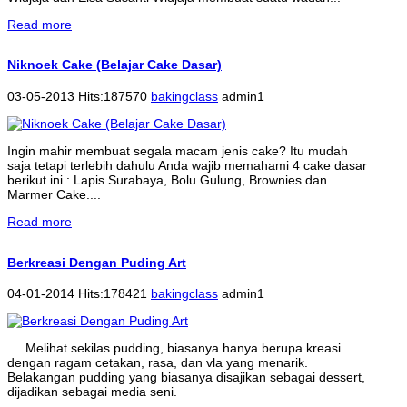
Read more
Niknoek Cake (Belajar Cake Dasar)
03-05-2013 Hits:187570
bakingclass
admin1
Ingin mahir membuat segala macam jenis cake? Itu mudah
saja tetapi terlebih dahulu Anda wajib memahami 4 cake dasar
berikut ini : Lapis Surabaya, Bolu Gulung, Brownies dan
Marmer Cake....
Read more
Berkreasi Dengan Puding Art
04-01-2014 Hits:178421
bakingclass
admin1
Melihat sekilas pudding, biasanya hanya berupa kreasi
dengan ragam cetakan, rasa, dan vla yang menarik.
Belakangan pudding yang biasanya disajikan sebagai dessert,
dijadikan sebagai media seni.