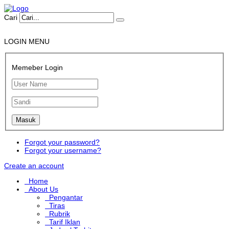
Cari
LOGIN MENU
Memeber Login
Forgot your password?
Forgot your username?
Create an account
Home
About Us
Pengantar
Tiras
Rubrik
Tarif Iklan