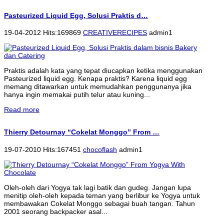
Pasteurized Liquid Egg, Solusi Praktis d…
19-04-2012 Hits:169869
CREATIVERECIPES
admin1
Praktis adalah kata yang tepat diucapkan ketika menggunakan
Pasteurized liquid egg. Kenapa praktis? Karena liquid egg
memang ditawarkan untuk memudahkan penggunanya jika
hanya ingin memakai putih telur atau kuning...
Read more
Thierry Detournay “Cokelat Monggo” From …
19-07-2010 Hits:167451
chocoflash
admin1
Oleh-oleh dari Yogya tak lagi batik dan gudeg. Jangan lupa
menitip oleh-oleh kepada teman yang berlibur ke Yogya untuk
membawakan Cokelat Monggo sebagai buah tangan. Tahun
2001 seorang backpacker asal...