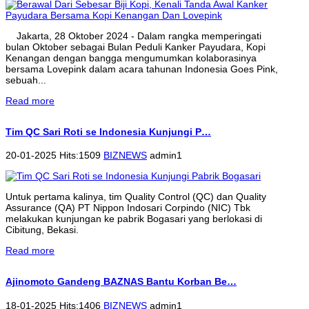
Jakarta, 28 Oktober 2024 - Dalam rangka memperingati
bulan Oktober sebagai Bulan Peduli Kanker Payudara, Kopi
Kenangan dengan bangga mengumumkan kolaborasinya
bersama Lovepink dalam acara tahunan Indonesia Goes Pink,
sebuah...
Read more
Tim QC Sari Roti se Indonesia Kunjungi P…
20-01-2025 Hits:1509
BIZNEWS
admin1
Untuk pertama kalinya, tim Quality Control (QC) dan Quality
Assurance (QA) PT Nippon Indosari Corpindo (NIC) Tbk
melakukan kunjungan ke pabrik Bogasari yang berlokasi di
Cibitung, Bekasi.
Read more
Ajinomoto Gandeng BAZNAS Bantu Korban Be…
18-01-2025 Hits:1406
BIZNEWS
admin1