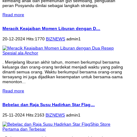
kembang anak dan pemenuhan gizi seimbang, penguatan
peran Posyandu dinilai sebagai langkah strategis.
Read more
Meracik Keajaiban Momen Liburan dengan D…
20-12-2024 Hits:1770
BIZNEWS
admin1
. Menjelang liburan akhir tahun, momen berkumpul bersama
keluarga dan orang-orang terdekat menjadi waktu yang paling
dinanti semua orang. Waktu berkumpul bersama orang-orang
tersayang ini juga dijadikan kesempatan untuk bersama-sama
menonton...
Read more
Bebelac dan Raja Susu Hadirkan Star Flag…
25-11-2024 Hits:2163
BIZNEWS
admin1