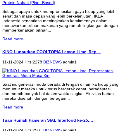
Sebagai upaya untuk mempromosikan gaya hidup yang lebih
sehat dan masa depan yang lebih berkelanjutan, IKEA
Indonesia senantiasa meningkatkan komitmennya dalam
menawarkan pilihan makanan yang ramah lingkungan dengan
memperkenalkan pilihan...
Read more
KINO Luncurkan COOLTOPIA Lemon Lime, Rep…
11-11-2024 Hits:2278
BIZNEWS
admin1
Saat ini, generasi muda berada di tengah dinamika hidup yang
menuntut mereka untuk terus bergerak cepat, beradaptasi,
dan meraih banyak hal dalam waktu singkat. Aktivitas harian
mereka dipenuhi dengan beragam...
Read more
Tuan Rumah Pameran SIAL Interfood ke-25,…
11-11-2024 Hits:2501
BIZNEWS
admin1