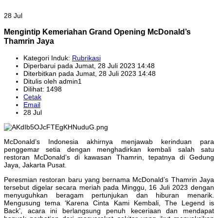
28 Jul
Mengintip Kemeriahan Grand Opening McDonald’s
Thamrin Jaya
Kategori Induk:
Rubrikasi
Diperbarui pada Jumat, 28 Juli 2023 14:48
Diterbitkan pada Jumat, 28 Juli 2023 14:48
Ditulis oleh admin1
Dilihat: 1498
Cetak
Email
28 Jul
McDonald’s Indonesia akhirnya menjawab kerinduan para
penggemar setia dengan menghadirkan kembali salah satu
restoran McDonald’s di kawasan Thamrin, tepatnya di Gedung
Jaya, Jakarta Pusat.
Peresmian restoran baru yang bernama McDonald’s Thamrin Jaya
tersebut digelar secara meriah pada Minggu, 16 Juli 2023 dengan
menyuguhkan beragam pertunjukan dan hiburan menarik.
Mengusung tema ‘Karena Cinta Kami Kembali, The Legend is
Back’, acara ini berlangsung penuh keceriaan dan mendapat