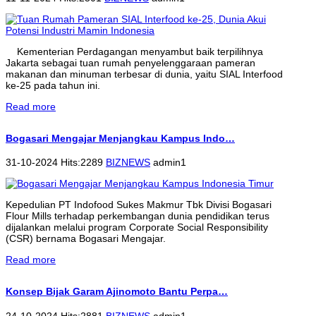
Kementerian Perdagangan menyambut baik terpilihnya
Jakarta sebagai tuan rumah penyelenggaraan pameran
makanan dan minuman terbesar di dunia, yaitu SIAL Interfood
ke-25 pada tahun ini.
Read more
Bogasari Mengajar Menjangkau Kampus Indo…
31-10-2024 Hits:2289
BIZNEWS
admin1
Kepedulian PT Indofood Sukes Makmur Tbk Divisi Bogasari
Flour Mills terhadap perkembangan dunia pendidikan terus
dijalankan melalui program Corporate Social Responsibility
(CSR) bernama Bogasari Mengajar.
Read more
Konsep Bijak Garam Ajinomoto Bantu Perpa…
24-10-2024 Hits:2881
BIZNEWS
admin1