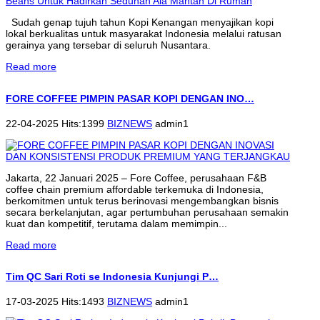
Sudah genap tujuh tahun Kopi Kenangan menyajikan kopi
lokal berkualitas untuk masyarakat Indonesia melalui ratusan
gerainya yang tersebar di seluruh Nusantara.
Read more
FORE COFFEE PIMPIN PASAR KOPI DENGAN INO…
22-04-2025 Hits:1399
BIZNEWS
admin1
Jakarta, 22 Januari 2025 – Fore Coffee, perusahaan F&B
coffee chain premium affordable terkemuka di Indonesia,
berkomitmen untuk terus berinovasi mengembangkan bisnis
secara berkelanjutan, agar pertumbuhan perusahaan semakin
kuat dan kompetitif, terutama dalam memimpin...
Read more
Tim QC Sari Roti se Indonesia Kunjungi P…
17-03-2025 Hits:1493
BIZNEWS
admin1