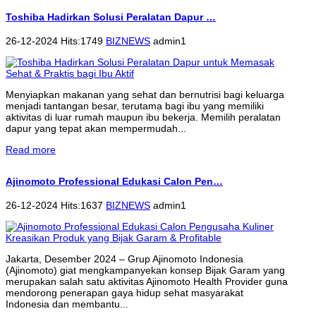
Toshiba Hadirkan Solusi Peralatan Dapur …
26-12-2024 Hits:1749
BIZNEWS
admin1
Menyiapkan makanan yang sehat dan bernutrisi bagi keluarga
menjadi tantangan besar, terutama bagi ibu yang memiliki
aktivitas di luar rumah maupun ibu bekerja. Memilih peralatan
dapur yang tepat akan mempermudah...
Read more
Ajinomoto Professional Edukasi Calon Pen…
26-12-2024 Hits:1637
BIZNEWS
admin1
Jakarta, Desember 2024 – Grup Ajinomoto Indonesia
(Ajinomoto) giat mengkampanyekan konsep Bijak Garam yang
merupakan salah satu aktivitas Ajinomoto Health Provider guna
mendorong penerapan gaya hidup sehat masyarakat
Indonesia dan membantu...