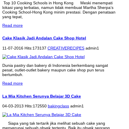
Top 10 Cooking Schools in Hong Kong Meski menempati
lokasi yang terbatas, namun tidak membuat Martha Sherpa’s
Cooking School-Hong Kong minim prestasi. Dengan penataan
yang tepat,
Read more
Cake Klasik Jadi Andalan Cake Shop Hotel
11-07-2016 Hits:173137
CREATIVERECIPES
admin1
Dunia pastry dan bakery di Indonesia berkembang sangat
pesat, outlet-outlet bakery maupun cake shop pun terus
bertumbuh.
Read more
La Mia Kitchen Serunya Belajar 3D Cake
04-03-2013 Hits:172550
bakingclass
admin1
Siapa yang tak tertarik jika melihat sebuah cake yang
menyerupai sebuah obyek tertentu. Baik itu obyek seorang