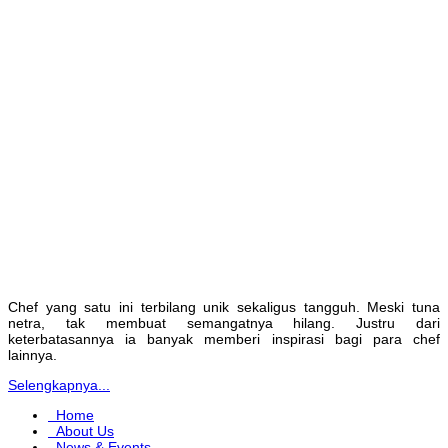
Chef yang satu ini terbilang unik sekaligus tangguh. Meski tuna
netra, tak membuat semangatnya hilang. Justru dari
keterbatasannya ia banyak memberi inspirasi bagi para chef
lainnya.
Selengkapnya...
Home
About Us
News & Events