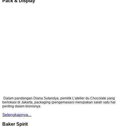
Pack & Display
Dalam pandangan Diana Sutandya, pemilik L’atelier du Chocolate yang
berlokasi di Jakarta, packaging (pengemasan) merupakan salah satu hal
penting dalam bisnisnya.
Selengkapnya...
Baker Spirit