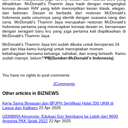
dihadirkan. McDonald’s Thamrin Jaya hadir dengan mengangkat
konsep desain RAY yang lebih menonjolkan kesan klasik, elegan,
dan kekinian. Desain ini berbeda dari restoran McDonald’s
Indonesia pada umumnya yang identik dengan suasana riang dan
ceria. McDonald’s Thamrin Jaya merupakan restoran McDonald’s
Indonesia pertama yang menerapkan konsep desain ini, bersamaan
dengan seragam baru kru yang juga pertama kali diaplikasikan di
McDonald’s Thamrin Jaya.
McDonald’s Thamrin Jaya kini sudah dibuka untuk beroperasi 24
jam dan bisa kamu kunjungi untuk menciptakan momen
kebahagiaan bersama keluarga, sahabat, dan orang terkasih. Kamu
sudah mampir, belum?
*PB(Sumber:McDonald’s Indonesia).
You have no rights to post comments
JComments
Other articles in BIZNEWS
Kerja Sama Bogasari dan BPJPH Sertifikasi Halal 200 UKM di
Lagoa dan Kalibaru
22 Apr 2025
GEMBIRA Ajinomoto: Edukasi Gizi Seimbang ke Lebih dari 9600
Anggota PKK Sejak 2022
22 Apr 2025