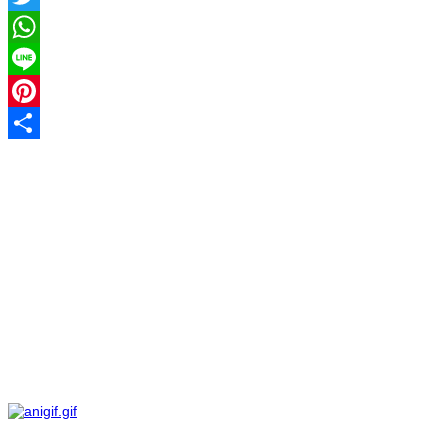
Twitter
WhatsApp
Line
Pinterest
Share