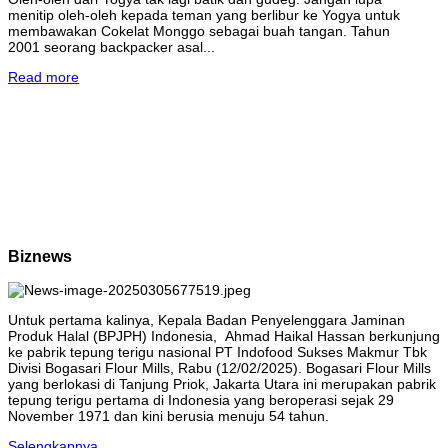
menitip oleh-oleh kepada teman yang berlibur ke Yogya untuk
membawakan Cokelat Monggo sebagai buah tangan. Tahun
2001 seorang backpacker asal...
Read more
Biznews
Untuk pertama kalinya, Kepala Badan Penyelenggara Jaminan
Produk Halal (BPJPH) Indonesia, Ahmad Haikal Hassan berkunjung
ke pabrik tepung terigu nasional PT Indofood Sukses Makmur Tbk
Divisi Bogasari Flour Mills, Rabu (12/02/2025). Bogasari Flour Mills
yang berlokasi di Tanjung Priok, Jakarta Utara ini merupakan pabrik
tepung terigu pertama di Indonesia yang beroperasi sejak 29
November 1971 dan kini berusia menuju 54 tahun.
Selengkapnya...