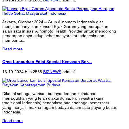
Jakarta, Oktober 2024 – Grup Ajinomoto Indonesia giat
mengkampanyekan konsep Bijak Garam yang merupakan
salah satu inisiasi Ajinomoto Health Provider untuk mendorong
penerapan gaya hidup sehat masyarakat Indonesia dan
membantu...
Read more
Oreo Luncurkan Edisi Spesial Kemasan Ber…
16-10-2024 Hits:2568
BIZNEWS
admin1
Dikenal sebagai warisan budaya dengan keindahan
menakjubkan yang telah diakui dunia, kain wastra (kain
tradisional Indonesia) senantiasa hadir sebagai pemersatu
yang menjalin makna ragam budaya dalam satu payung besar,
Indonesia.
Read more