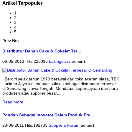
Artikel Terpopuler
1
2
3
4
5
Prev
Next
Distributor Bahan Cake & Cokelat Ter…
06-05-2013 Hits:225396
bakingclass
admin1
Berdiri sejak tahun 1979 berawal dari toko eceran biasa, TBK
Luciana Jaya kini menuai sukses sebagai distributor terbesar
di Semarang, Jawa Tengah. Mendapat kepercayaan dari para
produsen atau supplier besar...
Read more
Pondan Sebagai Inovator Dalam Produk Pre…
23-06-2011 Hits:192733
Suppliers Forum
admin1