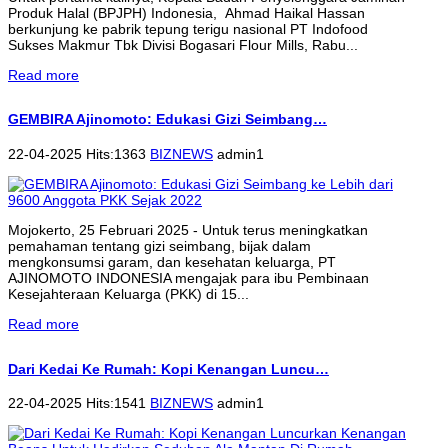
Produk Halal (BPJPH) Indonesia, Ahmad Haikal Hassan
berkunjung ke pabrik tepung terigu nasional PT Indofood
Sukses Makmur Tbk Divisi Bogasari Flour Mills, Rabu...
Read more
GEMBIRA Ajinomoto: Edukasi Gizi Seimbang…
22-04-2025 Hits:1363
BIZNEWS
admin1
Mojokerto, 25 Februari 2025 - Untuk terus meningkatkan
pemahaman tentang gizi seimbang, bijak dalam
mengkonsumsi garam, dan kesehatan keluarga, PT
AJINOMOTO INDONESIA mengajak para ibu Pembinaan
Kesejahteraan Keluarga (PKK) di 15...
Read more
Dari Kedai Ke Rumah: Kopi Kenangan Luncu…
22-04-2025 Hits:1541
BIZNEWS
admin1