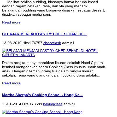
Melihat sekilas pudding, biasanya hanya berupa kreasi
dengan ragam cetakan, rasa, dan vla yang menarik.
Belakangan pudding yang biasanya disajikan sebagai dessert,
dijadikan sebagai media seni.
Read more
BELAJAR MENJADI PASTRY CHEF SEHARI DI …
13-08-2010 Hits:176757
chocoflash
admin1
Dalam rangka menyemarakkan liburan sekolah Hotel Ciputra
kembali mengadakan acara Cooking Class khusus untuk anak-
anak. Dengan ditemani orang tua dalam rangka liburan
sekolah. Tema yang diangkat dalam cooking class adalah...
Read more
Martha Sherpa’s Cooking School - Hong Ko…
11-01-2014 Hits:173589
bakingclass
admin1