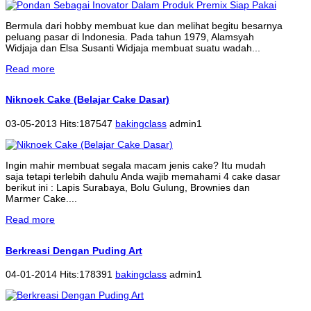
Bermula dari hobby membuat kue dan melihat begitu besarnya
peluang pasar di Indonesia. Pada tahun 1979, Alamsyah
Widjaja dan Elsa Susanti Widjaja membuat suatu wadah...
Read more
Niknoek Cake (Belajar Cake Dasar)
03-05-2013 Hits:187547
bakingclass
admin1
Ingin mahir membuat segala macam jenis cake? Itu mudah
saja tetapi terlebih dahulu Anda wajib memahami 4 cake dasar
berikut ini : Lapis Surabaya, Bolu Gulung, Brownies dan
Marmer Cake....
Read more
Berkreasi Dengan Puding Art
04-01-2014 Hits:178391
bakingclass
admin1