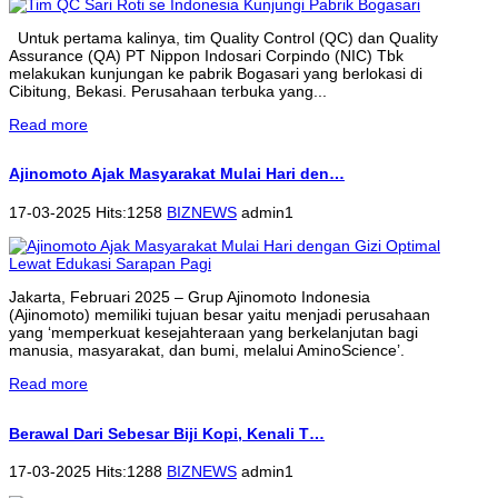
Untuk pertama kalinya, tim Quality Control (QC) dan Quality
Assurance (QA) PT Nippon Indosari Corpindo (NIC) Tbk
melakukan kunjungan ke pabrik Bogasari yang berlokasi di
Cibitung, Bekasi. Perusahaan terbuka yang...
Read more
Ajinomoto Ajak Masyarakat Mulai Hari den…
17-03-2025 Hits:1258
BIZNEWS
admin1
Jakarta, Februari 2025 – Grup Ajinomoto Indonesia
(Ajinomoto) memiliki tujuan besar yaitu menjadi perusahaan
yang ‘memperkuat kesejahteraan yang berkelanjutan bagi
manusia, masyarakat, dan bumi, melalui AminoScience’.
Read more
Berawal Dari Sebesar Biji Kopi, Kenali T…
17-03-2025 Hits:1288
BIZNEWS
admin1