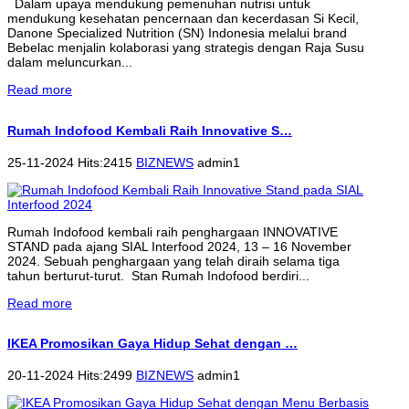
Dalam upaya mendukung pemenuhan nutrisi untuk
mendukung kesehatan pencernaan dan kecerdasan Si Kecil,
Danone Specialized Nutrition (SN) Indonesia melalui brand
Bebelac menjalin kolaborasi yang strategis dengan Raja Susu
dalam meluncurkan...
Read more
Rumah Indofood Kembali Raih Innovative S…
25-11-2024 Hits:2415
BIZNEWS
admin1
Rumah Indofood kembali raih penghargaan INNOVATIVE
STAND pada ajang SIAL Interfood 2024, 13 – 16 November
2024. Sebuah penghargaan yang telah diraih selama tiga
tahun berturut-turut. Stan Rumah Indofood berdiri...
Read more
IKEA Promosikan Gaya Hidup Sehat dengan …
20-11-2024 Hits:2499
BIZNEWS
admin1