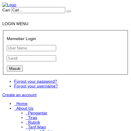
Cari
LOGIN MENU
Memeber Login
Forgot your password?
Forgot your username?
Create an account
Home
About Us
Pengantar
Tiras
Rubrik
Tarif Iklan