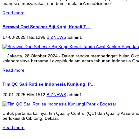
manusia, masyarakat, dan bumi, melalui AminoScience’.
Read more
Berawal Dari Sebesar Biji Kopi, Kenali T…
17-03-2025 Hits:1296
BIZNEWS
admin1
Jakarta, 28 Oktober 2024 - Dalam rangka memperingati bulan Ok
kolaborasinya bersama Lovepink dalam acara tahunan Indonesia Goe
Read more
Tim QC Sari Roti se Indonesia Kunjungi P…
20-01-2025 Hits:1512
BIZNEWS
admin1
Untuk pertama kalinya, tim Quality Control (QC) dan Quality Assura
berlokasi di Cibitung, Bekasi.
Read more