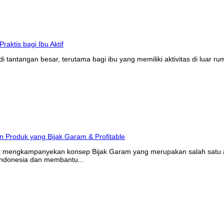
tantangan besar, terutama bagi ibu yang memiliki aktivitas di luar r
at mengkampanyekan konsep Bijak Garam yang merupakan salah satu ak
Indonesia dan membantu...