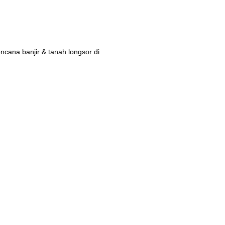
ana banjir & tanah longsor di