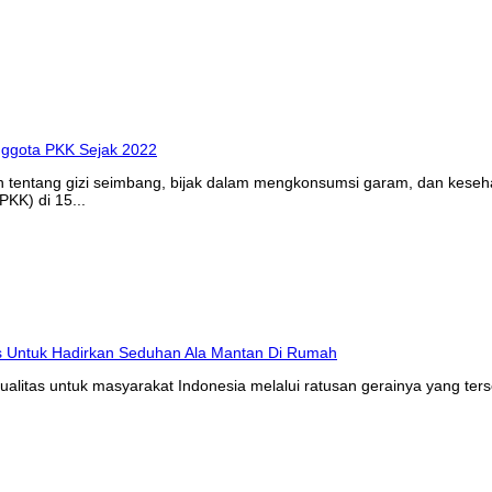
n tentang gizi seimbang, bijak dalam mengkonsumsi garam, dan kes
KK) di 15...
litas untuk masyarakat Indonesia melalui ratusan gerainya yang ters