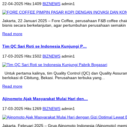
22-04-2025 Hits:1409
BIZNEWS
admin1
Jakarta, 22 Januari 2025 – Fore Coffee, perusahaan F&B coffee cha
bisnis secara berkelanjutan, agar pertumbuhan perusahaan semakin 
Read more
Tim QC Sari Roti se Indonesia Kunjungi P…
17-03-2025 Hits:1502
BIZNEWS
admin1
Untuk pertama kalinya, tim Quality Control (QC) dan Quality Assur
berlokasi di Cibitung, Bekasi. Perusahaan terbuka yang...
Read more
Ajinomoto Ajak Masyarakat Mulai Hari den…
17-03-2025 Hits:1269
BIZNEWS
admin1
Jakarta, Februari 2025 – Grup Ajinomoto Indonesia (Ajinomoto) memi