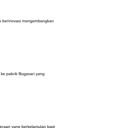
rus berinovasi mengembangkan
 ke pabrik Bogasari yang
eraan yang berkelanjutan bagi