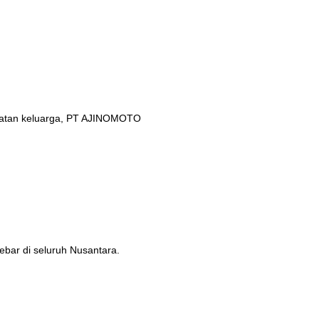
ehatan keluarga, PT AJINOMOTO
ebar di seluruh Nusantara.