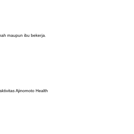
umah maupun ibu bekerja.
tivitas Ajinomoto Health