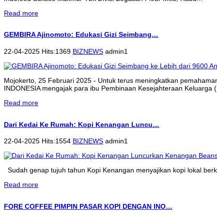
Read more
GEMBIRA Ajinomoto: Edukasi Gizi Seimbang…
22-04-2025 Hits:1369
BIZNEWS
admin1
Mojokerto, 25 Februari 2025 - Untuk terus meningkatkan pemahama
INDONESIA mengajak para ibu Pembinaan Kesejahteraan Keluarga (P
Read more
Dari Kedai Ke Rumah: Kopi Kenangan Luncu…
22-04-2025 Hits:1554
BIZNEWS
admin1
Sudah genap tujuh tahun Kopi Kenangan menyajikan kopi lokal berkua
Read more
FORE COFFEE PIMPIN PASAR KOPI DENGAN INO…