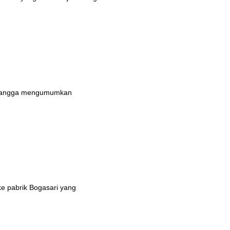
n bangga mengumumkan
ke pabrik Bogasari yang