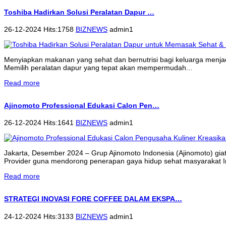
Toshiba Hadirkan Solusi Peralatan Dapur …
26-12-2024 Hits:1758
BIZNEWS
admin1
Menyiapkan makanan yang sehat dan bernutrisi bagi keluarga menjadi 
Memilih peralatan dapur yang tepat akan mempermudah...
Read more
Ajinomoto Professional Edukasi Calon Pen…
26-12-2024 Hits:1641
BIZNEWS
admin1
Jakarta, Desember 2024 – Grup Ajinomoto Indonesia (Ajinomoto) gi
Provider guna mendorong penerapan gaya hidup sehat masyarakat 
Read more
STRATEGI INOVASI FORE COFFEE DALAM EKSPA…
24-12-2024 Hits:3133
BIZNEWS
admin1