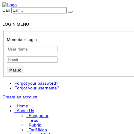
Cari
LOGIN MENU
Memeber Login
Forgot your password?
Forgot your username?
Create an account
Home
About Us
Pengantar
Tiras
Rubrik
Tarif Iklan