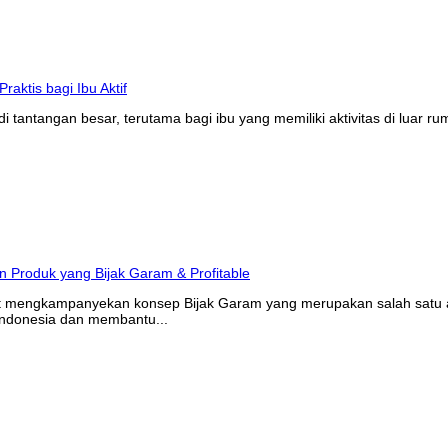
tantangan besar, terutama bagi ibu yang memiliki aktivitas di luar r
at mengkampanyekan konsep Bijak Garam yang merupakan salah satu ak
Indonesia dan membantu...