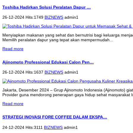
Toshiba Hadirkan Solusi Peralatan Dapur …
26-12-2024 Hits:1749
BIZNEWS
admin1
Menyiapkan makanan yang sehat dan bernutrisi bagi keluarga menjadi 
Memilih peralatan dapur yang tepat akan mempermudah...
Read more
Ajinomoto Professional Edukasi Calon Pen…
26-12-2024 Hits:1637
BIZNEWS
admin1
Jakarta, Desember 2024 – Grup Ajinomoto Indonesia (Ajinomoto) gi
Provider guna mendorong penerapan gaya hidup sehat masyarakat 
Read more
STRATEGI INOVASI FORE COFFEE DALAM EKSPA…
24-12-2024 Hits:3111
BIZNEWS
admin1