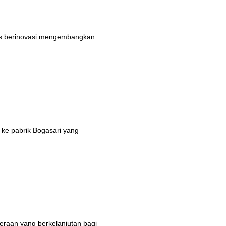
rus berinovasi mengembangkan
 ke pabrik Bogasari yang
eraan yang berkelanjutan bagi