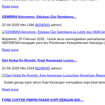
Read more
GEMBIRA Ajinomoto: Edukasi Gizi Seimbang…
22-04-2025 Hits:1366
BIZNEWS
admin1
Mojokerto, 25 Februari 2025 - Untuk terus meningkatkan pemahama
INDONESIA mengajak para ibu Pembinaan Kesejahteraan Keluarga (P
Read more
Dari Kedai Ke Rumah: Kopi Kenangan Luncu…
22-04-2025 Hits:1544
BIZNEWS
admin1
Sudah genap tujuh tahun Kopi Kenangan menyajikan kopi lokal berkua
Read more
FORE COFFEE PIMPIN PASAR KOPI DENGAN INO…