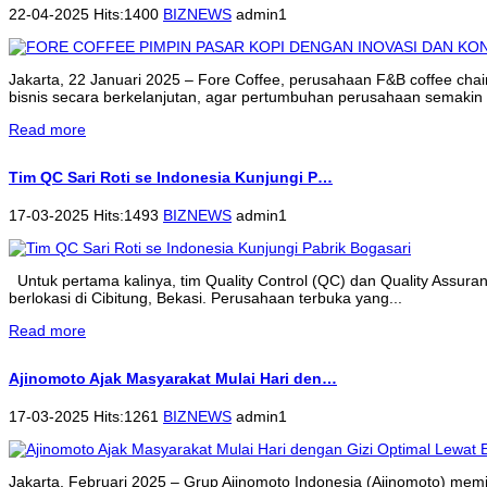
22-04-2025 Hits:1400
BIZNEWS
admin1
Jakarta, 22 Januari 2025 – Fore Coffee, perusahaan F&B coffee cha
bisnis secara berkelanjutan, agar pertumbuhan perusahaan semakin 
Read more
Tim QC Sari Roti se Indonesia Kunjungi P…
17-03-2025 Hits:1493
BIZNEWS
admin1
Untuk pertama kalinya, tim Quality Control (QC) dan Quality Assur
berlokasi di Cibitung, Bekasi. Perusahaan terbuka yang...
Read more
Ajinomoto Ajak Masyarakat Mulai Hari den…
17-03-2025 Hits:1261
BIZNEWS
admin1
Jakarta, Februari 2025 – Grup Ajinomoto Indonesia (Ajinomoto) memi