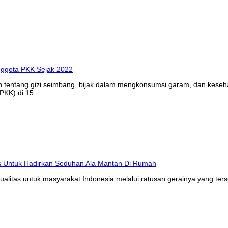
n tentang gizi seimbang, bijak dalam mengkonsumsi garam, dan kes
KK) di 15...
litas untuk masyarakat Indonesia melalui ratusan gerainya yang ters