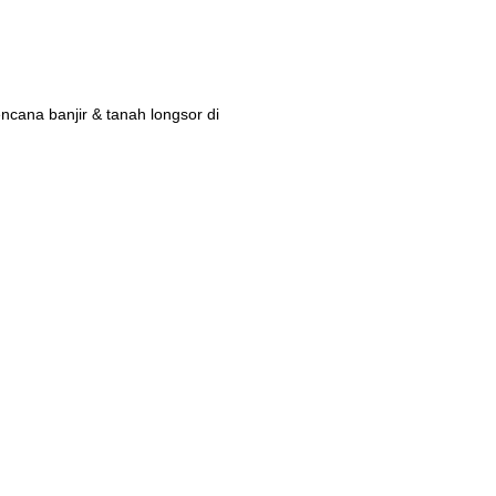
ana banjir & tanah longsor di