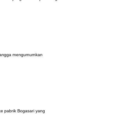
n bangga mengumumkan
ke pabrik Bogasari yang