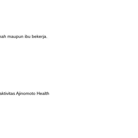
umah maupun ibu bekerja.
tivitas Ajinomoto Health