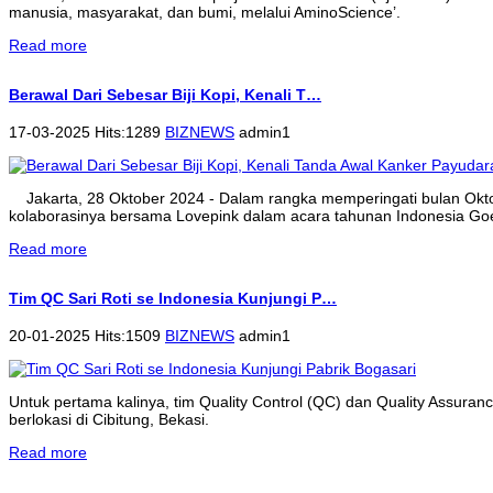
manusia, masyarakat, dan bumi, melalui AminoScience’.
Read more
Berawal Dari Sebesar Biji Kopi, Kenali T…
17-03-2025 Hits:1289
BIZNEWS
admin1
Jakarta, 28 Oktober 2024 - Dalam rangka memperingati bulan Ok
kolaborasinya bersama Lovepink dalam acara tahunan Indonesia Goe
Read more
Tim QC Sari Roti se Indonesia Kunjungi P…
20-01-2025 Hits:1509
BIZNEWS
admin1
Untuk pertama kalinya, tim Quality Control (QC) dan Quality Assura
berlokasi di Cibitung, Bekasi.
Read more