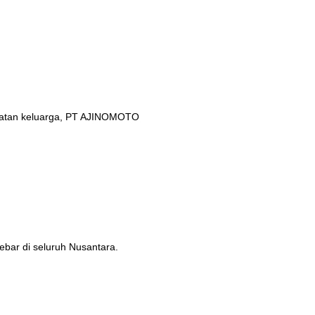
ehatan keluarga, PT AJINOMOTO
ebar di seluruh Nusantara.