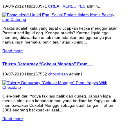
19-04-2012 Hits:169971
CREATIVERECIPES
admin1
Praktis adalah kata yang tepat diucapkan ketika menggunakan
Pasteurized liquid egg. Kenapa praktis? Karena liquid egg
memang ditawarkan untuk memudahkan penggunanya jika
hanya ingin memakai putih telur atau kuning...
Read more
Thierry Detournay “Cokelat Monggo” From …
19-07-2010 Hits:167552
chocoflash
admin1
Oleh-oleh dari Yogya tak lagi batik dan gudeg. Jangan lupa
menitip oleh-oleh kepada teman yang berlibur ke Yogya untuk
membawakan Cokelat Monggo sebagai buah tangan. Tahun
2001 seorang backpacker asal...
Read more