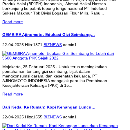
Produk Halal (BPJPH) Indonesia, Ahmad Haikal Hassan
berkunjung ke pabrik tepung terigu nasional PT Indofood
Sukses Makmur Tbk Divisi Bogasari Flour Mills, Rabu...
Read more
GEMBIRA Ajinomoto: Edukasi Gizi Seimbang…
22-04-2025 Hits:1371
BIZNEWS
admin1
Mojokerto, 25 Februari 2025 - Untuk terus meningkatkan
pemahaman tentang gizi seimbang, bijak dalam
mengkonsumsi garam, dan kesehatan keluarga, PT
AJINOMOTO INDONESIA mengajak para ibu Pembinaan
Kesejahteraan Keluarga (PKK) di 15...
Read more
Dari Kedai Ke Rumah: Kopi Kenangan Luncu…
22-04-2025 Hits:1555
BIZNEWS
admin1