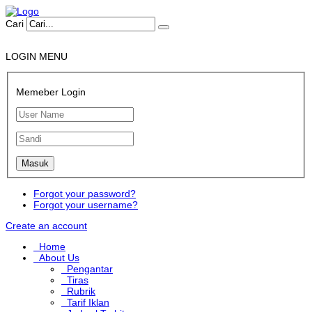
Cari
LOGIN MENU
Memeber Login
Forgot your password?
Forgot your username?
Create an account
Home
About Us
Pengantar
Tiras
Rubrik
Tarif Iklan