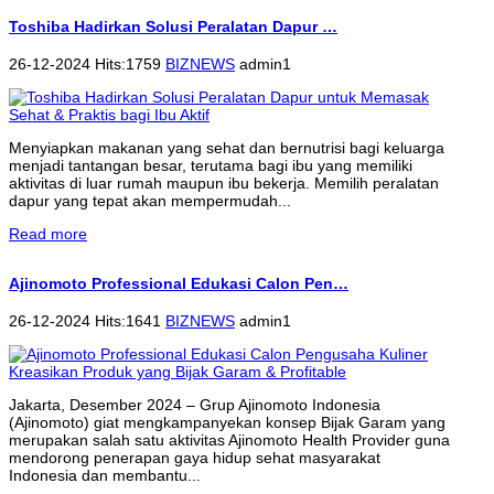
Toshiba Hadirkan Solusi Peralatan Dapur …
26-12-2024 Hits:1759
BIZNEWS
admin1
Menyiapkan makanan yang sehat dan bernutrisi bagi keluarga
menjadi tantangan besar, terutama bagi ibu yang memiliki
aktivitas di luar rumah maupun ibu bekerja. Memilih peralatan
dapur yang tepat akan mempermudah...
Read more
Ajinomoto Professional Edukasi Calon Pen…
26-12-2024 Hits:1641
BIZNEWS
admin1
Jakarta, Desember 2024 – Grup Ajinomoto Indonesia
(Ajinomoto) giat mengkampanyekan konsep Bijak Garam yang
merupakan salah satu aktivitas Ajinomoto Health Provider guna
mendorong penerapan gaya hidup sehat masyarakat
Indonesia dan membantu...