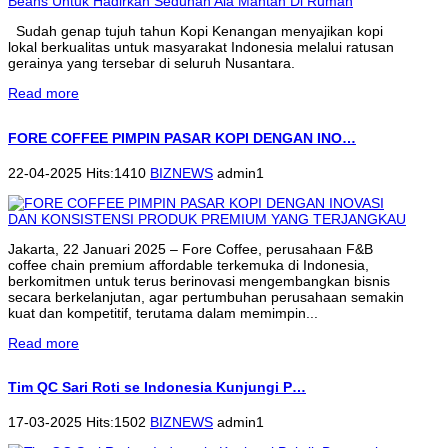
Sudah genap tujuh tahun Kopi Kenangan menyajikan kopi
lokal berkualitas untuk masyarakat Indonesia melalui ratusan
gerainya yang tersebar di seluruh Nusantara.
Read more
FORE COFFEE PIMPIN PASAR KOPI DENGAN INO…
22-04-2025 Hits:1410
BIZNEWS
admin1
Jakarta, 22 Januari 2025 – Fore Coffee, perusahaan F&B
coffee chain premium affordable terkemuka di Indonesia,
berkomitmen untuk terus berinovasi mengembangkan bisnis
secara berkelanjutan, agar pertumbuhan perusahaan semakin
kuat dan kompetitif, terutama dalam memimpin...
Read more
Tim QC Sari Roti se Indonesia Kunjungi P…
17-03-2025 Hits:1502
BIZNEWS
admin1