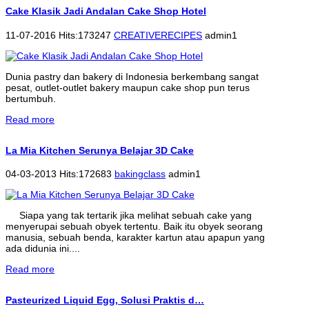
Cake Klasik Jadi Andalan Cake Shop Hotel
11-07-2016 Hits:173247
CREATIVERECIPES
admin1
Dunia pastry dan bakery di Indonesia berkembang sangat
pesat, outlet-outlet bakery maupun cake shop pun terus
bertumbuh.
Read more
La Mia Kitchen Serunya Belajar 3D Cake
04-03-2013 Hits:172683
bakingclass
admin1
Siapa yang tak tertarik jika melihat sebuah cake yang
menyerupai sebuah obyek tertentu. Baik itu obyek seorang
manusia, sebuah benda, karakter kartun atau apapun yang
ada didunia ini....
Read more
Pasteurized Liquid Egg, Solusi Praktis d…