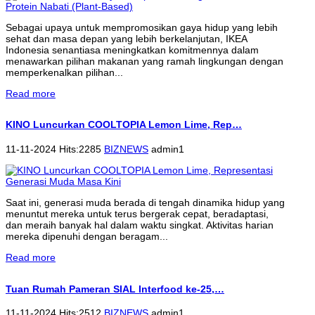
Sebagai upaya untuk mempromosikan gaya hidup yang lebih
sehat dan masa depan yang lebih berkelanjutan, IKEA
Indonesia senantiasa meningkatkan komitmennya dalam
menawarkan pilihan makanan yang ramah lingkungan dengan
memperkenalkan pilihan...
Read more
KINO Luncurkan COOLTOPIA Lemon Lime, Rep…
11-11-2024 Hits:2285
BIZNEWS
admin1
Saat ini, generasi muda berada di tengah dinamika hidup yang
menuntut mereka untuk terus bergerak cepat, beradaptasi,
dan meraih banyak hal dalam waktu singkat. Aktivitas harian
mereka dipenuhi dengan beragam...
Read more
Tuan Rumah Pameran SIAL Interfood ke-25,…
11-11-2024 Hits:2512
BIZNEWS
admin1