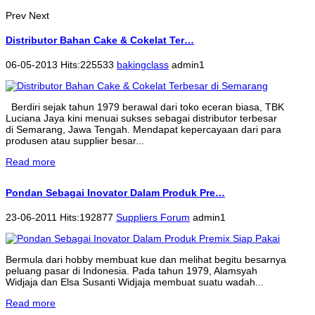
Prev
Next
Distributor Bahan Cake & Cokelat Ter…
06-05-2013 Hits:225533
bakingclass
admin1
Berdiri sejak tahun 1979 berawal dari toko eceran biasa, TBK
Luciana Jaya kini menuai sukses sebagai distributor terbesar
di Semarang, Jawa Tengah. Mendapat kepercayaan dari para
produsen atau supplier besar...
Read more
Pondan Sebagai Inovator Dalam Produk Pre…
23-06-2011 Hits:192877
Suppliers Forum
admin1
Bermula dari hobby membuat kue dan melihat begitu besarnya
peluang pasar di Indonesia. Pada tahun 1979, Alamsyah
Widjaja dan Elsa Susanti Widjaja membuat suatu wadah...
Read more