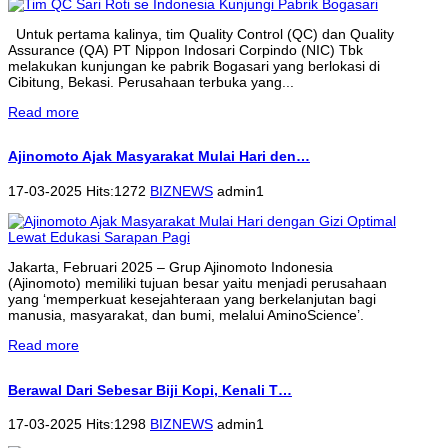
Untuk pertama kalinya, tim Quality Control (QC) dan Quality
Assurance (QA) PT Nippon Indosari Corpindo (NIC) Tbk
melakukan kunjungan ke pabrik Bogasari yang berlokasi di
Cibitung, Bekasi. Perusahaan terbuka yang...
Read more
Ajinomoto Ajak Masyarakat Mulai Hari den…
17-03-2025 Hits:1272
BIZNEWS
admin1
Jakarta, Februari 2025 – Grup Ajinomoto Indonesia
(Ajinomoto) memiliki tujuan besar yaitu menjadi perusahaan
yang ‘memperkuat kesejahteraan yang berkelanjutan bagi
manusia, masyarakat, dan bumi, melalui AminoScience’.
Read more
Berawal Dari Sebesar Biji Kopi, Kenali T…
17-03-2025 Hits:1298
BIZNEWS
admin1