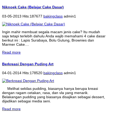
Niknoek Cake (Belajar Cake Dasar)
03-05-2013 Hits:187677
bakingclass
admin1
Ingin mahir membuat segala macam jenis cake? Itu mudah
saja tetapi terlebih dahulu Anda wajib memahami 4 cake dasar
berikut ini : Lapis Surabaya, Bolu Gulung, Brownies dan
Marmer Cake....
Read more
Berkreasi Dengan Puding Art
04-01-2014 Hits:178520
bakingclass
admin1
Melihat sekilas pudding, biasanya hanya berupa kreasi
dengan ragam cetakan, rasa, dan vla yang menarik.
Belakangan pudding yang biasanya disajikan sebagai dessert,
dijadikan sebagai media seni.
Read more