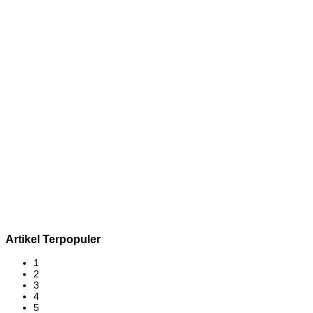
Artikel Terpopuler
1
2
3
4
5