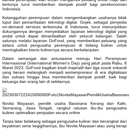
tentunya turut memberikan dampak positif bagi perekonomian
Indonesia.
Ketangguhan perempuan dalam mengembangkan usahanya tidak
luput dari pemanfaatan teknologi digital. Gojek, sebagai penyedia
on-demand services terkemuka di Indonesia, turut menunjukkan
dukungannya dengan menyediakan layanan teknologi digital yang
andal untuk dapat dimanfaatkan oleh seluruh kalangan. Salah
satunya melalui layanan GoFood, yang memberikan peluang yang
setara untuk pengusaha perempuan di bidang kuliner untuk
meningkatkan bisnis kulinernya secara berkelanjutan.
Dalam semangat dan antusiasme menuju Hari Perempuan
Internasional (International Women’s Day) yang jatuh pada Rabu, 8
Maret 2023, GoFood bagikan kisah inspiratif dari tiga sosok srikandi
yang berani melangkah menjadi womenpreneur di era digitalisasi
dan sukses hingga bisa memberikan dampak positif, baik bagi
keluarga dan orang lain di sekitarnya:
Novita Mayasari, pemilik usaha Bassnana Kerang dan Kafe,
Semarang, Jawa Tengah, rangkul ratusan ibu-ibu pengusaha
kuliner optimalkan penjualan secara online
Tanpa latar belakang sebagai pengusaha kuliner dan berangkat dari
keyakinan serta kegigihannya, Ibu Novita Mayasari atau yang kerap