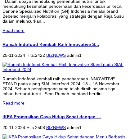
Dalam upaya mendukung pemenuhan nutrisi untuk
mendukung kesehatan pencernaan dan kecerdasan Si Kecil,
Danone Specialized Nutrition (SN) Indonesia melalui brand
Bebelac menjalin kolaborasi yang strategis dengan Raja Susu
dalam meluncurkan...
Read more
Rumah Indofood Kembali Raih Innovative S…
25-11-2024 Hits:2422
BIZNEWS
admin1
Rumah Indofood kembali raih penghargaan INNOVATIVE
STAND pada ajang SIAL Interfood 2024, 13 – 16 November
2024. Sebuah penghargaan yang telah diraih selama tiga
tahun berturut-turut. Stan Rumah Indofood berdiri...
Read more
IKEA Promosikan Gaya Hidup Sehat dengan …
20-11-2024 Hits:2508
BIZNEWS
admin1