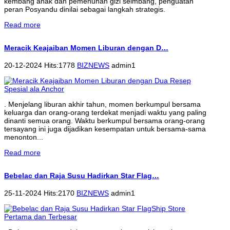
kembang anak dan pemenuhan gizi seimbang, penguatan
peran Posyandu dinilai sebagai langkah strategis.
Read more
Meracik Keajaiban Momen Liburan dengan D…
20-12-2024 Hits:1778
BIZNEWS
admin1
. Menjelang liburan akhir tahun, momen berkumpul bersama
keluarga dan orang-orang terdekat menjadi waktu yang paling
dinanti semua orang. Waktu berkumpul bersama orang-orang
tersayang ini juga dijadikan kesempatan untuk bersama-sama
menonton...
Read more
Bebelac dan Raja Susu Hadirkan Star Flag…
25-11-2024 Hits:2170
BIZNEWS
admin1