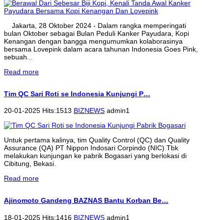
Jakarta, 28 Oktober 2024 - Dalam rangka memperingati
bulan Oktober sebagai Bulan Peduli Kanker Payudara, Kopi
Kenangan dengan bangga mengumumkan kolaborasinya
bersama Lovepink dalam acara tahunan Indonesia Goes Pink,
sebuah...
Read more
Tim QC Sari Roti se Indonesia Kunjungi P…
20-01-2025 Hits:1513
BIZNEWS
admin1
Untuk pertama kalinya, tim Quality Control (QC) dan Quality
Assurance (QA) PT Nippon Indosari Corpindo (NIC) Tbk
melakukan kunjungan ke pabrik Bogasari yang berlokasi di
Cibitung, Bekasi.
Read more
Ajinomoto Gandeng BAZNAS Bantu Korban Be…
18-01-2025 Hits:1416
BIZNEWS
admin1