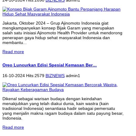
Jakarta, Oktober 2024 – Grup Ajinomoto Indonesia giat
mengkampanyekan konsep Bijak Garam yang merupakan
salah satu inisiasi Ajinomoto Health Provider untuk mendorong
penerapan gaya hidup sehat masyarakat Indonesia dan
membantu...
Read more
Oreo Luncurkan Edisi Spesial Kemasan Ber…
16-10-2024 Hits:2579
BIZNEWS
admin1
Dikenal sebagai warisan budaya dengan keindahan
menakjubkan yang telah diakui dunia, kain wastra (kain
tradisional Indonesia) senantiasa hadir sebagai pemersatu
yang menjalin makna ragam budaya dalam satu payung besar,
Indonesia.
Read more