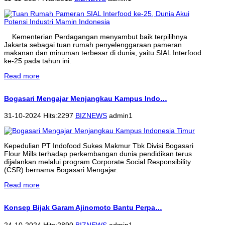
Kementerian Perdagangan menyambut baik terpilihnya
Jakarta sebagai tuan rumah penyelenggaraan pameran
makanan dan minuman terbesar di dunia, yaitu SIAL Interfood
ke-25 pada tahun ini.
Read more
Bogasari Mengajar Menjangkau Kampus Indo…
31-10-2024 Hits:2297
BIZNEWS
admin1
Kepedulian PT Indofood Sukes Makmur Tbk Divisi Bogasari
Flour Mills terhadap perkembangan dunia pendidikan terus
dijalankan melalui program Corporate Social Responsibility
(CSR) bernama Bogasari Mengajar.
Read more
Konsep Bijak Garam Ajinomoto Bantu Perpa…
24-10-2024 Hits:2890
BIZNEWS
admin1