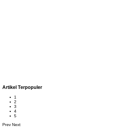
Artikel Terpopuler
1
2
3
4
5
Prev
Next