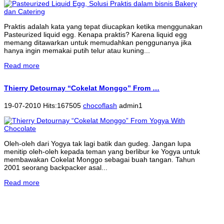
Praktis adalah kata yang tepat diucapkan ketika menggunakan
Pasteurized liquid egg. Kenapa praktis? Karena liquid egg
memang ditawarkan untuk memudahkan penggunanya jika
hanya ingin memakai putih telur atau kuning...
Read more
Thierry Detournay “Cokelat Monggo” From …
19-07-2010 Hits:167505
chocoflash
admin1
Oleh-oleh dari Yogya tak lagi batik dan gudeg. Jangan lupa
menitip oleh-oleh kepada teman yang berlibur ke Yogya untuk
membawakan Cokelat Monggo sebagai buah tangan. Tahun
2001 seorang backpacker asal...
Read more