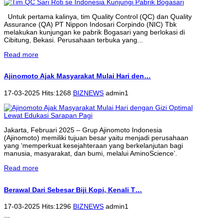
Untuk pertama kalinya, tim Quality Control (QC) dan Quality
Assurance (QA) PT Nippon Indosari Corpindo (NIC) Tbk
melakukan kunjungan ke pabrik Bogasari yang berlokasi di
Cibitung, Bekasi. Perusahaan terbuka yang...
Read more
Ajinomoto Ajak Masyarakat Mulai Hari den…
17-03-2025 Hits:1268
BIZNEWS
admin1
Jakarta, Februari 2025 – Grup Ajinomoto Indonesia
(Ajinomoto) memiliki tujuan besar yaitu menjadi perusahaan
yang ‘memperkuat kesejahteraan yang berkelanjutan bagi
manusia, masyarakat, dan bumi, melalui AminoScience’.
Read more
Berawal Dari Sebesar Biji Kopi, Kenali T…
17-03-2025 Hits:1296
BIZNEWS
admin1