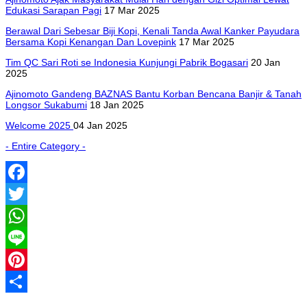
Edukasi Sarapan Pagi
17 Mar 2025
Berawal Dari Sebesar Biji Kopi, Kenali Tanda Awal Kanker Payudara
Bersama Kopi Kenangan Dan Lovepink
17 Mar 2025
Tim QC Sari Roti se Indonesia Kunjungi Pabrik Bogasari
20 Jan
2025
Ajinomoto Gandeng BAZNAS Bantu Korban Bencana Banjir & Tanah
Longsor Sukabumi
18 Jan 2025
Welcome 2025
04 Jan 2025
- Entire Category -
Facebook
Twitter
WhatsApp
Line
Pinterest
Share