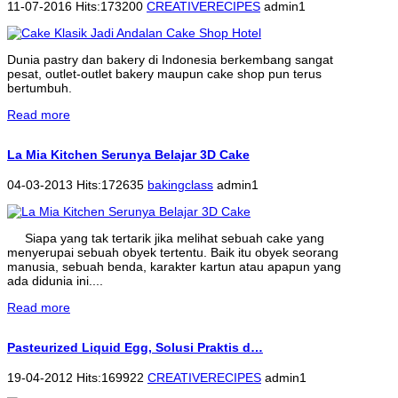
11-07-2016 Hits:173200
CREATIVERECIPES
admin1
Dunia pastry dan bakery di Indonesia berkembang sangat
pesat, outlet-outlet bakery maupun cake shop pun terus
bertumbuh.
Read more
La Mia Kitchen Serunya Belajar 3D Cake
04-03-2013 Hits:172635
bakingclass
admin1
Siapa yang tak tertarik jika melihat sebuah cake yang
menyerupai sebuah obyek tertentu. Baik itu obyek seorang
manusia, sebuah benda, karakter kartun atau apapun yang
ada didunia ini....
Read more
Pasteurized Liquid Egg, Solusi Praktis d…
19-04-2012 Hits:169922
CREATIVERECIPES
admin1