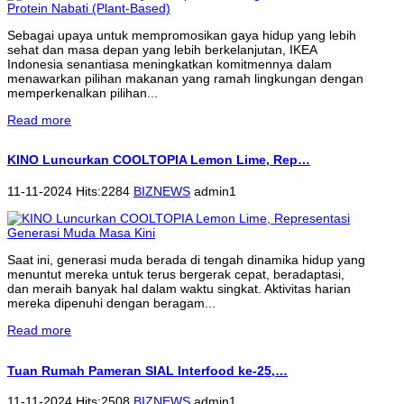
Sebagai upaya untuk mempromosikan gaya hidup yang lebih
sehat dan masa depan yang lebih berkelanjutan, IKEA
Indonesia senantiasa meningkatkan komitmennya dalam
menawarkan pilihan makanan yang ramah lingkungan dengan
memperkenalkan pilihan...
Read more
KINO Luncurkan COOLTOPIA Lemon Lime, Rep…
11-11-2024 Hits:2284
BIZNEWS
admin1
Saat ini, generasi muda berada di tengah dinamika hidup yang
menuntut mereka untuk terus bergerak cepat, beradaptasi,
dan meraih banyak hal dalam waktu singkat. Aktivitas harian
mereka dipenuhi dengan beragam...
Read more
Tuan Rumah Pameran SIAL Interfood ke-25,…
11-11-2024 Hits:2508
BIZNEWS
admin1