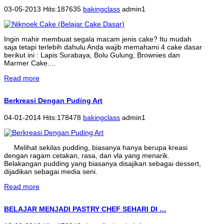
03-05-2013 Hits:187635
bakingclass
admin1
Ingin mahir membuat segala macam jenis cake? Itu mudah
saja tetapi terlebih dahulu Anda wajib memahami 4 cake dasar
berikut ini : Lapis Surabaya, Bolu Gulung, Brownies dan
Marmer Cake....
Read more
Berkreasi Dengan Puding Art
04-01-2014 Hits:178478
bakingclass
admin1
Melihat sekilas pudding, biasanya hanya berupa kreasi
dengan ragam cetakan, rasa, dan vla yang menarik.
Belakangan pudding yang biasanya disajikan sebagai dessert,
dijadikan sebagai media seni.
Read more
BELAJAR MENJADI PASTRY CHEF SEHARI DI …