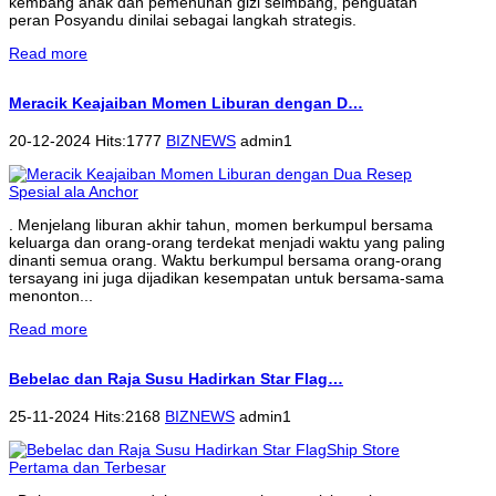
kembang anak dan pemenuhan gizi seimbang, penguatan
peran Posyandu dinilai sebagai langkah strategis.
Read more
Meracik Keajaiban Momen Liburan dengan D…
20-12-2024 Hits:1777
BIZNEWS
admin1
. Menjelang liburan akhir tahun, momen berkumpul bersama
keluarga dan orang-orang terdekat menjadi waktu yang paling
dinanti semua orang. Waktu berkumpul bersama orang-orang
tersayang ini juga dijadikan kesempatan untuk bersama-sama
menonton...
Read more
Bebelac dan Raja Susu Hadirkan Star Flag…
25-11-2024 Hits:2168
BIZNEWS
admin1