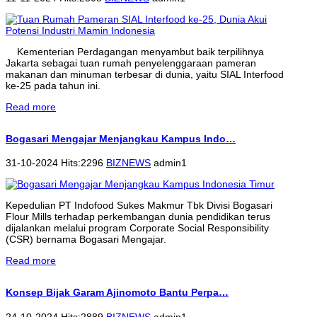
Kementerian Perdagangan menyambut baik terpilihnya
Jakarta sebagai tuan rumah penyelenggaraan pameran
makanan dan minuman terbesar di dunia, yaitu SIAL Interfood
ke-25 pada tahun ini.
Read more
Bogasari Mengajar Menjangkau Kampus Indo…
31-10-2024 Hits:2296
BIZNEWS
admin1
Kepedulian PT Indofood Sukes Makmur Tbk Divisi Bogasari
Flour Mills terhadap perkembangan dunia pendidikan terus
dijalankan melalui program Corporate Social Responsibility
(CSR) bernama Bogasari Mengajar.
Read more
Konsep Bijak Garam Ajinomoto Bantu Perpa…
24-10-2024 Hits:2889
BIZNEWS
admin1