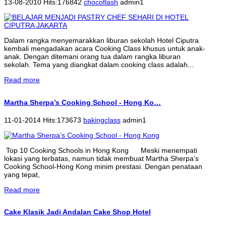
13-08-2010 Hits:176842
chocoflash
admin1
Dalam rangka menyemarakkan liburan sekolah Hotel Ciputra
kembali mengadakan acara Cooking Class khusus untuk anak-
anak. Dengan ditemani orang tua dalam rangka liburan
sekolah. Tema yang diangkat dalam cooking class adalah...
Read more
Martha Sherpa’s Cooking School - Hong Ko…
11-01-2014 Hits:173673
bakingclass
admin1
Top 10 Cooking Schools in Hong Kong Meski menempati
lokasi yang terbatas, namun tidak membuat Martha Sherpa’s
Cooking School-Hong Kong minim prestasi. Dengan penataan
yang tepat,
Read more
Cake Klasik Jadi Andalan Cake Shop Hotel