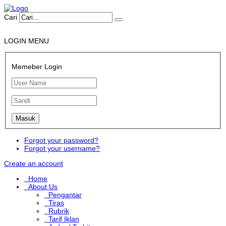
Cari
LOGIN MENU
Memeber Login
Forgot your password?
Forgot your username?
Create an account
Home
About Us
Pengantar
Tiras
Rubrik
Tarif Iklan