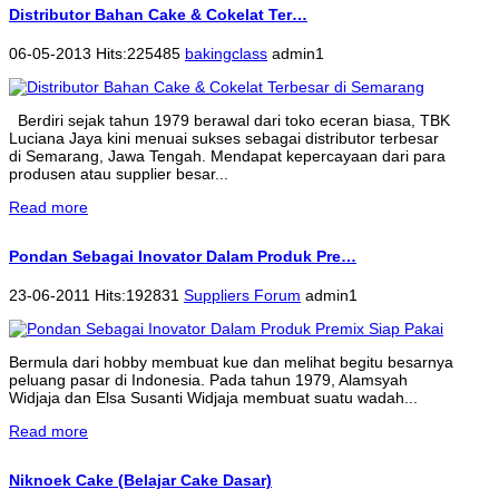
Distributor Bahan Cake & Cokelat Ter…
06-05-2013 Hits:225485
bakingclass
admin1
Berdiri sejak tahun 1979 berawal dari toko eceran biasa, TBK
Luciana Jaya kini menuai sukses sebagai distributor terbesar
di Semarang, Jawa Tengah. Mendapat kepercayaan dari para
produsen atau supplier besar...
Read more
Pondan Sebagai Inovator Dalam Produk Pre…
23-06-2011 Hits:192831
Suppliers Forum
admin1
Bermula dari hobby membuat kue dan melihat begitu besarnya
peluang pasar di Indonesia. Pada tahun 1979, Alamsyah
Widjaja dan Elsa Susanti Widjaja membuat suatu wadah...
Read more
Niknoek Cake (Belajar Cake Dasar)