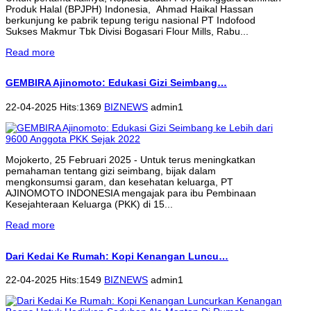
Produk Halal (BPJPH) Indonesia, Ahmad Haikal Hassan
berkunjung ke pabrik tepung terigu nasional PT Indofood
Sukses Makmur Tbk Divisi Bogasari Flour Mills, Rabu...
Read more
GEMBIRA Ajinomoto: Edukasi Gizi Seimbang…
22-04-2025 Hits:1369
BIZNEWS
admin1
Mojokerto, 25 Februari 2025 - Untuk terus meningkatkan
pemahaman tentang gizi seimbang, bijak dalam
mengkonsumsi garam, dan kesehatan keluarga, PT
AJINOMOTO INDONESIA mengajak para ibu Pembinaan
Kesejahteraan Keluarga (PKK) di 15...
Read more
Dari Kedai Ke Rumah: Kopi Kenangan Luncu…
22-04-2025 Hits:1549
BIZNEWS
admin1