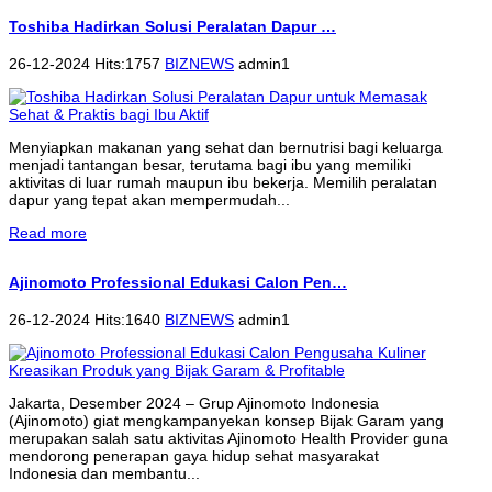
Toshiba Hadirkan Solusi Peralatan Dapur …
26-12-2024 Hits:1757
BIZNEWS
admin1
Menyiapkan makanan yang sehat dan bernutrisi bagi keluarga
menjadi tantangan besar, terutama bagi ibu yang memiliki
aktivitas di luar rumah maupun ibu bekerja. Memilih peralatan
dapur yang tepat akan mempermudah...
Read more
Ajinomoto Professional Edukasi Calon Pen…
26-12-2024 Hits:1640
BIZNEWS
admin1
Jakarta, Desember 2024 – Grup Ajinomoto Indonesia
(Ajinomoto) giat mengkampanyekan konsep Bijak Garam yang
merupakan salah satu aktivitas Ajinomoto Health Provider guna
mendorong penerapan gaya hidup sehat masyarakat
Indonesia dan membantu...