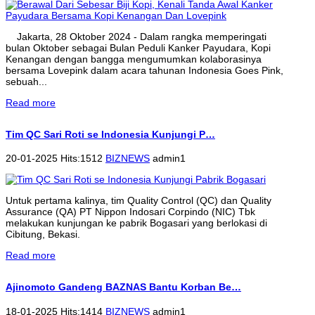
Jakarta, 28 Oktober 2024 - Dalam rangka memperingati
bulan Oktober sebagai Bulan Peduli Kanker Payudara, Kopi
Kenangan dengan bangga mengumumkan kolaborasinya
bersama Lovepink dalam acara tahunan Indonesia Goes Pink,
sebuah...
Read more
Tim QC Sari Roti se Indonesia Kunjungi P…
20-01-2025 Hits:1512
BIZNEWS
admin1
Untuk pertama kalinya, tim Quality Control (QC) dan Quality
Assurance (QA) PT Nippon Indosari Corpindo (NIC) Tbk
melakukan kunjungan ke pabrik Bogasari yang berlokasi di
Cibitung, Bekasi.
Read more
Ajinomoto Gandeng BAZNAS Bantu Korban Be…
18-01-2025 Hits:1414
BIZNEWS
admin1