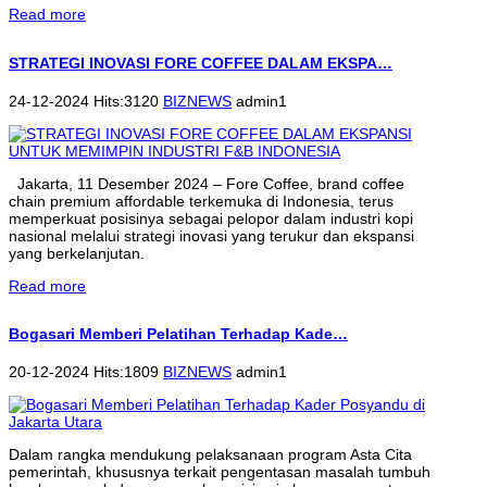
Read more
STRATEGI INOVASI FORE COFFEE DALAM EKSPA…
24-12-2024 Hits:3120
BIZNEWS
admin1
Jakarta, 11 Desember 2024 – Fore Coffee, brand coffee
chain premium affordable terkemuka di Indonesia, terus
memperkuat posisinya sebagai pelopor dalam industri kopi
nasional melalui strategi inovasi yang terukur dan ekspansi
yang berkelanjutan.
Read more
Bogasari Memberi Pelatihan Terhadap Kade…
20-12-2024 Hits:1809
BIZNEWS
admin1
Dalam rangka mendukung pelaksanaan program Asta Cita
pemerintah, khususnya terkait pengentasan masalah tumbuh