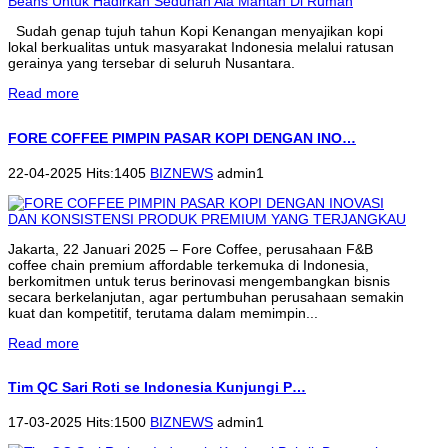
Sudah genap tujuh tahun Kopi Kenangan menyajikan kopi
lokal berkualitas untuk masyarakat Indonesia melalui ratusan
gerainya yang tersebar di seluruh Nusantara.
Read more
FORE COFFEE PIMPIN PASAR KOPI DENGAN INO…
22-04-2025 Hits:1405
BIZNEWS
admin1
Jakarta, 22 Januari 2025 – Fore Coffee, perusahaan F&B
coffee chain premium affordable terkemuka di Indonesia,
berkomitmen untuk terus berinovasi mengembangkan bisnis
secara berkelanjutan, agar pertumbuhan perusahaan semakin
kuat dan kompetitif, terutama dalam memimpin...
Read more
Tim QC Sari Roti se Indonesia Kunjungi P…
17-03-2025 Hits:1500
BIZNEWS
admin1