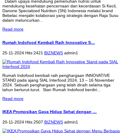
Dalam upaya mendukung pemenuhan nutrisi untuk
mendukung kesehatan pencernaan dan kecerdasan Si Kecil,
Danone Specialized Nutrition (SN) Indonesia melalui brand
Bebelac menjalin kolaborasi yang strategis dengan Raja Susu
dalam meluncurkan...
Read more
Rumah Indofood Kembali Raih Innovative S…
25-11-2024 Hits:2421
BIZNEWS
admin1
Rumah Indofood kembali raih penghargaan INNOVATIVE
STAND pada ajang SIAL Interfood 2024, 13 – 16 November
2024. Sebuah penghargaan yang telah diraih selama tiga
tahun berturut-turut. Stan Rumah Indofood berdiri...
Read more
IKEA Promosikan Gaya Hidup Sehat dengan …
20-11-2024 Hits:2507
BIZNEWS
admin1