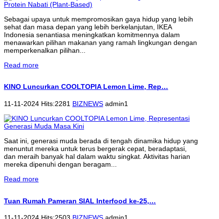
Sebagai upaya untuk mempromosikan gaya hidup yang lebih
sehat dan masa depan yang lebih berkelanjutan, IKEA
Indonesia senantiasa meningkatkan komitmennya dalam
menawarkan pilihan makanan yang ramah lingkungan dengan
memperkenalkan pilihan...
Read more
KINO Luncurkan COOLTOPIA Lemon Lime, Rep…
11-11-2024 Hits:2281
BIZNEWS
admin1
Saat ini, generasi muda berada di tengah dinamika hidup yang
menuntut mereka untuk terus bergerak cepat, beradaptasi,
dan meraih banyak hal dalam waktu singkat. Aktivitas harian
mereka dipenuhi dengan beragam...
Read more
Tuan Rumah Pameran SIAL Interfood ke-25,…
11-11-2024 Hits:2503
BIZNEWS
admin1