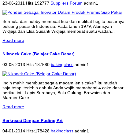
23-06-2011 Hits:192777
Suppliers Forum
admin1
Bermula dari hobby membuat kue dan melihat begitu besarnya
peluang pasar di Indonesia. Pada tahun 1979, Alamsyah
Widjaja dan Elsa Susanti Widjaja membuat suatu wadah...
Read more
Niknoek Cake (Belajar Cake Dasar)
03-05-2013 Hits:187580
bakingclass
admin1
Ingin mahir membuat segala macam jenis cake? Itu mudah
saja tetapi terlebih dahulu Anda wajib memahami 4 cake dasar
berikut ini : Lapis Surabaya, Bolu Gulung, Brownies dan
Marmer Cake....
Read more
Berkreasi Dengan Puding Art
04-01-2014 Hits:178428
bakingclass
admin1