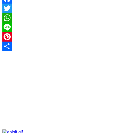
Facebook
Twitter
WhatsApp
Line
Pinterest
Share