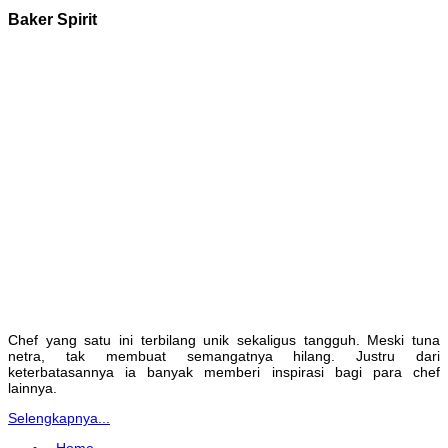
Baker Spirit
Chef yang satu ini terbilang unik sekaligus tangguh. Meski tuna
netra, tak membuat semangatnya hilang. Justru dari
keterbatasannya ia banyak memberi inspirasi bagi para chef
lainnya.
Selengkapnya...
Home