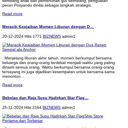
kembang anak dan pemenuhan gizi seimbang, penguatan
peran Posyandu dinilai sebagai langkah strategis.
Read more
Meracik Keajaiban Momen Liburan dengan D…
20-12-2024 Hits:1771
BIZNEWS
admin1
. Menjelang liburan akhir tahun, momen berkumpul bersama
keluarga dan orang-orang terdekat menjadi waktu yang paling
dinanti semua orang. Waktu berkumpul bersama orang-orang
tersayang ini juga dijadikan kesempatan untuk bersama-sama
menonton...
Read more
Bebelac dan Raja Susu Hadirkan Star Flag…
25-11-2024 Hits:2164
BIZNEWS
admin1