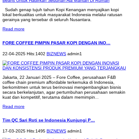
Sudah genap tujuh tahun Kopi Kenangan menyajikan kopi
lokal berkualitas untuk masyarakat Indonesia melalui ratusan
gerainya yang tersebar di seluruh Nusantara.
Read more
FORE COFFEE PIMPIN PASAR KOPI DENGAN INO…
22-04-2025 Hits:1402
BIZNEWS
admin1
Jakarta, 22 Januari 2025 – Fore Coffee, perusahaan F&B
coffee chain premium affordable terkemuka di Indonesia,
berkomitmen untuk terus berinovasi mengembangkan bisnis
secara berkelanjutan, agar pertumbuhan perusahaan semakin
kuat dan kompetitif, terutama dalam memimpin...
Read more
Tim QC Sari Roti se Indonesia Kunjungi P…
17-03-2025 Hits:1495
BIZNEWS
admin1