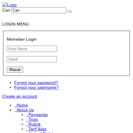
Cari
LOGIN MENU
Memeber Login
Forgot your password?
Forgot your username?
Create an account
Home
About Us
Pengantar
Tiras
Rubrik
Tarif Iklan