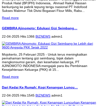
Produk Halal (BPJPH) Indonesia, Ahmad Haikal Hassan
berkunjung ke pabrik tepung terigu nasional PT Indofood
Sukses Makmur Tbk Divisi Bogasari Flour Mills, Rabu...
Read more
GEMBIRA Ajinomoto: Edukasi Gizi Seimbang…
22-04-2025 Hits:1366
BIZNEWS
admin1
Mojokerto, 25 Februari 2025 - Untuk terus meningkatkan
pemahaman tentang gizi seimbang, bijak dalam
mengkonsumsi garam, dan kesehatan keluarga, PT
AJINOMOTO INDONESIA mengajak para ibu Pembinaan
Kesejahteraan Keluarga (PKK) di 15...
Read more
Dari Kedai Ke Rumah: Kopi Kenangan Luncu…
22-04-2025 Hits:1545
BIZNEWS
admin1