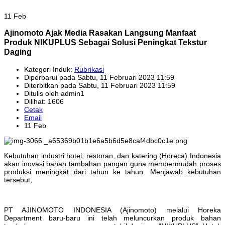
11 Feb
Ajinomoto Ajak Media Rasakan Langsung Manfaat
Produk NIKUPLUS Sebagai Solusi Peningkat Tekstur
Daging
Kategori Induk:
Rubrikasi
Diperbarui pada Sabtu, 11 Februari 2023 11:59
Diterbitkan pada Sabtu, 11 Februari 2023 11:59
Ditulis oleh admin1
Dilihat: 1606
Cetak
Email
11 Feb
Kebutuhan industri hotel, restoran, dan katering (Horeca) Indonesia
akan inovasi bahan tambahan pangan guna mempermudah proses
produksi meningkat dari tahun ke tahun. Menjawab kebutuhan
tersebut,
PT AJINOMOTO INDONESIA (Ajinomoto) melalui Horeka
Department baru-baru ini telah meluncurkan produk bahan