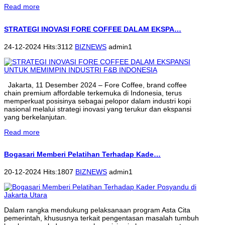
Read more
STRATEGI INOVASI FORE COFFEE DALAM EKSPA…
24-12-2024 Hits:3112
BIZNEWS
admin1
Jakarta, 11 Desember 2024 – Fore Coffee, brand coffee
chain premium affordable terkemuka di Indonesia, terus
memperkuat posisinya sebagai pelopor dalam industri kopi
nasional melalui strategi inovasi yang terukur dan ekspansi
yang berkelanjutan.
Read more
Bogasari Memberi Pelatihan Terhadap Kade…
20-12-2024 Hits:1807
BIZNEWS
admin1
Dalam rangka mendukung pelaksanaan program Asta Cita
pemerintah, khususnya terkait pengentasan masalah tumbuh