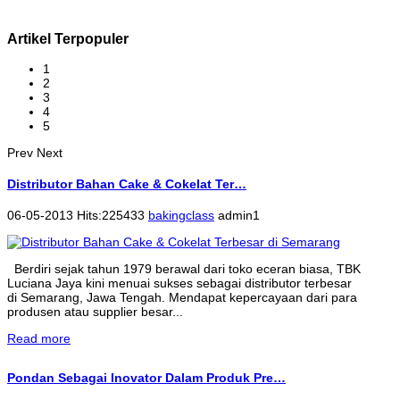
Artikel Terpopuler
1
2
3
4
5
Prev
Next
Distributor Bahan Cake & Cokelat Ter…
06-05-2013 Hits:225433
bakingclass
admin1
Berdiri sejak tahun 1979 berawal dari toko eceran biasa, TBK
Luciana Jaya kini menuai sukses sebagai distributor terbesar
di Semarang, Jawa Tengah. Mendapat kepercayaan dari para
produsen atau supplier besar...
Read more
Pondan Sebagai Inovator Dalam Produk Pre…