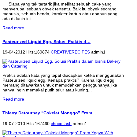
Siapa yang tak tertarik jika melihat sebuah cake yang
menyerupai sebuah obyek tertentu. Baik itu obyek seorang
manusia, sebuah benda, karakter kartun atau apapun yang
ada didunia ini....
Read more
Pasteurized Liquid Egg, Solusi Praktis d…
19-04-2012 Hits:169874
CREATIVERECIPES
admin1
Praktis adalah kata yang tepat diucapkan ketika menggunakan
Pasteurized liquid egg. Kenapa praktis? Karena liquid egg
memang ditawarkan untuk memudahkan penggunanya jika
hanya ingin memakai putih telur atau kuning...
Read more
Thierry Detournay “Cokelat Monggo” From …
19-07-2010 Hits:167460
chocoflash
admin1