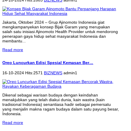
Jakarta, Oktober 2024 – Grup Ajinomoto Indonesia giat
mengkampanyekan konsep Bijak Garam yang merupakan
salah satu inisiasi Ajinomoto Health Provider untuk mendorong
penerapan gaya hidup sehat masyarakat Indonesia dan
membantu...
Read more
Oreo Luncurkan Edisi Spesial Kemasan Ber…
16-10-2024 Hits:2571
BIZNEWS
admin1
Dikenal sebagai warisan budaya dengan keindahan
menakjubkan yang telah diakui dunia, kain wastra (kain
tradisional Indonesia) senantiasa hadir sebagai pemersatu
yang menjalin makna ragam budaya dalam satu payung besar,
Indonesia.
Read more