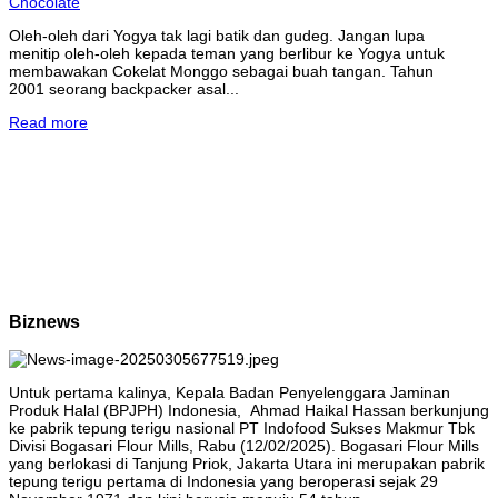
Oleh-oleh dari Yogya tak lagi batik dan gudeg. Jangan lupa
menitip oleh-oleh kepada teman yang berlibur ke Yogya untuk
membawakan Cokelat Monggo sebagai buah tangan. Tahun
2001 seorang backpacker asal...
Read more
Biznews
Untuk pertama kalinya, Kepala Badan Penyelenggara Jaminan
Produk Halal (BPJPH) Indonesia, Ahmad Haikal Hassan berkunjung
ke pabrik tepung terigu nasional PT Indofood Sukses Makmur Tbk
Divisi Bogasari Flour Mills, Rabu (12/02/2025). Bogasari Flour Mills
yang berlokasi di Tanjung Priok, Jakarta Utara ini merupakan pabrik
tepung terigu pertama di Indonesia yang beroperasi sejak 29