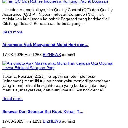
Untuk pertama kalinya, tim Quality Control (QC) dan Quality
Assurance (QA) PT Nippon Indosari Corpindo (NIC) Tbk
melakukan kunjungan ke pabrik Bogasari yang berlokasi di
Cibitung, Bekasi. Perusahaan terbuka yang...
Read more
Ajinomoto Ajak Masyarakat Mulai Hari den…
17-03-2025 Hits:1263
BIZNEWS
admin1
Jakarta, Februari 2025 – Grup Ajinomoto Indonesia
(Ajinomoto) memiliki tujuan besar yaitu menjadi perusahaan
yang ‘memperkuat kesejahteraan yang berkelanjutan bagi
manusia, masyarakat, dan bumi, melalui AminoScience’.
Read more
Berawal Dari Sebesar Biji Kopi, Kenali T…
17-03-2025 Hits:1291
BIZNEWS
admin1