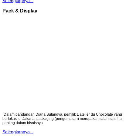
Selengkapnya...
Pack & Display
Dalam pandangan Diana Sutandya, pemilik L’atelier du Chocolate yang
berlokasi di Jakarta, packaging (pengemasan) merupakan salah satu hal
penting dalam bisnisnya.
Selengkapnya...