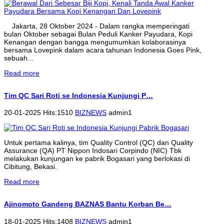
Jakarta, 28 Oktober 2024 - Dalam rangka memperingati
bulan Oktober sebagai Bulan Peduli Kanker Payudara, Kopi
Kenangan dengan bangga mengumumkan kolaborasinya
bersama Lovepink dalam acara tahunan Indonesia Goes Pink,
sebuah...
Read more
Tim QC Sari Roti se Indonesia Kunjungi P…
20-01-2025 Hits:1510
BIZNEWS
admin1
Untuk pertama kalinya, tim Quality Control (QC) dan Quality
Assurance (QA) PT Nippon Indosari Corpindo (NIC) Tbk
melakukan kunjungan ke pabrik Bogasari yang berlokasi di
Cibitung, Bekasi.
Read more
Ajinomoto Gandeng BAZNAS Bantu Korban Be…
18-01-2025 Hits:1408
BIZNEWS
admin1