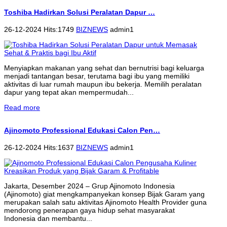
Toshiba Hadirkan Solusi Peralatan Dapur …
26-12-2024 Hits:1749
BIZNEWS
admin1
Menyiapkan makanan yang sehat dan bernutrisi bagi keluarga
menjadi tantangan besar, terutama bagi ibu yang memiliki
aktivitas di luar rumah maupun ibu bekerja. Memilih peralatan
dapur yang tepat akan mempermudah...
Read more
Ajinomoto Professional Edukasi Calon Pen…
26-12-2024 Hits:1637
BIZNEWS
admin1
Jakarta, Desember 2024 – Grup Ajinomoto Indonesia
(Ajinomoto) giat mengkampanyekan konsep Bijak Garam yang
merupakan salah satu aktivitas Ajinomoto Health Provider guna
mendorong penerapan gaya hidup sehat masyarakat
Indonesia dan membantu...