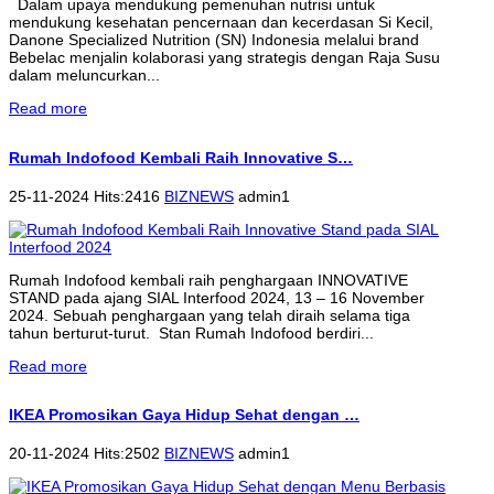
Dalam upaya mendukung pemenuhan nutrisi untuk
mendukung kesehatan pencernaan dan kecerdasan Si Kecil,
Danone Specialized Nutrition (SN) Indonesia melalui brand
Bebelac menjalin kolaborasi yang strategis dengan Raja Susu
dalam meluncurkan...
Read more
Rumah Indofood Kembali Raih Innovative S…
25-11-2024 Hits:2416
BIZNEWS
admin1
Rumah Indofood kembali raih penghargaan INNOVATIVE
STAND pada ajang SIAL Interfood 2024, 13 – 16 November
2024. Sebuah penghargaan yang telah diraih selama tiga
tahun berturut-turut. Stan Rumah Indofood berdiri...
Read more
IKEA Promosikan Gaya Hidup Sehat dengan …
20-11-2024 Hits:2502
BIZNEWS
admin1