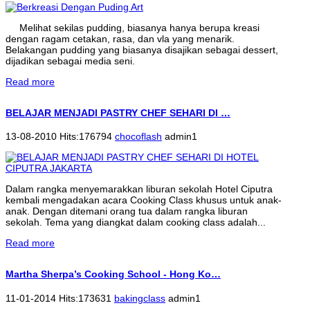
Melihat sekilas pudding, biasanya hanya berupa kreasi
dengan ragam cetakan, rasa, dan vla yang menarik.
Belakangan pudding yang biasanya disajikan sebagai dessert,
dijadikan sebagai media seni.
Read more
BELAJAR MENJADI PASTRY CHEF SEHARI DI …
13-08-2010 Hits:176794
chocoflash
admin1
Dalam rangka menyemarakkan liburan sekolah Hotel Ciputra
kembali mengadakan acara Cooking Class khusus untuk anak-
anak. Dengan ditemani orang tua dalam rangka liburan
sekolah. Tema yang diangkat dalam cooking class adalah...
Read more
Martha Sherpa’s Cooking School - Hong Ko…
11-01-2014 Hits:173631
bakingclass
admin1