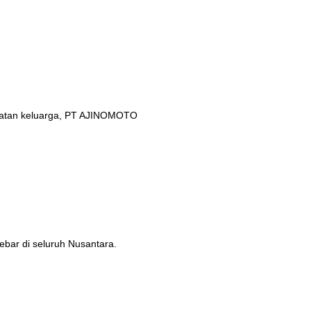
ehatan keluarga, PT AJINOMOTO
ebar di seluruh Nusantara.