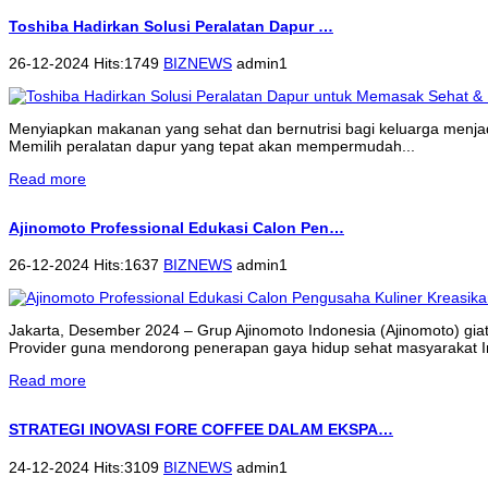
Toshiba Hadirkan Solusi Peralatan Dapur …
26-12-2024 Hits:1749
BIZNEWS
admin1
Menyiapkan makanan yang sehat dan bernutrisi bagi keluarga menjadi 
Memilih peralatan dapur yang tepat akan mempermudah...
Read more
Ajinomoto Professional Edukasi Calon Pen…
26-12-2024 Hits:1637
BIZNEWS
admin1
Jakarta, Desember 2024 – Grup Ajinomoto Indonesia (Ajinomoto) gi
Provider guna mendorong penerapan gaya hidup sehat masyarakat 
Read more
STRATEGI INOVASI FORE COFFEE DALAM EKSPA…
24-12-2024 Hits:3109
BIZNEWS
admin1