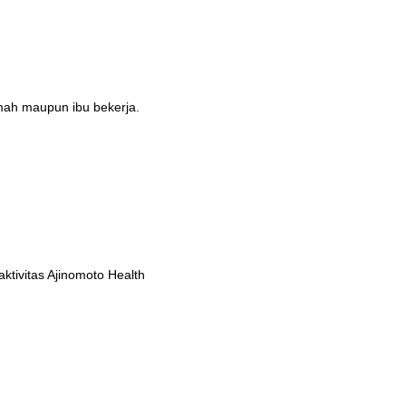
umah maupun ibu bekerja.
tivitas Ajinomoto Health