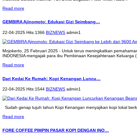
Read more
GEMBIRA Ajinomoto: Edukasi Gizi Seimbang…
22-04-2025 Hits:1366
BIZNEWS
admin1
Mojokerto, 25 Februari 2025 - Untuk terus meningkatkan pemahama
INDONESIA mengajak para ibu Pembinaan Kesejahteraan Keluarga (P
Read more
Dari Kedai Ke Rumah: Kopi Kenangan Luncu…
22-04-2025 Hits:1544
BIZNEWS
admin1
Sudah genap tujuh tahun Kopi Kenangan menyajikan kopi lokal berkua
Read more
FORE COFFEE PIMPIN PASAR KOPI DENGAN INO…