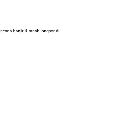
ana banjir & tanah longsor di