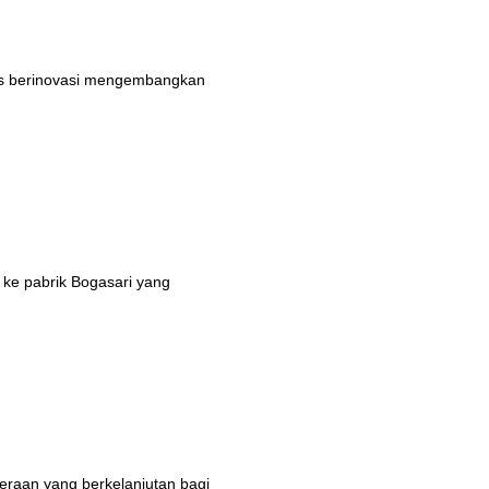
rus berinovasi mengembangkan
 ke pabrik Bogasari yang
eraan yang berkelanjutan bagi