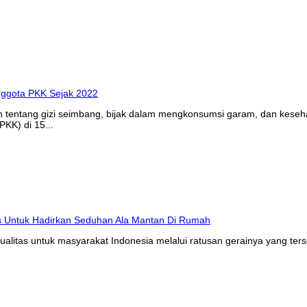
n tentang gizi seimbang, bijak dalam mengkonsumsi garam, dan kes
KK) di 15...
litas untuk masyarakat Indonesia melalui ratusan gerainya yang ters