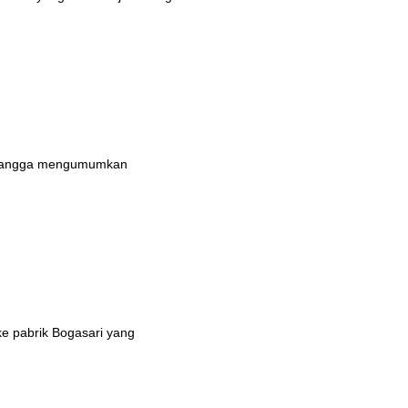
n bangga mengumumkan
ke pabrik Bogasari yang