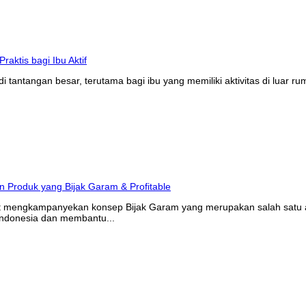
tantangan besar, terutama bagi ibu yang memiliki aktivitas di luar r
at mengkampanyekan konsep Bijak Garam yang merupakan salah satu ak
Indonesia dan membantu...