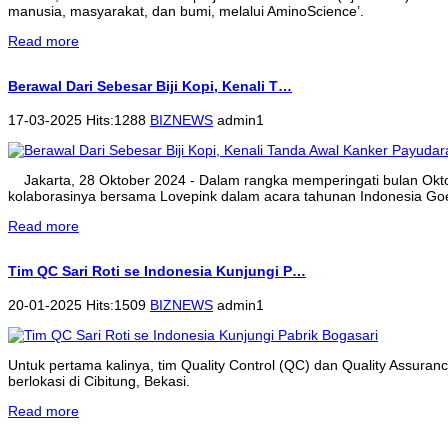
manusia, masyarakat, dan bumi, melalui AminoScience’.
Read more
Berawal Dari Sebesar Biji Kopi, Kenali T…
17-03-2025 Hits:1288
BIZNEWS
admin1
Jakarta, 28 Oktober 2024 - Dalam rangka memperingati bulan Ok
kolaborasinya bersama Lovepink dalam acara tahunan Indonesia Goe
Read more
Tim QC Sari Roti se Indonesia Kunjungi P…
20-01-2025 Hits:1509
BIZNEWS
admin1
Untuk pertama kalinya, tim Quality Control (QC) dan Quality Assura
berlokasi di Cibitung, Bekasi.
Read more