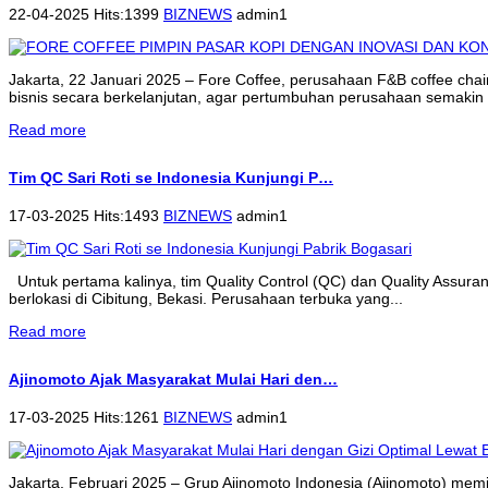
22-04-2025 Hits:1399
BIZNEWS
admin1
Jakarta, 22 Januari 2025 – Fore Coffee, perusahaan F&B coffee cha
bisnis secara berkelanjutan, agar pertumbuhan perusahaan semakin 
Read more
Tim QC Sari Roti se Indonesia Kunjungi P…
17-03-2025 Hits:1493
BIZNEWS
admin1
Untuk pertama kalinya, tim Quality Control (QC) dan Quality Assur
berlokasi di Cibitung, Bekasi. Perusahaan terbuka yang...
Read more
Ajinomoto Ajak Masyarakat Mulai Hari den…
17-03-2025 Hits:1261
BIZNEWS
admin1
Jakarta, Februari 2025 – Grup Ajinomoto Indonesia (Ajinomoto) memi