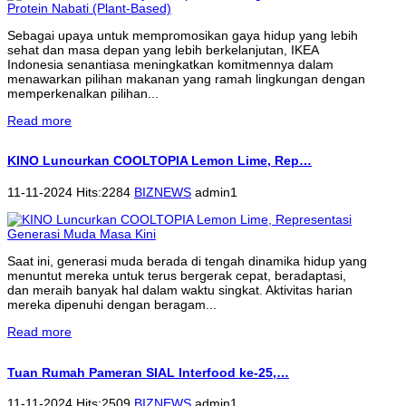
Sebagai upaya untuk mempromosikan gaya hidup yang lebih
sehat dan masa depan yang lebih berkelanjutan, IKEA
Indonesia senantiasa meningkatkan komitmennya dalam
menawarkan pilihan makanan yang ramah lingkungan dengan
memperkenalkan pilihan...
Read more
KINO Luncurkan COOLTOPIA Lemon Lime, Rep…
11-11-2024 Hits:2284
BIZNEWS
admin1
Saat ini, generasi muda berada di tengah dinamika hidup yang
menuntut mereka untuk terus bergerak cepat, beradaptasi,
dan meraih banyak hal dalam waktu singkat. Aktivitas harian
mereka dipenuhi dengan beragam...
Read more
Tuan Rumah Pameran SIAL Interfood ke-25,…
11-11-2024 Hits:2509
BIZNEWS
admin1