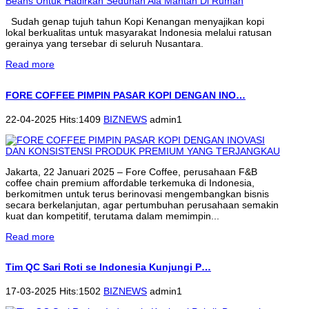
Sudah genap tujuh tahun Kopi Kenangan menyajikan kopi
lokal berkualitas untuk masyarakat Indonesia melalui ratusan
gerainya yang tersebar di seluruh Nusantara.
Read more
FORE COFFEE PIMPIN PASAR KOPI DENGAN INO…
22-04-2025 Hits:1409
BIZNEWS
admin1
Jakarta, 22 Januari 2025 – Fore Coffee, perusahaan F&B
coffee chain premium affordable terkemuka di Indonesia,
berkomitmen untuk terus berinovasi mengembangkan bisnis
secara berkelanjutan, agar pertumbuhan perusahaan semakin
kuat dan kompetitif, terutama dalam memimpin...
Read more
Tim QC Sari Roti se Indonesia Kunjungi P…
17-03-2025 Hits:1502
BIZNEWS
admin1