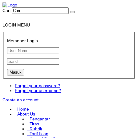
Cari
LOGIN MENU
Memeber Login
Forgot your password?
Forgot your username?
Create an account
Home
About Us
Pengantar
Tiras
Rubrik
Tarif Iklan