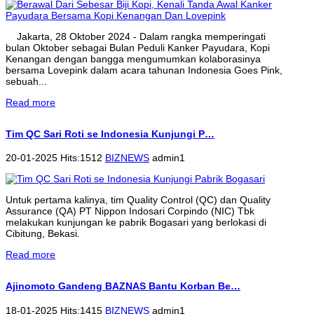
Jakarta, 28 Oktober 2024 - Dalam rangka memperingati
bulan Oktober sebagai Bulan Peduli Kanker Payudara, Kopi
Kenangan dengan bangga mengumumkan kolaborasinya
bersama Lovepink dalam acara tahunan Indonesia Goes Pink,
sebuah...
Read more
Tim QC Sari Roti se Indonesia Kunjungi P…
20-01-2025 Hits:1512
BIZNEWS
admin1
Untuk pertama kalinya, tim Quality Control (QC) dan Quality
Assurance (QA) PT Nippon Indosari Corpindo (NIC) Tbk
melakukan kunjungan ke pabrik Bogasari yang berlokasi di
Cibitung, Bekasi.
Read more
Ajinomoto Gandeng BAZNAS Bantu Korban Be…
18-01-2025 Hits:1415
BIZNEWS
admin1