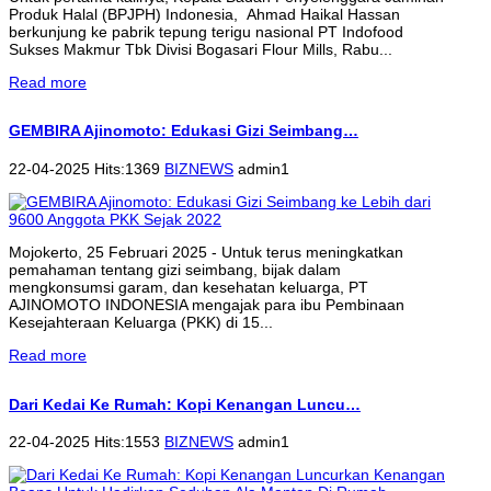
Produk Halal (BPJPH) Indonesia, Ahmad Haikal Hassan
berkunjung ke pabrik tepung terigu nasional PT Indofood
Sukses Makmur Tbk Divisi Bogasari Flour Mills, Rabu...
Read more
GEMBIRA Ajinomoto: Edukasi Gizi Seimbang…
22-04-2025 Hits:1369
BIZNEWS
admin1
Mojokerto, 25 Februari 2025 - Untuk terus meningkatkan
pemahaman tentang gizi seimbang, bijak dalam
mengkonsumsi garam, dan kesehatan keluarga, PT
AJINOMOTO INDONESIA mengajak para ibu Pembinaan
Kesejahteraan Keluarga (PKK) di 15...
Read more
Dari Kedai Ke Rumah: Kopi Kenangan Luncu…
22-04-2025 Hits:1553
BIZNEWS
admin1