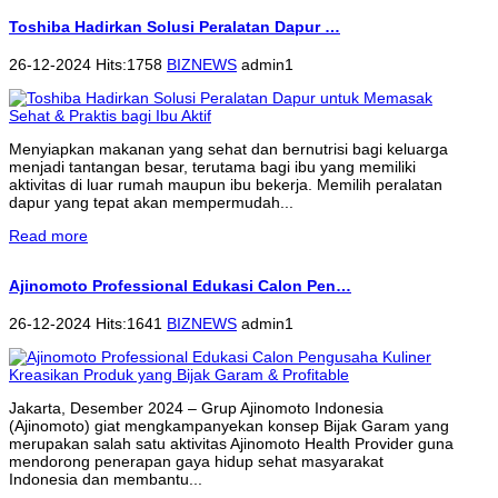
Toshiba Hadirkan Solusi Peralatan Dapur …
26-12-2024 Hits:1758
BIZNEWS
admin1
Menyiapkan makanan yang sehat dan bernutrisi bagi keluarga
menjadi tantangan besar, terutama bagi ibu yang memiliki
aktivitas di luar rumah maupun ibu bekerja. Memilih peralatan
dapur yang tepat akan mempermudah...
Read more
Ajinomoto Professional Edukasi Calon Pen…
26-12-2024 Hits:1641
BIZNEWS
admin1
Jakarta, Desember 2024 – Grup Ajinomoto Indonesia
(Ajinomoto) giat mengkampanyekan konsep Bijak Garam yang
merupakan salah satu aktivitas Ajinomoto Health Provider guna
mendorong penerapan gaya hidup sehat masyarakat
Indonesia dan membantu...