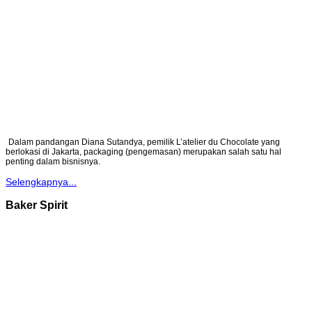
Dalam pandangan Diana Sutandya, pemilik L’atelier du Chocolate yang
berlokasi di Jakarta, packaging (pengemasan) merupakan salah satu hal
penting dalam bisnisnya.
Selengkapnya...
Baker Spirit