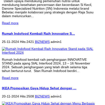
Dalam upaya mendukung pemenuhan nutrisi untuk
mendukung kesehatan pencernaan dan kecerdasan Si Kecil,
Danone Specialized Nutrition (SN) Indonesia melalui brand
Bebelac menjalin kolaborasi yang strategis dengan Raja Susu
dalam meluncurkan...
Read more
Rumah Indofood Kembali Raih Innovative S…
25-11-2024 Hits:2421
BIZNEWS
admin1
Rumah Indofood kembali raih penghargaan INNOVATIVE
STAND pada ajang SIAL Interfood 2024, 13 – 16 November
2024. Sebuah penghargaan yang telah diraih selama tiga
tahun berturut-turut. Stan Rumah Indofood berdiri...
Read more
IKEA Promosikan Gaya Hidup Sehat dengan …
20-11-2024 Hits:2508
BIZNEWS
admin1