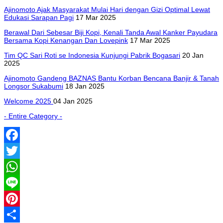
Ajinomoto Ajak Masyarakat Mulai Hari dengan Gizi Optimal Lewat
Edukasi Sarapan Pagi
17 Mar 2025
Berawal Dari Sebesar Biji Kopi, Kenali Tanda Awal Kanker Payudara
Bersama Kopi Kenangan Dan Lovepink
17 Mar 2025
Tim QC Sari Roti se Indonesia Kunjungi Pabrik Bogasari
20 Jan
2025
Ajinomoto Gandeng BAZNAS Bantu Korban Bencana Banjir & Tanah
Longsor Sukabumi
18 Jan 2025
Welcome 2025
04 Jan 2025
- Entire Category -
Facebook
Twitter
WhatsApp
Line
Pinterest