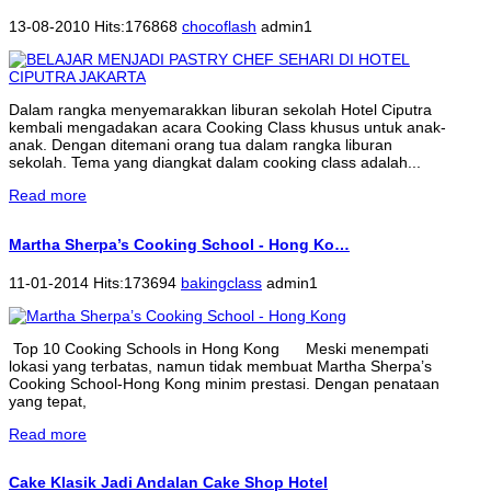
13-08-2010 Hits:176868
chocoflash
admin1
Dalam rangka menyemarakkan liburan sekolah Hotel Ciputra
kembali mengadakan acara Cooking Class khusus untuk anak-
anak. Dengan ditemani orang tua dalam rangka liburan
sekolah. Tema yang diangkat dalam cooking class adalah...
Read more
Martha Sherpa’s Cooking School - Hong Ko…
11-01-2014 Hits:173694
bakingclass
admin1
Top 10 Cooking Schools in Hong Kong Meski menempati
lokasi yang terbatas, namun tidak membuat Martha Sherpa’s
Cooking School-Hong Kong minim prestasi. Dengan penataan
yang tepat,
Read more
Cake Klasik Jadi Andalan Cake Shop Hotel