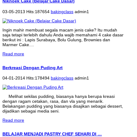
Niknoek Cake (Belajar Cake Dasar)
03-05-2013 Hits:187654
bakingclass
admin1
Ingin mahir membuat segala macam jenis cake? Itu mudah
saja tetapi terlebih dahulu Anda wajib memahami 4 cake dasar
berikut ini : Lapis Surabaya, Bolu Gulung, Brownies dan
Marmer Cake....
Read more
Berkreasi Dengan Puding Art
04-01-2014 Hits:178494
bakingclass
admin1
Melihat sekilas pudding, biasanya hanya berupa kreasi
dengan ragam cetakan, rasa, dan vla yang menarik.
Belakangan pudding yang biasanya disajikan sebagai dessert,
dijadikan sebagai media seni.
Read more
BELAJAR MENJADI PASTRY CHEF SEHARI DI …