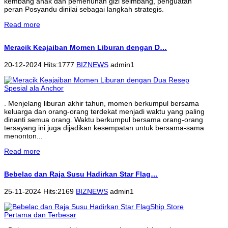
kembang anak dan pemenuhan gizi seimbang, penguatan
peran Posyandu dinilai sebagai langkah strategis.
Read more
Meracik Keajaiban Momen Liburan dengan D…
20-12-2024 Hits:1777
BIZNEWS
admin1
. Menjelang liburan akhir tahun, momen berkumpul bersama
keluarga dan orang-orang terdekat menjadi waktu yang paling
dinanti semua orang. Waktu berkumpul bersama orang-orang
tersayang ini juga dijadikan kesempatan untuk bersama-sama
menonton...
Read more
Bebelac dan Raja Susu Hadirkan Star Flag…
25-11-2024 Hits:2169
BIZNEWS
admin1