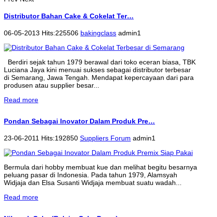
Distributor Bahan Cake & Cokelat Ter…
06-05-2013 Hits:225506
bakingclass
admin1
Berdiri sejak tahun 1979 berawal dari toko eceran biasa, TBK
Luciana Jaya kini menuai sukses sebagai distributor terbesar
di Semarang, Jawa Tengah. Mendapat kepercayaan dari para
produsen atau supplier besar...
Read more
Pondan Sebagai Inovator Dalam Produk Pre…
23-06-2011 Hits:192850
Suppliers Forum
admin1
Bermula dari hobby membuat kue dan melihat begitu besarnya
peluang pasar di Indonesia. Pada tahun 1979, Alamsyah
Widjaja dan Elsa Susanti Widjaja membuat suatu wadah...
Read more