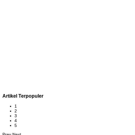
Artikel Terpopuler
1
2
3
4
5
Prev
Next