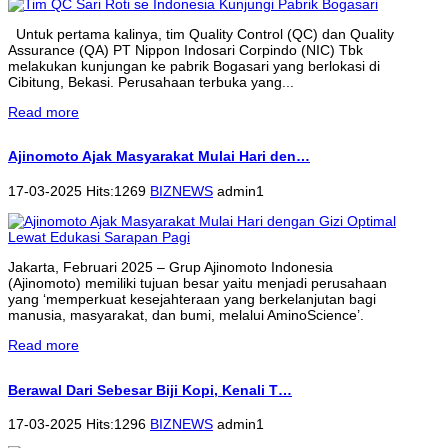
Untuk pertama kalinya, tim Quality Control (QC) dan Quality
Assurance (QA) PT Nippon Indosari Corpindo (NIC) Tbk
melakukan kunjungan ke pabrik Bogasari yang berlokasi di
Cibitung, Bekasi. Perusahaan terbuka yang...
Read more
Ajinomoto Ajak Masyarakat Mulai Hari den…
17-03-2025 Hits:1269
BIZNEWS
admin1
Jakarta, Februari 2025 – Grup Ajinomoto Indonesia
(Ajinomoto) memiliki tujuan besar yaitu menjadi perusahaan
yang ‘memperkuat kesejahteraan yang berkelanjutan bagi
manusia, masyarakat, dan bumi, melalui AminoScience’.
Read more
Berawal Dari Sebesar Biji Kopi, Kenali T…
17-03-2025 Hits:1296
BIZNEWS
admin1