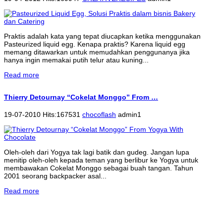
Praktis adalah kata yang tepat diucapkan ketika menggunakan
Pasteurized liquid egg. Kenapa praktis? Karena liquid egg
memang ditawarkan untuk memudahkan penggunanya jika
hanya ingin memakai putih telur atau kuning...
Read more
Thierry Detournay “Cokelat Monggo” From …
19-07-2010 Hits:167531
chocoflash
admin1
Oleh-oleh dari Yogya tak lagi batik dan gudeg. Jangan lupa
menitip oleh-oleh kepada teman yang berlibur ke Yogya untuk
membawakan Cokelat Monggo sebagai buah tangan. Tahun
2001 seorang backpacker asal...
Read more