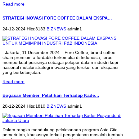
Read more
STRATEGI INOVASI FORE COFFEE DALAM EKSPA…
24-12-2024 Hits:3133
BIZNEWS
admin1
Jakarta, 11 Desember 2024 – Fore Coffee, brand coffee
chain premium affordable terkemuka di Indonesia, terus
memperkuat posisinya sebagai pelopor dalam industri kopi
nasional melalui strategi inovasi yang terukur dan ekspansi
yang berkelanjutan.
Read more
Bogasari Memberi Pelatihan Terhadap Kade…
20-12-2024 Hits:1810
BIZNEWS
admin1
Dalam rangka mendukung pelaksanaan program Asta Cita
pemerintah, khususnya terkait pengentasan masalah tumbuh