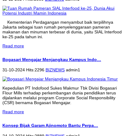
Kementerian Perdagangan menyambut baik terpilihnya
Jakarta sebagai tuan rumah penyelenggaraan pameran
makanan dan minuman terbesar di dunia, yaitu SIAL Interfood
ke-25 pada tahun ini.
Read more
Bogasari Mengajar Menjangkau Kampus Indo…
31-10-2024 Hits:2296
BIZNEWS
admin1
Kepedulian PT Indofood Sukes Makmur Tbk Divisi Bogasari
Flour Mills terhadap perkembangan dunia pendidikan terus
dijalankan melalui program Corporate Social Responsibility
(CSR) bernama Bogasari Mengajar.
Read more
Konsep Bijak Garam Ajinomoto Bantu Perpa…
24-10-2024 Hits:2889
BIZNEWS
admin1