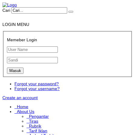
Cari
LOGIN MENU
Memeber Login
Forgot your password?
Forgot your username?
Create an account
Home
About Us
Pengantar
Tiras
Rubrik
Tarif Iklan