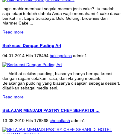
Ingin mahir membuat segala macam jenis cake? Itu mudah
saja tetapi terlebih dahulu Anda wajib memahami 4 cake dasar
berikut ini : Lapis Surabaya, Bolu Gulung, Brownies dan
Marmer Cake....
Read more
Berkreasi Dengan Puding Art
04-01-2014 Hits:178494
bakingclass
admin1
Melihat sekilas pudding, biasanya hanya berupa kreasi
dengan ragam cetakan, rasa, dan vla yang menarik.
Belakangan pudding yang biasanya disajikan sebagai dessert,
dijadikan sebagai media seni.
Read more
BELAJAR MENJADI PASTRY CHEF SEHARI DI …
13-08-2010 Hits:176868
chocoflash
admin1