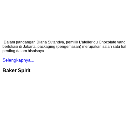
Dalam pandangan Diana Sutandya, pemilik L’atelier du Chocolate yang
berlokasi di Jakarta, packaging (pengemasan) merupakan salah satu hal
penting dalam bisnisnya.
Selengkapnya...
Baker Spirit