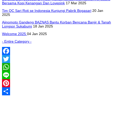
Bersama Kopi Kenangan Dan Lovepink
17 Mar 2025
Tim QC Sari Roti se Indonesia Kunjungi Pabrik Bogasari
20 Jan
2025
Ajinomoto Gandeng BAZNAS Bantu Korban Bencana Banjir & Tanah
Longsor Sukabumi
18 Jan 2025
Welcome 2025
04 Jan 2025
- Entire Category -
Facebook
Twitter
WhatsApp
Line
Pinterest
Share