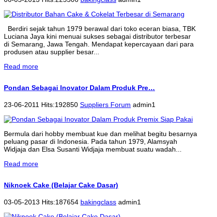
Berdiri sejak tahun 1979 berawal dari toko eceran biasa, TBK
Luciana Jaya kini menuai sukses sebagai distributor terbesar
di Semarang, Jawa Tengah. Mendapat kepercayaan dari para
produsen atau supplier besar...
Read more
Pondan Sebagai Inovator Dalam Produk Pre…
23-06-2011 Hits:192850
Suppliers Forum
admin1
Bermula dari hobby membuat kue dan melihat begitu besarnya
peluang pasar di Indonesia. Pada tahun 1979, Alamsyah
Widjaja dan Elsa Susanti Widjaja membuat suatu wadah...
Read more
Niknoek Cake (Belajar Cake Dasar)
03-05-2013 Hits:187654
bakingclass
admin1