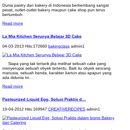
Dunia pastry dan bakery di Indonesia berkembang sangat
pesat, outlet-outlet bakery maupun cake shop pun terus
bertumbuh.
Read more
La Mia Kitchen Serunya Belajar 3D Cake
04-03-2013 Hits:172660
bakingclass
admin1
Siapa yang tak tertarik jika melihat sebuah cake yang
menyerupai sebuah obyek tertentu. Baik itu obyek seorang
manusia, sebuah benda, karakter kartun atau apapun yang
ada didunia ini....
Read more
Pasteurized Liquid Egg, Solusi Praktis d…
19-04-2012 Hits:169947
CREATIVERECIPES
admin1