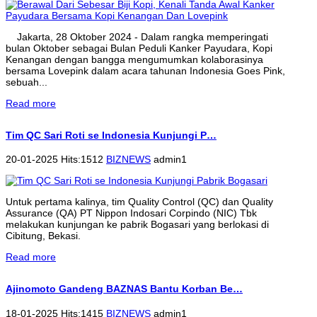
Jakarta, 28 Oktober 2024 - Dalam rangka memperingati
bulan Oktober sebagai Bulan Peduli Kanker Payudara, Kopi
Kenangan dengan bangga mengumumkan kolaborasinya
bersama Lovepink dalam acara tahunan Indonesia Goes Pink,
sebuah...
Read more
Tim QC Sari Roti se Indonesia Kunjungi P…
20-01-2025 Hits:1512
BIZNEWS
admin1
Untuk pertama kalinya, tim Quality Control (QC) dan Quality
Assurance (QA) PT Nippon Indosari Corpindo (NIC) Tbk
melakukan kunjungan ke pabrik Bogasari yang berlokasi di
Cibitung, Bekasi.
Read more
Ajinomoto Gandeng BAZNAS Bantu Korban Be…
18-01-2025 Hits:1415
BIZNEWS
admin1