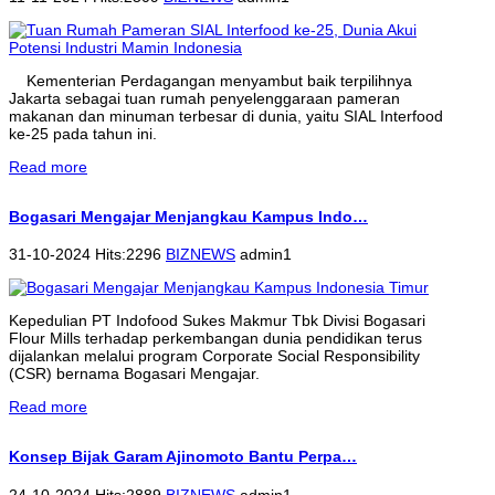
Kementerian Perdagangan menyambut baik terpilihnya
Jakarta sebagai tuan rumah penyelenggaraan pameran
makanan dan minuman terbesar di dunia, yaitu SIAL Interfood
ke-25 pada tahun ini.
Read more
Bogasari Mengajar Menjangkau Kampus Indo…
31-10-2024 Hits:2296
BIZNEWS
admin1
Kepedulian PT Indofood Sukes Makmur Tbk Divisi Bogasari
Flour Mills terhadap perkembangan dunia pendidikan terus
dijalankan melalui program Corporate Social Responsibility
(CSR) bernama Bogasari Mengajar.
Read more
Konsep Bijak Garam Ajinomoto Bantu Perpa…
24-10-2024 Hits:2889
BIZNEWS
admin1