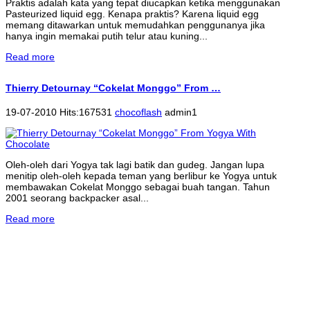
Praktis adalah kata yang tepat diucapkan ketika menggunakan
Pasteurized liquid egg. Kenapa praktis? Karena liquid egg
memang ditawarkan untuk memudahkan penggunanya jika
hanya ingin memakai putih telur atau kuning...
Read more
Thierry Detournay “Cokelat Monggo” From …
19-07-2010 Hits:167531
chocoflash
admin1
Oleh-oleh dari Yogya tak lagi batik dan gudeg. Jangan lupa
menitip oleh-oleh kepada teman yang berlibur ke Yogya untuk
membawakan Cokelat Monggo sebagai buah tangan. Tahun
2001 seorang backpacker asal...
Read more