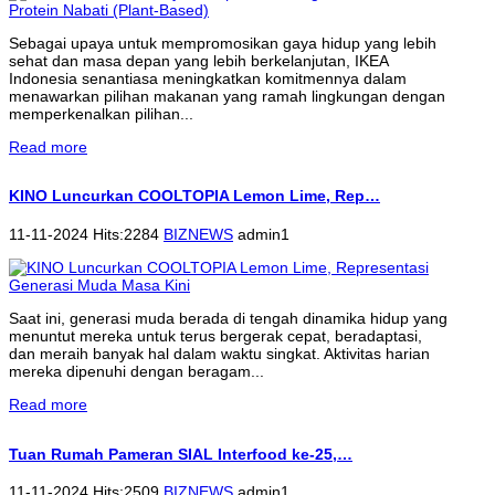
Sebagai upaya untuk mempromosikan gaya hidup yang lebih
sehat dan masa depan yang lebih berkelanjutan, IKEA
Indonesia senantiasa meningkatkan komitmennya dalam
menawarkan pilihan makanan yang ramah lingkungan dengan
memperkenalkan pilihan...
Read more
KINO Luncurkan COOLTOPIA Lemon Lime, Rep…
11-11-2024 Hits:2284
BIZNEWS
admin1
Saat ini, generasi muda berada di tengah dinamika hidup yang
menuntut mereka untuk terus bergerak cepat, beradaptasi,
dan meraih banyak hal dalam waktu singkat. Aktivitas harian
mereka dipenuhi dengan beragam...
Read more
Tuan Rumah Pameran SIAL Interfood ke-25,…
11-11-2024 Hits:2509
BIZNEWS
admin1