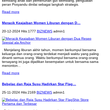
kembang anak dan pemenuhan gizi seimbang, penguatan
peran Posyandu dinilai sebagai langkah strategis.
Read more
Meracik Keajaiban Momen Liburan dengan D…
20-12-2024 Hits:1777
BIZNEWS
admin1
. Menjelang liburan akhir tahun, momen berkumpul bersama
keluarga dan orang-orang terdekat menjadi waktu yang paling
dinanti semua orang. Waktu berkumpul bersama orang-orang
tersayang ini juga dijadikan kesempatan untuk bersama-sama
menonton...
Read more
Bebelac dan Raja Susu Hadirkan Star Flag…
25-11-2024 Hits:2169
BIZNEWS
admin1