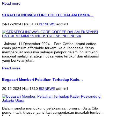
Read more
STRATEGI INOVASI FORE COFFEE DALAM EKSPA…
24-12-2024 Hits:3133
BIZNEWS
admin1
Jakarta, 11 Desember 2024 – Fore Coffee, brand coffee
chain premium affordable terkemuka di Indonesia, terus
memperkuat posisinya sebagai pelopor dalam industri kopi
nasional melalui strategi inovasi yang terukur dan ekspansi
yang berkelanjutan.
Read more
Bogasari Memberi Pelatihan Terhadap Kade…
20-12-2024 Hits:1810
BIZNEWS
admin1
Dalam rangka mendukung pelaksanaan program Asta Cita
pemerintah, khususnya terkait pengentasan masalah tumbuh