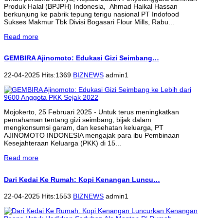
Produk Halal (BPJPH) Indonesia, Ahmad Haikal Hassan
berkunjung ke pabrik tepung terigu nasional PT Indofood
Sukses Makmur Tbk Divisi Bogasari Flour Mills, Rabu...
Read more
GEMBIRA Ajinomoto: Edukasi Gizi Seimbang…
22-04-2025 Hits:1369
BIZNEWS
admin1
Mojokerto, 25 Februari 2025 - Untuk terus meningkatkan
pemahaman tentang gizi seimbang, bijak dalam
mengkonsumsi garam, dan kesehatan keluarga, PT
AJINOMOTO INDONESIA mengajak para ibu Pembinaan
Kesejahteraan Keluarga (PKK) di 15...
Read more
Dari Kedai Ke Rumah: Kopi Kenangan Luncu…
22-04-2025 Hits:1553
BIZNEWS
admin1