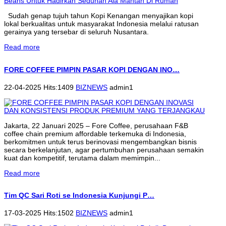
Sudah genap tujuh tahun Kopi Kenangan menyajikan kopi
lokal berkualitas untuk masyarakat Indonesia melalui ratusan
gerainya yang tersebar di seluruh Nusantara.
Read more
FORE COFFEE PIMPIN PASAR KOPI DENGAN INO…
22-04-2025 Hits:1409
BIZNEWS
admin1
Jakarta, 22 Januari 2025 – Fore Coffee, perusahaan F&B
coffee chain premium affordable terkemuka di Indonesia,
berkomitmen untuk terus berinovasi mengembangkan bisnis
secara berkelanjutan, agar pertumbuhan perusahaan semakin
kuat dan kompetitif, terutama dalam memimpin...
Read more
Tim QC Sari Roti se Indonesia Kunjungi P…
17-03-2025 Hits:1502
BIZNEWS
admin1