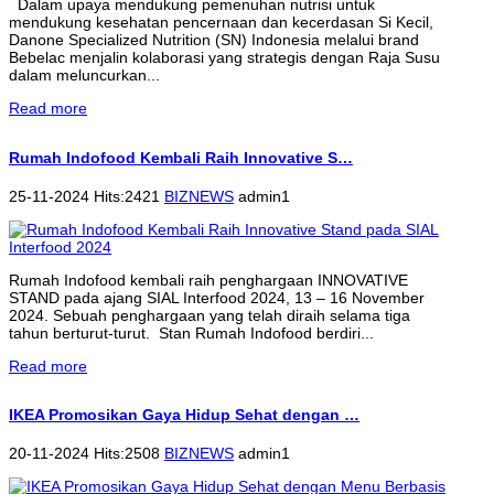
Dalam upaya mendukung pemenuhan nutrisi untuk
mendukung kesehatan pencernaan dan kecerdasan Si Kecil,
Danone Specialized Nutrition (SN) Indonesia melalui brand
Bebelac menjalin kolaborasi yang strategis dengan Raja Susu
dalam meluncurkan...
Read more
Rumah Indofood Kembali Raih Innovative S…
25-11-2024 Hits:2421
BIZNEWS
admin1
Rumah Indofood kembali raih penghargaan INNOVATIVE
STAND pada ajang SIAL Interfood 2024, 13 – 16 November
2024. Sebuah penghargaan yang telah diraih selama tiga
tahun berturut-turut. Stan Rumah Indofood berdiri...
Read more
IKEA Promosikan Gaya Hidup Sehat dengan …
20-11-2024 Hits:2508
BIZNEWS
admin1