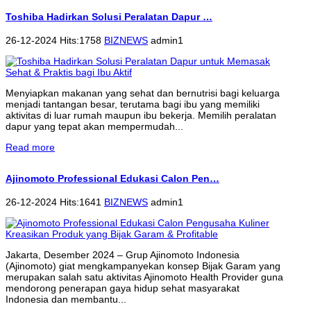
Toshiba Hadirkan Solusi Peralatan Dapur …
26-12-2024 Hits:1758
BIZNEWS
admin1
Menyiapkan makanan yang sehat dan bernutrisi bagi keluarga
menjadi tantangan besar, terutama bagi ibu yang memiliki
aktivitas di luar rumah maupun ibu bekerja. Memilih peralatan
dapur yang tepat akan mempermudah...
Read more
Ajinomoto Professional Edukasi Calon Pen…
26-12-2024 Hits:1641
BIZNEWS
admin1
Jakarta, Desember 2024 – Grup Ajinomoto Indonesia
(Ajinomoto) giat mengkampanyekan konsep Bijak Garam yang
merupakan salah satu aktivitas Ajinomoto Health Provider guna
mendorong penerapan gaya hidup sehat masyarakat
Indonesia dan membantu...