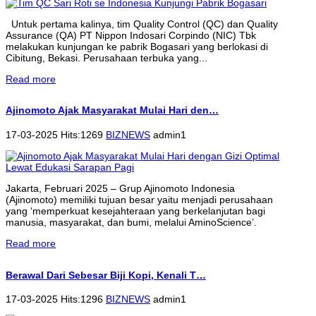
Untuk pertama kalinya, tim Quality Control (QC) dan Quality
Assurance (QA) PT Nippon Indosari Corpindo (NIC) Tbk
melakukan kunjungan ke pabrik Bogasari yang berlokasi di
Cibitung, Bekasi. Perusahaan terbuka yang...
Read more
Ajinomoto Ajak Masyarakat Mulai Hari den…
17-03-2025 Hits:1269
BIZNEWS
admin1
Jakarta, Februari 2025 – Grup Ajinomoto Indonesia
(Ajinomoto) memiliki tujuan besar yaitu menjadi perusahaan
yang ‘memperkuat kesejahteraan yang berkelanjutan bagi
manusia, masyarakat, dan bumi, melalui AminoScience’.
Read more
Berawal Dari Sebesar Biji Kopi, Kenali T…
17-03-2025 Hits:1296
BIZNEWS
admin1