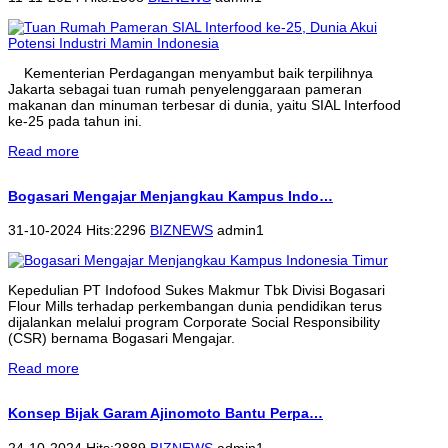
Kementerian Perdagangan menyambut baik terpilihnya
Jakarta sebagai tuan rumah penyelenggaraan pameran
makanan dan minuman terbesar di dunia, yaitu SIAL Interfood
ke-25 pada tahun ini.
Read more
Bogasari Mengajar Menjangkau Kampus Indo…
31-10-2024 Hits:2296
BIZNEWS
admin1
Kepedulian PT Indofood Sukes Makmur Tbk Divisi Bogasari
Flour Mills terhadap perkembangan dunia pendidikan terus
dijalankan melalui program Corporate Social Responsibility
(CSR) bernama Bogasari Mengajar.
Read more
Konsep Bijak Garam Ajinomoto Bantu Perpa…
24-10-2024 Hits:2889
BIZNEWS
admin1