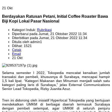
21 Okt
Berdayakan Ratusan Petani, Initial Coffee Roaster Bawa
Biji Kopi Lokal Pasar Nasional
Kategori Induk:
Rubrikasi
Diperbarui pada Jumat, 21 Oktober 2022 11:34
Diterbitkan pada Jumat, 21 Oktober 2022 11:34
Ditulis oleh admin1
Dilihat: 1521
Cetak
Email
21 Okt
Selama semester I 2022, Tokopedia mencatat kenaikan jumlah
transaksi dan pembeli, khususnya di Surabaya, mencapai hampir
1,5 kali lipat. “Kategori Makanan dan Minuman menjadi salah satu
kategori paling laris di Surabaya,” jelas External Communications
Senior Lead Tokopedia, Rizky Juanita Azuz.
Tren ini didorong oleh inisiatif Hyperlocal Tokopedia yang bertujuan
mendekatkan UMKM di berbagai daerah termasuk Surabaya
dengan pembeli setempat, agar UMKM di seluruh penjuru