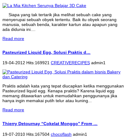
Siapa yang tak tertarik jika melihat sebuah cake yang
menyerupai sebuah obyek tertentu. Baik itu obyek seorang
manusia, sebuah benda, karakter kartun atau apapun yang
ada didunia ini....
Read more
Pasteurized Liquid Egg, Solusi Praktis d…
19-04-2012 Hits:169921
CREATIVERECIPES
admin1
Praktis adalah kata yang tepat diucapkan ketika menggunakan
Pasteurized liquid egg. Kenapa praktis? Karena liquid egg
memang ditawarkan untuk memudahkan penggunanya jika
hanya ingin memakai putih telur atau kuning...
Read more
Thierry Detournay “Cokelat Monggo” From …
19-07-2010 Hits:167504
chocoflash
admin1