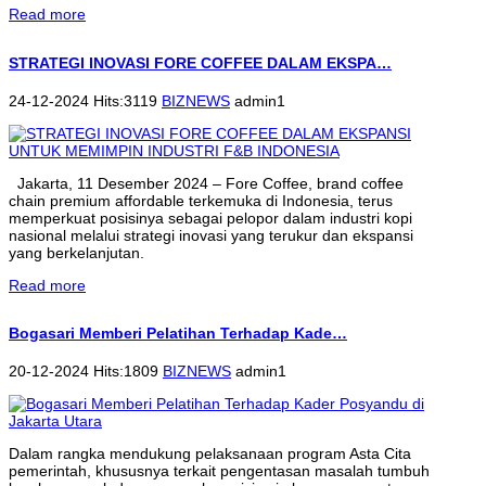
Read more
STRATEGI INOVASI FORE COFFEE DALAM EKSPA…
24-12-2024 Hits:3119
BIZNEWS
admin1
Jakarta, 11 Desember 2024 – Fore Coffee, brand coffee
chain premium affordable terkemuka di Indonesia, terus
memperkuat posisinya sebagai pelopor dalam industri kopi
nasional melalui strategi inovasi yang terukur dan ekspansi
yang berkelanjutan.
Read more
Bogasari Memberi Pelatihan Terhadap Kade…
20-12-2024 Hits:1809
BIZNEWS
admin1
Dalam rangka mendukung pelaksanaan program Asta Cita
pemerintah, khususnya terkait pengentasan masalah tumbuh