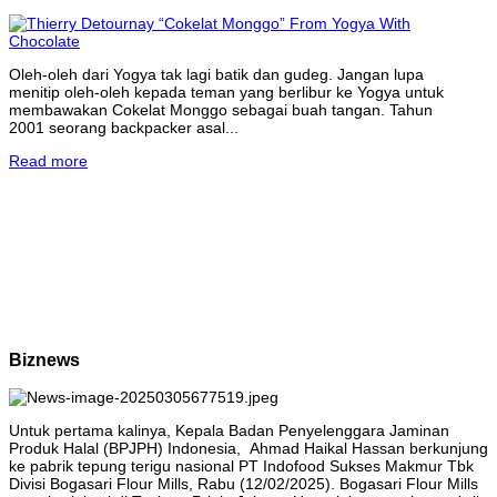
Oleh-oleh dari Yogya tak lagi batik dan gudeg. Jangan lupa
menitip oleh-oleh kepada teman yang berlibur ke Yogya untuk
membawakan Cokelat Monggo sebagai buah tangan. Tahun
2001 seorang backpacker asal...
Read more
Biznews
Untuk pertama kalinya, Kepala Badan Penyelenggara Jaminan
Produk Halal (BPJPH) Indonesia, Ahmad Haikal Hassan berkunjung
ke pabrik tepung terigu nasional PT Indofood Sukses Makmur Tbk
Divisi Bogasari Flour Mills, Rabu (12/02/2025). Bogasari Flour Mills