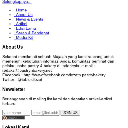
Selengkapnya...
Home
About Us
News & Events
Artikel
Edisi Lama
Saran & Pendapat
Media Kit
About Us
Selamat menikmati sebuah Majalah yang kami rancang untuk
memenuhi kebutuhan informasi Anda, komunitas peminat dan
pelaku usaha pastry & bakery di Indonesia. e-mail :
redaksi@pastrynbakery.net
Facebook : http://www.facebook.com/lezatn.pastrybakery
Twitter : @tabloidlezat
Newsletter
Berlangganan di mailing list kami dan dapatkan artikel-artikel
terbaru
Lokasi Kami