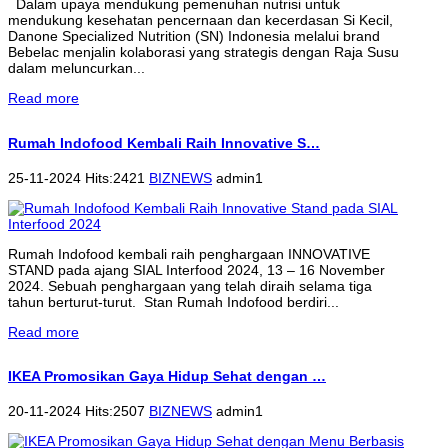
Dalam upaya mendukung pemenuhan nutrisi untuk
mendukung kesehatan pencernaan dan kecerdasan Si Kecil,
Danone Specialized Nutrition (SN) Indonesia melalui brand
Bebelac menjalin kolaborasi yang strategis dengan Raja Susu
dalam meluncurkan...
Read more
Rumah Indofood Kembali Raih Innovative S…
25-11-2024 Hits:2421
BIZNEWS
admin1
Rumah Indofood kembali raih penghargaan INNOVATIVE
STAND pada ajang SIAL Interfood 2024, 13 – 16 November
2024. Sebuah penghargaan yang telah diraih selama tiga
tahun berturut-turut. Stan Rumah Indofood berdiri...
Read more
IKEA Promosikan Gaya Hidup Sehat dengan …
20-11-2024 Hits:2507
BIZNEWS
admin1