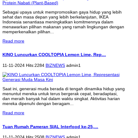
Sebagai upaya untuk mempromosikan gaya hidup yang lebih
sehat dan masa depan yang lebih berkelanjutan, IKEA
Indonesia senantiasa meningkatkan komitmennya dalam
menawarkan pilihan makanan yang ramah lingkungan dengan
memperkenalkan pilihan...
Read more
KINO Luncurkan COOLTOPIA Lemon Lime, Rep…
11-11-2024 Hits:2284
BIZNEWS
admin1
Saat ini, generasi muda berada di tengah dinamika hidup yang
menuntut mereka untuk terus bergerak cepat, beradaptasi,
dan meraih banyak hal dalam waktu singkat. Aktivitas harian
mereka dipenuhi dengan beragam...
Read more
Tuan Rumah Pameran SIAL Interfood ke-25,…
11-11-2024 Hits:2508
BIZNEWS
admin1