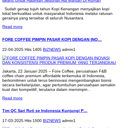
Sudah genap tujuh tahun Kopi Kenangan menyajikan kopi
lokal berkualitas untuk masyarakat Indonesia melalui ratusan
gerainya yang tersebar di seluruh Nusantara.
Read more
FORE COFFEE PIMPIN PASAR KOPI DENGAN INO…
22-04-2025 Hits:1405
BIZNEWS
admin1
Jakarta, 22 Januari 2025 – Fore Coffee, perusahaan F&B
coffee chain premium affordable terkemuka di Indonesia,
berkomitmen untuk terus berinovasi mengembangkan bisnis
secara berkelanjutan, agar pertumbuhan perusahaan semakin
kuat dan kompetitif, terutama dalam memimpin...
Read more
Tim QC Sari Roti se Indonesia Kunjungi P…
17-03-2025 Hits:1500
BIZNEWS
admin1