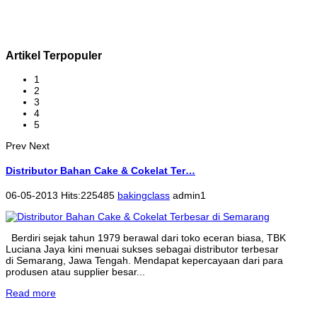
Artikel Terpopuler
1
2
3
4
5
Prev
Next
Distributor Bahan Cake & Cokelat Ter…
06-05-2013 Hits:225485
bakingclass
admin1
Berdiri sejak tahun 1979 berawal dari toko eceran biasa, TBK
Luciana Jaya kini menuai sukses sebagai distributor terbesar
di Semarang, Jawa Tengah. Mendapat kepercayaan dari para
produsen atau supplier besar...
Read more