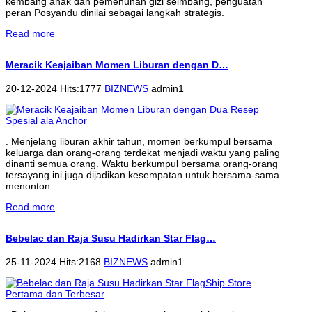
kembang anak dan pemenuhan gizi seimbang, penguatan
peran Posyandu dinilai sebagai langkah strategis.
Read more
Meracik Keajaiban Momen Liburan dengan D…
20-12-2024 Hits:1777
BIZNEWS
admin1
. Menjelang liburan akhir tahun, momen berkumpul bersama
keluarga dan orang-orang terdekat menjadi waktu yang paling
dinanti semua orang. Waktu berkumpul bersama orang-orang
tersayang ini juga dijadikan kesempatan untuk bersama-sama
menonton...
Read more
Bebelac dan Raja Susu Hadirkan Star Flag…
25-11-2024 Hits:2168
BIZNEWS
admin1