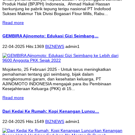
Produk Halal (BPJPH) Indonesia, Ahmad Haikal Hassan
berkunjung ke pabrik tepung terigu nasional PT Indofood
Sukses Makmur Tbk Divisi Bogasari Flour Mills, Rabu...
Read more
GEMBIRA Ajinomoto: Edukasi Gizi Seimbang…
22-04-2025 Hits:1369
BIZNEWS
admin1
Mojokerto, 25 Februari 2025 - Untuk terus meningkatkan
pemahaman tentang gizi seimbang, bijak dalam
mengkonsumsi garam, dan kesehatan keluarga, PT
AJINOMOTO INDONESIA mengajak para ibu Pembinaan
Kesejahteraan Keluarga (PKK) di 15...
Read more
Dari Kedai Ke Rumah: Kopi Kenangan Luncu…
22-04-2025 Hits:1549
BIZNEWS
admin1