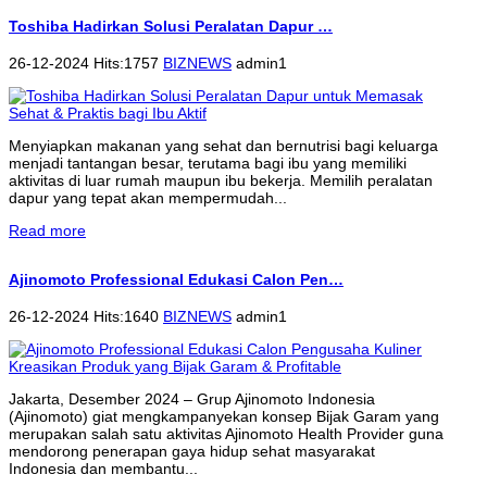
Toshiba Hadirkan Solusi Peralatan Dapur …
26-12-2024 Hits:1757
BIZNEWS
admin1
Menyiapkan makanan yang sehat dan bernutrisi bagi keluarga
menjadi tantangan besar, terutama bagi ibu yang memiliki
aktivitas di luar rumah maupun ibu bekerja. Memilih peralatan
dapur yang tepat akan mempermudah...
Read more
Ajinomoto Professional Edukasi Calon Pen…
26-12-2024 Hits:1640
BIZNEWS
admin1
Jakarta, Desember 2024 – Grup Ajinomoto Indonesia
(Ajinomoto) giat mengkampanyekan konsep Bijak Garam yang
merupakan salah satu aktivitas Ajinomoto Health Provider guna
mendorong penerapan gaya hidup sehat masyarakat
Indonesia dan membantu...