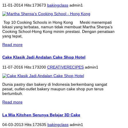
11-01-2014 Hits:173673
bakingclass
admin1
Top 10 Cooking Schools in Hong Kong Meski menempati
lokasi yang terbatas, namun tidak membuat Martha Sherpa’s
Cooking School-Hong Kong minim prestasi. Dengan penataan
yang tepat,
Read more
Cake Klasik Jadi Andalan Cake Shop Hotel
11-07-2016 Hits:173200
CREATIVERECIPES
admin1
Dunia pastry dan bakery di Indonesia berkembang sangat
pesat, outlet-outlet bakery maupun cake shop pun terus
bertumbuh.
Read more
La Mia Kitchen Serunya Belajar 3D Cake
04-03-2013 Hits:172635
bakingclass
admin1