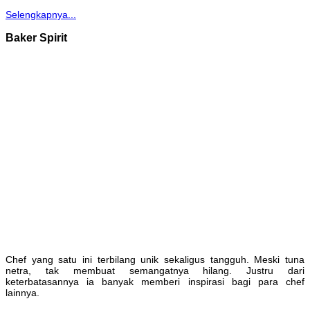
Selengkapnya...
Baker Spirit
Chef yang satu ini terbilang unik sekaligus tangguh. Meski tuna
netra, tak membuat semangatnya hilang. Justru dari
keterbatasannya ia banyak memberi inspirasi bagi para chef
lainnya.