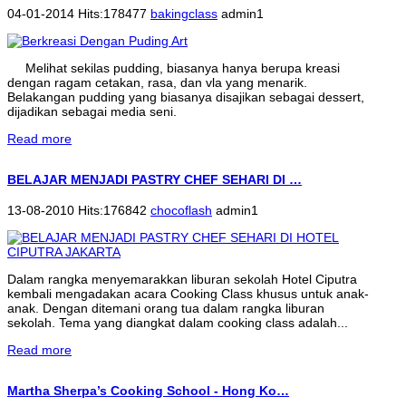
04-01-2014 Hits:178477
bakingclass
admin1
Melihat sekilas pudding, biasanya hanya berupa kreasi
dengan ragam cetakan, rasa, dan vla yang menarik.
Belakangan pudding yang biasanya disajikan sebagai dessert,
dijadikan sebagai media seni.
Read more
BELAJAR MENJADI PASTRY CHEF SEHARI DI …
13-08-2010 Hits:176842
chocoflash
admin1
Dalam rangka menyemarakkan liburan sekolah Hotel Ciputra
kembali mengadakan acara Cooking Class khusus untuk anak-
anak. Dengan ditemani orang tua dalam rangka liburan
sekolah. Tema yang diangkat dalam cooking class adalah...
Read more
Martha Sherpa’s Cooking School - Hong Ko…