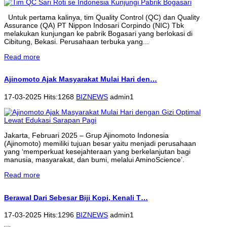
Untuk pertama kalinya, tim Quality Control (QC) dan Quality
Assurance (QA) PT Nippon Indosari Corpindo (NIC) Tbk
melakukan kunjungan ke pabrik Bogasari yang berlokasi di
Cibitung, Bekasi. Perusahaan terbuka yang...
Read more
Ajinomoto Ajak Masyarakat Mulai Hari den…
17-03-2025 Hits:1268
BIZNEWS
admin1
Jakarta, Februari 2025 – Grup Ajinomoto Indonesia
(Ajinomoto) memiliki tujuan besar yaitu menjadi perusahaan
yang ‘memperkuat kesejahteraan yang berkelanjutan bagi
manusia, masyarakat, dan bumi, melalui AminoScience’.
Read more
Berawal Dari Sebesar Biji Kopi, Kenali T…
17-03-2025 Hits:1296
BIZNEWS
admin1