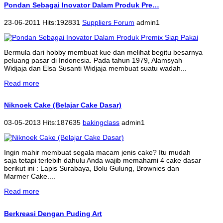
Pondan Sebagai Inovator Dalam Produk Pre…
23-06-2011 Hits:192831
Suppliers Forum
admin1
Bermula dari hobby membuat kue dan melihat begitu besarnya
peluang pasar di Indonesia. Pada tahun 1979, Alamsyah
Widjaja dan Elsa Susanti Widjaja membuat suatu wadah...
Read more
Niknoek Cake (Belajar Cake Dasar)
03-05-2013 Hits:187635
bakingclass
admin1
Ingin mahir membuat segala macam jenis cake? Itu mudah
saja tetapi terlebih dahulu Anda wajib memahami 4 cake dasar
berikut ini : Lapis Surabaya, Bolu Gulung, Brownies dan
Marmer Cake....
Read more
Berkreasi Dengan Puding Art