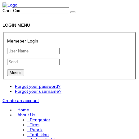
Cari
LOGIN MENU
Memeber Login
Forgot your password?
Forgot your username?
Create an account
Home
About Us
Pengantar
Tiras
Rubrik
Tarif Iklan