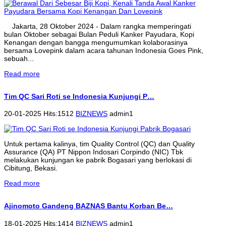
Jakarta, 28 Oktober 2024 - Dalam rangka memperingati
bulan Oktober sebagai Bulan Peduli Kanker Payudara, Kopi
Kenangan dengan bangga mengumumkan kolaborasinya
bersama Lovepink dalam acara tahunan Indonesia Goes Pink,
sebuah...
Read more
Tim QC Sari Roti se Indonesia Kunjungi P…
20-01-2025 Hits:1512
BIZNEWS
admin1
Untuk pertama kalinya, tim Quality Control (QC) dan Quality
Assurance (QA) PT Nippon Indosari Corpindo (NIC) Tbk
melakukan kunjungan ke pabrik Bogasari yang berlokasi di
Cibitung, Bekasi.
Read more
Ajinomoto Gandeng BAZNAS Bantu Korban Be…
18-01-2025 Hits:1414
BIZNEWS
admin1