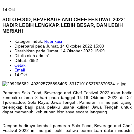
14 Okt
SOLO FOOD, BEVERAGE AND CHEF FESTIVAL 2022:
HADIR LEBIH LENGKAP, LEBIH BESAR, DAN LEBIH
MERIAH!
Kategori Induk:
Rubrikasi
Diperbarui pada Jumat, 14 Oktober 2022 15:09
Diterbitkan pada Jumat, 14 Oktober 2022 15:09
Ditulis oleh admin1
Dilihat: 2652
Cetak
Email
14 Okt
Pameran Solo Food, Beverage and Chef Festival 2022 akan hadir
kembali selama 3 hari pada tanggal 14-16 Oktober 2022 di De’
Tjolomadoe, Solo Raya, Jawa Tengah. Pameran ini menjadi ajang
terlengkap bagi para pelaku usaha kuliner Jawa Tengah untuk
dapat memenuhi kebutuhan bisnisnya secara langsung.
Dengan hadirnya kembali pameran Solo Food, Beverage and Chef
Festival 2022 ini menjadi bukti bahwa permintaan dalam industri