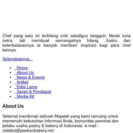
Chef yang satu ini terbilang unik sekaligus tangguh. Meski tuna
netra, tak membuat semangatnya hilang. Justru dari
keterbatasannya ia banyak memberi inspirasi bagi para chef
lainnya.
Selengkapnya...
Home
About Us
News & Events
Artikel
Edisi Lama
Saran & Pendapat
Media Kit
About Us
Selamat menikmati sebuah Majalah yang kami rancang untuk
memenuhi kebutuhan informasi Anda, komunitas peminat dan
pelaku usaha pastry & bakery di Indonesia. e-mail :
redaksi@pastrynbakery.net