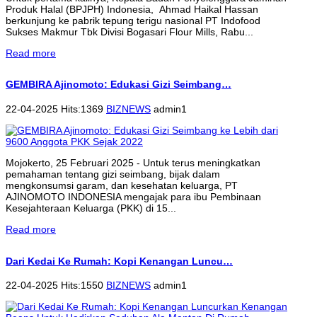
Produk Halal (BPJPH) Indonesia, Ahmad Haikal Hassan
berkunjung ke pabrik tepung terigu nasional PT Indofood
Sukses Makmur Tbk Divisi Bogasari Flour Mills, Rabu...
Read more
GEMBIRA Ajinomoto: Edukasi Gizi Seimbang…
22-04-2025 Hits:1369
BIZNEWS
admin1
Mojokerto, 25 Februari 2025 - Untuk terus meningkatkan
pemahaman tentang gizi seimbang, bijak dalam
mengkonsumsi garam, dan kesehatan keluarga, PT
AJINOMOTO INDONESIA mengajak para ibu Pembinaan
Kesejahteraan Keluarga (PKK) di 15...
Read more
Dari Kedai Ke Rumah: Kopi Kenangan Luncu…
22-04-2025 Hits:1550
BIZNEWS
admin1