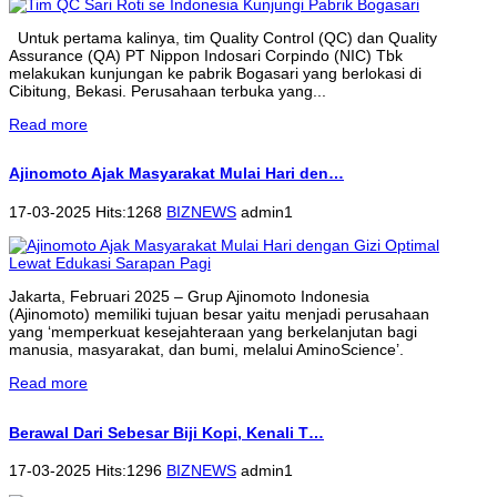
Untuk pertama kalinya, tim Quality Control (QC) dan Quality
Assurance (QA) PT Nippon Indosari Corpindo (NIC) Tbk
melakukan kunjungan ke pabrik Bogasari yang berlokasi di
Cibitung, Bekasi. Perusahaan terbuka yang...
Read more
Ajinomoto Ajak Masyarakat Mulai Hari den…
17-03-2025 Hits:1268
BIZNEWS
admin1
Jakarta, Februari 2025 – Grup Ajinomoto Indonesia
(Ajinomoto) memiliki tujuan besar yaitu menjadi perusahaan
yang ‘memperkuat kesejahteraan yang berkelanjutan bagi
manusia, masyarakat, dan bumi, melalui AminoScience’.
Read more
Berawal Dari Sebesar Biji Kopi, Kenali T…
17-03-2025 Hits:1296
BIZNEWS
admin1