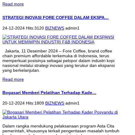
Read more
STRATEGI INOVASI FORE COFFEE DALAM EKSPA…
24-12-2024 Hits:3120
BIZNEWS
admin1
Jakarta, 11 Desember 2024 – Fore Coffee, brand coffee
chain premium affordable terkemuka di Indonesia, terus
memperkuat posisinya sebagai pelopor dalam industri kopi
nasional melalui strategi inovasi yang terukur dan ekspansi
yang berkelanjutan.
Read more
Bogasari Memberi Pelatihan Terhadap Kade…
20-12-2024 Hits:1809
BIZNEWS
admin1
Dalam rangka mendukung pelaksanaan program Asta Cita
pemerintah, khususnya terkait pengentasan masalah tumbuh