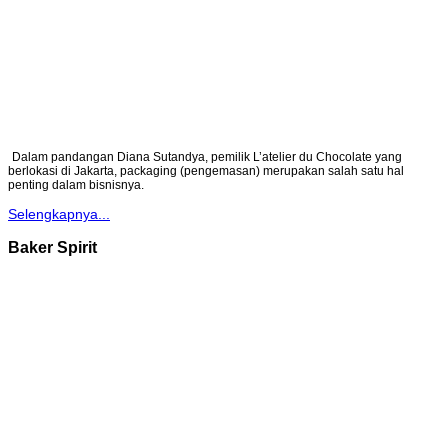
Dalam pandangan Diana Sutandya, pemilik L’atelier du Chocolate yang
berlokasi di Jakarta, packaging (pengemasan) merupakan salah satu hal
penting dalam bisnisnya.
Selengkapnya...
Baker Spirit