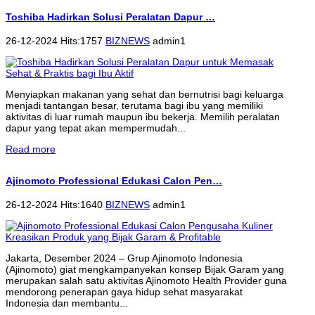
Toshiba Hadirkan Solusi Peralatan Dapur …
26-12-2024 Hits:1757
BIZNEWS
admin1
Menyiapkan makanan yang sehat dan bernutrisi bagi keluarga
menjadi tantangan besar, terutama bagi ibu yang memiliki
aktivitas di luar rumah maupun ibu bekerja. Memilih peralatan
dapur yang tepat akan mempermudah...
Read more
Ajinomoto Professional Edukasi Calon Pen…
26-12-2024 Hits:1640
BIZNEWS
admin1
Jakarta, Desember 2024 – Grup Ajinomoto Indonesia
(Ajinomoto) giat mengkampanyekan konsep Bijak Garam yang
merupakan salah satu aktivitas Ajinomoto Health Provider guna
mendorong penerapan gaya hidup sehat masyarakat
Indonesia dan membantu...