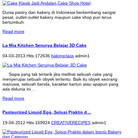
Dunia pastry dan bakery di Indonesia berkembang sangat
pesat, outlet-outlet bakery maupun cake shop pun terus
bertumbuh.
Read more
La Mia Kitchen Serunya Belajar 3D Cake
04-03-2013 Hits:172636
bakingclass
admin1
Siapa yang tak tertarik jika melihat sebuah cake yang
menyerupai sebuah obyek tertentu. Baik itu obyek seorang
manusia, sebuah benda, karakter kartun atau apapun yang
ada didunia ini....
Read more
Pasteurized Liquid Egg, Solusi Praktis d…
19-04-2012 Hits:169924
CREATIVERECIPES
admin1