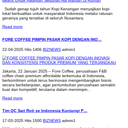
Sudah genap tujuh tahun Kopi Kenangan menyajikan kopi
lokal berkualitas untuk masyarakat Indonesia melalui ratusan
gerainya yang tersebar di seluruh Nusantara.
Read more
FORE COFFEE PIMPIN PASAR KOPI DENGAN INO…
22-04-2025 Hits:1406
BIZNEWS
admin1
Jakarta, 22 Januari 2025 – Fore Coffee, perusahaan F&B
coffee chain premium affordable terkemuka di Indonesia,
berkomitmen untuk terus berinovasi mengembangkan bisnis
secara berkelanjutan, agar pertumbuhan perusahaan semakin
kuat dan kompetitif, terutama dalam memimpin...
Read more
Tim QC Sari Roti se Indonesia Kunjungi P…
17-03-2025 Hits:1500
BIZNEWS
admin1