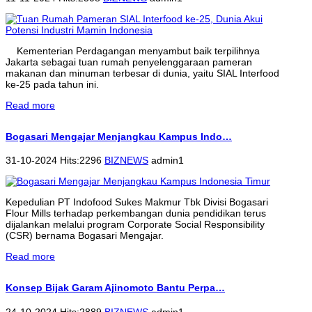
Kementerian Perdagangan menyambut baik terpilihnya
Jakarta sebagai tuan rumah penyelenggaraan pameran
makanan dan minuman terbesar di dunia, yaitu SIAL Interfood
ke-25 pada tahun ini.
Read more
Bogasari Mengajar Menjangkau Kampus Indo…
31-10-2024 Hits:2296
BIZNEWS
admin1
Kepedulian PT Indofood Sukes Makmur Tbk Divisi Bogasari
Flour Mills terhadap perkembangan dunia pendidikan terus
dijalankan melalui program Corporate Social Responsibility
(CSR) bernama Bogasari Mengajar.
Read more
Konsep Bijak Garam Ajinomoto Bantu Perpa…
24-10-2024 Hits:2889
BIZNEWS
admin1