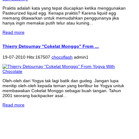
Praktis adalah kata yang tepat diucapkan ketika menggunakan
Pasteurized liquid egg. Kenapa praktis? Karena liquid egg
memang ditawarkan untuk memudahkan penggunanya jika
hanya ingin memakai putih telur atau kuning...
Read more
Thierry Detournay “Cokelat Monggo” From …
19-07-2010 Hits:167507
chocoflash
admin1
Oleh-oleh dari Yogya tak lagi batik dan gudeg. Jangan lupa
menitip oleh-oleh kepada teman yang berlibur ke Yogya untuk
membawakan Cokelat Monggo sebagai buah tangan. Tahun
2001 seorang backpacker asal...
Read more