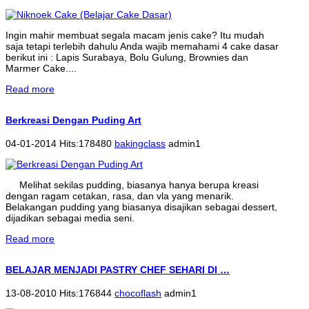
Ingin mahir membuat segala macam jenis cake? Itu mudah
saja tetapi terlebih dahulu Anda wajib memahami 4 cake dasar
berikut ini : Lapis Surabaya, Bolu Gulung, Brownies dan
Marmer Cake....
Read more
Berkreasi Dengan Puding Art
04-01-2014 Hits:178480
bakingclass
admin1
Melihat sekilas pudding, biasanya hanya berupa kreasi
dengan ragam cetakan, rasa, dan vla yang menarik.
Belakangan pudding yang biasanya disajikan sebagai dessert,
dijadikan sebagai media seni.
Read more
BELAJAR MENJADI PASTRY CHEF SEHARI DI …
13-08-2010 Hits:176844
chocoflash
admin1