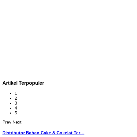
Artikel Terpopuler
1
2
3
4
5
Prev
Next
Distributor Bahan Cake & Cokelat Ter…