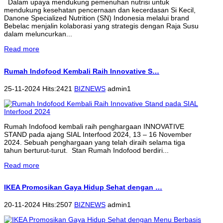
Dalam upaya mendukung pemenuhan nutrisi untuk
mendukung kesehatan pencernaan dan kecerdasan Si Kecil,
Danone Specialized Nutrition (SN) Indonesia melalui brand
Bebelac menjalin kolaborasi yang strategis dengan Raja Susu
dalam meluncurkan...
Read more
Rumah Indofood Kembali Raih Innovative S…
25-11-2024 Hits:2421
BIZNEWS
admin1
Rumah Indofood kembali raih penghargaan INNOVATIVE
STAND pada ajang SIAL Interfood 2024, 13 – 16 November
2024. Sebuah penghargaan yang telah diraih selama tiga
tahun berturut-turut. Stan Rumah Indofood berdiri...
Read more
IKEA Promosikan Gaya Hidup Sehat dengan …
20-11-2024 Hits:2507
BIZNEWS
admin1