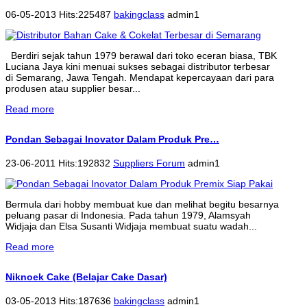
06-05-2013 Hits:225487
bakingclass
admin1
Berdiri sejak tahun 1979 berawal dari toko eceran biasa, TBK
Luciana Jaya kini menuai sukses sebagai distributor terbesar
di Semarang, Jawa Tengah. Mendapat kepercayaan dari para
produsen atau supplier besar...
Read more
Pondan Sebagai Inovator Dalam Produk Pre…
23-06-2011 Hits:192832
Suppliers Forum
admin1
Bermula dari hobby membuat kue dan melihat begitu besarnya
peluang pasar di Indonesia. Pada tahun 1979, Alamsyah
Widjaja dan Elsa Susanti Widjaja membuat suatu wadah...
Read more
Niknoek Cake (Belajar Cake Dasar)
03-05-2013 Hits:187636
bakingclass
admin1