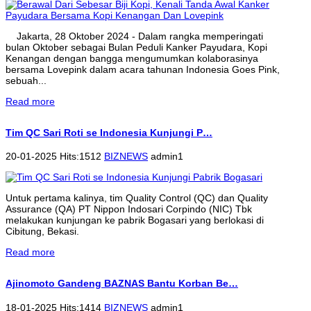
Jakarta, 28 Oktober 2024 - Dalam rangka memperingati
bulan Oktober sebagai Bulan Peduli Kanker Payudara, Kopi
Kenangan dengan bangga mengumumkan kolaborasinya
bersama Lovepink dalam acara tahunan Indonesia Goes Pink,
sebuah...
Read more
Tim QC Sari Roti se Indonesia Kunjungi P…
20-01-2025 Hits:1512
BIZNEWS
admin1
Untuk pertama kalinya, tim Quality Control (QC) dan Quality
Assurance (QA) PT Nippon Indosari Corpindo (NIC) Tbk
melakukan kunjungan ke pabrik Bogasari yang berlokasi di
Cibitung, Bekasi.
Read more
Ajinomoto Gandeng BAZNAS Bantu Korban Be…
18-01-2025 Hits:1414
BIZNEWS
admin1