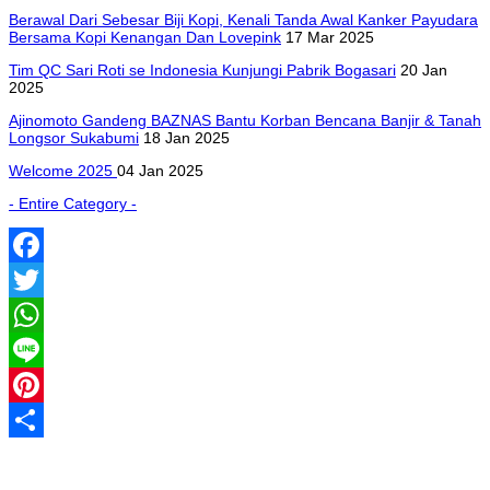
Berawal Dari Sebesar Biji Kopi, Kenali Tanda Awal Kanker Payudara
Bersama Kopi Kenangan Dan Lovepink
17 Mar 2025
Tim QC Sari Roti se Indonesia Kunjungi Pabrik Bogasari
20 Jan
2025
Ajinomoto Gandeng BAZNAS Bantu Korban Bencana Banjir & Tanah
Longsor Sukabumi
18 Jan 2025
Welcome 2025
04 Jan 2025
- Entire Category -
Facebook
Twitter
WhatsApp
Line
Pinterest
Share