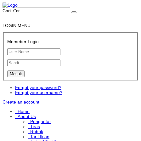
Cari
LOGIN MENU
Memeber Login
Forgot your password?
Forgot your username?
Create an account
Home
About Us
Pengantar
Tiras
Rubrik
Tarif Iklan