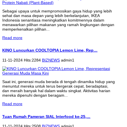
Sebagai upaya untuk mempromosikan gaya hidup yang lebih
sehat dan masa depan yang lebih berkelanjutan, IKEA
Indonesia senantiasa meningkatkan komitmennya dalam
menawarkan pilihan makanan yang ramah lingkungan dengan
memperkenalkan pilihan...
Read more
KINO Luncurkan COOLTOPIA Lemon Lime, Rep…
11-11-2024 Hits:2284
BIZNEWS
admin1
Saat ini, generasi muda berada di tengah dinamika hidup yang
menuntut mereka untuk terus bergerak cepat, beradaptasi,
dan meraih banyak hal dalam waktu singkat. Aktivitas harian
mereka dipenuhi dengan beragam...
Read more
Tuan Rumah Pameran SIAL Interfood ke-25,…
11-11-2024 Hits:2508
BIZNEWS
admin1