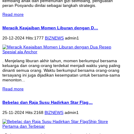
kembang anak dan pemenuhan gizi seimbang, penguatan
peran Posyandu dinilai sebagai langkah strategis.
Read more
Meracik Keajaiban Momen Liburan dengan D…
20-12-2024 Hits:1777
BIZNEWS
admin1
. Menjelang liburan akhir tahun, momen berkumpul bersama
keluarga dan orang-orang terdekat menjadi waktu yang paling
dinanti semua orang. Waktu berkumpul bersama orang-orang
tersayang ini juga dijadikan kesempatan untuk bersama-sama
menonton...
Read more
Bebelac dan Raja Susu Hadirkan Star Flag…
25-11-2024 Hits:2168
BIZNEWS
admin1