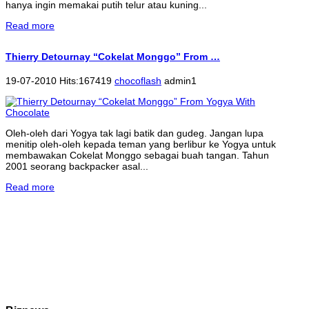
hanya ingin memakai putih telur atau kuning...
Read more
Thierry Detournay “Cokelat Monggo” From …
19-07-2010 Hits:167419
chocoflash
admin1
Oleh-oleh dari Yogya tak lagi batik dan gudeg. Jangan lupa
menitip oleh-oleh kepada teman yang berlibur ke Yogya untuk
membawakan Cokelat Monggo sebagai buah tangan. Tahun
2001 seorang backpacker asal...
Read more