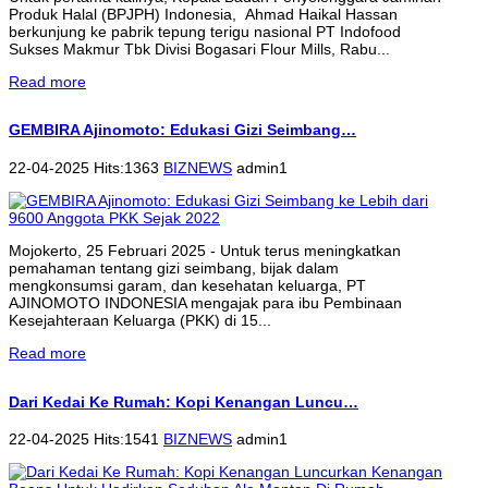
Produk Halal (BPJPH) Indonesia, Ahmad Haikal Hassan
berkunjung ke pabrik tepung terigu nasional PT Indofood
Sukses Makmur Tbk Divisi Bogasari Flour Mills, Rabu...
Read more
GEMBIRA Ajinomoto: Edukasi Gizi Seimbang…
22-04-2025 Hits:1363
BIZNEWS
admin1
Mojokerto, 25 Februari 2025 - Untuk terus meningkatkan
pemahaman tentang gizi seimbang, bijak dalam
mengkonsumsi garam, dan kesehatan keluarga, PT
AJINOMOTO INDONESIA mengajak para ibu Pembinaan
Kesejahteraan Keluarga (PKK) di 15...
Read more
Dari Kedai Ke Rumah: Kopi Kenangan Luncu…
22-04-2025 Hits:1541
BIZNEWS
admin1