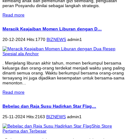
kembang anak dan pemenuhan gizi seimbang, penguatan
peran Posyandu dinilai sebagai langkah strategis.
Read more
Meracik Keajaiban Momen Liburan dengan D…
20-12-2024 Hits:1770
BIZNEWS
admin1
. Menjelang liburan akhir tahun, momen berkumpul bersama
keluarga dan orang-orang terdekat menjadi waktu yang paling
dinanti semua orang. Waktu berkumpul bersama orang-orang
tersayang ini juga dijadikan kesempatan untuk bersama-sama
menonton...
Read more
Bebelac dan Raja Susu Hadirkan Star Flag…
25-11-2024 Hits:2163
BIZNEWS
admin1