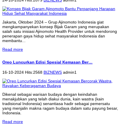
Jakarta, Oktober 2024 – Grup Ajinomoto Indonesia giat
mengkampanyekan konsep Bijak Garam yang merupakan
salah satu inisiasi Ajinomoto Health Provider untuk mendorong
penerapan gaya hidup sehat masyarakat Indonesia dan
membantu...
Read more
Oreo Luncurkan Edisi Spesial Kemasan Ber…
16-10-2024 Hits:2568
BIZNEWS
admin1
Dikenal sebagai warisan budaya dengan keindahan
menakjubkan yang telah diakui dunia, kain wastra (kain
tradisional Indonesia) senantiasa hadir sebagai pemersatu
yang menjalin makna ragam budaya dalam satu payung besar,
Indonesia.
Read more