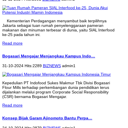
Kementerian Perdagangan menyambut baik terpilihnya
Jakarta sebagai tuan rumah penyelenggaraan pameran
makanan dan minuman terbesar di dunia, yaitu SIAL Interfood
ke-25 pada tahun ini.
Read more
Bogasari Mengajar Menjangkau Kampus Indo…
31-10-2024 Hits:2289
BIZNEWS
admin1
Kepedulian PT Indofood Sukes Makmur Tbk Divisi Bogasari
Flour Mills terhadap perkembangan dunia pendidikan terus
dijalankan melalui program Corporate Social Responsibility
(CSR) bernama Bogasari Mengajar.
Read more
Konsep Bijak Garam Ajinomoto Bantu Perpa…
24-10-2024 Hits:2879
BIZNEWS
admin1