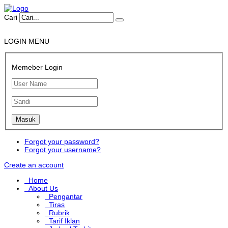
Cari
LOGIN MENU
Memeber Login
Forgot your password?
Forgot your username?
Create an account
Home
About Us
Pengantar
Tiras
Rubrik
Tarif Iklan