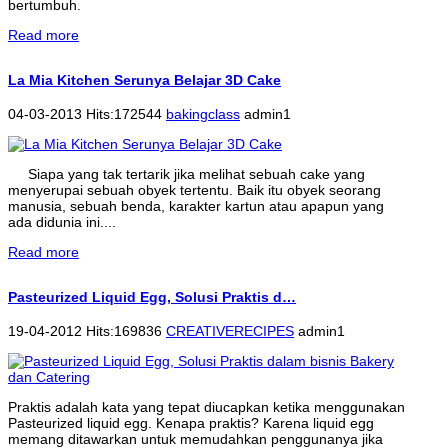
bertumbuh.
Read more
La Mia Kitchen Serunya Belajar 3D Cake
04-03-2013 Hits:172544
bakingclass
admin1
Siapa yang tak tertarik jika melihat sebuah cake yang
menyerupai sebuah obyek tertentu. Baik itu obyek seorang
manusia, sebuah benda, karakter kartun atau apapun yang
ada didunia ini....
Read more
Pasteurized Liquid Egg, Solusi Praktis d…
19-04-2012 Hits:169836
CREATIVERECIPES
admin1
Praktis adalah kata yang tepat diucapkan ketika menggunakan
Pasteurized liquid egg. Kenapa praktis? Karena liquid egg
memang ditawarkan untuk memudahkan penggunanya jika