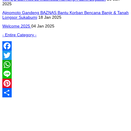
2025
Ajinomoto Gandeng BAZNAS Bantu Korban Bencana Banjir & Tanah
Longsor Sukabumi
18 Jan 2025
Welcome 2025
04 Jan 2025
- Entire Category -
Facebook
Twitter
WhatsApp
Line
Pinterest
Share