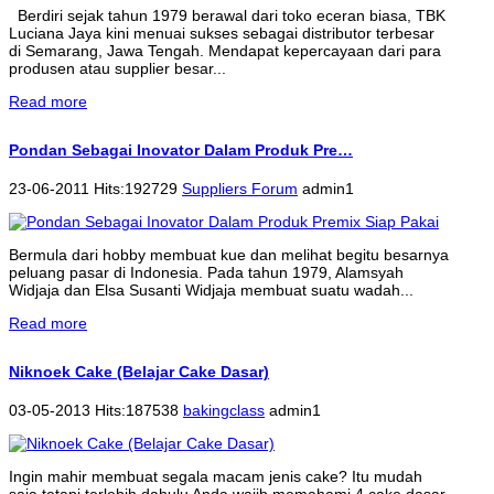
Berdiri sejak tahun 1979 berawal dari toko eceran biasa, TBK
Luciana Jaya kini menuai sukses sebagai distributor terbesar
di Semarang, Jawa Tengah. Mendapat kepercayaan dari para
produsen atau supplier besar...
Read more
Pondan Sebagai Inovator Dalam Produk Pre…
23-06-2011 Hits:192729
Suppliers Forum
admin1
Bermula dari hobby membuat kue dan melihat begitu besarnya
peluang pasar di Indonesia. Pada tahun 1979, Alamsyah
Widjaja dan Elsa Susanti Widjaja membuat suatu wadah...
Read more
Niknoek Cake (Belajar Cake Dasar)
03-05-2013 Hits:187538
bakingclass
admin1
Ingin mahir membuat segala macam jenis cake? Itu mudah