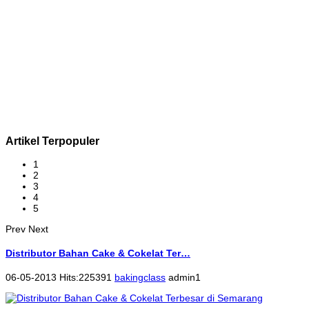
Artikel Terpopuler
1
2
3
4
5
Prev
Next
Distributor Bahan Cake & Cokelat Ter…
06-05-2013 Hits:225391
bakingclass
admin1