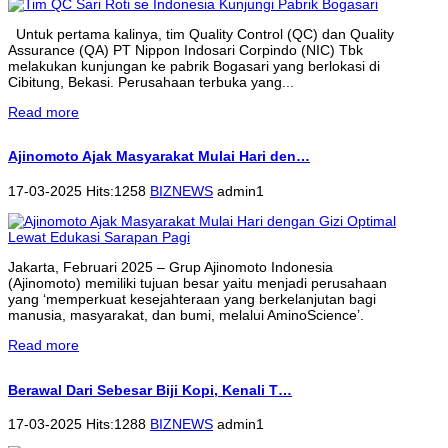
Untuk pertama kalinya, tim Quality Control (QC) dan Quality
Assurance (QA) PT Nippon Indosari Corpindo (NIC) Tbk
melakukan kunjungan ke pabrik Bogasari yang berlokasi di
Cibitung, Bekasi. Perusahaan terbuka yang...
Read more
Ajinomoto Ajak Masyarakat Mulai Hari den…
17-03-2025 Hits:1258
BIZNEWS
admin1
Jakarta, Februari 2025 – Grup Ajinomoto Indonesia
(Ajinomoto) memiliki tujuan besar yaitu menjadi perusahaan
yang ‘memperkuat kesejahteraan yang berkelanjutan bagi
manusia, masyarakat, dan bumi, melalui AminoScience’.
Read more
Berawal Dari Sebesar Biji Kopi, Kenali T…
17-03-2025 Hits:1288
BIZNEWS
admin1