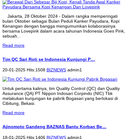
Jakarta, 28 Oktober 2024 - Dalam rangka memperingati
bulan Oktober sebagai Bulan Peduli Kanker Payudara, Kopi
Kenangan dengan bangga mengumumkan kolaborasinya
bersama Lovepink dalam acara tahunan Indonesia Goes Pink,
sebuah...
Read more
Tim QC Sari Roti se Indonesia Kunjungi P…
20-01-2025 Hits:1508
BIZNEWS
admin1
Untuk pertama kalinya, tim Quality Control (QC) dan Quality
Assurance (QA) PT Nippon Indosari Corpindo (NIC) Tbk
melakukan kunjungan ke pabrik Bogasari yang berlokasi di
Cibitung, Bekasi.
Read more
Ajinomoto Gandeng BAZNAS Bantu Korban Be…
18-01-2025 Hits:1406
BIZNEWS
admin1