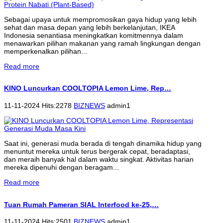
Sebagai upaya untuk mempromosikan gaya hidup yang lebih
sehat dan masa depan yang lebih berkelanjutan, IKEA
Indonesia senantiasa meningkatkan komitmennya dalam
menawarkan pilihan makanan yang ramah lingkungan dengan
memperkenalkan pilihan...
Read more
KINO Luncurkan COOLTOPIA Lemon Lime, Rep…
11-11-2024 Hits:2278
BIZNEWS
admin1
Saat ini, generasi muda berada di tengah dinamika hidup yang
menuntut mereka untuk terus bergerak cepat, beradaptasi,
dan meraih banyak hal dalam waktu singkat. Aktivitas harian
mereka dipenuhi dengan beragam...
Read more
Tuan Rumah Pameran SIAL Interfood ke-25,…
11-11-2024 Hits:2501
BIZNEWS
admin1