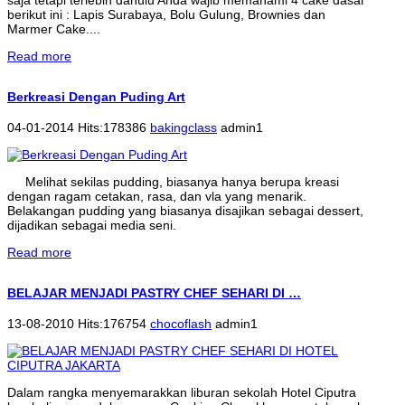
saja tetapi terlebih dahulu Anda wajib memahami 4 cake dasar
berikut ini : Lapis Surabaya, Bolu Gulung, Brownies dan
Marmer Cake....
Read more
Berkreasi Dengan Puding Art
04-01-2014 Hits:178386
bakingclass
admin1
Melihat sekilas pudding, biasanya hanya berupa kreasi
dengan ragam cetakan, rasa, dan vla yang menarik.
Belakangan pudding yang biasanya disajikan sebagai dessert,
dijadikan sebagai media seni.
Read more
BELAJAR MENJADI PASTRY CHEF SEHARI DI …
13-08-2010 Hits:176754
chocoflash
admin1
Dalam rangka menyemarakkan liburan sekolah Hotel Ciputra