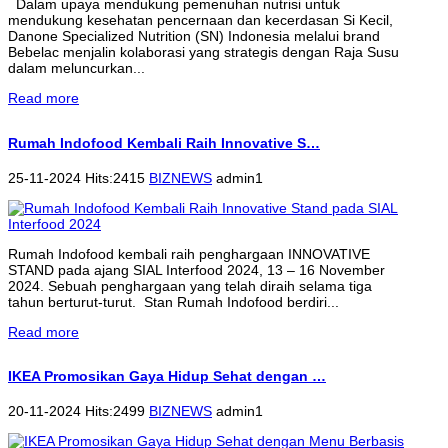
Dalam upaya mendukung pemenuhan nutrisi untuk
mendukung kesehatan pencernaan dan kecerdasan Si Kecil,
Danone Specialized Nutrition (SN) Indonesia melalui brand
Bebelac menjalin kolaborasi yang strategis dengan Raja Susu
dalam meluncurkan...
Read more
Rumah Indofood Kembali Raih Innovative S…
25-11-2024 Hits:2415
BIZNEWS
admin1
Rumah Indofood kembali raih penghargaan INNOVATIVE
STAND pada ajang SIAL Interfood 2024, 13 – 16 November
2024. Sebuah penghargaan yang telah diraih selama tiga
tahun berturut-turut. Stan Rumah Indofood berdiri...
Read more
IKEA Promosikan Gaya Hidup Sehat dengan …
20-11-2024 Hits:2499
BIZNEWS
admin1