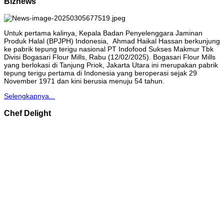
Biznews
Untuk pertama kalinya, Kepala Badan Penyelenggara Jaminan
Produk Halal (BPJPH) Indonesia, Ahmad Haikal Hassan berkunjung
ke pabrik tepung terigu nasional PT Indofood Sukses Makmur Tbk
Divisi Bogasari Flour Mills, Rabu (12/02/2025). Bogasari Flour Mills
yang berlokasi di Tanjung Priok, Jakarta Utara ini merupakan pabrik
tepung terigu pertama di Indonesia yang beroperasi sejak 29
November 1971 dan kini berusia menuju 54 tahun.
Selengkapnya...
Chef Delight