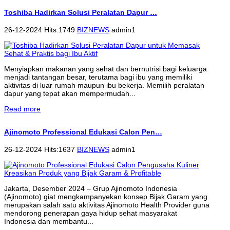
Toshiba Hadirkan Solusi Peralatan Dapur …
26-12-2024 Hits:1749
BIZNEWS
admin1
Menyiapkan makanan yang sehat dan bernutrisi bagi keluarga
menjadi tantangan besar, terutama bagi ibu yang memiliki
aktivitas di luar rumah maupun ibu bekerja. Memilih peralatan
dapur yang tepat akan mempermudah...
Read more
Ajinomoto Professional Edukasi Calon Pen…
26-12-2024 Hits:1637
BIZNEWS
admin1
Jakarta, Desember 2024 – Grup Ajinomoto Indonesia
(Ajinomoto) giat mengkampanyekan konsep Bijak Garam yang
merupakan salah satu aktivitas Ajinomoto Health Provider guna
mendorong penerapan gaya hidup sehat masyarakat
Indonesia dan membantu...