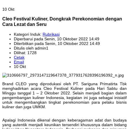
10 Okt
Cleo Festival Kuliner, Dongkrak Perekonomian dengan
Cara Lezat dan Seru
Kategori Induk:
Rubrikasi
Diperbarui pada Senin, 10 Oktober 2022 14:49
Diterbitkan pada Senin, 10 Oktober 2022 14:49
Ditulis oleh admin1
Dilihat: 1728
Cetak
Email
10 Okt
Brand CLEO yang diprodukasi oleh PT. Sariguna Primatirta Tbk
menghadirkan acara Cleo Festival Kuliner pada Hari Sabtu dan
Minggu tanggal 1 – 2 Oktober 2022. Selain menjadi bagian dalam
pengembangan kuliner Indonesia, kegiatan ini juga sebagai inisiatif
untuk mengembangkan tingkat perekonomian para pelaku bisnis
kuliner dan juga UMKM.
Apalagi Indonesia dikenal dengan keberagaman adat dan budaya
yang autentik menjadi keunikan tersendiri khususnya dalam bidang