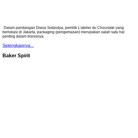
Dalam pandangan Diana Sutandya, pemilik L’atelier du Chocolate yang
berlokasi di Jakarta, packaging (pengemasan) merupakan salah satu hal
penting dalam bisnisnya.
Selengkapnya...
Baker Spirit