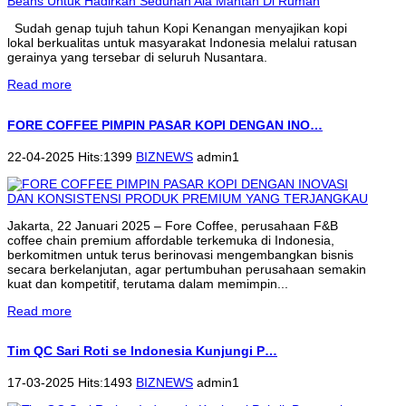
Sudah genap tujuh tahun Kopi Kenangan menyajikan kopi
lokal berkualitas untuk masyarakat Indonesia melalui ratusan
gerainya yang tersebar di seluruh Nusantara.
Read more
FORE COFFEE PIMPIN PASAR KOPI DENGAN INO…
22-04-2025 Hits:1399
BIZNEWS
admin1
Jakarta, 22 Januari 2025 – Fore Coffee, perusahaan F&B
coffee chain premium affordable terkemuka di Indonesia,
berkomitmen untuk terus berinovasi mengembangkan bisnis
secara berkelanjutan, agar pertumbuhan perusahaan semakin
kuat dan kompetitif, terutama dalam memimpin...
Read more
Tim QC Sari Roti se Indonesia Kunjungi P…
17-03-2025 Hits:1493
BIZNEWS
admin1