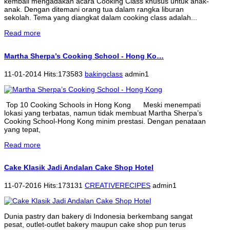
kembali mengadakan acara Cooking Class khusus untuk anak-
anak. Dengan ditemani orang tua dalam rangka liburan
sekolah. Tema yang diangkat dalam cooking class adalah...
Read more
Martha Sherpa’s Cooking School - Hong Ko…
11-01-2014 Hits:173583
bakingclass
admin1
Top 10 Cooking Schools in Hong Kong Meski menempati
lokasi yang terbatas, namun tidak membuat Martha Sherpa’s
Cooking School-Hong Kong minim prestasi. Dengan penataan
yang tepat,
Read more
Cake Klasik Jadi Andalan Cake Shop Hotel
11-07-2016 Hits:173131
CREATIVERECIPES
admin1
Dunia pastry dan bakery di Indonesia berkembang sangat
pesat, outlet-outlet bakery maupun cake shop pun terus