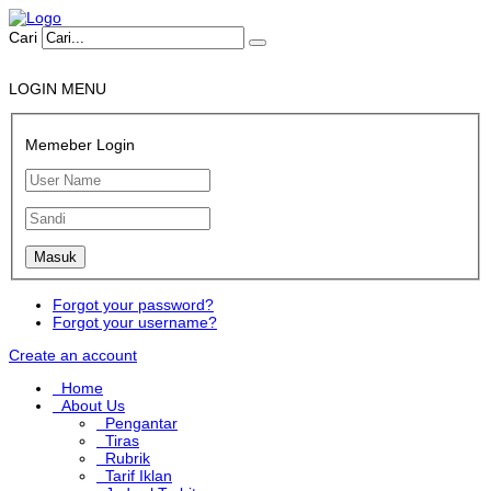
Cari
LOGIN MENU
Memeber Login
Forgot your password?
Forgot your username?
Create an account
Home
About Us
Pengantar
Tiras
Rubrik
Tarif Iklan