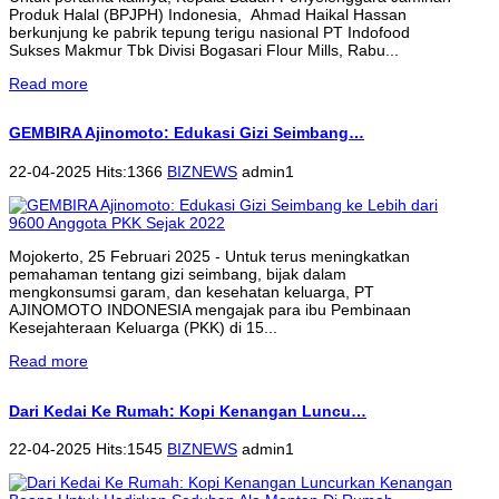
Produk Halal (BPJPH) Indonesia, Ahmad Haikal Hassan
berkunjung ke pabrik tepung terigu nasional PT Indofood
Sukses Makmur Tbk Divisi Bogasari Flour Mills, Rabu...
Read more
GEMBIRA Ajinomoto: Edukasi Gizi Seimbang…
22-04-2025 Hits:1366
BIZNEWS
admin1
Mojokerto, 25 Februari 2025 - Untuk terus meningkatkan
pemahaman tentang gizi seimbang, bijak dalam
mengkonsumsi garam, dan kesehatan keluarga, PT
AJINOMOTO INDONESIA mengajak para ibu Pembinaan
Kesejahteraan Keluarga (PKK) di 15...
Read more
Dari Kedai Ke Rumah: Kopi Kenangan Luncu…
22-04-2025 Hits:1545
BIZNEWS
admin1