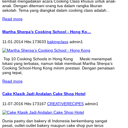
kembali mengadakan acara Cooking Class khusus untuk anak-
anak. Dengan ditemani orang tua dalam rangka liburan
sekolah. Tema yang diangkat dalam cooking class adalah...
Read more
Martha Sherpa’s Cooking School - Hong Ko…
11-01-2014 Hits:173633
bakingclass
admin1
Top 10 Cooking Schools in Hong Kong Meski menempati
lokasi yang terbatas, namun tidak membuat Martha Sherpa’s
Cooking School-Hong Kong minim prestasi. Dengan penataan
yang tepat,
Read more
Cake Klasik Jadi Andalan Cake Shop Hotel
11-07-2016 Hits:173167
CREATIVERECIPES
admin1
Dunia pastry dan bakery di Indonesia berkembang sangat
pesat, outlet-outlet bakery maupun cake shop pun terus