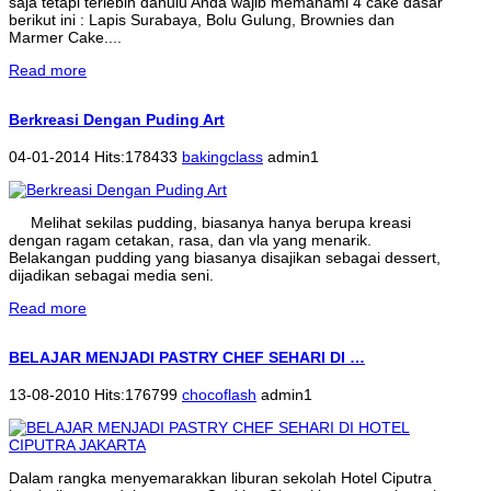
saja tetapi terlebih dahulu Anda wajib memahami 4 cake dasar
berikut ini : Lapis Surabaya, Bolu Gulung, Brownies dan
Marmer Cake....
Read more
Berkreasi Dengan Puding Art
04-01-2014 Hits:178433
bakingclass
admin1
Melihat sekilas pudding, biasanya hanya berupa kreasi
dengan ragam cetakan, rasa, dan vla yang menarik.
Belakangan pudding yang biasanya disajikan sebagai dessert,
dijadikan sebagai media seni.
Read more
BELAJAR MENJADI PASTRY CHEF SEHARI DI …
13-08-2010 Hits:176799
chocoflash
admin1
Dalam rangka menyemarakkan liburan sekolah Hotel Ciputra