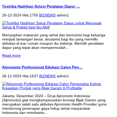
Toshiba Hadirkan Solusi Peralatan Dapur …
26-12-2024 Hits:1750
BIZNEWS
admin1
Menyiapkan makanan yang sehat dan bernutrisi bagi keluarga
menjadi tantangan besar, terutama bagi ibu yang memiliki
aktivitas di luar rumah maupun ibu bekerja. Memilih peralatan
dapur yang tepat akan mempermudah...
Read more
Ajinomoto Professional Edukasi Calon Pen…
26-12-2024 Hits:1637
BIZNEWS
admin1
Jakarta, Desember 2024 – Grup Ajinomoto Indonesia
(Ajinomoto) giat mengkampanyekan konsep Bijak Garam yang
merupakan salah satu aktivitas Ajinomoto Health Provider guna
mendorong penerapan gaya hidup sehat masyarakat
Indonesia dan membantu...