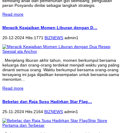
kembang anak dan pemenuhan gizi seimbang, penguatan
peran Posyandu dinilai sebagai langkah strategis.
Read more
Meracik Keajaiban Momen Liburan dengan D…
20-12-2024 Hits:1771
BIZNEWS
admin1
. Menjelang liburan akhir tahun, momen berkumpul bersama
keluarga dan orang-orang terdekat menjadi waktu yang paling
dinanti semua orang. Waktu berkumpul bersama orang-orang
tersayang ini juga dijadikan kesempatan untuk bersama-sama
menonton...
Read more
Bebelac dan Raja Susu Hadirkan Star Flag…
25-11-2024 Hits:2164
BIZNEWS
admin1