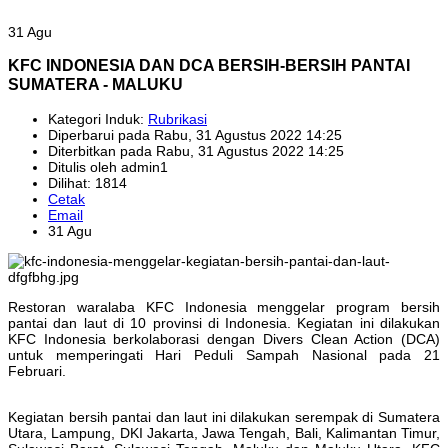
31 Agu
KFC INDONESIA DAN DCA BERSIH-BERSIH PANTAI
SUMATERA - MALUKU
Kategori Induk:
Rubrikasi
Diperbarui pada Rabu, 31 Agustus 2022 14:25
Diterbitkan pada Rabu, 31 Agustus 2022 14:25
Ditulis oleh admin1
Dilihat: 1814
Cetak
Email
31 Agu
Restoran waralaba KFC Indonesia menggelar program bersih
pantai dan laut di 10 provinsi di Indonesia. Kegiatan ini dilakukan
KFC Indonesia berkolaborasi dengan Divers Clean Action (DCA)
untuk memperingati Hari Peduli Sampah Nasional pada 21
Februari.
Kegiatan bersih pantai dan laut ini dilakukan serempak di Sumatera
Utara, Lampung, DKI Jakarta, Jawa Tengah, Bali, Kalimantan Timur,