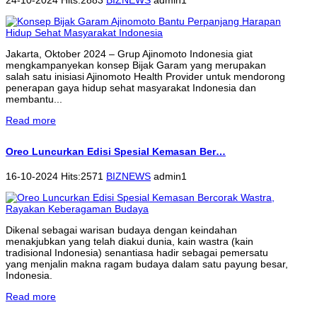
Jakarta, Oktober 2024 – Grup Ajinomoto Indonesia giat
mengkampanyekan konsep Bijak Garam yang merupakan
salah satu inisiasi Ajinomoto Health Provider untuk mendorong
penerapan gaya hidup sehat masyarakat Indonesia dan
membantu...
Read more
Oreo Luncurkan Edisi Spesial Kemasan Ber…
16-10-2024 Hits:2571
BIZNEWS
admin1
Dikenal sebagai warisan budaya dengan keindahan
menakjubkan yang telah diakui dunia, kain wastra (kain
tradisional Indonesia) senantiasa hadir sebagai pemersatu
yang menjalin makna ragam budaya dalam satu payung besar,
Indonesia.
Read more