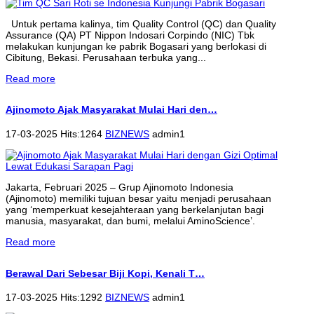
Untuk pertama kalinya, tim Quality Control (QC) dan Quality
Assurance (QA) PT Nippon Indosari Corpindo (NIC) Tbk
melakukan kunjungan ke pabrik Bogasari yang berlokasi di
Cibitung, Bekasi. Perusahaan terbuka yang...
Read more
Ajinomoto Ajak Masyarakat Mulai Hari den…
17-03-2025 Hits:1264
BIZNEWS
admin1
Jakarta, Februari 2025 – Grup Ajinomoto Indonesia
(Ajinomoto) memiliki tujuan besar yaitu menjadi perusahaan
yang ‘memperkuat kesejahteraan yang berkelanjutan bagi
manusia, masyarakat, dan bumi, melalui AminoScience’.
Read more
Berawal Dari Sebesar Biji Kopi, Kenali T…
17-03-2025 Hits:1292
BIZNEWS
admin1