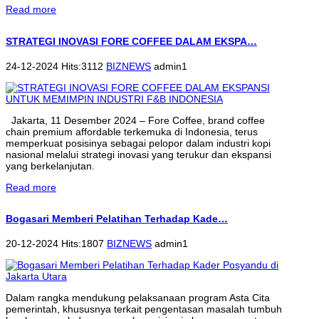
Read more
STRATEGI INOVASI FORE COFFEE DALAM EKSPA…
24-12-2024 Hits:3112
BIZNEWS
admin1
Jakarta, 11 Desember 2024 – Fore Coffee, brand coffee
chain premium affordable terkemuka di Indonesia, terus
memperkuat posisinya sebagai pelopor dalam industri kopi
nasional melalui strategi inovasi yang terukur dan ekspansi
yang berkelanjutan.
Read more
Bogasari Memberi Pelatihan Terhadap Kade…
20-12-2024 Hits:1807
BIZNEWS
admin1
Dalam rangka mendukung pelaksanaan program Asta Cita
pemerintah, khususnya terkait pengentasan masalah tumbuh