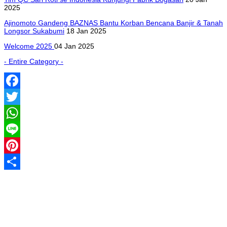
2025
Ajinomoto Gandeng BAZNAS Bantu Korban Bencana Banjir & Tanah
Longsor Sukabumi
18 Jan 2025
Welcome 2025
04 Jan 2025
- Entire Category -
Facebook
Twitter
WhatsApp
Line
Pinterest
Share