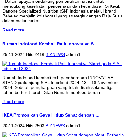
Dalam upaya mendukung pemenuhan nutrisi untuk
mendukung kesehatan pencernaan dan kecerdasan Si Kecil,
Danone Specialized Nutrition (SN) Indonesia melalui brand
Bebelac menjalin kolaborasi yang strategis dengan Raja Susu
dalam meluncurkan...
Read more
Rumah Indofood Kembali Raih Innovative S…
25-11-2024 Hits:2416
BIZNEWS
admin1
Rumah Indofood kembali raih penghargaan INNOVATIVE
STAND pada ajang SIAL Interfood 2024, 13 – 16 November
2024. Sebuah penghargaan yang telah diraih selama tiga
tahun berturut-turut. Stan Rumah Indofood berdiri...
Read more
IKEA Promosikan Gaya Hidup Sehat dengan …
20-11-2024 Hits:2503
BIZNEWS
admin1