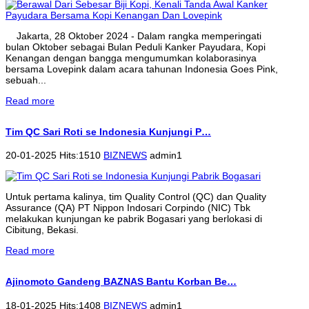
Jakarta, 28 Oktober 2024 - Dalam rangka memperingati
bulan Oktober sebagai Bulan Peduli Kanker Payudara, Kopi
Kenangan dengan bangga mengumumkan kolaborasinya
bersama Lovepink dalam acara tahunan Indonesia Goes Pink,
sebuah...
Read more
Tim QC Sari Roti se Indonesia Kunjungi P…
20-01-2025 Hits:1510
BIZNEWS
admin1
Untuk pertama kalinya, tim Quality Control (QC) dan Quality
Assurance (QA) PT Nippon Indosari Corpindo (NIC) Tbk
melakukan kunjungan ke pabrik Bogasari yang berlokasi di
Cibitung, Bekasi.
Read more
Ajinomoto Gandeng BAZNAS Bantu Korban Be…
18-01-2025 Hits:1408
BIZNEWS
admin1