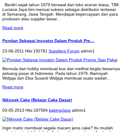
Berdiri sejak tahun 1979 berawal dari toko eceran biasa, TBK
Luciana Jaya kini menuai sukses sebagai distributor terbesar
di Semarang, Jawa Tengah. Mendapat kepercayaan dari para
produsen atau supplier besar...
Read more
Pondan Sebagai Inovator Dalam Produk Pre…
23-06-2011 Hits:192781
Suppliers Forum
admin1
Bermula dari hobby membuat kue dan melihat begitu besarnya
peluang pasar di Indonesia. Pada tahun 1979, Alamsyah
Widjaja dan Elsa Susanti Widjaja membuat suatu wadah...
Read more
Niknoek Cake (Belajar Cake Dasar)
03-05-2013 Hits:187584
bakingclass
admin1
Ingin mahir membuat segala macam jenis cake? Itu mudah