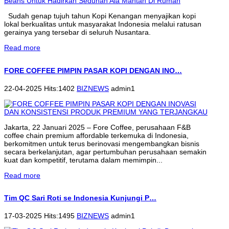
Sudah genap tujuh tahun Kopi Kenangan menyajikan kopi
lokal berkualitas untuk masyarakat Indonesia melalui ratusan
gerainya yang tersebar di seluruh Nusantara.
Read more
FORE COFFEE PIMPIN PASAR KOPI DENGAN INO…
22-04-2025 Hits:1402
BIZNEWS
admin1
Jakarta, 22 Januari 2025 – Fore Coffee, perusahaan F&B
coffee chain premium affordable terkemuka di Indonesia,
berkomitmen untuk terus berinovasi mengembangkan bisnis
secara berkelanjutan, agar pertumbuhan perusahaan semakin
kuat dan kompetitif, terutama dalam memimpin...
Read more
Tim QC Sari Roti se Indonesia Kunjungi P…
17-03-2025 Hits:1495
BIZNEWS
admin1