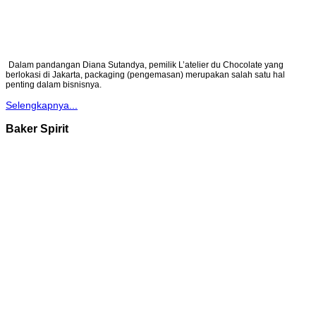
Dalam pandangan Diana Sutandya, pemilik L’atelier du Chocolate yang
berlokasi di Jakarta, packaging (pengemasan) merupakan salah satu hal
penting dalam bisnisnya.
Selengkapnya...
Baker Spirit