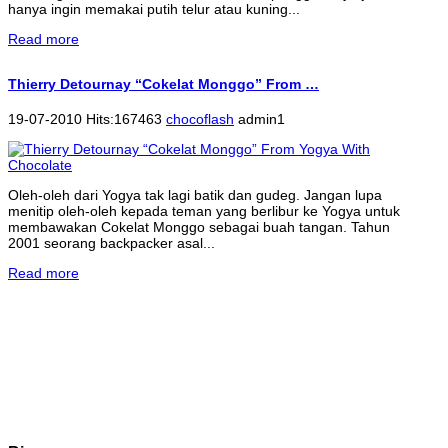
hanya ingin memakai putih telur atau kuning...
Read more
Thierry Detournay “Cokelat Monggo” From …
19-07-2010 Hits:167463
chocoflash
admin1
Oleh-oleh dari Yogya tak lagi batik dan gudeg. Jangan lupa
menitip oleh-oleh kepada teman yang berlibur ke Yogya untuk
membawakan Cokelat Monggo sebagai buah tangan. Tahun
2001 seorang backpacker asal...
Read more