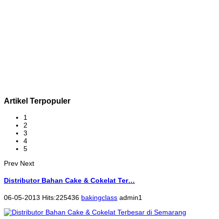
Artikel Terpopuler
1
2
3
4
5
Prev
Next
Distributor Bahan Cake & Cokelat Ter…
06-05-2013 Hits:225436
bakingclass
admin1