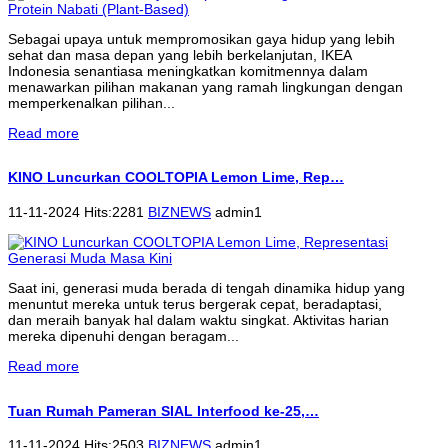
Sebagai upaya untuk mempromosikan gaya hidup yang lebih
sehat dan masa depan yang lebih berkelanjutan, IKEA
Indonesia senantiasa meningkatkan komitmennya dalam
menawarkan pilihan makanan yang ramah lingkungan dengan
memperkenalkan pilihan...
Read more
KINO Luncurkan COOLTOPIA Lemon Lime, Rep…
11-11-2024 Hits:2281
BIZNEWS
admin1
Saat ini, generasi muda berada di tengah dinamika hidup yang
menuntut mereka untuk terus bergerak cepat, beradaptasi,
dan meraih banyak hal dalam waktu singkat. Aktivitas harian
mereka dipenuhi dengan beragam...
Read more
Tuan Rumah Pameran SIAL Interfood ke-25,…
11-11-2024 Hits:2503
BIZNEWS
admin1