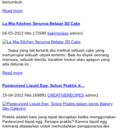
bertumbuh.
Read more
La Mia Kitchen Serunya Belajar 3D Cake
04-03-2013 Hits:172589
bakingclass
admin1
Siapa yang tak tertarik jika melihat sebuah cake yang
menyerupai sebuah obyek tertentu. Baik itu obyek seorang
manusia, sebuah benda, karakter kartun atau apapun yang
ada didunia ini....
Read more
Pasteurized Liquid Egg, Solusi Praktis d…
19-04-2012 Hits:169881
CREATIVERECIPES
admin1
Praktis adalah kata yang tepat diucapkan ketika menggunakan
Pasteurized liquid egg. Kenapa praktis? Karena liquid egg
memang ditawarkan untuk memudahkan penggunanya jika