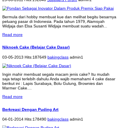
Bermula dari hobby membuat kue dan melihat begitu besarnya
peluang pasar di Indonesia. Pada tahun 1979, Alamsyah
Widjaja dan Elsa Susanti Widjaja membuat suatu wadah...
Read more
Niknoek Cake (Belajar Cake Dasar)
03-05-2013 Hits:187649
bakingclass
admin1
Ingin mahir membuat segala macam jenis cake? Itu mudah
saja tetapi terlebih dahulu Anda wajib memahami 4 cake dasar
berikut ini : Lapis Surabaya, Bolu Gulung, Brownies dan
Marmer Cake....
Read more
Berkreasi Dengan Puding Art
04-01-2014 Hits:178490
bakingclass
admin1