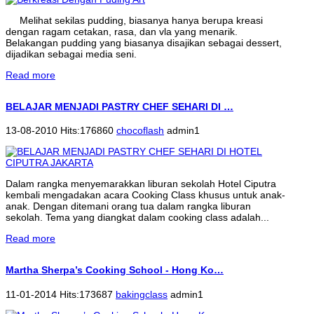
Melihat sekilas pudding, biasanya hanya berupa kreasi
dengan ragam cetakan, rasa, dan vla yang menarik.
Belakangan pudding yang biasanya disajikan sebagai dessert,
dijadikan sebagai media seni.
Read more
BELAJAR MENJADI PASTRY CHEF SEHARI DI …
13-08-2010 Hits:176860
chocoflash
admin1
Dalam rangka menyemarakkan liburan sekolah Hotel Ciputra
kembali mengadakan acara Cooking Class khusus untuk anak-
anak. Dengan ditemani orang tua dalam rangka liburan
sekolah. Tema yang diangkat dalam cooking class adalah...
Read more
Martha Sherpa’s Cooking School - Hong Ko…
11-01-2014 Hits:173687
bakingclass
admin1