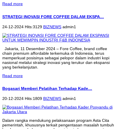
Read more
STRATEGI INOVASI FORE COFFEE DALAM EKSPA…
24-12-2024 Hits:3129
BIZNEWS
admin1
Jakarta, 11 Desember 2024 – Fore Coffee, brand coffee
chain premium affordable terkemuka di Indonesia, terus
memperkuat posisinya sebagai pelopor dalam industri kopi
nasional melalui strategi inovasi yang terukur dan ekspansi
yang berkelanjutan.
Read more
Bogasari Memberi Pelatihan Terhadap Kade…
20-12-2024 Hits:1809
BIZNEWS
admin1
Dalam rangka mendukung pelaksanaan program Asta Cita
pemerintah, khususnya terkait pengentasan masalah tumbuh