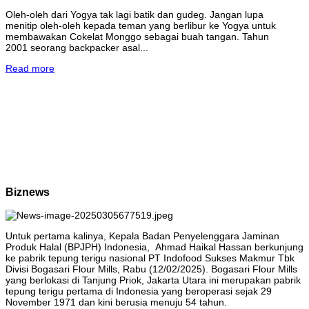
Oleh-oleh dari Yogya tak lagi batik dan gudeg. Jangan lupa
menitip oleh-oleh kepada teman yang berlibur ke Yogya untuk
membawakan Cokelat Monggo sebagai buah tangan. Tahun
2001 seorang backpacker asal...
Read more
Biznews
Untuk pertama kalinya, Kepala Badan Penyelenggara Jaminan
Produk Halal (BPJPH) Indonesia, Ahmad Haikal Hassan berkunjung
ke pabrik tepung terigu nasional PT Indofood Sukses Makmur Tbk
Divisi Bogasari Flour Mills, Rabu (12/02/2025). Bogasari Flour Mills
yang berlokasi di Tanjung Priok, Jakarta Utara ini merupakan pabrik
tepung terigu pertama di Indonesia yang beroperasi sejak 29
November 1971 dan kini berusia menuju 54 tahun.