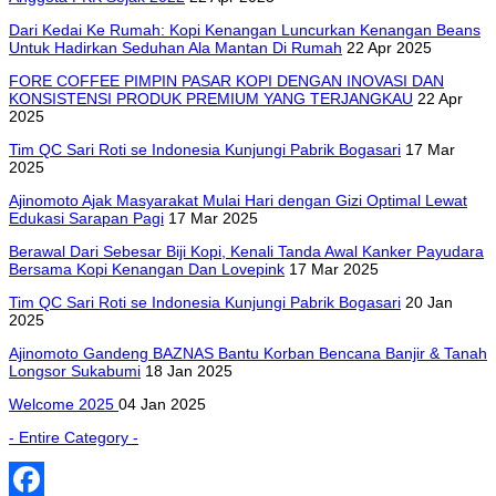
Dari Kedai Ke Rumah: Kopi Kenangan Luncurkan Kenangan Beans
Untuk Hadirkan Seduhan Ala Mantan Di Rumah
22 Apr 2025
FORE COFFEE PIMPIN PASAR KOPI DENGAN INOVASI DAN
KONSISTENSI PRODUK PREMIUM YANG TERJANGKAU
22 Apr
2025
Tim QC Sari Roti se Indonesia Kunjungi Pabrik Bogasari
17 Mar
2025
Ajinomoto Ajak Masyarakat Mulai Hari dengan Gizi Optimal Lewat
Edukasi Sarapan Pagi
17 Mar 2025
Berawal Dari Sebesar Biji Kopi, Kenali Tanda Awal Kanker Payudara
Bersama Kopi Kenangan Dan Lovepink
17 Mar 2025
Tim QC Sari Roti se Indonesia Kunjungi Pabrik Bogasari
20 Jan
2025
Ajinomoto Gandeng BAZNAS Bantu Korban Bencana Banjir & Tanah
Longsor Sukabumi
18 Jan 2025
Welcome 2025
04 Jan 2025
- Entire Category -