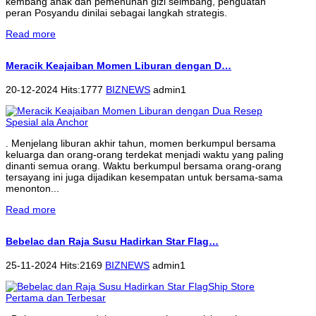
kembang anak dan pemenuhan gizi seimbang, penguatan
peran Posyandu dinilai sebagai langkah strategis.
Read more
Meracik Keajaiban Momen Liburan dengan D…
20-12-2024 Hits:1777
BIZNEWS
admin1
. Menjelang liburan akhir tahun, momen berkumpul bersama
keluarga dan orang-orang terdekat menjadi waktu yang paling
dinanti semua orang. Waktu berkumpul bersama orang-orang
tersayang ini juga dijadikan kesempatan untuk bersama-sama
menonton...
Read more
Bebelac dan Raja Susu Hadirkan Star Flag…
25-11-2024 Hits:2169
BIZNEWS
admin1