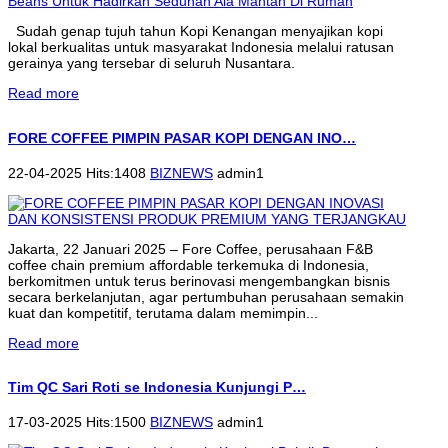
Sudah genap tujuh tahun Kopi Kenangan menyajikan kopi
lokal berkualitas untuk masyarakat Indonesia melalui ratusan
gerainya yang tersebar di seluruh Nusantara.
Read more
FORE COFFEE PIMPIN PASAR KOPI DENGAN INO…
22-04-2025 Hits:1408
BIZNEWS
admin1
Jakarta, 22 Januari 2025 – Fore Coffee, perusahaan F&B
coffee chain premium affordable terkemuka di Indonesia,
berkomitmen untuk terus berinovasi mengembangkan bisnis
secara berkelanjutan, agar pertumbuhan perusahaan semakin
kuat dan kompetitif, terutama dalam memimpin...
Read more
Tim QC Sari Roti se Indonesia Kunjungi P…
17-03-2025 Hits:1500
BIZNEWS
admin1