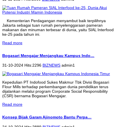
Kementerian Perdagangan menyambut baik terpilihnya
Jakarta sebagai tuan rumah penyelenggaraan pameran
makanan dan minuman terbesar di dunia, yaitu SIAL Interfood
ke-25 pada tahun ini.
Read more
Bogasari Mengajar Menjangkau Kampus Indo…
31-10-2024 Hits:2296
BIZNEWS
admin1
Kepedulian PT Indofood Sukes Makmur Tbk Divisi Bogasari
Flour Mills terhadap perkembangan dunia pendidikan terus
dijalankan melalui program Corporate Social Responsibility
(CSR) bernama Bogasari Mengajar.
Read more
Konsep Bijak Garam Ajinomoto Bantu Perpa…
24-10-2024 Hits:2889
BIZNEWS
admin1