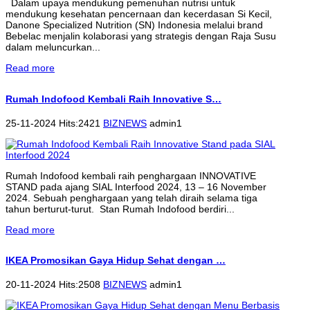
Dalam upaya mendukung pemenuhan nutrisi untuk
mendukung kesehatan pencernaan dan kecerdasan Si Kecil,
Danone Specialized Nutrition (SN) Indonesia melalui brand
Bebelac menjalin kolaborasi yang strategis dengan Raja Susu
dalam meluncurkan...
Read more
Rumah Indofood Kembali Raih Innovative S…
25-11-2024 Hits:2421
BIZNEWS
admin1
Rumah Indofood kembali raih penghargaan INNOVATIVE
STAND pada ajang SIAL Interfood 2024, 13 – 16 November
2024. Sebuah penghargaan yang telah diraih selama tiga
tahun berturut-turut. Stan Rumah Indofood berdiri...
Read more
IKEA Promosikan Gaya Hidup Sehat dengan …
20-11-2024 Hits:2508
BIZNEWS
admin1