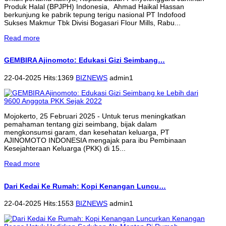
Produk Halal (BPJPH) Indonesia, Ahmad Haikal Hassan
berkunjung ke pabrik tepung terigu nasional PT Indofood
Sukses Makmur Tbk Divisi Bogasari Flour Mills, Rabu...
Read more
GEMBIRA Ajinomoto: Edukasi Gizi Seimbang…
22-04-2025 Hits:1369
BIZNEWS
admin1
Mojokerto, 25 Februari 2025 - Untuk terus meningkatkan
pemahaman tentang gizi seimbang, bijak dalam
mengkonsumsi garam, dan kesehatan keluarga, PT
AJINOMOTO INDONESIA mengajak para ibu Pembinaan
Kesejahteraan Keluarga (PKK) di 15...
Read more
Dari Kedai Ke Rumah: Kopi Kenangan Luncu…
22-04-2025 Hits:1553
BIZNEWS
admin1