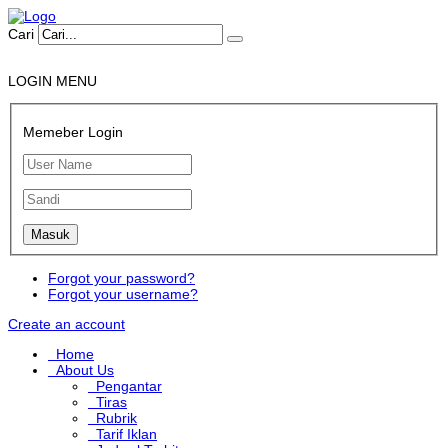
Cari
LOGIN MENU
Memeber Login
Forgot your password?
Forgot your username?
Create an account
Home
About Us
Pengantar
Tiras
Rubrik
Tarif Iklan