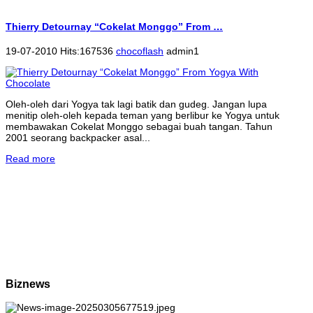
Thierry Detournay “Cokelat Monggo” From …
19-07-2010 Hits:167536
chocoflash
admin1
Oleh-oleh dari Yogya tak lagi batik dan gudeg. Jangan lupa
menitip oleh-oleh kepada teman yang berlibur ke Yogya untuk
membawakan Cokelat Monggo sebagai buah tangan. Tahun
2001 seorang backpacker asal...
Read more
Biznews