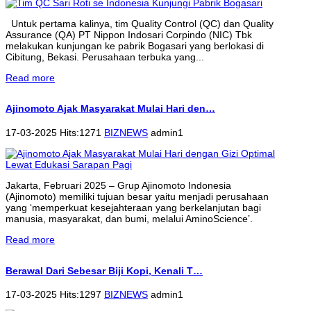
Untuk pertama kalinya, tim Quality Control (QC) dan Quality
Assurance (QA) PT Nippon Indosari Corpindo (NIC) Tbk
melakukan kunjungan ke pabrik Bogasari yang berlokasi di
Cibitung, Bekasi. Perusahaan terbuka yang...
Read more
Ajinomoto Ajak Masyarakat Mulai Hari den…
17-03-2025 Hits:1271
BIZNEWS
admin1
Jakarta, Februari 2025 – Grup Ajinomoto Indonesia
(Ajinomoto) memiliki tujuan besar yaitu menjadi perusahaan
yang ‘memperkuat kesejahteraan yang berkelanjutan bagi
manusia, masyarakat, dan bumi, melalui AminoScience’.
Read more
Berawal Dari Sebesar Biji Kopi, Kenali T…
17-03-2025 Hits:1297
BIZNEWS
admin1