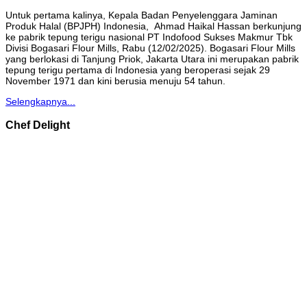
Untuk pertama kalinya, Kepala Badan Penyelenggara Jaminan
Produk Halal (BPJPH) Indonesia, Ahmad Haikal Hassan berkunjung
ke pabrik tepung terigu nasional PT Indofood Sukses Makmur Tbk
Divisi Bogasari Flour Mills, Rabu (12/02/2025). Bogasari Flour Mills
yang berlokasi di Tanjung Priok, Jakarta Utara ini merupakan pabrik
tepung terigu pertama di Indonesia yang beroperasi sejak 29
November 1971 dan kini berusia menuju 54 tahun.
Selengkapnya...
Chef Delight