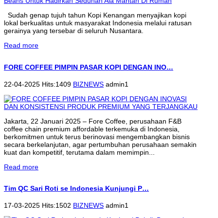
Sudah genap tujuh tahun Kopi Kenangan menyajikan kopi
lokal berkualitas untuk masyarakat Indonesia melalui ratusan
gerainya yang tersebar di seluruh Nusantara.
Read more
FORE COFFEE PIMPIN PASAR KOPI DENGAN INO…
22-04-2025 Hits:1409
BIZNEWS
admin1
Jakarta, 22 Januari 2025 – Fore Coffee, perusahaan F&B
coffee chain premium affordable terkemuka di Indonesia,
berkomitmen untuk terus berinovasi mengembangkan bisnis
secara berkelanjutan, agar pertumbuhan perusahaan semakin
kuat dan kompetitif, terutama dalam memimpin...
Read more
Tim QC Sari Roti se Indonesia Kunjungi P…
17-03-2025 Hits:1502
BIZNEWS
admin1