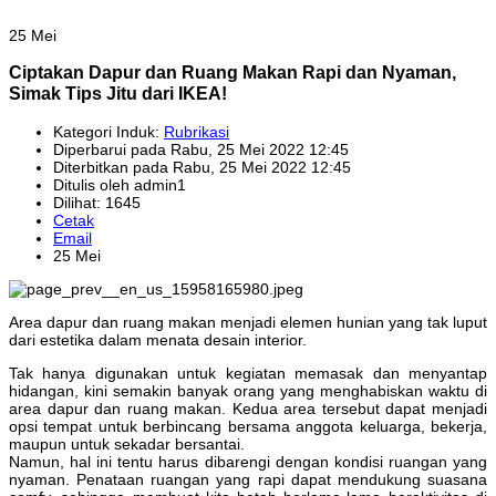
25 Mei
Ciptakan Dapur dan Ruang Makan Rapi dan Nyaman,
Simak Tips Jitu dari IKEA!
Kategori Induk:
Rubrikasi
Diperbarui pada Rabu, 25 Mei 2022 12:45
Diterbitkan pada Rabu, 25 Mei 2022 12:45
Ditulis oleh admin1
Dilihat: 1645
Cetak
Email
25 Mei
Area dapur dan ruang makan menjadi elemen hunian yang tak luput
dari estetika dalam menata desain interior.
Tak hanya digunakan untuk kegiatan memasak dan menyantap
hidangan, kini semakin banyak orang yang menghabiskan waktu di
area dapur dan ruang makan. Kedua area tersebut dapat menjadi
opsi tempat untuk berbincang bersama anggota keluarga, bekerja,
maupun untuk sekadar bersantai.
Namun, hal ini tentu harus dibarengi dengan kondisi ruangan yang
nyaman. Penataan ruangan yang rapi dapat mendukung suasana