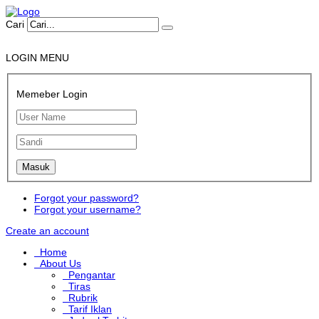
Cari
LOGIN MENU
Memeber Login
Forgot your password?
Forgot your username?
Create an account
Home
About Us
Pengantar
Tiras
Rubrik
Tarif Iklan