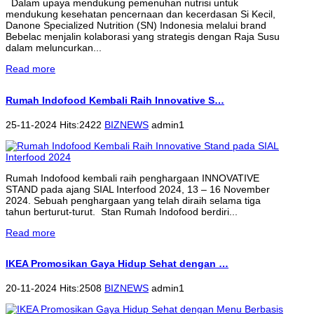
Dalam upaya mendukung pemenuhan nutrisi untuk
mendukung kesehatan pencernaan dan kecerdasan Si Kecil,
Danone Specialized Nutrition (SN) Indonesia melalui brand
Bebelac menjalin kolaborasi yang strategis dengan Raja Susu
dalam meluncurkan...
Read more
Rumah Indofood Kembali Raih Innovative S…
25-11-2024 Hits:2422
BIZNEWS
admin1
Rumah Indofood kembali raih penghargaan INNOVATIVE
STAND pada ajang SIAL Interfood 2024, 13 – 16 November
2024. Sebuah penghargaan yang telah diraih selama tiga
tahun berturut-turut. Stan Rumah Indofood berdiri...
Read more
IKEA Promosikan Gaya Hidup Sehat dengan …
20-11-2024 Hits:2508
BIZNEWS
admin1