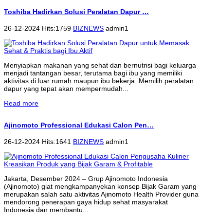
Toshiba Hadirkan Solusi Peralatan Dapur …
26-12-2024 Hits:1759
BIZNEWS
admin1
Menyiapkan makanan yang sehat dan bernutrisi bagi keluarga
menjadi tantangan besar, terutama bagi ibu yang memiliki
aktivitas di luar rumah maupun ibu bekerja. Memilih peralatan
dapur yang tepat akan mempermudah...
Read more
Ajinomoto Professional Edukasi Calon Pen…
26-12-2024 Hits:1641
BIZNEWS
admin1
Jakarta, Desember 2024 – Grup Ajinomoto Indonesia
(Ajinomoto) giat mengkampanyekan konsep Bijak Garam yang
merupakan salah satu aktivitas Ajinomoto Health Provider guna
mendorong penerapan gaya hidup sehat masyarakat
Indonesia dan membantu...