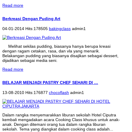
Read more
Berkreasi Dengan Puding Art
04-01-2014 Hits:178505
bakingclass
admin1
Melihat sekilas pudding, biasanya hanya berupa kreasi
dengan ragam cetakan, rasa, dan vla yang menarik.
Belakangan pudding yang biasanya disajikan sebagai dessert,
dijadikan sebagai media seni.
Read more
BELAJAR MENJADI PASTRY CHEF SEHARI DI …
13-08-2010 Hits:176877
chocoflash
admin1
Dalam rangka menyemarakkan liburan sekolah Hotel Ciputra
kembali mengadakan acara Cooking Class khusus untuk anak-
anak. Dengan ditemani orang tua dalam rangka liburan
sekolah. Tema yang diangkat dalam cooking class adalah...