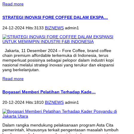
Read more
STRATEGI INOVASI FORE COFFEE DALAM EKSPA…
24-12-2024 Hits:3133
BIZNEWS
admin1
Jakarta, 11 Desember 2024 – Fore Coffee, brand coffee
chain premium affordable terkemuka di Indonesia, terus
memperkuat posisinya sebagai pelopor dalam industri kopi
nasional melalui strategi inovasi yang terukur dan ekspansi
yang berkelanjutan.
Read more
Bogasari Memberi Pelatihan Terhadap Kade…
20-12-2024 Hits:1810
BIZNEWS
admin1
Dalam rangka mendukung pelaksanaan program Asta Cita
pemerintah, khususnya terkait pengentasan masalah tumbuh