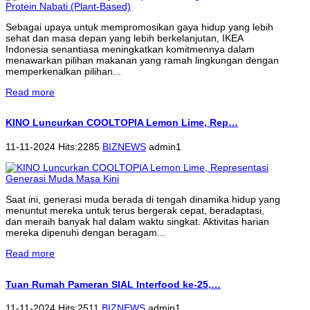
Sebagai upaya untuk mempromosikan gaya hidup yang lebih
sehat dan masa depan yang lebih berkelanjutan, IKEA
Indonesia senantiasa meningkatkan komitmennya dalam
menawarkan pilihan makanan yang ramah lingkungan dengan
memperkenalkan pilihan...
Read more
KINO Luncurkan COOLTOPIA Lemon Lime, Rep…
11-11-2024 Hits:2285
BIZNEWS
admin1
Saat ini, generasi muda berada di tengah dinamika hidup yang
menuntut mereka untuk terus bergerak cepat, beradaptasi,
dan meraih banyak hal dalam waktu singkat. Aktivitas harian
mereka dipenuhi dengan beragam...
Read more
Tuan Rumah Pameran SIAL Interfood ke-25,…
11-11-2024 Hits:2511
BIZNEWS
admin1