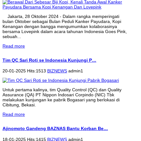
Jakarta, 28 Oktober 2024 - Dalam rangka memperingati
bulan Oktober sebagai Bulan Peduli Kanker Payudara, Kopi
Kenangan dengan bangga mengumumkan kolaborasinya
bersama Lovepink dalam acara tahunan Indonesia Goes Pink,
sebuah...
Read more
Tim QC Sari Roti se Indonesia Kunjungi P…
20-01-2025 Hits:1513
BIZNEWS
admin1
Untuk pertama kalinya, tim Quality Control (QC) dan Quality
Assurance (QA) PT Nippon Indosari Corpindo (NIC) Tbk
melakukan kunjungan ke pabrik Bogasari yang berlokasi di
Cibitung, Bekasi.
Read more
Ajinomoto Gandeng BAZNAS Bantu Korban Be…
18-01-2025 Hits:1415
BIZNEWS
admin1