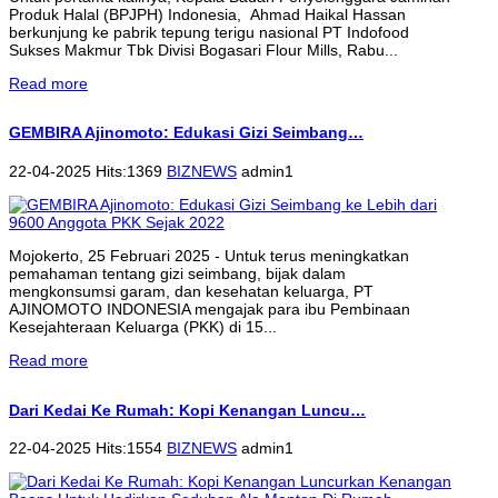
Produk Halal (BPJPH) Indonesia, Ahmad Haikal Hassan
berkunjung ke pabrik tepung terigu nasional PT Indofood
Sukses Makmur Tbk Divisi Bogasari Flour Mills, Rabu...
Read more
GEMBIRA Ajinomoto: Edukasi Gizi Seimbang…
22-04-2025 Hits:1369
BIZNEWS
admin1
Mojokerto, 25 Februari 2025 - Untuk terus meningkatkan
pemahaman tentang gizi seimbang, bijak dalam
mengkonsumsi garam, dan kesehatan keluarga, PT
AJINOMOTO INDONESIA mengajak para ibu Pembinaan
Kesejahteraan Keluarga (PKK) di 15...
Read more
Dari Kedai Ke Rumah: Kopi Kenangan Luncu…
22-04-2025 Hits:1554
BIZNEWS
admin1