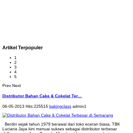
Artikel Terpopuler
1
2
3
4
5
Prev
Next
Distributor Bahan Cake & Cokelat Ter…
06-05-2013 Hits:225515
bakingclass
admin1
Berdiri sejak tahun 1979 berawal dari toko eceran biasa, TBK
Luciana Jaya kini menuai sukses sebagai distributor terbesar