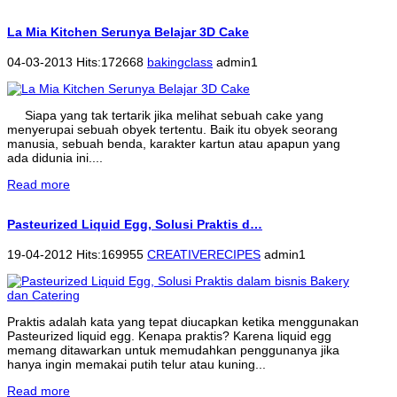
La Mia Kitchen Serunya Belajar 3D Cake
04-03-2013 Hits:172668
bakingclass
admin1
Siapa yang tak tertarik jika melihat sebuah cake yang
menyerupai sebuah obyek tertentu. Baik itu obyek seorang
manusia, sebuah benda, karakter kartun atau apapun yang
ada didunia ini....
Read more
Pasteurized Liquid Egg, Solusi Praktis d…
19-04-2012 Hits:169955
CREATIVERECIPES
admin1
Praktis adalah kata yang tepat diucapkan ketika menggunakan
Pasteurized liquid egg. Kenapa praktis? Karena liquid egg
memang ditawarkan untuk memudahkan penggunanya jika
hanya ingin memakai putih telur atau kuning...
Read more