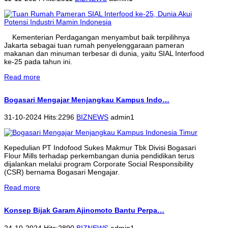
Kementerian Perdagangan menyambut baik terpilihnya
Jakarta sebagai tuan rumah penyelenggaraan pameran
makanan dan minuman terbesar di dunia, yaitu SIAL Interfood
ke-25 pada tahun ini.
Read more
Bogasari Mengajar Menjangkau Kampus Indo…
31-10-2024 Hits:2296
BIZNEWS
admin1
Kepedulian PT Indofood Sukes Makmur Tbk Divisi Bogasari
Flour Mills terhadap perkembangan dunia pendidikan terus
dijalankan melalui program Corporate Social Responsibility
(CSR) bernama Bogasari Mengajar.
Read more
Konsep Bijak Garam Ajinomoto Bantu Perpa…
24-10-2024 Hits:2890
BIZNEWS
admin1