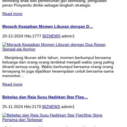
kembang anak dan pemenuhan gizi seimbang, penguatan
peran Posyandu dinilai sebagai langkah strategis.
Read more
Meracik Keajaiban Momen Liburan dengan D…
20-12-2024 Hits:1777
BIZNEWS
admin1
. Menjelang liburan akhir tahun, momen berkumpul bersama
keluarga dan orang-orang terdekat menjadi waktu yang paling
dinanti semua orang. Waktu berkumpul bersama orang-orang
tersayang ini juga dijadikan kesempatan untuk bersama-sama
menonton...
Read more
Bebelac dan Raja Susu Hadirkan Star Flag…
25-11-2024 Hits:2170
BIZNEWS
admin1