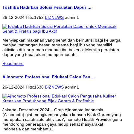
Toshiba Hadirkan Solusi Peralatan Dapur …
26-12-2024 Hits:1752
BIZNEWS
admin1
Menyiapkan makanan yang sehat dan bernutrisi bagi keluarga
menjadi tantangan besar, terutama bagi ibu yang memiliki
aktivitas di luar rumah maupun ibu bekerja. Memilih peralatan
dapur yang tepat akan mempermudah...
Read more
Ajinomoto Professional Edukasi Calon Pen…
26-12-2024 Hits:1638
BIZNEWS
admin1
Jakarta, Desember 2024 – Grup Ajinomoto Indonesia
(Ajinomoto) giat mengkampanyekan konsep Bijak Garam yang
merupakan salah satu aktivitas Ajinomoto Health Provider guna
mendorong penerapan gaya hidup sehat masyarakat
Indonesia dan membantu...