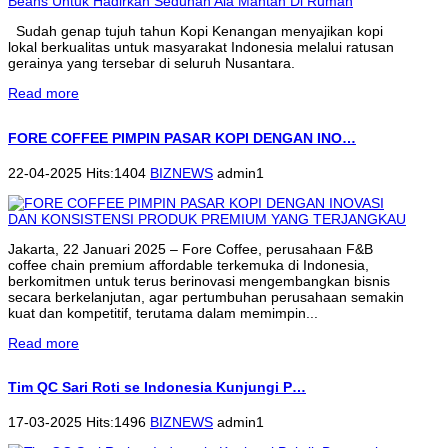
Sudah genap tujuh tahun Kopi Kenangan menyajikan kopi
lokal berkualitas untuk masyarakat Indonesia melalui ratusan
gerainya yang tersebar di seluruh Nusantara.
Read more
FORE COFFEE PIMPIN PASAR KOPI DENGAN INO…
22-04-2025 Hits:1404
BIZNEWS
admin1
Jakarta, 22 Januari 2025 – Fore Coffee, perusahaan F&B
coffee chain premium affordable terkemuka di Indonesia,
berkomitmen untuk terus berinovasi mengembangkan bisnis
secara berkelanjutan, agar pertumbuhan perusahaan semakin
kuat dan kompetitif, terutama dalam memimpin...
Read more
Tim QC Sari Roti se Indonesia Kunjungi P…
17-03-2025 Hits:1496
BIZNEWS
admin1