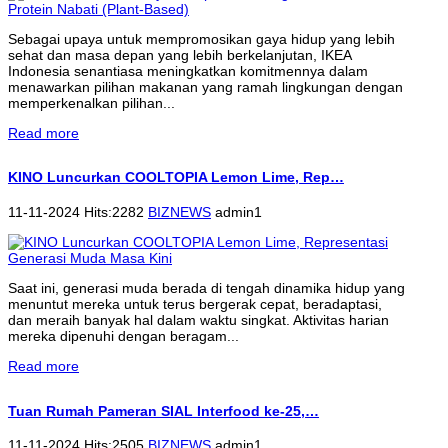
Sebagai upaya untuk mempromosikan gaya hidup yang lebih
sehat dan masa depan yang lebih berkelanjutan, IKEA
Indonesia senantiasa meningkatkan komitmennya dalam
menawarkan pilihan makanan yang ramah lingkungan dengan
memperkenalkan pilihan...
Read more
KINO Luncurkan COOLTOPIA Lemon Lime, Rep…
11-11-2024 Hits:2282
BIZNEWS
admin1
Saat ini, generasi muda berada di tengah dinamika hidup yang
menuntut mereka untuk terus bergerak cepat, beradaptasi,
dan meraih banyak hal dalam waktu singkat. Aktivitas harian
mereka dipenuhi dengan beragam...
Read more
Tuan Rumah Pameran SIAL Interfood ke-25,…
11-11-2024 Hits:2505
BIZNEWS
admin1