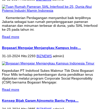
Kementerian Perdagangan menyambut baik terpilihnya
Jakarta sebagai tuan rumah penyelenggaraan pameran
makanan dan minuman terbesar di dunia, yaitu SIAL Interfood
ke-25 pada tahun ini.
Read more
Bogasari Mengajar Menjangkau Kampus Indo…
31-10-2024 Hits:2293
BIZNEWS
admin1
Kepedulian PT Indofood Sukes Makmur Tbk Divisi Bogasari
Flour Mills terhadap perkembangan dunia pendidikan terus
dijalankan melalui program Corporate Social Responsibility
(CSR) bernama Bogasari Mengajar.
Read more
Konsep Bijak Garam Ajinomoto Bantu Perpa…
24-10-2024 Hits:2885
BIZNEWS
admin1