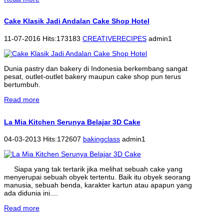
Cake Klasik Jadi Andalan Cake Shop Hotel
11-07-2016 Hits:173183
CREATIVERECIPES
admin1
Dunia pastry dan bakery di Indonesia berkembang sangat
pesat, outlet-outlet bakery maupun cake shop pun terus
bertumbuh.
Read more
La Mia Kitchen Serunya Belajar 3D Cake
04-03-2013 Hits:172607
bakingclass
admin1
Siapa yang tak tertarik jika melihat sebuah cake yang
menyerupai sebuah obyek tertentu. Baik itu obyek seorang
manusia, sebuah benda, karakter kartun atau apapun yang
ada didunia ini....
Read more