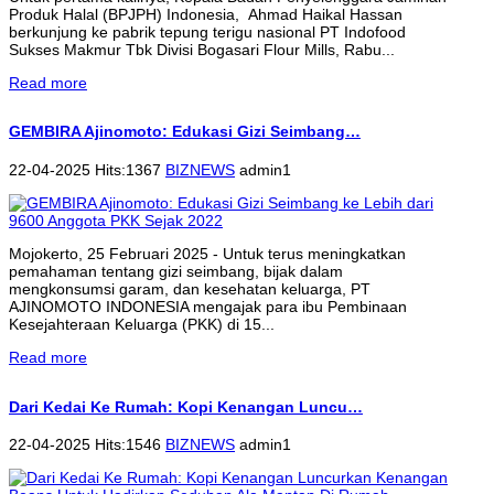
Produk Halal (BPJPH) Indonesia, Ahmad Haikal Hassan
berkunjung ke pabrik tepung terigu nasional PT Indofood
Sukses Makmur Tbk Divisi Bogasari Flour Mills, Rabu...
Read more
GEMBIRA Ajinomoto: Edukasi Gizi Seimbang…
22-04-2025 Hits:1367
BIZNEWS
admin1
Mojokerto, 25 Februari 2025 - Untuk terus meningkatkan
pemahaman tentang gizi seimbang, bijak dalam
mengkonsumsi garam, dan kesehatan keluarga, PT
AJINOMOTO INDONESIA mengajak para ibu Pembinaan
Kesejahteraan Keluarga (PKK) di 15...
Read more
Dari Kedai Ke Rumah: Kopi Kenangan Luncu…
22-04-2025 Hits:1546
BIZNEWS
admin1