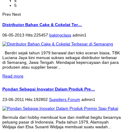
4
5
Prev
Next
Distributor Bahan Cake & Cokelat Ter…
06-05-2013 Hits:225457
bakingclass
admin1
Berdiri sejak tahun 1979 berawal dari toko eceran biasa, TBK
Luciana Jaya kini menuai sukses sebagai distributor terbesar
di Semarang, Jawa Tengah. Mendapat kepercayaan dari para
produsen atau supplier besar...
Read more
Pondan Sebagai Inovator Dalam Produk Pre…
23-06-2011 Hits:192802
Suppliers Forum
admin1
Bermula dari hobby membuat kue dan melihat begitu besarnya
peluang pasar di Indonesia. Pada tahun 1979, Alamsyah
Widjaja dan Elsa Susanti Widjaja membuat suatu wadah...