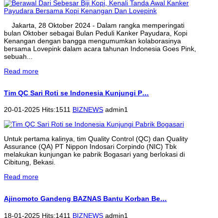
Jakarta, 28 Oktober 2024 - Dalam rangka memperingati
bulan Oktober sebagai Bulan Peduli Kanker Payudara, Kopi
Kenangan dengan bangga mengumumkan kolaborasinya
bersama Lovepink dalam acara tahunan Indonesia Goes Pink,
sebuah...
Read more
Tim QC Sari Roti se Indonesia Kunjungi P…
20-01-2025 Hits:1511
BIZNEWS
admin1
Untuk pertama kalinya, tim Quality Control (QC) dan Quality
Assurance (QA) PT Nippon Indosari Corpindo (NIC) Tbk
melakukan kunjungan ke pabrik Bogasari yang berlokasi di
Cibitung, Bekasi.
Read more
Ajinomoto Gandeng BAZNAS Bantu Korban Be…
18-01-2025 Hits:1411
BIZNEWS
admin1