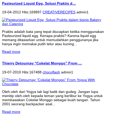
Pasteurized Liquid Egg, Solusi Praktis d…
19-04-2012 Hits:169897
CREATIVERECIPES
admin1
Praktis adalah kata yang tepat diucapkan ketika menggunakan
Pasteurized liquid egg. Kenapa praktis? Karena liquid egg
memang ditawarkan untuk memudahkan penggunanya jika
hanya ingin memakai putih telur atau kuning...
Read more
Thierry Detournay “Cokelat Monggo” From …
19-07-2010 Hits:167488
chocoflash
admin1
Oleh-oleh dari Yogya tak lagi batik dan gudeg. Jangan lupa
menitip oleh-oleh kepada teman yang berlibur ke Yogya untuk
membawakan Cokelat Monggo sebagai buah tangan. Tahun
2001 seorang backpacker asal...
Read more