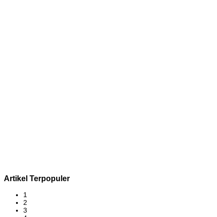
Artikel Terpopuler
1
2
3