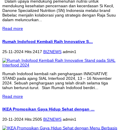
Dalam upaya mendukung pemenuhan nutrisi untuk
mendukung kesehatan pencernaan dan kecerdasan Si Kecil,
Danone Specialized Nutrition (SN) Indonesia melalui brand
Bebelac menjalin kolaborasi yang strategis dengan Raja Susu
dalam meluncurkan...
Read more
Rumah Indofood Kembali Raih Innovative S…
25-11-2024 Hits:2417
BIZNEWS
admin1
Rumah Indofood kembali raih penghargaan INNOVATIVE
STAND pada ajang SIAL Interfood 2024, 13 – 16 November
2024. Sebuah penghargaan yang telah diraih selama tiga
tahun berturut-turut. Stan Rumah Indofood berdiri...
Read more
IKEA Promosikan Gaya Hidup Sehat dengan …
20-11-2024 Hits:2505
BIZNEWS
admin1