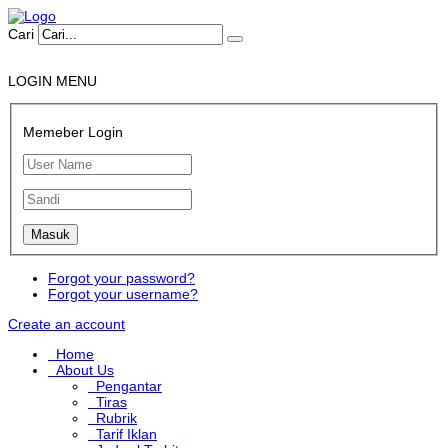
Cari
LOGIN MENU
Memeber Login
Forgot your password?
Forgot your username?
Create an account
Home
About Us
Pengantar
Tiras
Rubrik
Tarif Iklan