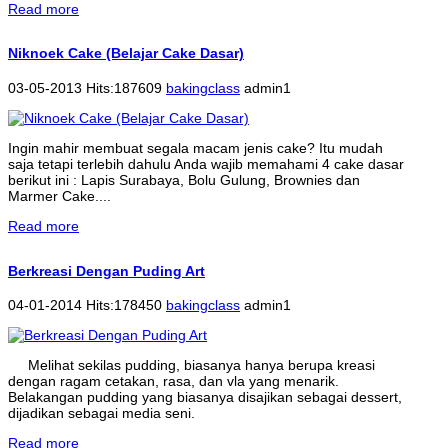
Read more
Niknoek Cake (Belajar Cake Dasar)
03-05-2013 Hits:187609
bakingclass
admin1
Ingin mahir membuat segala macam jenis cake? Itu mudah
saja tetapi terlebih dahulu Anda wajib memahami 4 cake dasar
berikut ini : Lapis Surabaya, Bolu Gulung, Brownies dan
Marmer Cake....
Read more
Berkreasi Dengan Puding Art
04-01-2014 Hits:178450
bakingclass
admin1
Melihat sekilas pudding, biasanya hanya berupa kreasi
dengan ragam cetakan, rasa, dan vla yang menarik.
Belakangan pudding yang biasanya disajikan sebagai dessert,
dijadikan sebagai media seni.
Read more