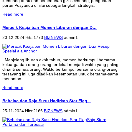
kembang anak dan pemenuhan gizi seimbang, penguatan
peran Posyandu dinilai sebagai langkah strategis.
Read more
Meracik Keajaiban Momen Liburan dengan D…
20-12-2024 Hits:1773
BIZNEWS
admin1
. Menjelang liburan akhir tahun, momen berkumpul bersama
keluarga dan orang-orang terdekat menjadi waktu yang paling
dinanti semua orang. Waktu berkumpul bersama orang-orang
tersayang ini juga dijadikan kesempatan untuk bersama-sama
menonton...
Read more
Bebelac dan Raja Susu Hadirkan Star Flag…
25-11-2024 Hits:2166
BIZNEWS
admin1