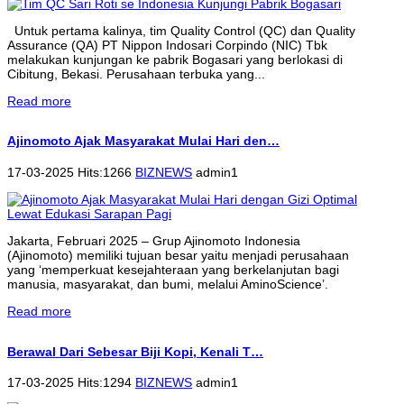
Untuk pertama kalinya, tim Quality Control (QC) dan Quality
Assurance (QA) PT Nippon Indosari Corpindo (NIC) Tbk
melakukan kunjungan ke pabrik Bogasari yang berlokasi di
Cibitung, Bekasi. Perusahaan terbuka yang...
Read more
Ajinomoto Ajak Masyarakat Mulai Hari den…
17-03-2025 Hits:1266
BIZNEWS
admin1
Jakarta, Februari 2025 – Grup Ajinomoto Indonesia
(Ajinomoto) memiliki tujuan besar yaitu menjadi perusahaan
yang ‘memperkuat kesejahteraan yang berkelanjutan bagi
manusia, masyarakat, dan bumi, melalui AminoScience’.
Read more
Berawal Dari Sebesar Biji Kopi, Kenali T…
17-03-2025 Hits:1294
BIZNEWS
admin1