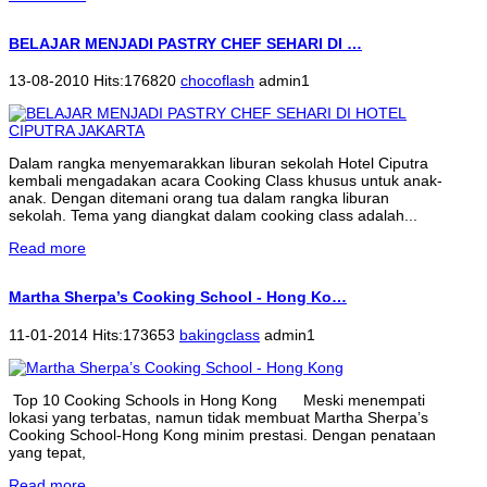
BELAJAR MENJADI PASTRY CHEF SEHARI DI …
13-08-2010 Hits:176820
chocoflash
admin1
Dalam rangka menyemarakkan liburan sekolah Hotel Ciputra
kembali mengadakan acara Cooking Class khusus untuk anak-
anak. Dengan ditemani orang tua dalam rangka liburan
sekolah. Tema yang diangkat dalam cooking class adalah...
Read more
Martha Sherpa’s Cooking School - Hong Ko…
11-01-2014 Hits:173653
bakingclass
admin1
Top 10 Cooking Schools in Hong Kong Meski menempati
lokasi yang terbatas, namun tidak membuat Martha Sherpa’s
Cooking School-Hong Kong minim prestasi. Dengan penataan
yang tepat,
Read more