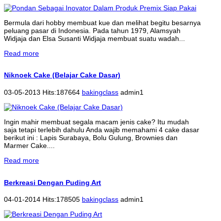
Bermula dari hobby membuat kue dan melihat begitu besarnya
peluang pasar di Indonesia. Pada tahun 1979, Alamsyah
Widjaja dan Elsa Susanti Widjaja membuat suatu wadah...
Read more
Niknoek Cake (Belajar Cake Dasar)
03-05-2013 Hits:187664
bakingclass
admin1
Ingin mahir membuat segala macam jenis cake? Itu mudah
saja tetapi terlebih dahulu Anda wajib memahami 4 cake dasar
berikut ini : Lapis Surabaya, Bolu Gulung, Brownies dan
Marmer Cake....
Read more
Berkreasi Dengan Puding Art
04-01-2014 Hits:178505
bakingclass
admin1