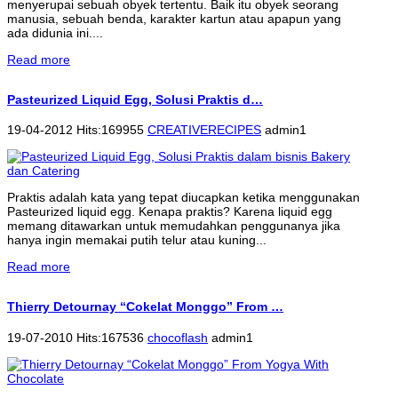
menyerupai sebuah obyek tertentu. Baik itu obyek seorang
manusia, sebuah benda, karakter kartun atau apapun yang
ada didunia ini....
Read more
Pasteurized Liquid Egg, Solusi Praktis d…
19-04-2012 Hits:169955
CREATIVERECIPES
admin1
Praktis adalah kata yang tepat diucapkan ketika menggunakan
Pasteurized liquid egg. Kenapa praktis? Karena liquid egg
memang ditawarkan untuk memudahkan penggunanya jika
hanya ingin memakai putih telur atau kuning...
Read more
Thierry Detournay “Cokelat Monggo” From …
19-07-2010 Hits:167536
chocoflash
admin1