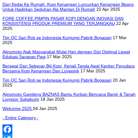
Dari Kedai Ke Rumah: Kopi Kenangan Luncurkan Kenangan Beans
Untuk Hadirkan Seduhan Ala Mantan Di Rumah
22 Apr 2025
FORE COFFEE PIMPIN PASAR KOPI DENGAN INOVASI DAN
KONSISTENSI PRODUK PREMIUM YANG TERJANGKAU
22 Apr
2025
Tim QC Sari Roti se Indonesia Kunjungi Pabrik Bogasari
17 Mar
2025
Ajinomoto Ajak Masyarakat Mulai Hari dengan Gizi Optimal Lewat
Edukasi Sarapan Pagi
17 Mar 2025
Berawal Dari Sebesar Biji Kopi, Kenali Tanda Awal Kanker Payudara
Bersama Kopi Kenangan Dan Lovepink
17 Mar 2025
Tim QC Sari Roti se Indonesia Kunjungi Pabrik Bogasari
20 Jan
2025
Ajinomoto Gandeng BAZNAS Bantu Korban Bencana Banjir & Tanah
Longsor Sukabumi
18 Jan 2025
Welcome 2025
04 Jan 2025
- Entire Category -