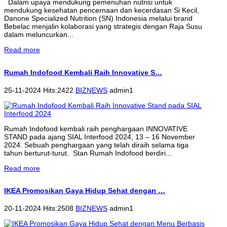
Dalam upaya mendukung pemenuhan nutrisi untuk
mendukung kesehatan pencernaan dan kecerdasan Si Kecil,
Danone Specialized Nutrition (SN) Indonesia melalui brand
Bebelac menjalin kolaborasi yang strategis dengan Raja Susu
dalam meluncurkan...
Read more
Rumah Indofood Kembali Raih Innovative S…
25-11-2024 Hits:2422
BIZNEWS
admin1
Rumah Indofood kembali raih penghargaan INNOVATIVE
STAND pada ajang SIAL Interfood 2024, 13 – 16 November
2024. Sebuah penghargaan yang telah diraih selama tiga
tahun berturut-turut. Stan Rumah Indofood berdiri...
Read more
IKEA Promosikan Gaya Hidup Sehat dengan …
20-11-2024 Hits:2508
BIZNEWS
admin1