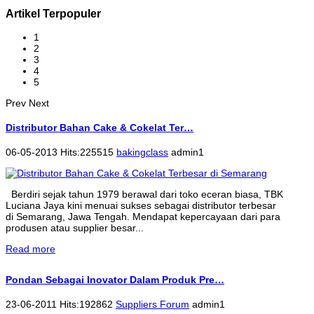
Artikel Terpopuler
1
2
3
4
5
Prev
Next
Distributor Bahan Cake & Cokelat Ter…
06-05-2013 Hits:225515
bakingclass
admin1
Berdiri sejak tahun 1979 berawal dari toko eceran biasa, TBK
Luciana Jaya kini menuai sukses sebagai distributor terbesar
di Semarang, Jawa Tengah. Mendapat kepercayaan dari para
produsen atau supplier besar...
Read more
Pondan Sebagai Inovator Dalam Produk Pre…
23-06-2011 Hits:192862
Suppliers Forum
admin1