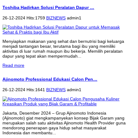
Toshiba Hadirkan Solusi Peralatan Dapur …
26-12-2024 Hits:1759
BIZNEWS
admin1
Menyiapkan makanan yang sehat dan bernutrisi bagi keluarga
menjadi tantangan besar, terutama bagi ibu yang memiliki
aktivitas di luar rumah maupun ibu bekerja. Memilih peralatan
dapur yang tepat akan mempermudah...
Read more
Ajinomoto Professional Edukasi Calon Pen…
26-12-2024 Hits:1641
BIZNEWS
admin1
Jakarta, Desember 2024 – Grup Ajinomoto Indonesia
(Ajinomoto) giat mengkampanyekan konsep Bijak Garam yang
merupakan salah satu aktivitas Ajinomoto Health Provider guna
mendorong penerapan gaya hidup sehat masyarakat
Indonesia dan membantu...