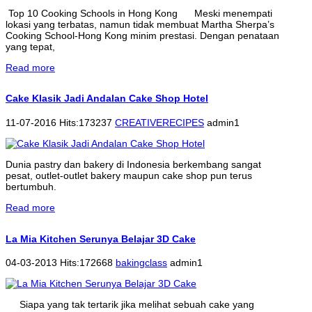
Top 10 Cooking Schools in Hong Kong Meski menempati
lokasi yang terbatas, namun tidak membuat Martha Sherpa’s
Cooking School-Hong Kong minim prestasi. Dengan penataan
yang tepat,
Read more
Cake Klasik Jadi Andalan Cake Shop Hotel
11-07-2016 Hits:173237
CREATIVERECIPES
admin1
Dunia pastry dan bakery di Indonesia berkembang sangat
pesat, outlet-outlet bakery maupun cake shop pun terus
bertumbuh.
Read more
La Mia Kitchen Serunya Belajar 3D Cake
04-03-2013 Hits:172668
bakingclass
admin1
Siapa yang tak tertarik jika melihat sebuah cake yang