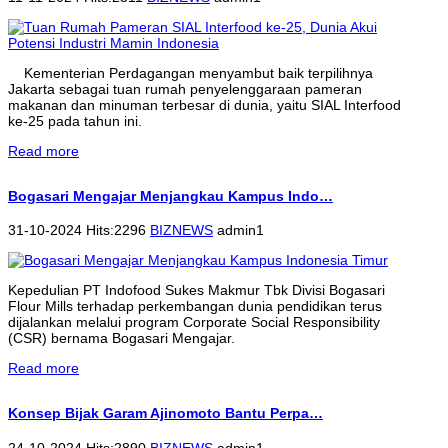
Kementerian Perdagangan menyambut baik terpilihnya
Jakarta sebagai tuan rumah penyelenggaraan pameran
makanan dan minuman terbesar di dunia, yaitu SIAL Interfood
ke-25 pada tahun ini.
Read more
Bogasari Mengajar Menjangkau Kampus Indo…
31-10-2024 Hits:2296
BIZNEWS
admin1
Kepedulian PT Indofood Sukes Makmur Tbk Divisi Bogasari
Flour Mills terhadap perkembangan dunia pendidikan terus
dijalankan melalui program Corporate Social Responsibility
(CSR) bernama Bogasari Mengajar.
Read more
Konsep Bijak Garam Ajinomoto Bantu Perpa…
24-10-2024 Hits:2890
BIZNEWS
admin1