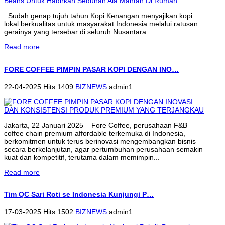
Sudah genap tujuh tahun Kopi Kenangan menyajikan kopi
lokal berkualitas untuk masyarakat Indonesia melalui ratusan
gerainya yang tersebar di seluruh Nusantara.
Read more
FORE COFFEE PIMPIN PASAR KOPI DENGAN INO…
22-04-2025 Hits:1409
BIZNEWS
admin1
Jakarta, 22 Januari 2025 – Fore Coffee, perusahaan F&B
coffee chain premium affordable terkemuka di Indonesia,
berkomitmen untuk terus berinovasi mengembangkan bisnis
secara berkelanjutan, agar pertumbuhan perusahaan semakin
kuat dan kompetitif, terutama dalam memimpin...
Read more
Tim QC Sari Roti se Indonesia Kunjungi P…
17-03-2025 Hits:1502
BIZNEWS
admin1