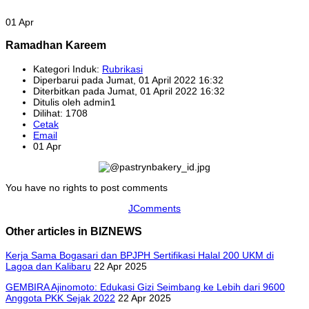
01 Apr
Ramadhan Kareem
Kategori Induk:
Rubrikasi
Diperbarui pada Jumat, 01 April 2022 16:32
Diterbitkan pada Jumat, 01 April 2022 16:32
Ditulis oleh admin1
Dilihat: 1708
Cetak
Email
01 Apr
You have no rights to post comments
JComments
Other articles in BIZNEWS
Kerja Sama Bogasari dan BPJPH Sertifikasi Halal 200 UKM di
Lagoa dan Kalibaru
22 Apr 2025
GEMBIRA Ajinomoto: Edukasi Gizi Seimbang ke Lebih dari 9600
Anggota PKK Sejak 2022
22 Apr 2025