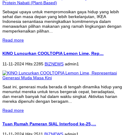
Sebagai upaya untuk mempromosikan gaya hidup yang lebih
sehat dan masa depan yang lebih berkelanjutan, IKEA
Indonesia senantiasa meningkatkan komitmennya dalam
menawarkan pilihan makanan yang ramah lingkungan dengan
memperkenalkan pilihan...
Read more
KINO Luncurkan COOLTOPIA Lemon Lime, Rep…
11-11-2024 Hits:2285
BIZNEWS
admin1
Saat ini, generasi muda berada di tengah dinamika hidup yang
menuntut mereka untuk terus bergerak cepat, beradaptasi,
dan meraih banyak hal dalam waktu singkat. Aktivitas harian
mereka dipenuhi dengan beragam...
Read more
Tuan Rumah Pameran SIAL Interfood ke-25,…
11-11-2024 Hits:2511
BIZNEWS
admin1