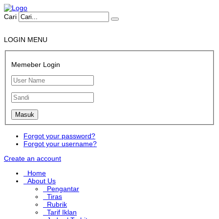
Cari
LOGIN MENU
Memeber Login
Forgot your password?
Forgot your username?
Create an account
Home
About Us
Pengantar
Tiras
Rubrik
Tarif Iklan