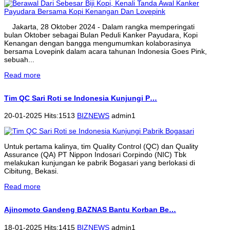
Jakarta, 28 Oktober 2024 - Dalam rangka memperingati
bulan Oktober sebagai Bulan Peduli Kanker Payudara, Kopi
Kenangan dengan bangga mengumumkan kolaborasinya
bersama Lovepink dalam acara tahunan Indonesia Goes Pink,
sebuah...
Read more
Tim QC Sari Roti se Indonesia Kunjungi P…
20-01-2025 Hits:1513
BIZNEWS
admin1
Untuk pertama kalinya, tim Quality Control (QC) dan Quality
Assurance (QA) PT Nippon Indosari Corpindo (NIC) Tbk
melakukan kunjungan ke pabrik Bogasari yang berlokasi di
Cibitung, Bekasi.
Read more
Ajinomoto Gandeng BAZNAS Bantu Korban Be…
18-01-2025 Hits:1415
BIZNEWS
admin1