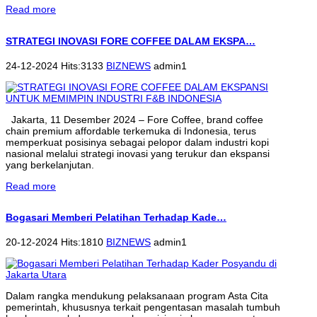
Read more
STRATEGI INOVASI FORE COFFEE DALAM EKSPA…
24-12-2024 Hits:3133
BIZNEWS
admin1
Jakarta, 11 Desember 2024 – Fore Coffee, brand coffee
chain premium affordable terkemuka di Indonesia, terus
memperkuat posisinya sebagai pelopor dalam industri kopi
nasional melalui strategi inovasi yang terukur dan ekspansi
yang berkelanjutan.
Read more
Bogasari Memberi Pelatihan Terhadap Kade…
20-12-2024 Hits:1810
BIZNEWS
admin1
Dalam rangka mendukung pelaksanaan program Asta Cita
pemerintah, khususnya terkait pengentasan masalah tumbuh