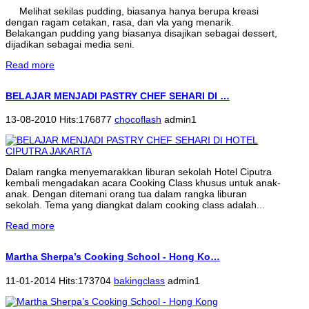
Melihat sekilas pudding, biasanya hanya berupa kreasi
dengan ragam cetakan, rasa, dan vla yang menarik.
Belakangan pudding yang biasanya disajikan sebagai dessert,
dijadikan sebagai media seni.
Read more
BELAJAR MENJADI PASTRY CHEF SEHARI DI …
13-08-2010 Hits:176877
chocoflash
admin1
Dalam rangka menyemarakkan liburan sekolah Hotel Ciputra
kembali mengadakan acara Cooking Class khusus untuk anak-
anak. Dengan ditemani orang tua dalam rangka liburan
sekolah. Tema yang diangkat dalam cooking class adalah...
Read more
Martha Sherpa’s Cooking School - Hong Ko…
11-01-2014 Hits:173704
bakingclass
admin1