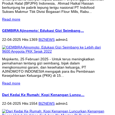
Produk Halal (BPJPH) Indonesia, Ahmad Haikal Hassan
berkunjung ke pabrik tepung terigu nasional PT Indofood
Sukses Makmur Tbk Divisi Bogasari Flour Mills, Rabu...
Read more
GEMBIRA Ajinomoto: Edukasi Gizi Seimbang…
22-04-2025 Hits:1369
BIZNEWS
admin1
Mojokerto, 25 Februari 2025 - Untuk terus meningkatkan
pemahaman tentang gizi seimbang, bijak dalam
mengkonsumsi garam, dan kesehatan keluarga, PT
AJINOMOTO INDONESIA mengajak para ibu Pembinaan
Kesejahteraan Keluarga (PKK) di 15...
Read more
Dari Kedai Ke Rumah: Kopi Kenangan Luncu…
22-04-2025 Hits:1554
BIZNEWS
admin1