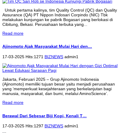
Untuk pertama kalinya, tim Quality Control (QC) dan Quality
Assurance (QA) PT Nippon Indosari Corpindo (NIC) Tbk
melakukan kunjungan ke pabrik Bogasari yang berlokasi di
Cibitung, Bekasi. Perusahaan terbuka yang...
Read more
Ajinomoto Ajak Masyarakat Mulai Hari den…
17-03-2025 Hits:1271
BIZNEWS
admin1
Jakarta, Februari 2025 – Grup Ajinomoto Indonesia
(Ajinomoto) memiliki tujuan besar yaitu menjadi perusahaan
yang ‘memperkuat kesejahteraan yang berkelanjutan bagi
manusia, masyarakat, dan bumi, melalui AminoScience’.
Read more
Berawal Dari Sebesar Biji Kopi, Kenali T…
17-03-2025 Hits:1297
BIZNEWS
admin1