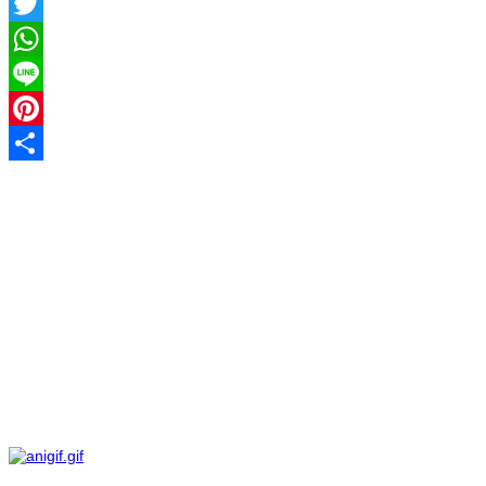
Facebook
Twitter
WhatsApp
Line
Pinterest
Share