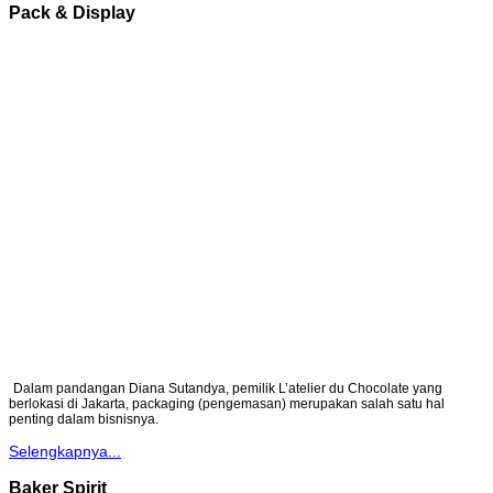
Pack & Display
Dalam pandangan Diana Sutandya, pemilik L’atelier du Chocolate yang
berlokasi di Jakarta, packaging (pengemasan) merupakan salah satu hal
penting dalam bisnisnya.
Selengkapnya...
Baker Spirit