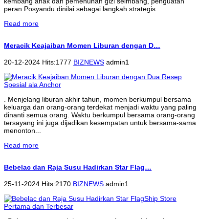
kembang anak dan pemenuhan gizi seimbang, penguatan
peran Posyandu dinilai sebagai langkah strategis.
Read more
Meracik Keajaiban Momen Liburan dengan D…
20-12-2024 Hits:1777
BIZNEWS
admin1
. Menjelang liburan akhir tahun, momen berkumpul bersama
keluarga dan orang-orang terdekat menjadi waktu yang paling
dinanti semua orang. Waktu berkumpul bersama orang-orang
tersayang ini juga dijadikan kesempatan untuk bersama-sama
menonton...
Read more
Bebelac dan Raja Susu Hadirkan Star Flag…
25-11-2024 Hits:2170
BIZNEWS
admin1