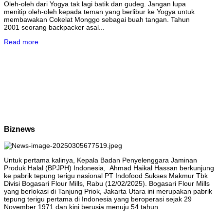
Oleh-oleh dari Yogya tak lagi batik dan gudeg. Jangan lupa
menitip oleh-oleh kepada teman yang berlibur ke Yogya untuk
membawakan Cokelat Monggo sebagai buah tangan. Tahun
2001 seorang backpacker asal...
Read more
Biznews
Untuk pertama kalinya, Kepala Badan Penyelenggara Jaminan
Produk Halal (BPJPH) Indonesia, Ahmad Haikal Hassan berkunjung
ke pabrik tepung terigu nasional PT Indofood Sukses Makmur Tbk
Divisi Bogasari Flour Mills, Rabu (12/02/2025). Bogasari Flour Mills
yang berlokasi di Tanjung Priok, Jakarta Utara ini merupakan pabrik
tepung terigu pertama di Indonesia yang beroperasi sejak 29
November 1971 dan kini berusia menuju 54 tahun.