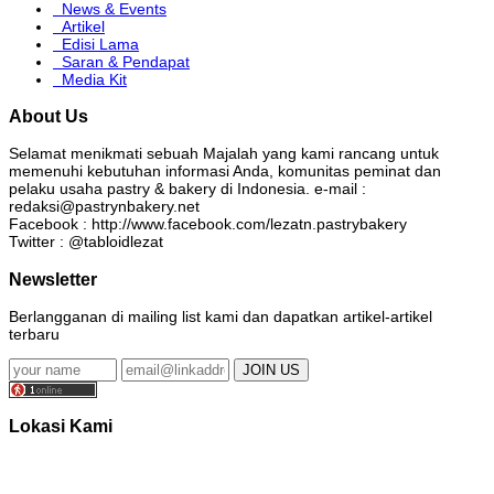
News & Events
Artikel
Edisi Lama
Saran & Pendapat
Media Kit
About Us
Selamat menikmati sebuah Majalah yang kami rancang untuk
memenuhi kebutuhan informasi Anda, komunitas peminat dan
pelaku usaha pastry & bakery di Indonesia. e-mail :
redaksi@pastrynbakery.net
Facebook : http://www.facebook.com/lezatn.pastrybakery
Twitter : @tabloidlezat
Newsletter
Berlangganan di mailing list kami dan dapatkan artikel-artikel
terbaru
Lokasi Kami