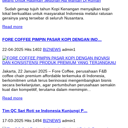
Sudah genap tujuh tahun Kopi Kenangan menyajikan kopi
lokal berkualitas untuk masyarakat Indonesia melalui ratusan
gerainya yang tersebar di seluruh Nusantara.
Read more
FORE COFFEE PIMPIN PASAR KOPI DENGAN INO…
22-04-2025 Hits:1402
BIZNEWS
admin1
Jakarta, 22 Januari 2025 – Fore Coffee, perusahaan F&B
coffee chain premium affordable terkemuka di Indonesia,
berkomitmen untuk terus berinovasi mengembangkan bisnis
secara berkelanjutan, agar pertumbuhan perusahaan semakin
kuat dan kompetitif, terutama dalam memimpin...
Read more
Tim QC Sari Roti se Indonesia Kunjungi P…
17-03-2025 Hits:1494
BIZNEWS
admin1