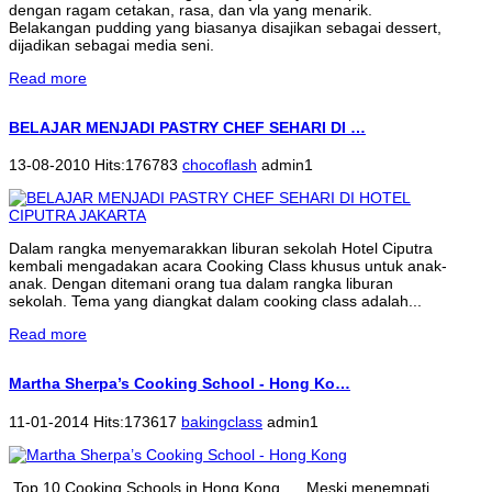
dengan ragam cetakan, rasa, dan vla yang menarik.
Belakangan pudding yang biasanya disajikan sebagai dessert,
dijadikan sebagai media seni.
Read more
BELAJAR MENJADI PASTRY CHEF SEHARI DI …
13-08-2010 Hits:176783
chocoflash
admin1
Dalam rangka menyemarakkan liburan sekolah Hotel Ciputra
kembali mengadakan acara Cooking Class khusus untuk anak-
anak. Dengan ditemani orang tua dalam rangka liburan
sekolah. Tema yang diangkat dalam cooking class adalah...
Read more
Martha Sherpa’s Cooking School - Hong Ko…
11-01-2014 Hits:173617
bakingclass
admin1
Top 10 Cooking Schools in Hong Kong Meski menempati