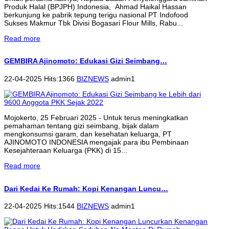
Produk Halal (BPJPH) Indonesia, Ahmad Haikal Hassan
berkunjung ke pabrik tepung terigu nasional PT Indofood
Sukses Makmur Tbk Divisi Bogasari Flour Mills, Rabu...
Read more
GEMBIRA Ajinomoto: Edukasi Gizi Seimbang…
22-04-2025 Hits:1366
BIZNEWS
admin1
Mojokerto, 25 Februari 2025 - Untuk terus meningkatkan
pemahaman tentang gizi seimbang, bijak dalam
mengkonsumsi garam, dan kesehatan keluarga, PT
AJINOMOTO INDONESIA mengajak para ibu Pembinaan
Kesejahteraan Keluarga (PKK) di 15...
Read more
Dari Kedai Ke Rumah: Kopi Kenangan Luncu…
22-04-2025 Hits:1544
BIZNEWS
admin1