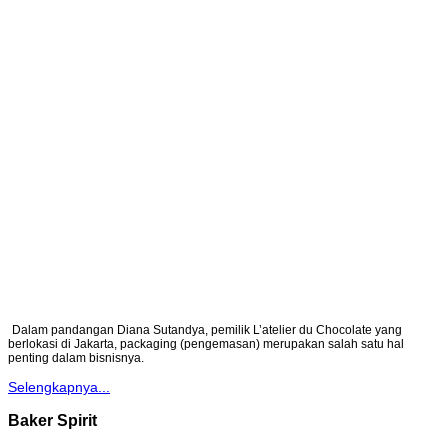
Dalam pandangan Diana Sutandya, pemilik L’atelier du Chocolate yang
berlokasi di Jakarta, packaging (pengemasan) merupakan salah satu hal
penting dalam bisnisnya.
Selengkapnya...
Baker Spirit