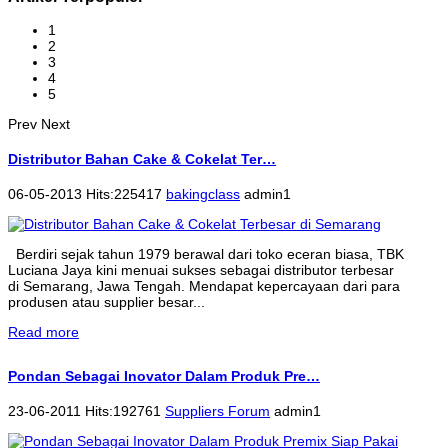
1
2
3
4
5
Prev
Next
Distributor Bahan Cake & Cokelat Ter…
06-05-2013 Hits:225417
bakingclass
admin1
Berdiri sejak tahun 1979 berawal dari toko eceran biasa, TBK
Luciana Jaya kini menuai sukses sebagai distributor terbesar
di Semarang, Jawa Tengah. Mendapat kepercayaan dari para
produsen atau supplier besar...
Read more
Pondan Sebagai Inovator Dalam Produk Pre…
23-06-2011 Hits:192761
Suppliers Forum
admin1