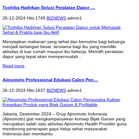
Toshiba Hadirkan Solusi Peralatan Dapur …
26-12-2024 Hits:1749
BIZNEWS
admin1
Menyiapkan makanan yang sehat dan bernutrisi bagi keluarga
menjadi tantangan besar, terutama bagi ibu yang memiliki
aktivitas di luar rumah maupun ibu bekerja. Memilih peralatan
dapur yang tepat akan mempermudah...
Read more
Ajinomoto Professional Edukasi Calon Pen…
26-12-2024 Hits:1637
BIZNEWS
admin1
Jakarta, Desember 2024 – Grup Ajinomoto Indonesia
(Ajinomoto) giat mengkampanyekan konsep Bijak Garam yang
merupakan salah satu aktivitas Ajinomoto Health Provider guna
mendorong penerapan gaya hidup sehat masyarakat
Indonesia dan membantu...