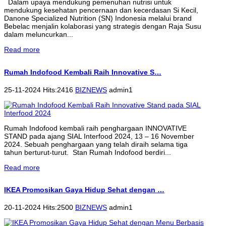
Dalam upaya mendukung pemenuhan nutrisi untuk
mendukung kesehatan pencernaan dan kecerdasan Si Kecil,
Danone Specialized Nutrition (SN) Indonesia melalui brand
Bebelac menjalin kolaborasi yang strategis dengan Raja Susu
dalam meluncurkan...
Read more
Rumah Indofood Kembali Raih Innovative S…
25-11-2024 Hits:2416
BIZNEWS
admin1
Rumah Indofood kembali raih penghargaan INNOVATIVE
STAND pada ajang SIAL Interfood 2024, 13 – 16 November
2024. Sebuah penghargaan yang telah diraih selama tiga
tahun berturut-turut. Stan Rumah Indofood berdiri...
Read more
IKEA Promosikan Gaya Hidup Sehat dengan …
20-11-2024 Hits:2500
BIZNEWS
admin1