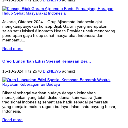
Jakarta, Oktober 2024 – Grup Ajinomoto Indonesia giat
mengkampanyekan konsep Bijak Garam yang merupakan
salah satu inisiasi Ajinomoto Health Provider untuk mendorong
penerapan gaya hidup sehat masyarakat Indonesia dan
membantu...
Read more
Oreo Luncurkan Edisi Spesial Kemasan Ber…
16-10-2024 Hits:2570
BIZNEWS
admin1
Dikenal sebagai warisan budaya dengan keindahan
menakjubkan yang telah diakui dunia, kain wastra (kain
tradisional Indonesia) senantiasa hadir sebagai pemersatu
yang menjalin makna ragam budaya dalam satu payung besar,
Indonesia.
Read more