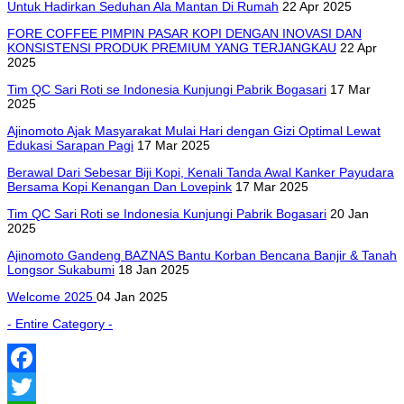
Untuk Hadirkan Seduhan Ala Mantan Di Rumah
22 Apr 2025
FORE COFFEE PIMPIN PASAR KOPI DENGAN INOVASI DAN
KONSISTENSI PRODUK PREMIUM YANG TERJANGKAU
22 Apr
2025
Tim QC Sari Roti se Indonesia Kunjungi Pabrik Bogasari
17 Mar
2025
Ajinomoto Ajak Masyarakat Mulai Hari dengan Gizi Optimal Lewat
Edukasi Sarapan Pagi
17 Mar 2025
Berawal Dari Sebesar Biji Kopi, Kenali Tanda Awal Kanker Payudara
Bersama Kopi Kenangan Dan Lovepink
17 Mar 2025
Tim QC Sari Roti se Indonesia Kunjungi Pabrik Bogasari
20 Jan
2025
Ajinomoto Gandeng BAZNAS Bantu Korban Bencana Banjir & Tanah
Longsor Sukabumi
18 Jan 2025
Welcome 2025
04 Jan 2025
- Entire Category -
Facebook