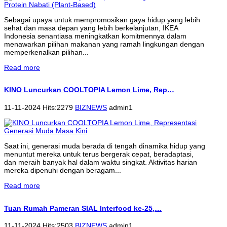
Sebagai upaya untuk mempromosikan gaya hidup yang lebih
sehat dan masa depan yang lebih berkelanjutan, IKEA
Indonesia senantiasa meningkatkan komitmennya dalam
menawarkan pilihan makanan yang ramah lingkungan dengan
memperkenalkan pilihan...
Read more
KINO Luncurkan COOLTOPIA Lemon Lime, Rep…
11-11-2024 Hits:2279
BIZNEWS
admin1
Saat ini, generasi muda berada di tengah dinamika hidup yang
menuntut mereka untuk terus bergerak cepat, beradaptasi,
dan meraih banyak hal dalam waktu singkat. Aktivitas harian
mereka dipenuhi dengan beragam...
Read more
Tuan Rumah Pameran SIAL Interfood ke-25,…
11-11-2024 Hits:2503
BIZNEWS
admin1