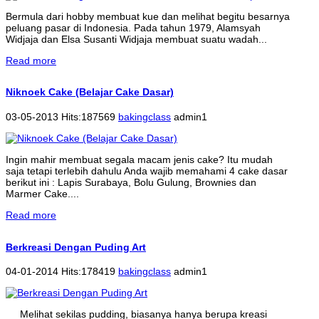
Bermula dari hobby membuat kue dan melihat begitu besarnya
peluang pasar di Indonesia. Pada tahun 1979, Alamsyah
Widjaja dan Elsa Susanti Widjaja membuat suatu wadah...
Read more
Niknoek Cake (Belajar Cake Dasar)
03-05-2013 Hits:187569
bakingclass
admin1
Ingin mahir membuat segala macam jenis cake? Itu mudah
saja tetapi terlebih dahulu Anda wajib memahami 4 cake dasar
berikut ini : Lapis Surabaya, Bolu Gulung, Brownies dan
Marmer Cake....
Read more
Berkreasi Dengan Puding Art
04-01-2014 Hits:178419
bakingclass
admin1
Melihat sekilas pudding, biasanya hanya berupa kreasi