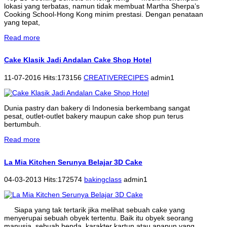
lokasi yang terbatas, namun tidak membuat Martha Sherpa’s
Cooking School-Hong Kong minim prestasi. Dengan penataan
yang tepat,
Read more
Cake Klasik Jadi Andalan Cake Shop Hotel
11-07-2016 Hits:173156
CREATIVERECIPES
admin1
Dunia pastry dan bakery di Indonesia berkembang sangat
pesat, outlet-outlet bakery maupun cake shop pun terus
bertumbuh.
Read more
La Mia Kitchen Serunya Belajar 3D Cake
04-03-2013 Hits:172574
bakingclass
admin1
Siapa yang tak tertarik jika melihat sebuah cake yang
menyerupai sebuah obyek tertentu. Baik itu obyek seorang
manusia, sebuah benda, karakter kartun atau apapun yang