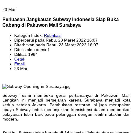
23 Mar
Perluasan Jangkauan Subway Indonesia Siap Buka
Cabang di Pakuwon Mall Surabaya
Kategori Induk:
Rubrikasi
Diperbarui pada Rabu, 23 Maret 2022 16:07
Diterbitkan pada Rabu, 23 Maret 2022 16:07
Ditulis oleh admin1
Dilihat: 1984
Cetak
Email
23 Mar
Subway resmi membuka gerai pertamanya di Pakuwon Mall.
Langkah ini menjadi bersejarah karena Surabaya menjadi kota
kedua setelah Jakarta. Pembukaan restoran ini juga merupakan
upaya Subway untuk menunjukkan konsistensi dalam memberikan
pelayanan lebih baik pada pelanggan dengan lebih mutakhir dan
modern.
Saat ini, Subway telah berada di 14 lokasi di Jakarta dan sekitarnya.