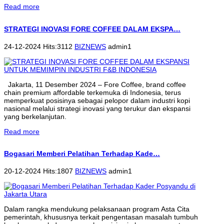
Read more
STRATEGI INOVASI FORE COFFEE DALAM EKSPA…
24-12-2024 Hits:3112
BIZNEWS
admin1
Jakarta, 11 Desember 2024 – Fore Coffee, brand coffee
chain premium affordable terkemuka di Indonesia, terus
memperkuat posisinya sebagai pelopor dalam industri kopi
nasional melalui strategi inovasi yang terukur dan ekspansi
yang berkelanjutan.
Read more
Bogasari Memberi Pelatihan Terhadap Kade…
20-12-2024 Hits:1807
BIZNEWS
admin1
Dalam rangka mendukung pelaksanaan program Asta Cita
pemerintah, khususnya terkait pengentasan masalah tumbuh