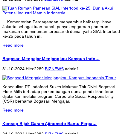
Kementerian Perdagangan menyambut baik terpilihnya
Jakarta sebagai tuan rumah penyelenggaraan pameran
makanan dan minuman terbesar di dunia, yaitu SIAL Interfood
ke-25 pada tahun ini.
Read more
Bogasari Mengajar Menjangkau Kampus Indo…
31-10-2024 Hits:2289
BIZNEWS
admin1
Kepedulian PT Indofood Sukes Makmur Tbk Divisi Bogasari
Flour Mills terhadap perkembangan dunia pendidikan terus
dijalankan melalui program Corporate Social Responsibility
(CSR) bernama Bogasari Mengajar.
Read more
Konsep Bijak Garam Ajinomoto Bantu Perpa…
24-10-2024 Hits:2883
BIZNEWS
admin1