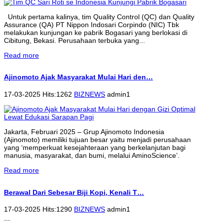
Untuk pertama kalinya, tim Quality Control (QC) dan Quality
Assurance (QA) PT Nippon Indosari Corpindo (NIC) Tbk
melakukan kunjungan ke pabrik Bogasari yang berlokasi di
Cibitung, Bekasi. Perusahaan terbuka yang...
Read more
Ajinomoto Ajak Masyarakat Mulai Hari den…
17-03-2025 Hits:1262
BIZNEWS
admin1
Jakarta, Februari 2025 – Grup Ajinomoto Indonesia
(Ajinomoto) memiliki tujuan besar yaitu menjadi perusahaan
yang ‘memperkuat kesejahteraan yang berkelanjutan bagi
manusia, masyarakat, dan bumi, melalui AminoScience’.
Read more
Berawal Dari Sebesar Biji Kopi, Kenali T…
17-03-2025 Hits:1290
BIZNEWS
admin1