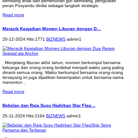
kembang anak dan pemenuhan gizi seimbang, penguatan
peran Posyandu dinilai sebagai langkah strategis.
Read more
Meracik Keajaiban Momen Liburan dengan D…
20-12-2024 Hits:1771
BIZNEWS
admin1
. Menjelang liburan akhir tahun, momen berkumpul bersama
keluarga dan orang-orang terdekat menjadi waktu yang paling
dinanti semua orang. Waktu berkumpul bersama orang-orang
tersayang ini juga dijadikan kesempatan untuk bersama-sama
menonton...
Read more
Bebelac dan Raja Susu Hadirkan Star Flag…
25-11-2024 Hits:2164
BIZNEWS
admin1