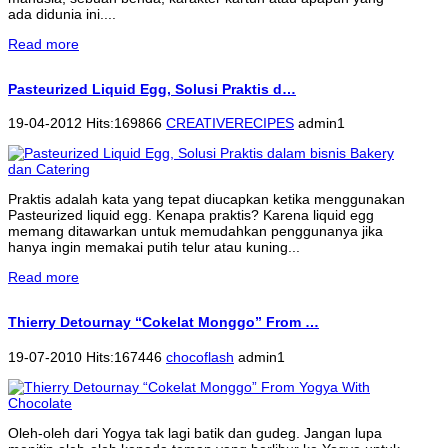
ada didunia ini....
Read more
Pasteurized Liquid Egg, Solusi Praktis d…
19-04-2012 Hits:169866
CREATIVERECIPES
admin1
Praktis adalah kata yang tepat diucapkan ketika menggunakan
Pasteurized liquid egg. Kenapa praktis? Karena liquid egg
memang ditawarkan untuk memudahkan penggunanya jika
hanya ingin memakai putih telur atau kuning...
Read more
Thierry Detournay “Cokelat Monggo” From …
19-07-2010 Hits:167446
chocoflash
admin1
Oleh-oleh dari Yogya tak lagi batik dan gudeg. Jangan lupa