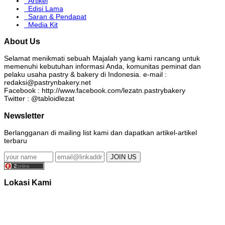
Artikel
Edisi Lama
Saran & Pendapat
Media Kit
About Us
Selamat menikmati sebuah Majalah yang kami rancang untuk
memenuhi kebutuhan informasi Anda, komunitas peminat dan
pelaku usaha pastry & bakery di Indonesia. e-mail :
redaksi@pastrynbakery.net
Facebook : http://www.facebook.com/lezatn.pastrybakery
Twitter : @tabloidlezat
Newsletter
Berlangganan di mailing list kami dan dapatkan artikel-artikel
terbaru
Lokasi Kami