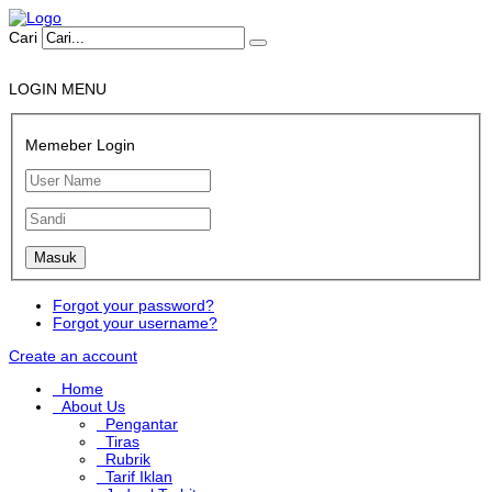
Cari
LOGIN MENU
Memeber Login
Forgot your password?
Forgot your username?
Create an account
Home
About Us
Pengantar
Tiras
Rubrik
Tarif Iklan