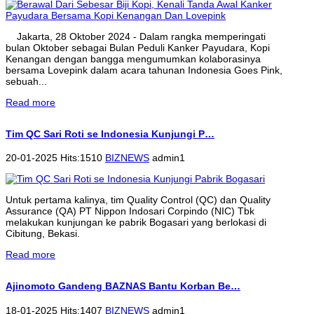
Jakarta, 28 Oktober 2024 - Dalam rangka memperingati
bulan Oktober sebagai Bulan Peduli Kanker Payudara, Kopi
Kenangan dengan bangga mengumumkan kolaborasinya
bersama Lovepink dalam acara tahunan Indonesia Goes Pink,
sebuah...
Read more
Tim QC Sari Roti se Indonesia Kunjungi P…
20-01-2025 Hits:1510
BIZNEWS
admin1
Untuk pertama kalinya, tim Quality Control (QC) dan Quality
Assurance (QA) PT Nippon Indosari Corpindo (NIC) Tbk
melakukan kunjungan ke pabrik Bogasari yang berlokasi di
Cibitung, Bekasi.
Read more
Ajinomoto Gandeng BAZNAS Bantu Korban Be…
18-01-2025 Hits:1407
BIZNEWS
admin1