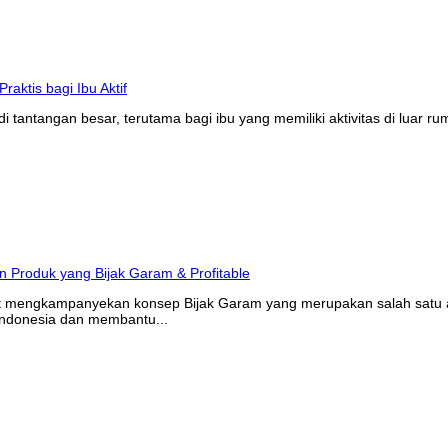
tantangan besar, terutama bagi ibu yang memiliki aktivitas di luar r
at mengkampanyekan konsep Bijak Garam yang merupakan salah satu ak
Indonesia dan membantu...