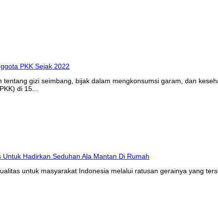
n tentang gizi seimbang, bijak dalam mengkonsumsi garam, dan kes
KK) di 15...
litas untuk masyarakat Indonesia melalui ratusan gerainya yang ters