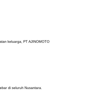
ehatan keluarga, PT AJINOMOTO
ebar di seluruh Nusantara.