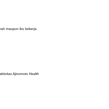
umah maupun ibu bekerja.
tivitas Ajinomoto Health