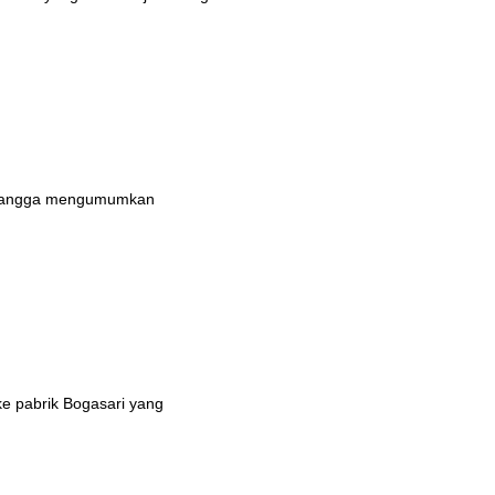
n bangga mengumumkan
ke pabrik Bogasari yang