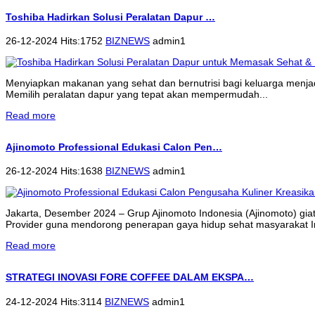
Toshiba Hadirkan Solusi Peralatan Dapur …
26-12-2024 Hits:1752
BIZNEWS
admin1
Menyiapkan makanan yang sehat dan bernutrisi bagi keluarga menjadi 
Memilih peralatan dapur yang tepat akan mempermudah...
Read more
Ajinomoto Professional Edukasi Calon Pen…
26-12-2024 Hits:1638
BIZNEWS
admin1
Jakarta, Desember 2024 – Grup Ajinomoto Indonesia (Ajinomoto) gi
Provider guna mendorong penerapan gaya hidup sehat masyarakat 
Read more
STRATEGI INOVASI FORE COFFEE DALAM EKSPA…
24-12-2024 Hits:3114
BIZNEWS
admin1