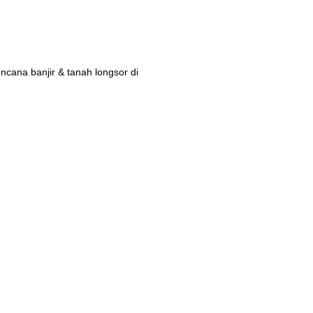
ana banjir & tanah longsor di