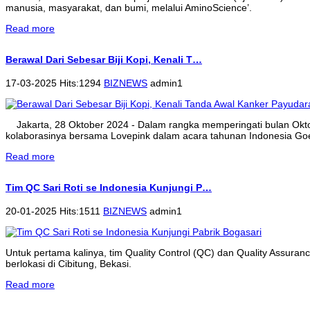
manusia, masyarakat, dan bumi, melalui AminoScience’.
Read more
Berawal Dari Sebesar Biji Kopi, Kenali T…
17-03-2025 Hits:1294
BIZNEWS
admin1
Jakarta, 28 Oktober 2024 - Dalam rangka memperingati bulan Ok
kolaborasinya bersama Lovepink dalam acara tahunan Indonesia Goe
Read more
Tim QC Sari Roti se Indonesia Kunjungi P…
20-01-2025 Hits:1511
BIZNEWS
admin1
Untuk pertama kalinya, tim Quality Control (QC) dan Quality Assura
berlokasi di Cibitung, Bekasi.
Read more