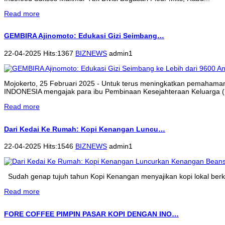
Read more
GEMBIRA Ajinomoto: Edukasi Gizi Seimbang…
22-04-2025 Hits:1367
BIZNEWS
admin1
Mojokerto, 25 Februari 2025 - Untuk terus meningkatkan pemahama
INDONESIA mengajak para ibu Pembinaan Kesejahteraan Keluarga (P
Read more
Dari Kedai Ke Rumah: Kopi Kenangan Luncu…
22-04-2025 Hits:1546
BIZNEWS
admin1
Sudah genap tujuh tahun Kopi Kenangan menyajikan kopi lokal berkua
Read more
FORE COFFEE PIMPIN PASAR KOPI DENGAN INO…