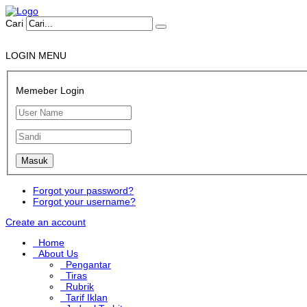
Cari
LOGIN MENU
Memeber Login
Forgot your password?
Forgot your username?
Create an account
Home
About Us
Pengantar
Tiras
Rubrik
Tarif Iklan