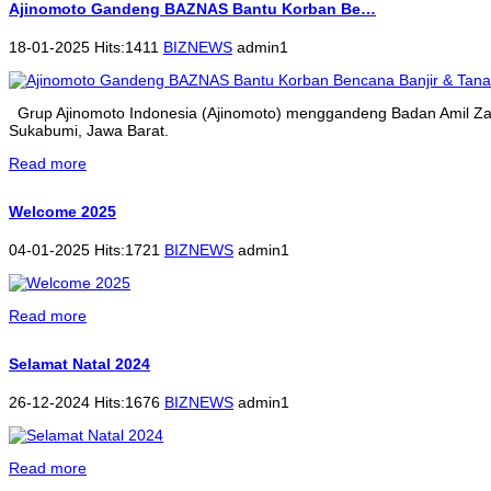
Ajinomoto Gandeng BAZNAS Bantu Korban Be…
18-01-2025 Hits:1411
BIZNEWS
admin1
Grup Ajinomoto Indonesia (Ajinomoto) menggandeng Badan Amil Zak
Sukabumi, Jawa Barat.
Read more
Welcome 2025
04-01-2025 Hits:1721
BIZNEWS
admin1
Read more
Selamat Natal 2024
26-12-2024 Hits:1676
BIZNEWS
admin1
Read more