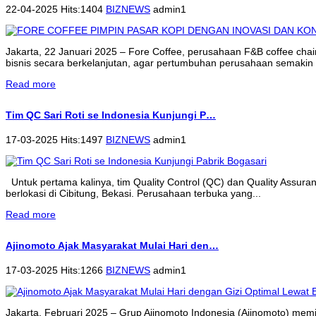
22-04-2025 Hits:1404
BIZNEWS
admin1
Jakarta, 22 Januari 2025 – Fore Coffee, perusahaan F&B coffee cha
bisnis secara berkelanjutan, agar pertumbuhan perusahaan semakin 
Read more
Tim QC Sari Roti se Indonesia Kunjungi P…
17-03-2025 Hits:1497
BIZNEWS
admin1
Untuk pertama kalinya, tim Quality Control (QC) dan Quality Assur
berlokasi di Cibitung, Bekasi. Perusahaan terbuka yang...
Read more
Ajinomoto Ajak Masyarakat Mulai Hari den…
17-03-2025 Hits:1266
BIZNEWS
admin1
Jakarta, Februari 2025 – Grup Ajinomoto Indonesia (Ajinomoto) memi