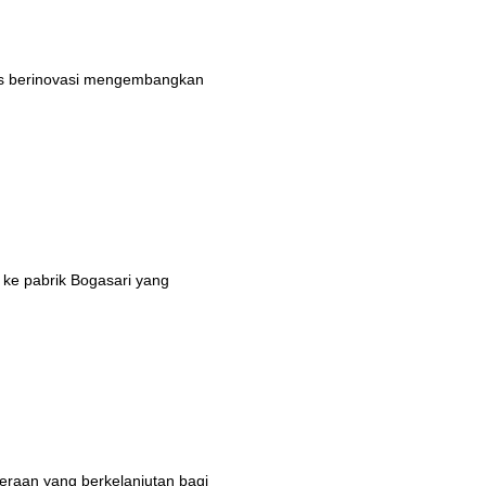
rus berinovasi mengembangkan
 ke pabrik Bogasari yang
eraan yang berkelanjutan bagi