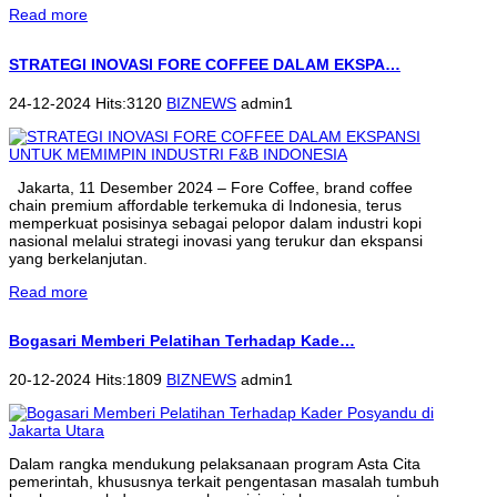
Read more
STRATEGI INOVASI FORE COFFEE DALAM EKSPA…
24-12-2024 Hits:3120
BIZNEWS
admin1
Jakarta, 11 Desember 2024 – Fore Coffee, brand coffee
chain premium affordable terkemuka di Indonesia, terus
memperkuat posisinya sebagai pelopor dalam industri kopi
nasional melalui strategi inovasi yang terukur dan ekspansi
yang berkelanjutan.
Read more
Bogasari Memberi Pelatihan Terhadap Kade…
20-12-2024 Hits:1809
BIZNEWS
admin1
Dalam rangka mendukung pelaksanaan program Asta Cita
pemerintah, khususnya terkait pengentasan masalah tumbuh