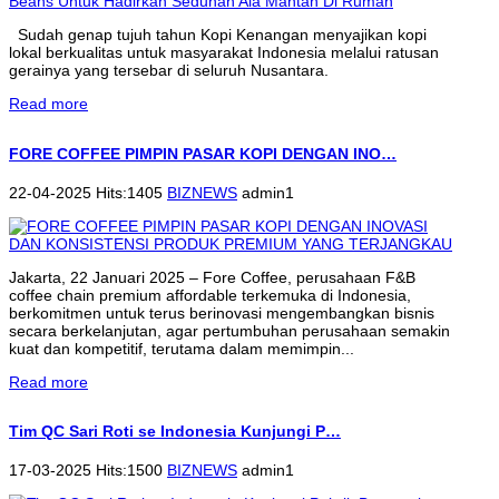
Sudah genap tujuh tahun Kopi Kenangan menyajikan kopi
lokal berkualitas untuk masyarakat Indonesia melalui ratusan
gerainya yang tersebar di seluruh Nusantara.
Read more
FORE COFFEE PIMPIN PASAR KOPI DENGAN INO…
22-04-2025 Hits:1405
BIZNEWS
admin1
Jakarta, 22 Januari 2025 – Fore Coffee, perusahaan F&B
coffee chain premium affordable terkemuka di Indonesia,
berkomitmen untuk terus berinovasi mengembangkan bisnis
secara berkelanjutan, agar pertumbuhan perusahaan semakin
kuat dan kompetitif, terutama dalam memimpin...
Read more
Tim QC Sari Roti se Indonesia Kunjungi P…
17-03-2025 Hits:1500
BIZNEWS
admin1