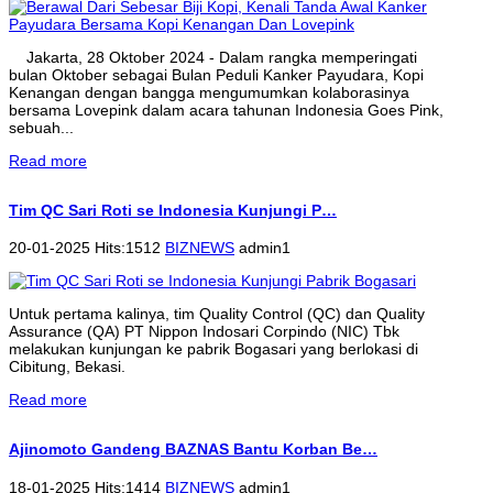
Jakarta, 28 Oktober 2024 - Dalam rangka memperingati
bulan Oktober sebagai Bulan Peduli Kanker Payudara, Kopi
Kenangan dengan bangga mengumumkan kolaborasinya
bersama Lovepink dalam acara tahunan Indonesia Goes Pink,
sebuah...
Read more
Tim QC Sari Roti se Indonesia Kunjungi P…
20-01-2025 Hits:1512
BIZNEWS
admin1
Untuk pertama kalinya, tim Quality Control (QC) dan Quality
Assurance (QA) PT Nippon Indosari Corpindo (NIC) Tbk
melakukan kunjungan ke pabrik Bogasari yang berlokasi di
Cibitung, Bekasi.
Read more
Ajinomoto Gandeng BAZNAS Bantu Korban Be…
18-01-2025 Hits:1414
BIZNEWS
admin1