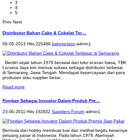
3
4
5
Prev
Next
Distributor Bahan Cake & Cokelat Ter…
06-05-2013 Hits:225486
bakingclass
admin1
Berdiri sejak tahun 1979 berawal dari toko eceran biasa, TBK
Luciana Jaya kini menuai sukses sebagai distributor terbesar
di Semarang, Jawa Tengah. Mendapat kepercayaan dari para
produsen atau supplier besar...
Read more
Pondan Sebagai Inovator Dalam Produk Pre…
23-06-2011 Hits:192832
Suppliers Forum
admin1
Bermula dari hobby membuat kue dan melihat begitu besarnya
peluang pasar di Indonesia. Pada tahun 1979, Alamsyah