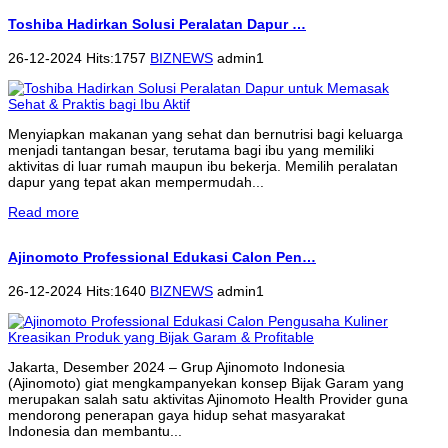
Toshiba Hadirkan Solusi Peralatan Dapur …
26-12-2024 Hits:1757
BIZNEWS
admin1
Menyiapkan makanan yang sehat dan bernutrisi bagi keluarga
menjadi tantangan besar, terutama bagi ibu yang memiliki
aktivitas di luar rumah maupun ibu bekerja. Memilih peralatan
dapur yang tepat akan mempermudah...
Read more
Ajinomoto Professional Edukasi Calon Pen…
26-12-2024 Hits:1640
BIZNEWS
admin1
Jakarta, Desember 2024 – Grup Ajinomoto Indonesia
(Ajinomoto) giat mengkampanyekan konsep Bijak Garam yang
merupakan salah satu aktivitas Ajinomoto Health Provider guna
mendorong penerapan gaya hidup sehat masyarakat
Indonesia dan membantu...