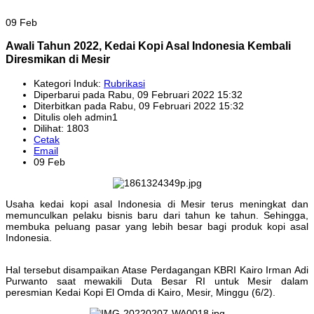
09 Feb
Awali Tahun 2022, Kedai Kopi Asal Indonesia Kembali
Diresmikan di Mesir
Kategori Induk:
Rubrikasi
Diperbarui pada Rabu, 09 Februari 2022 15:32
Diterbitkan pada Rabu, 09 Februari 2022 15:32
Ditulis oleh admin1
Dilihat: 1803
Cetak
Email
09 Feb
Usaha kedai kopi asal Indonesia di Mesir terus meningkat dan
memunculkan pelaku bisnis baru dari tahun ke tahun. Sehingga,
membuka peluang pasar yang lebih besar bagi produk kopi asal
Indonesia.
Hal tersebut disampaikan Atase Perdagangan KBRI Kairo Irman Adi
Purwanto saat mewakili Duta Besar RI untuk Mesir dalam
peresmian Kedai Kopi El Omda di Kairo, Mesir, Minggu (6/2).