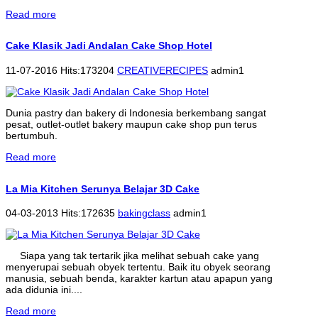
Read more
Cake Klasik Jadi Andalan Cake Shop Hotel
11-07-2016 Hits:173204
CREATIVERECIPES
admin1
Dunia pastry dan bakery di Indonesia berkembang sangat
pesat, outlet-outlet bakery maupun cake shop pun terus
bertumbuh.
Read more
La Mia Kitchen Serunya Belajar 3D Cake
04-03-2013 Hits:172635
bakingclass
admin1
Siapa yang tak tertarik jika melihat sebuah cake yang
menyerupai sebuah obyek tertentu. Baik itu obyek seorang
manusia, sebuah benda, karakter kartun atau apapun yang
ada didunia ini....
Read more