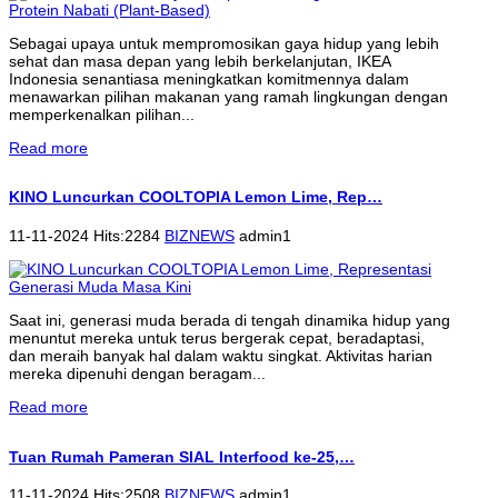
Sebagai upaya untuk mempromosikan gaya hidup yang lebih
sehat dan masa depan yang lebih berkelanjutan, IKEA
Indonesia senantiasa meningkatkan komitmennya dalam
menawarkan pilihan makanan yang ramah lingkungan dengan
memperkenalkan pilihan...
Read more
KINO Luncurkan COOLTOPIA Lemon Lime, Rep…
11-11-2024 Hits:2284
BIZNEWS
admin1
Saat ini, generasi muda berada di tengah dinamika hidup yang
menuntut mereka untuk terus bergerak cepat, beradaptasi,
dan meraih banyak hal dalam waktu singkat. Aktivitas harian
mereka dipenuhi dengan beragam...
Read more
Tuan Rumah Pameran SIAL Interfood ke-25,…
11-11-2024 Hits:2508
BIZNEWS
admin1