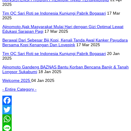
2025
Tim QC Sari Roti se Indonesia Kunjungi Pabrik Bogasari
17 Mar
2025
Ajinomoto Ajak Masyarakat Mulai Hari dengan Gizi Optimal Lewat
Edukasi Sarapan Pagi
17 Mar 2025
Berawal Dari Sebesar Biji Kopi, Kenali Tanda Awal Kanker Payudara
Bersama Kopi Kenangan Dan Lovepink
17 Mar 2025
Tim QC Sari Roti se Indonesia Kunjungi Pabrik Bogasari
20 Jan
2025
Ajinomoto Gandeng BAZNAS Bantu Korban Bencana Banjir & Tanah
Longsor Sukabumi
18 Jan 2025
Welcome 2025
04 Jan 2025
- Entire Category -
Facebook
Twitter
WhatsApp