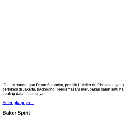
Dalam pandangan Diana Sutandya, pemilik L’atelier du Chocolate yang
berlokasi di Jakarta, packaging (pengemasan) merupakan salah satu hal
penting dalam bisnisnya.
Selengkapnya...
Baker Spirit