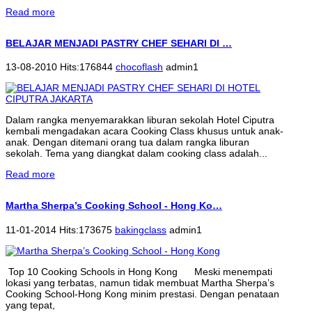
Read more
BELAJAR MENJADI PASTRY CHEF SEHARI DI …
13-08-2010 Hits:176844
chocoflash
admin1
Dalam rangka menyemarakkan liburan sekolah Hotel Ciputra
kembali mengadakan acara Cooking Class khusus untuk anak-
anak. Dengan ditemani orang tua dalam rangka liburan
sekolah. Tema yang diangkat dalam cooking class adalah...
Read more
Martha Sherpa’s Cooking School - Hong Ko…
11-01-2014 Hits:173675
bakingclass
admin1
Top 10 Cooking Schools in Hong Kong Meski menempati
lokasi yang terbatas, namun tidak membuat Martha Sherpa’s
Cooking School-Hong Kong minim prestasi. Dengan penataan
yang tepat,