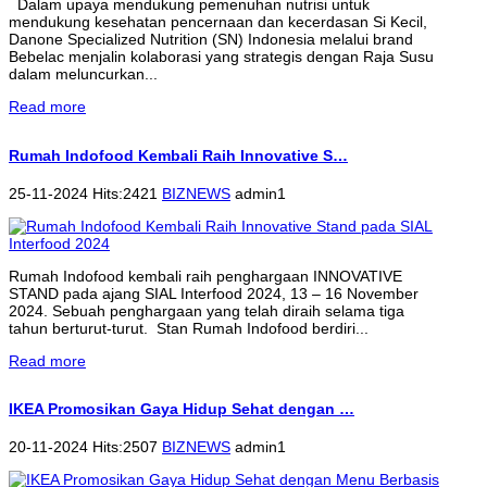
Dalam upaya mendukung pemenuhan nutrisi untuk
mendukung kesehatan pencernaan dan kecerdasan Si Kecil,
Danone Specialized Nutrition (SN) Indonesia melalui brand
Bebelac menjalin kolaborasi yang strategis dengan Raja Susu
dalam meluncurkan...
Read more
Rumah Indofood Kembali Raih Innovative S…
25-11-2024 Hits:2421
BIZNEWS
admin1
Rumah Indofood kembali raih penghargaan INNOVATIVE
STAND pada ajang SIAL Interfood 2024, 13 – 16 November
2024. Sebuah penghargaan yang telah diraih selama tiga
tahun berturut-turut. Stan Rumah Indofood berdiri...
Read more
IKEA Promosikan Gaya Hidup Sehat dengan …
20-11-2024 Hits:2507
BIZNEWS
admin1