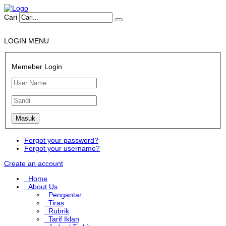
Cari
LOGIN MENU
Memeber Login
Forgot your password?
Forgot your username?
Create an account
Home
About Us
Pengantar
Tiras
Rubrik
Tarif Iklan