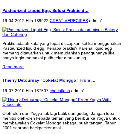
Pasteurized Liquid Egg, Solusi Praktis d…
19-04-2012 Hits:169922
CREATIVERECIPES
admin1
Praktis adalah kata yang tepat diucapkan ketika menggunakan
Pasteurized liquid egg. Kenapa praktis? Karena liquid egg
memang ditawarkan untuk memudahkan penggunanya jika
hanya ingin memakai putih telur atau kuning...
Read more
Thierry Detournay “Cokelat Monggo” From …
19-07-2010 Hits:167507
chocoflash
admin1
Oleh-oleh dari Yogya tak lagi batik dan gudeg. Jangan lupa
menitip oleh-oleh kepada teman yang berlibur ke Yogya untuk
membawakan Cokelat Monggo sebagai buah tangan. Tahun
2001 seorang backpacker asal...