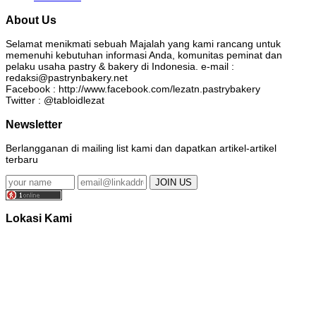
About Us
Selamat menikmati sebuah Majalah yang kami rancang untuk
memenuhi kebutuhan informasi Anda, komunitas peminat dan
pelaku usaha pastry & bakery di Indonesia. e-mail :
redaksi@pastrynbakery.net
Facebook : http://www.facebook.com/lezatn.pastrybakery
Twitter : @tabloidlezat
Newsletter
Berlangganan di mailing list kami dan dapatkan artikel-artikel
terbaru
Lokasi Kami