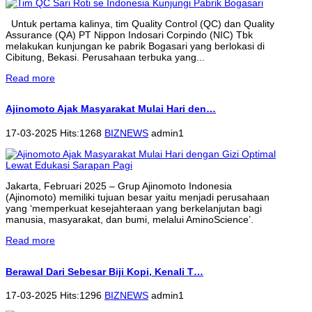
Untuk pertama kalinya, tim Quality Control (QC) dan Quality
Assurance (QA) PT Nippon Indosari Corpindo (NIC) Tbk
melakukan kunjungan ke pabrik Bogasari yang berlokasi di
Cibitung, Bekasi. Perusahaan terbuka yang...
Read more
Ajinomoto Ajak Masyarakat Mulai Hari den…
17-03-2025 Hits:1268
BIZNEWS
admin1
Jakarta, Februari 2025 – Grup Ajinomoto Indonesia
(Ajinomoto) memiliki tujuan besar yaitu menjadi perusahaan
yang ‘memperkuat kesejahteraan yang berkelanjutan bagi
manusia, masyarakat, dan bumi, melalui AminoScience’.
Read more
Berawal Dari Sebesar Biji Kopi, Kenali T…
17-03-2025 Hits:1296
BIZNEWS
admin1