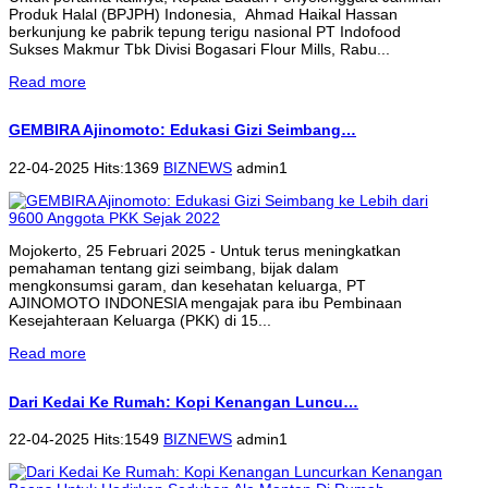
Produk Halal (BPJPH) Indonesia, Ahmad Haikal Hassan
berkunjung ke pabrik tepung terigu nasional PT Indofood
Sukses Makmur Tbk Divisi Bogasari Flour Mills, Rabu...
Read more
GEMBIRA Ajinomoto: Edukasi Gizi Seimbang…
22-04-2025 Hits:1369
BIZNEWS
admin1
Mojokerto, 25 Februari 2025 - Untuk terus meningkatkan
pemahaman tentang gizi seimbang, bijak dalam
mengkonsumsi garam, dan kesehatan keluarga, PT
AJINOMOTO INDONESIA mengajak para ibu Pembinaan
Kesejahteraan Keluarga (PKK) di 15...
Read more
Dari Kedai Ke Rumah: Kopi Kenangan Luncu…
22-04-2025 Hits:1549
BIZNEWS
admin1