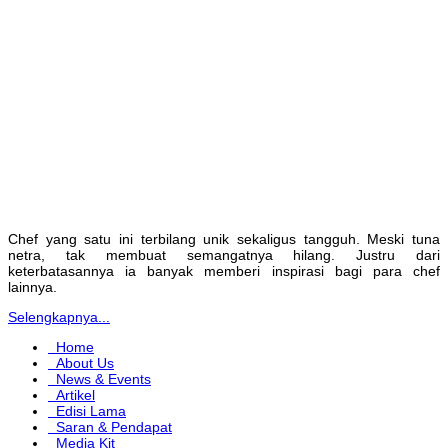
Chef yang satu ini terbilang unik sekaligus tangguh. Meski tuna
netra, tak membuat semangatnya hilang. Justru dari
keterbatasannya ia banyak memberi inspirasi bagi para chef
lainnya.
Selengkapnya...
Home
About Us
News & Events
Artikel
Edisi Lama
Saran & Pendapat
Media Kit