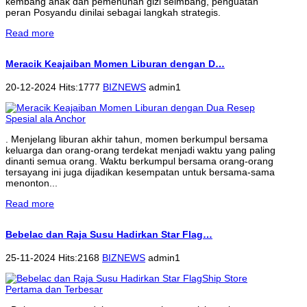
kembang anak dan pemenuhan gizi seimbang, penguatan
peran Posyandu dinilai sebagai langkah strategis.
Read more
Meracik Keajaiban Momen Liburan dengan D…
20-12-2024 Hits:1777
BIZNEWS
admin1
. Menjelang liburan akhir tahun, momen berkumpul bersama
keluarga dan orang-orang terdekat menjadi waktu yang paling
dinanti semua orang. Waktu berkumpul bersama orang-orang
tersayang ini juga dijadikan kesempatan untuk bersama-sama
menonton...
Read more
Bebelac dan Raja Susu Hadirkan Star Flag…
25-11-2024 Hits:2168
BIZNEWS
admin1