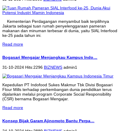
Kementerian Perdagangan menyambut baik terpilihnya
Jakarta sebagai tuan rumah penyelenggaraan pameran
makanan dan minuman terbesar di dunia, yaitu SIAL Interfood
ke-25 pada tahun ini.
Read more
Bogasari Mengajar Menjangkau Kampus Indo…
31-10-2024 Hits:2296
BIZNEWS
admin1
Kepedulian PT Indofood Sukes Makmur Tbk Divisi Bogasari
Flour Mills terhadap perkembangan dunia pendidikan terus
dijalankan melalui program Corporate Social Responsibility
(CSR) bernama Bogasari Mengajar.
Read more
Konsep Bijak Garam Ajinomoto Bantu Perpa…
24-10-2024 Hits:2889
BIZNEWS
admin1