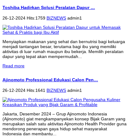
Toshiba Hadirkan Solusi Peralatan Dapur …
26-12-2024 Hits:1759
BIZNEWS
admin1
Menyiapkan makanan yang sehat dan bernutrisi bagi keluarga
menjadi tantangan besar, terutama bagi ibu yang memiliki
aktivitas di luar rumah maupun ibu bekerja. Memilih peralatan
dapur yang tepat akan mempermudah...
Read more
Ajinomoto Professional Edukasi Calon Pen…
26-12-2024 Hits:1641
BIZNEWS
admin1
Jakarta, Desember 2024 – Grup Ajinomoto Indonesia
(Ajinomoto) giat mengkampanyekan konsep Bijak Garam yang
merupakan salah satu aktivitas Ajinomoto Health Provider guna
mendorong penerapan gaya hidup sehat masyarakat
Indonesia dan membantu...