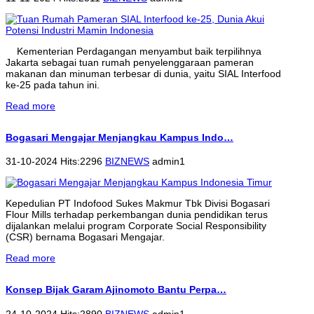
Kementerian Perdagangan menyambut baik terpilihnya
Jakarta sebagai tuan rumah penyelenggaraan pameran
makanan dan minuman terbesar di dunia, yaitu SIAL Interfood
ke-25 pada tahun ini.
Read more
Bogasari Mengajar Menjangkau Kampus Indo…
31-10-2024 Hits:2296
BIZNEWS
admin1
Kepedulian PT Indofood Sukes Makmur Tbk Divisi Bogasari
Flour Mills terhadap perkembangan dunia pendidikan terus
dijalankan melalui program Corporate Social Responsibility
(CSR) bernama Bogasari Mengajar.
Read more
Konsep Bijak Garam Ajinomoto Bantu Perpa…
24-10-2024 Hits:2890
BIZNEWS
admin1