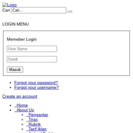
Cari
LOGIN MENU
Memeber Login
Forgot your password?
Forgot your username?
Create an account
Home
About Us
Pengantar
Tiras
Rubrik
Tarif Iklan