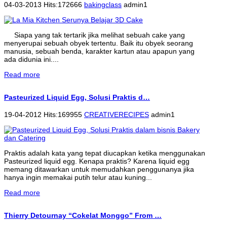
04-03-2013 Hits:172666
bakingclass
admin1
Siapa yang tak tertarik jika melihat sebuah cake yang
menyerupai sebuah obyek tertentu. Baik itu obyek seorang
manusia, sebuah benda, karakter kartun atau apapun yang
ada didunia ini....
Read more
Pasteurized Liquid Egg, Solusi Praktis d…
19-04-2012 Hits:169955
CREATIVERECIPES
admin1
Praktis adalah kata yang tepat diucapkan ketika menggunakan
Pasteurized liquid egg. Kenapa praktis? Karena liquid egg
memang ditawarkan untuk memudahkan penggunanya jika
hanya ingin memakai putih telur atau kuning...
Read more
Thierry Detournay “Cokelat Monggo” From …