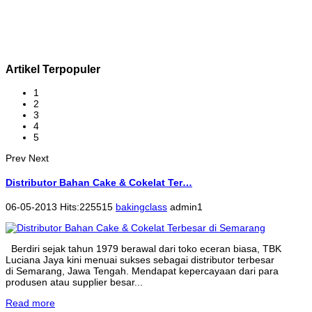
Artikel Terpopuler
1
2
3
4
5
Prev
Next
Distributor Bahan Cake & Cokelat Ter…
06-05-2013 Hits:225515
bakingclass
admin1
Berdiri sejak tahun 1979 berawal dari toko eceran biasa, TBK
Luciana Jaya kini menuai sukses sebagai distributor terbesar
di Semarang, Jawa Tengah. Mendapat kepercayaan dari para
produsen atau supplier besar...
Read more