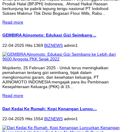
Produk Halal (BPJPH) Indonesia, Ahmad Haikal Hassan
berkunjung ke pabrik tepung terigu nasional PT Indofood
Sukses Makmur Tbk Divisi Bogasari Flour Mills, Rabu...
Read more
GEMBIRA Ajinomoto: Edukasi Gizi Seimbang…
22-04-2025 Hits:1369
BIZNEWS
admin1
Mojokerto, 25 Februari 2025 - Untuk terus meningkatkan
pemahaman tentang gizi seimbang, bijak dalam
mengkonsumsi garam, dan kesehatan keluarga, PT
AJINOMOTO INDONESIA mengajak para ibu Pembinaan
Kesejahteraan Keluarga (PKK) di 15...
Read more
Dari Kedai Ke Rumah: Kopi Kenangan Luncu…
22-04-2025 Hits:1554
BIZNEWS
admin1