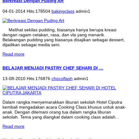
Berkreasi Dengan Puding Art
04-01-2014 Hits:178504
bakingclass
admin1
Melihat sekilas pudding, biasanya hanya berupa kreasi
dengan ragam cetakan, rasa, dan vla yang menarik.
Belakangan pudding yang biasanya disajikan sebagai dessert,
dijadikan sebagai media seni.
Read more
BELAJAR MENJADI PASTRY CHEF SEHARI DI …
13-08-2010 Hits:176876
chocoflash
admin1
Dalam rangka menyemarakkan liburan sekolah Hotel Ciputra
kembali mengadakan acara Cooking Class khusus untuk anak-
anak. Dengan ditemani orang tua dalam rangka liburan
sekolah. Tema yang diangkat dalam cooking class adalah...
Read more