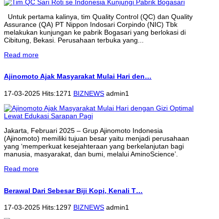
Untuk pertama kalinya, tim Quality Control (QC) dan Quality
Assurance (QA) PT Nippon Indosari Corpindo (NIC) Tbk
melakukan kunjungan ke pabrik Bogasari yang berlokasi di
Cibitung, Bekasi. Perusahaan terbuka yang...
Read more
Ajinomoto Ajak Masyarakat Mulai Hari den…
17-03-2025 Hits:1271
BIZNEWS
admin1
Jakarta, Februari 2025 – Grup Ajinomoto Indonesia
(Ajinomoto) memiliki tujuan besar yaitu menjadi perusahaan
yang ‘memperkuat kesejahteraan yang berkelanjutan bagi
manusia, masyarakat, dan bumi, melalui AminoScience’.
Read more
Berawal Dari Sebesar Biji Kopi, Kenali T…
17-03-2025 Hits:1297
BIZNEWS
admin1