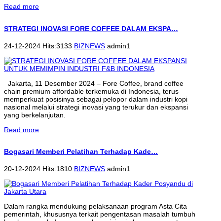
Read more
STRATEGI INOVASI FORE COFFEE DALAM EKSPA…
24-12-2024 Hits:3133
BIZNEWS
admin1
Jakarta, 11 Desember 2024 – Fore Coffee, brand coffee
chain premium affordable terkemuka di Indonesia, terus
memperkuat posisinya sebagai pelopor dalam industri kopi
nasional melalui strategi inovasi yang terukur dan ekspansi
yang berkelanjutan.
Read more
Bogasari Memberi Pelatihan Terhadap Kade…
20-12-2024 Hits:1810
BIZNEWS
admin1
Dalam rangka mendukung pelaksanaan program Asta Cita
pemerintah, khususnya terkait pengentasan masalah tumbuh