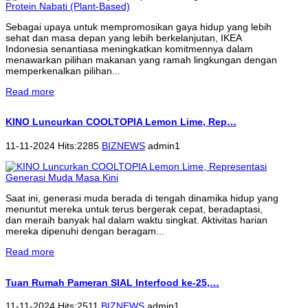
Sebagai upaya untuk mempromosikan gaya hidup yang lebih
sehat dan masa depan yang lebih berkelanjutan, IKEA
Indonesia senantiasa meningkatkan komitmennya dalam
menawarkan pilihan makanan yang ramah lingkungan dengan
memperkenalkan pilihan...
Read more
KINO Luncurkan COOLTOPIA Lemon Lime, Rep…
11-11-2024 Hits:2285
BIZNEWS
admin1
Saat ini, generasi muda berada di tengah dinamika hidup yang
menuntut mereka untuk terus bergerak cepat, beradaptasi,
dan meraih banyak hal dalam waktu singkat. Aktivitas harian
mereka dipenuhi dengan beragam...
Read more
Tuan Rumah Pameran SIAL Interfood ke-25,…
11-11-2024 Hits:2511
BIZNEWS
admin1