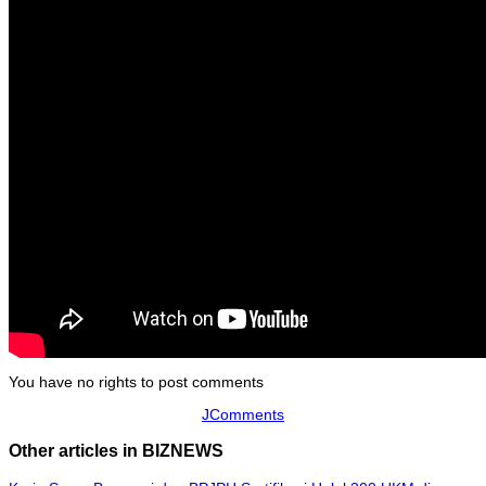
You have no rights to post comments
JComments
Other articles in BIZNEWS