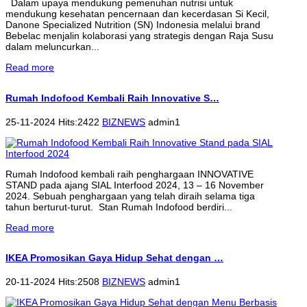
Dalam upaya mendukung pemenuhan nutrisi untuk
mendukung kesehatan pencernaan dan kecerdasan Si Kecil,
Danone Specialized Nutrition (SN) Indonesia melalui brand
Bebelac menjalin kolaborasi yang strategis dengan Raja Susu
dalam meluncurkan...
Read more
Rumah Indofood Kembali Raih Innovative S…
25-11-2024 Hits:2422
BIZNEWS
admin1
Rumah Indofood kembali raih penghargaan INNOVATIVE
STAND pada ajang SIAL Interfood 2024, 13 – 16 November
2024. Sebuah penghargaan yang telah diraih selama tiga
tahun berturut-turut. Stan Rumah Indofood berdiri...
Read more
IKEA Promosikan Gaya Hidup Sehat dengan …
20-11-2024 Hits:2508
BIZNEWS
admin1