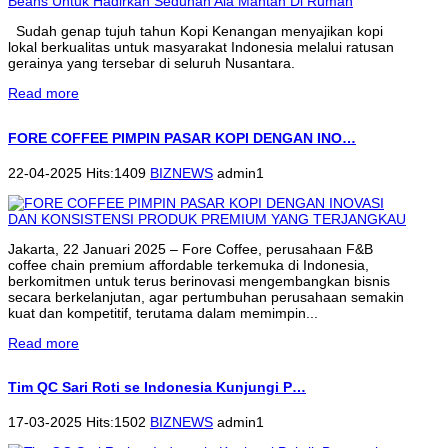
Sudah genap tujuh tahun Kopi Kenangan menyajikan kopi
lokal berkualitas untuk masyarakat Indonesia melalui ratusan
gerainya yang tersebar di seluruh Nusantara.
Read more
FORE COFFEE PIMPIN PASAR KOPI DENGAN INO…
22-04-2025 Hits:1409
BIZNEWS
admin1
Jakarta, 22 Januari 2025 – Fore Coffee, perusahaan F&B
coffee chain premium affordable terkemuka di Indonesia,
berkomitmen untuk terus berinovasi mengembangkan bisnis
secara berkelanjutan, agar pertumbuhan perusahaan semakin
kuat dan kompetitif, terutama dalam memimpin...
Read more
Tim QC Sari Roti se Indonesia Kunjungi P…
17-03-2025 Hits:1502
BIZNEWS
admin1