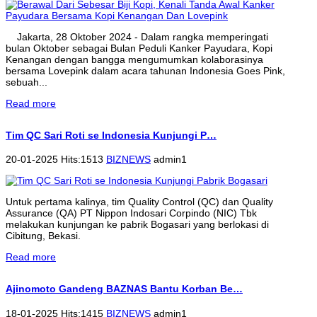
Jakarta, 28 Oktober 2024 - Dalam rangka memperingati
bulan Oktober sebagai Bulan Peduli Kanker Payudara, Kopi
Kenangan dengan bangga mengumumkan kolaborasinya
bersama Lovepink dalam acara tahunan Indonesia Goes Pink,
sebuah...
Read more
Tim QC Sari Roti se Indonesia Kunjungi P…
20-01-2025 Hits:1513
BIZNEWS
admin1
Untuk pertama kalinya, tim Quality Control (QC) dan Quality
Assurance (QA) PT Nippon Indosari Corpindo (NIC) Tbk
melakukan kunjungan ke pabrik Bogasari yang berlokasi di
Cibitung, Bekasi.
Read more
Ajinomoto Gandeng BAZNAS Bantu Korban Be…
18-01-2025 Hits:1415
BIZNEWS
admin1