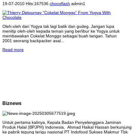
19-07-2010 Hits:167536
chocoflash
admin1
Oleh-oleh dari Yogya tak lagi batik dan gudeg. Jangan lupa
menitip oleh-oleh kepada teman yang berlibur ke Yogya untuk
membawakan Cokelat Monggo sebagai buah tangan. Tahun
2001 seorang backpacker asal...
Read more
Biznews
Untuk pertama kalinya, Kepala Badan Penyelenggara Jaminan
Produk Halal (BPJPH) Indonesia, Ahmad Haikal Hassan berkunjung
ke pabrik tepung terigu nasional PT Indofood Sukses Makmur Tbk