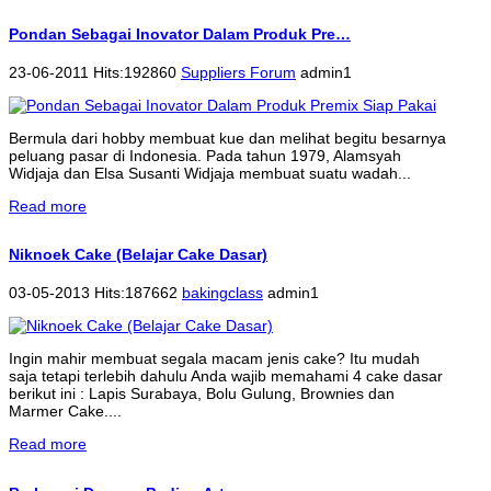
Pondan Sebagai Inovator Dalam Produk Pre…
23-06-2011 Hits:192860
Suppliers Forum
admin1
Bermula dari hobby membuat kue dan melihat begitu besarnya
peluang pasar di Indonesia. Pada tahun 1979, Alamsyah
Widjaja dan Elsa Susanti Widjaja membuat suatu wadah...
Read more
Niknoek Cake (Belajar Cake Dasar)
03-05-2013 Hits:187662
bakingclass
admin1
Ingin mahir membuat segala macam jenis cake? Itu mudah
saja tetapi terlebih dahulu Anda wajib memahami 4 cake dasar
berikut ini : Lapis Surabaya, Bolu Gulung, Brownies dan
Marmer Cake....
Read more