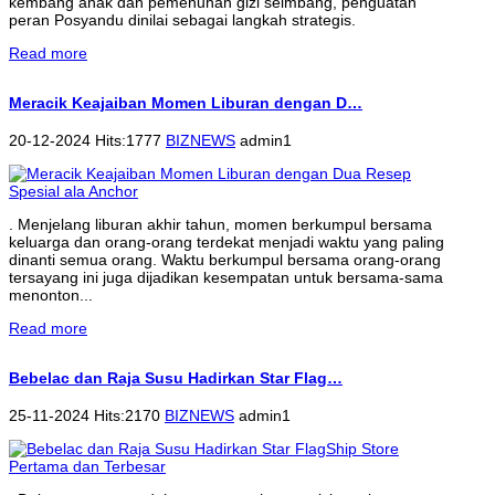
kembang anak dan pemenuhan gizi seimbang, penguatan
peran Posyandu dinilai sebagai langkah strategis.
Read more
Meracik Keajaiban Momen Liburan dengan D…
20-12-2024 Hits:1777
BIZNEWS
admin1
. Menjelang liburan akhir tahun, momen berkumpul bersama
keluarga dan orang-orang terdekat menjadi waktu yang paling
dinanti semua orang. Waktu berkumpul bersama orang-orang
tersayang ini juga dijadikan kesempatan untuk bersama-sama
menonton...
Read more
Bebelac dan Raja Susu Hadirkan Star Flag…
25-11-2024 Hits:2170
BIZNEWS
admin1