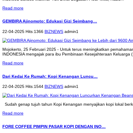
Read more
GEMBIRA Ajinomoto: Edukasi Gizi Seimbang…
22-04-2025 Hits:1366
BIZNEWS
admin1
Mojokerto, 25 Februari 2025 - Untuk terus meningkatkan pemahama
INDONESIA mengajak para ibu Pembinaan Kesejahteraan Keluarga (P
Read more
Dari Kedai Ke Rumah: Kopi Kenangan Luncu…
22-04-2025 Hits:1544
BIZNEWS
admin1
Sudah genap tujuh tahun Kopi Kenangan menyajikan kopi lokal berkua
Read more
FORE COFFEE PIMPIN PASAR KOPI DENGAN INO…