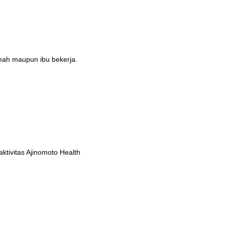
umah maupun ibu bekerja.
tivitas Ajinomoto Health