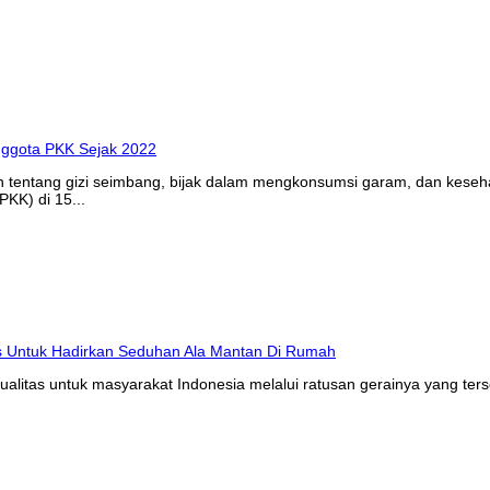
n tentang gizi seimbang, bijak dalam mengkonsumsi garam, dan kes
KK) di 15...
litas untuk masyarakat Indonesia melalui ratusan gerainya yang ters