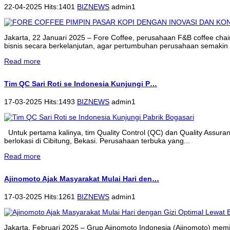
22-04-2025 Hits:1401
BIZNEWS
admin1
Jakarta, 22 Januari 2025 – Fore Coffee, perusahaan F&B coffee cha
bisnis secara berkelanjutan, agar pertumbuhan perusahaan semakin 
Read more
Tim QC Sari Roti se Indonesia Kunjungi P…
17-03-2025 Hits:1493
BIZNEWS
admin1
Untuk pertama kalinya, tim Quality Control (QC) dan Quality Assur
berlokasi di Cibitung, Bekasi. Perusahaan terbuka yang...
Read more
Ajinomoto Ajak Masyarakat Mulai Hari den…
17-03-2025 Hits:1261
BIZNEWS
admin1
Jakarta, Februari 2025 – Grup Ajinomoto Indonesia (Ajinomoto) memi