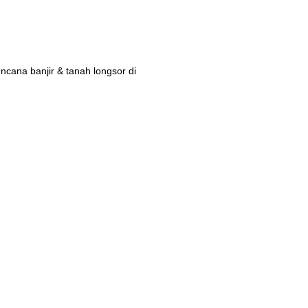
ana banjir & tanah longsor di