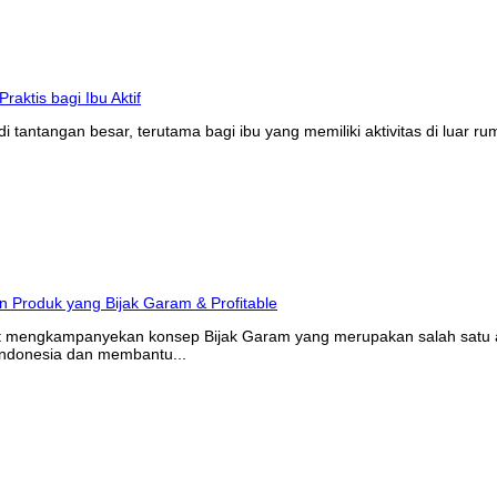
tantangan besar, terutama bagi ibu yang memiliki aktivitas di luar r
at mengkampanyekan konsep Bijak Garam yang merupakan salah satu ak
Indonesia dan membantu...