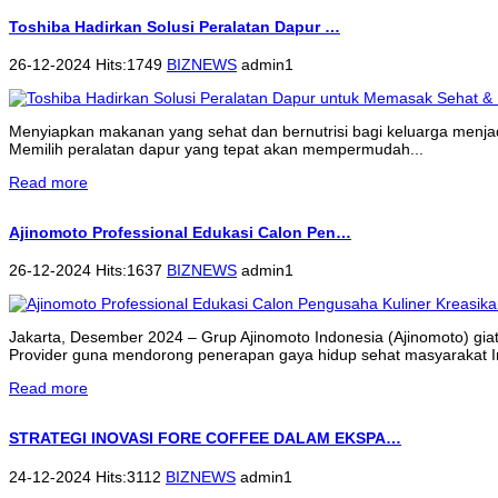
Toshiba Hadirkan Solusi Peralatan Dapur …
26-12-2024 Hits:1749
BIZNEWS
admin1
Menyiapkan makanan yang sehat dan bernutrisi bagi keluarga menjadi 
Memilih peralatan dapur yang tepat akan mempermudah...
Read more
Ajinomoto Professional Edukasi Calon Pen…
26-12-2024 Hits:1637
BIZNEWS
admin1
Jakarta, Desember 2024 – Grup Ajinomoto Indonesia (Ajinomoto) gi
Provider guna mendorong penerapan gaya hidup sehat masyarakat 
Read more
STRATEGI INOVASI FORE COFFEE DALAM EKSPA…
24-12-2024 Hits:3112
BIZNEWS
admin1