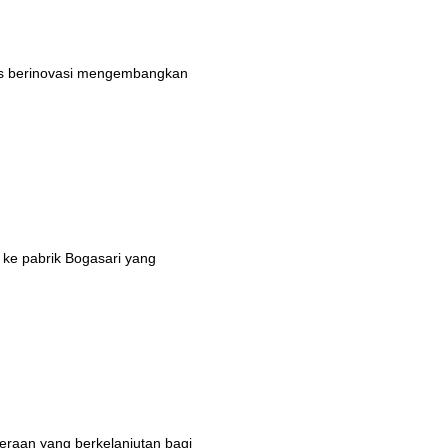
rus berinovasi mengembangkan
 ke pabrik Bogasari yang
eraan yang berkelanjutan bagi