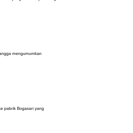
n bangga mengumumkan
ke pabrik Bogasari yang