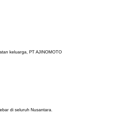
ehatan keluarga, PT AJINOMOTO
ebar di seluruh Nusantara.