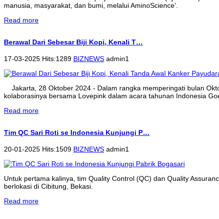
manusia, masyarakat, dan bumi, melalui AminoScience’.
Read more
Berawal Dari Sebesar Biji Kopi, Kenali T…
17-03-2025 Hits:1289
BIZNEWS
admin1
Jakarta, 28 Oktober 2024 - Dalam rangka memperingati bulan Ok
kolaborasinya bersama Lovepink dalam acara tahunan Indonesia Goe
Read more
Tim QC Sari Roti se Indonesia Kunjungi P…
20-01-2025 Hits:1509
BIZNEWS
admin1
Untuk pertama kalinya, tim Quality Control (QC) dan Quality Assura
berlokasi di Cibitung, Bekasi.
Read more