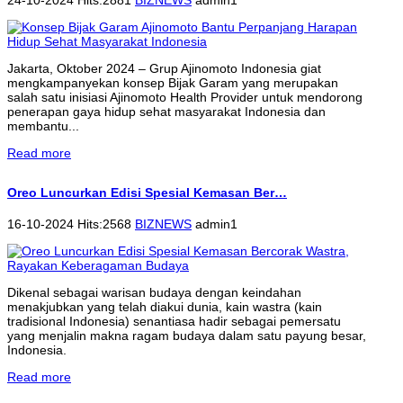
Jakarta, Oktober 2024 – Grup Ajinomoto Indonesia giat
mengkampanyekan konsep Bijak Garam yang merupakan
salah satu inisiasi Ajinomoto Health Provider untuk mendorong
penerapan gaya hidup sehat masyarakat Indonesia dan
membantu...
Read more
Oreo Luncurkan Edisi Spesial Kemasan Ber…
16-10-2024 Hits:2568
BIZNEWS
admin1
Dikenal sebagai warisan budaya dengan keindahan
menakjubkan yang telah diakui dunia, kain wastra (kain
tradisional Indonesia) senantiasa hadir sebagai pemersatu
yang menjalin makna ragam budaya dalam satu payung besar,
Indonesia.
Read more