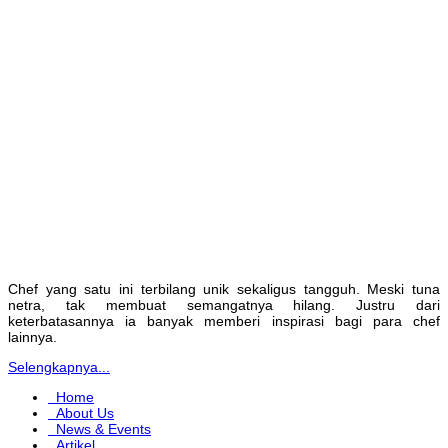
Chef yang satu ini terbilang unik sekaligus tangguh. Meski tuna
netra, tak membuat semangatnya hilang. Justru dari
keterbatasannya ia banyak memberi inspirasi bagi para chef
lainnya.
Selengkapnya...
Home
About Us
News & Events
Artikel