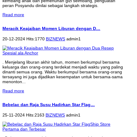
kembang anak dan pemenuhan gizi seimbang, penguatan
peran Posyandu dinilai sebagai langkah strategis.
Read more
Meracik Keajaiban Momen Liburan dengan D…
20-12-2024 Hits:1770
BIZNEWS
admin1
. Menjelang liburan akhir tahun, momen berkumpul bersama
keluarga dan orang-orang terdekat menjadi waktu yang paling
dinanti semua orang. Waktu berkumpul bersama orang-orang
tersayang ini juga dijadikan kesempatan untuk bersama-sama
menonton...
Read more
Bebelac dan Raja Susu Hadirkan Star Flag…
25-11-2024 Hits:2163
BIZNEWS
admin1