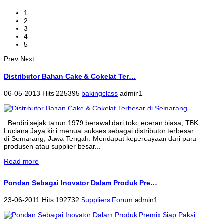
1
2
3
4
5
Prev
Next
Distributor Bahan Cake & Cokelat Ter…
06-05-2013 Hits:225395
bakingclass
admin1
Berdiri sejak tahun 1979 berawal dari toko eceran biasa, TBK
Luciana Jaya kini menuai sukses sebagai distributor terbesar
di Semarang, Jawa Tengah. Mendapat kepercayaan dari para
produsen atau supplier besar...
Read more
Pondan Sebagai Inovator Dalam Produk Pre…
23-06-2011 Hits:192732
Suppliers Forum
admin1