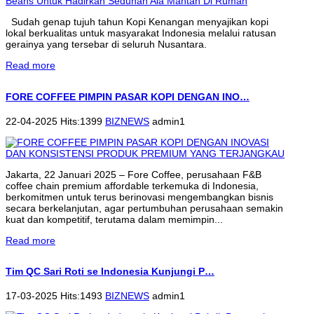
Sudah genap tujuh tahun Kopi Kenangan menyajikan kopi
lokal berkualitas untuk masyarakat Indonesia melalui ratusan
gerainya yang tersebar di seluruh Nusantara.
Read more
FORE COFFEE PIMPIN PASAR KOPI DENGAN INO…
22-04-2025 Hits:1399
BIZNEWS
admin1
Jakarta, 22 Januari 2025 – Fore Coffee, perusahaan F&B
coffee chain premium affordable terkemuka di Indonesia,
berkomitmen untuk terus berinovasi mengembangkan bisnis
secara berkelanjutan, agar pertumbuhan perusahaan semakin
kuat dan kompetitif, terutama dalam memimpin...
Read more
Tim QC Sari Roti se Indonesia Kunjungi P…
17-03-2025 Hits:1493
BIZNEWS
admin1