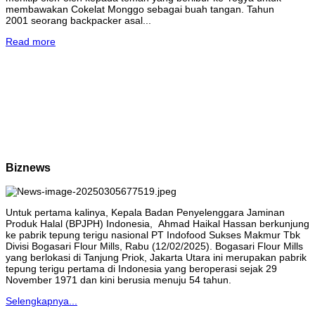
membawakan Cokelat Monggo sebagai buah tangan. Tahun
2001 seorang backpacker asal...
Read more
Biznews
Untuk pertama kalinya, Kepala Badan Penyelenggara Jaminan
Produk Halal (BPJPH) Indonesia, Ahmad Haikal Hassan berkunjung
ke pabrik tepung terigu nasional PT Indofood Sukses Makmur Tbk
Divisi Bogasari Flour Mills, Rabu (12/02/2025). Bogasari Flour Mills
yang berlokasi di Tanjung Priok, Jakarta Utara ini merupakan pabrik
tepung terigu pertama di Indonesia yang beroperasi sejak 29
November 1971 dan kini berusia menuju 54 tahun.
Selengkapnya...