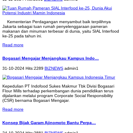
Kementerian Perdagangan menyambut baik terpilihnya
Jakarta sebagai tuan rumah penyelenggaraan pameran
makanan dan minuman terbesar di dunia, yaitu SIAL Interfood
ke-25 pada tahun ini.
Read more
Bogasari Mengajar Menjangkau Kampus Indo…
31-10-2024 Hits:2289
BIZNEWS
admin1
Kepedulian PT Indofood Sukes Makmur Tbk Divisi Bogasari
Flour Mills terhadap perkembangan dunia pendidikan terus
dijalankan melalui program Corporate Social Responsibility
(CSR) bernama Bogasari Mengajar.
Read more
Konsep Bijak Garam Ajinomoto Bantu Perpa…
24-10-2024 Hits:2881
BIZNEWS
admin1