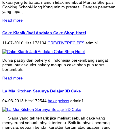
lokasi yang terbatas, namun tidak membuat Martha Sherpa’s
Cooking School-Hong Kong minim prestasi. Dengan penataan
yang tepat,
Read more
Cake Klasik Jadi Andalan Cake Shop Hotel
11-07-2016 Hits:173134
CREATIVERECIPES
admin1
Dunia pastry dan bakery di Indonesia berkembang sangat
pesat, outlet-outlet bakery maupun cake shop pun terus
bertumbuh.
Read more
La Mia Kitchen Serunya Belajar 3D Cake
04-03-2013 Hits:172544
bakingclass
admin1
Siapa yang tak tertarik jika melihat sebuah cake yang
menyerupai sebuah obyek tertentu. Baik itu obyek seorang
manusia, sebuah benda, karakter kartun atau apapun yang