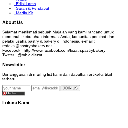
Edisi Lama
Saran & Pendapat
Media Kit
About Us
Selamat menikmati sebuah Majalah yang kami rancang untuk
memenuhi kebutuhan informasi Anda, komunitas peminat dan
pelaku usaha pastry & bakery di Indonesia. e-mail :
redaksi@pastrynbakery.net
Facebook : http://www.facebook.com/lezatn.pastrybakery
Twitter : @tabloidlezat
Newsletter
Berlangganan di mailing list kami dan dapatkan artikel-artikel
terbaru
Lokasi Kami