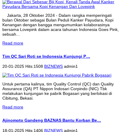
Jakarta, 28 Oktober 2024 - Dalam rangka memperingati
bulan Oktober sebagai Bulan Peduli Kanker Payudara, Kopi
Kenangan dengan bangga mengumumkan kolaborasinya
bersama Lovepink dalam acara tahunan Indonesia Goes Pink,
sebuah...
Read more
Tim QC Sari Roti se Indonesia Kunjungi P…
20-01-2025 Hits:1508
BIZNEWS
admin1
Untuk pertama kalinya, tim Quality Control (QC) dan Quality
Assurance (QA) PT Nippon Indosari Corpindo (NIC) Tbk
melakukan kunjungan ke pabrik Bogasari yang berlokasi di
Cibitung, Bekasi.
Read more
Ajinomoto Gandeng BAZNAS Bantu Korban Be…
18-01-2025 Hits:1406
BIZNEWS
admin1