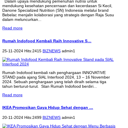
Dalam upaya mendukung pemenuhan nutrisi untuk
mendukung kesehatan pencernaan dan kecerdasan Si Kecil,
Danone Specialized Nutrition (SN) Indonesia melalui brand
Bebelac menjalin kolaborasi yang strategis dengan Raja Susu
dalam meluncurkan...
Read more
Rumah Indofood Kembali Raih Innovative S…
25-11-2024 Hits:2415
BIZNEWS
admin1
Rumah Indofood kembali raih penghargaan INNOVATIVE
STAND pada ajang SIAL Interfood 2024, 13 – 16 November
2024. Sebuah penghargaan yang telah diraih selama tiga
tahun berturut-turut. Stan Rumah Indofood berdiri...
Read more
IKEA Promosikan Gaya Hidup Sehat dengan …
20-11-2024 Hits:2499
BIZNEWS
admin1