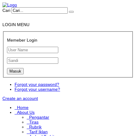
Cari
LOGIN MENU
Memeber Login
Forgot your password?
Forgot your username?
Create an account
Home
About Us
Pengantar
Tiras
Rubrik
Tarif Iklan