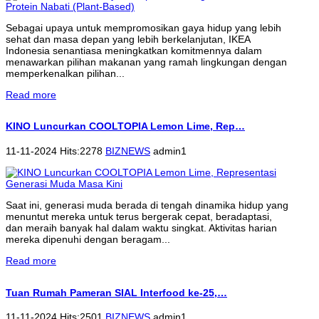
Sebagai upaya untuk mempromosikan gaya hidup yang lebih
sehat dan masa depan yang lebih berkelanjutan, IKEA
Indonesia senantiasa meningkatkan komitmennya dalam
menawarkan pilihan makanan yang ramah lingkungan dengan
memperkenalkan pilihan...
Read more
KINO Luncurkan COOLTOPIA Lemon Lime, Rep…
11-11-2024 Hits:2278
BIZNEWS
admin1
Saat ini, generasi muda berada di tengah dinamika hidup yang
menuntut mereka untuk terus bergerak cepat, beradaptasi,
dan meraih banyak hal dalam waktu singkat. Aktivitas harian
mereka dipenuhi dengan beragam...
Read more
Tuan Rumah Pameran SIAL Interfood ke-25,…
11-11-2024 Hits:2501
BIZNEWS
admin1