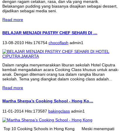
dengan ragam cetakan, rasa, dan vla yang menarik.
Belakangan pudding yang biasanya disajikan sebagai dessert,
dijadikan sebagai media seni.
Read more
BELAJAR MENJADI PASTRY CHEF SEHARI DI …
13-08-2010 Hits:176754
chocoflash
admin1
Dalam rangka menyemarakkan liburan sekolah Hotel Ciputra
kembali mengadakan acara Cooking Class khusus untuk anak-
anak. Dengan ditemani orang tua dalam rangka liburan
sekolah. Tema yang diangkat dalam cooking class adalah...
Read more
Martha Sherpa’s Cooking School - Hong Ko…
11-01-2014 Hits:173587
bakingclass
admin1
Top 10 Cooking Schools in Hong Kong Meski menempati