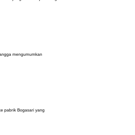
n bangga mengumumkan
ke pabrik Bogasari yang