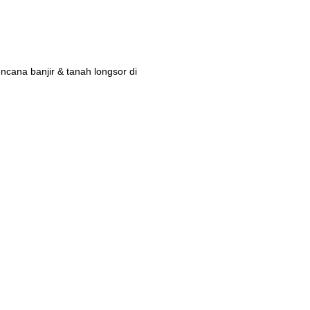
ana banjir & tanah longsor di