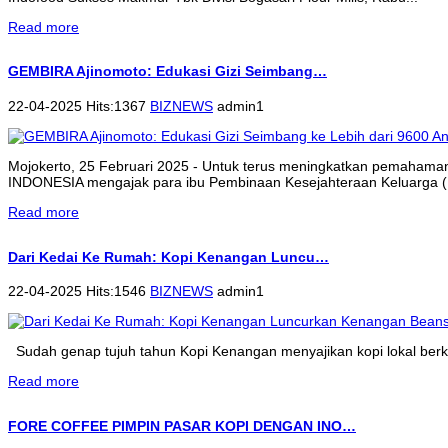
Read more
GEMBIRA Ajinomoto: Edukasi Gizi Seimbang…
22-04-2025 Hits:1367
BIZNEWS
admin1
Mojokerto, 25 Februari 2025 - Untuk terus meningkatkan pemahama
INDONESIA mengajak para ibu Pembinaan Kesejahteraan Keluarga (P
Read more
Dari Kedai Ke Rumah: Kopi Kenangan Luncu…
22-04-2025 Hits:1546
BIZNEWS
admin1
Sudah genap tujuh tahun Kopi Kenangan menyajikan kopi lokal berkua
Read more
FORE COFFEE PIMPIN PASAR KOPI DENGAN INO…