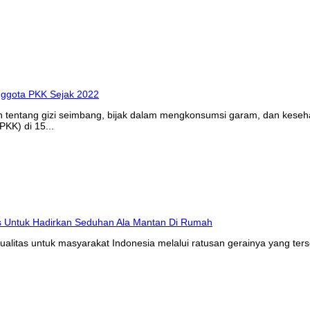
n tentang gizi seimbang, bijak dalam mengkonsumsi garam, dan kes
KK) di 15...
litas untuk masyarakat Indonesia melalui ratusan gerainya yang ters