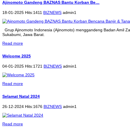
Ajinomoto Gandeng BAZNAS Bantu Korban Be…
18-01-2025 Hits:1411
BIZNEWS
admin1
Grup Ajinomoto Indonesia (Ajinomoto) menggandeng Badan Amil Zak
Sukabumi, Jawa Barat.
Read more
Welcome 2025
04-01-2025 Hits:1721
BIZNEWS
admin1
Read more
Selamat Natal 2024
26-12-2024 Hits:1676
BIZNEWS
admin1
Read more