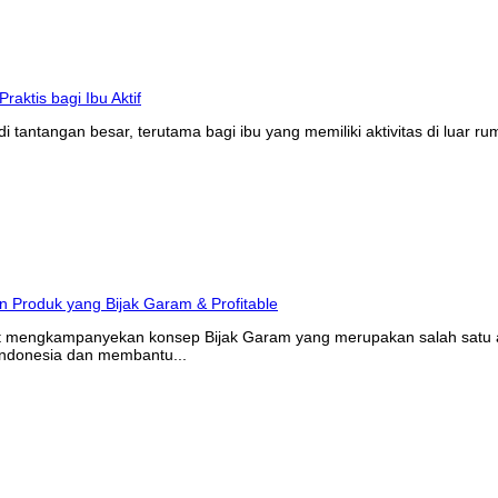
tantangan besar, terutama bagi ibu yang memiliki aktivitas di luar r
at mengkampanyekan konsep Bijak Garam yang merupakan salah satu ak
Indonesia dan membantu...