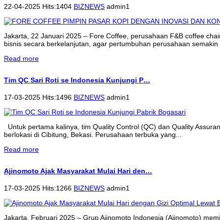
22-04-2025 Hits:1404
BIZNEWS
admin1
Jakarta, 22 Januari 2025 – Fore Coffee, perusahaan F&B coffee cha
bisnis secara berkelanjutan, agar pertumbuhan perusahaan semakin 
Read more
Tim QC Sari Roti se Indonesia Kunjungi P…
17-03-2025 Hits:1496
BIZNEWS
admin1
Untuk pertama kalinya, tim Quality Control (QC) dan Quality Assur
berlokasi di Cibitung, Bekasi. Perusahaan terbuka yang...
Read more
Ajinomoto Ajak Masyarakat Mulai Hari den…
17-03-2025 Hits:1266
BIZNEWS
admin1
Jakarta, Februari 2025 – Grup Ajinomoto Indonesia (Ajinomoto) memi