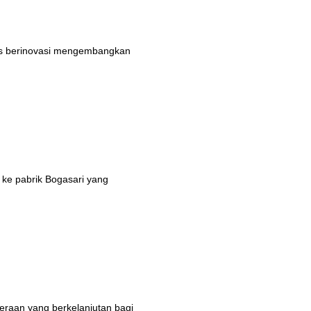
rus berinovasi mengembangkan
 ke pabrik Bogasari yang
eraan yang berkelanjutan bagi