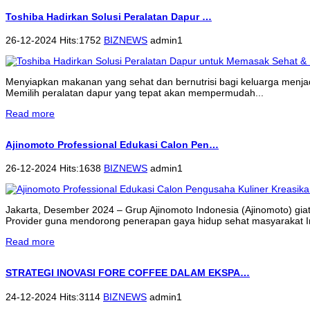
Toshiba Hadirkan Solusi Peralatan Dapur …
26-12-2024 Hits:1752
BIZNEWS
admin1
Menyiapkan makanan yang sehat dan bernutrisi bagi keluarga menjadi 
Memilih peralatan dapur yang tepat akan mempermudah...
Read more
Ajinomoto Professional Edukasi Calon Pen…
26-12-2024 Hits:1638
BIZNEWS
admin1
Jakarta, Desember 2024 – Grup Ajinomoto Indonesia (Ajinomoto) gi
Provider guna mendorong penerapan gaya hidup sehat masyarakat 
Read more
STRATEGI INOVASI FORE COFFEE DALAM EKSPA…
24-12-2024 Hits:3114
BIZNEWS
admin1