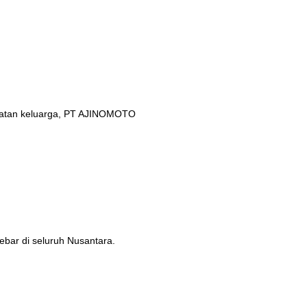
ehatan keluarga, PT AJINOMOTO
ebar di seluruh Nusantara.