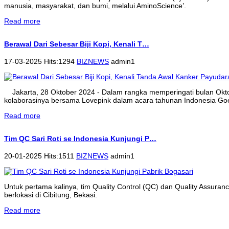
manusia, masyarakat, dan bumi, melalui AminoScience’.
Read more
Berawal Dari Sebesar Biji Kopi, Kenali T…
17-03-2025 Hits:1294
BIZNEWS
admin1
Jakarta, 28 Oktober 2024 - Dalam rangka memperingati bulan Ok
kolaborasinya bersama Lovepink dalam acara tahunan Indonesia Goe
Read more
Tim QC Sari Roti se Indonesia Kunjungi P…
20-01-2025 Hits:1511
BIZNEWS
admin1
Untuk pertama kalinya, tim Quality Control (QC) dan Quality Assura
berlokasi di Cibitung, Bekasi.
Read more