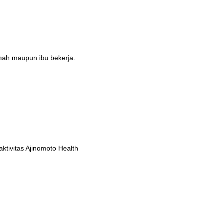
umah maupun ibu bekerja.
tivitas Ajinomoto Health