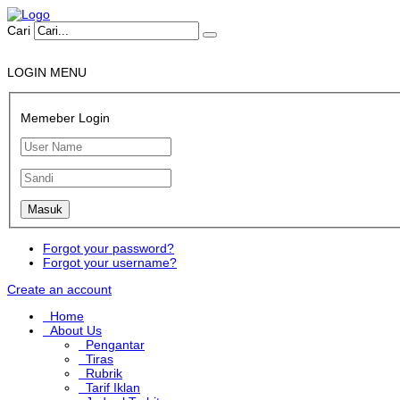
Cari
LOGIN MENU
Memeber Login
Forgot your password?
Forgot your username?
Create an account
Home
About Us
Pengantar
Tiras
Rubrik
Tarif Iklan